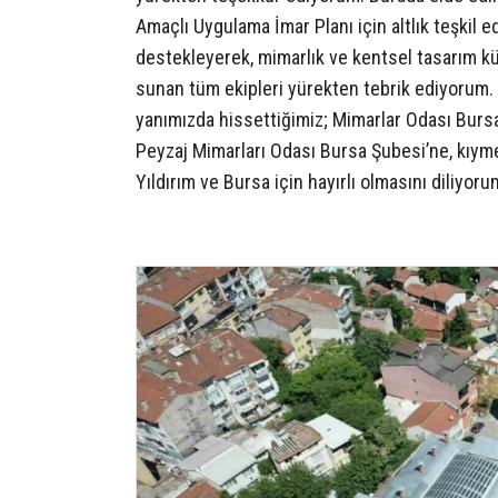
Amaçlı Uygulama İmar Planı için altlık teşkil 
destekleyerek, mimarlık ve kentsel tasarım kül
sunan tüm ekipleri yürekten tebrik ediyorum. B
yanımızda hissettiğimiz; Mimarlar Odası Bursa
Peyzaj Mimarları Odası Bursa Şubesi’ne, kıyme
Yıldırım ve Bursa için hayırlı olmasını diliyor