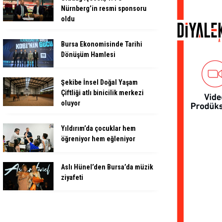
Nürnberg’in resmi sponsoru
oldu
Bursa Ekonomisinde Tarihi
Dönüşüm Hamlesi
Şekibe İnsel Doğal Yaşam
Çiftliği atlı binicilik merkezi
oluyor
Yıldırım’da çocuklar hem
öğreniyor hem eğleniyor
Aslı Hünel’den Bursa’da müzik
ziyafeti