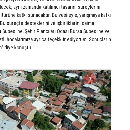
edecek; aynı zamanda katılımcı tasarım süreçlerini
türüne katkı sunacaktır. Bu vesileyle, yarışmaya katkı
u süreçte desteklerini ve işbirliklerini daima
 Şubesi’ne, Şehir Plancıları Odası Bursa Şubesi’ne ve
tli hocalarımıza ayrıca teşekkür ediyorum. Sonuçların
um” diye konuştu.
1
5