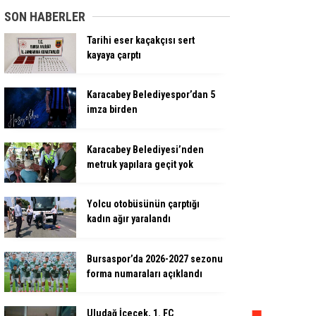
SON HABERLER
Tarihi eser kaçakçısı sert
kayaya çarptı
Karacabey Belediyespor’dan 5
imza birden
Karacabey Belediyesi’nden
metruk yapılara geçit yok
Yolcu otobüsünün çarptığı
kadın ağır yaralandı
Bursaspor’da 2026-2027 sezonu
forma numaraları açıklandı
Uludağ İçecek, 1. FC