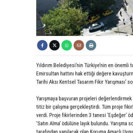
Yıldırım Belediyesi’nin Türkiye’nin en önemli t
Emirsultan hattını hak ettiği değere kavuştur
Tarihi Aksı Kentsel Tasarım Fikir Yarışması’ son
Yarışmaya başvuran projeleri değerlendirmek i
titiz bir çalışma gerçekleştirdi. Tüm proje fiki
verdi. Proje fikirlerinden 3 tanesi ‘Eşdeğer’ 
‘Satın Alma’ ödülüne layık bulundu. Yarışma so
tarafından yapılacak olan Koruma Amaçlı Uygu