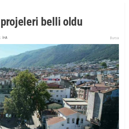
projeleri belli oldu
: İHA
Bursa