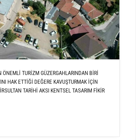
 EN ÖNEMLİ TURİZM GÜZERGAHLARINDAN BİRİ
TINI HAK ETTİĞİ DEĞERE KAVUŞTURMAK İÇİN
RSULTAN TARİHİ AKSI KENTSEL TASARIM FİKİR