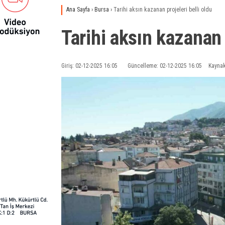
Ana Sayfa
›
Bursa
›
Tarihi aksın kazanan projeleri belli oldu
Tarihi aksın kazanan 
Giriş: 02-12-2025 16:05
Güncelleme: 02-12-2025 16:05
Kaynak