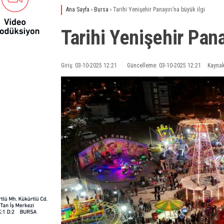
Ana Sayfa
›
Bursa
›
Tarihi Yenişehir Panayırı’na büyük ilgi
Tarihi Yenişehir Pana
Giriş: 03-10-2025 12:21
Güncelleme: 03-10-2025 12:21
Kaynak