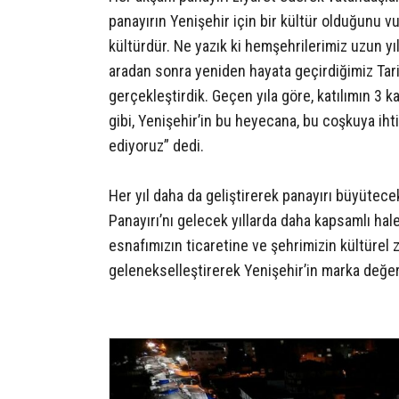
panayırın Yenişehir için bir kültür olduğunu vu
kültürdür. Ne yazık ki hemşehrilerimiz uzun yıl
aradan sonra yeniden hayata geçirdiğimiz Tarihi
gerçekleştirdik. Geçen yıla göre, katılımın 3
gibi, Yenişehir’in bu heyecana, bu coşkuya iht
ediyoruz” dedi.
Her yıl daha da geliştirerek panayırı büyütece
Panayırı’nı gelecek yıllarda daha kapsamlı hal
esnafımızın ticaretine ve şehrimizin kültürel
gelenekselleştirerek Yenişehir’in marka değeri 