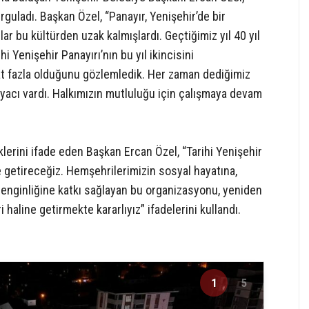
rguladı. Başkan Özel, “Panayır, Yenişehir’de bir
lar bu kültürden uzak kalmışlardı. Geçtiğimiz yıl 40 yıl
 Yenişehir Panayırı’nın bu yıl ikincisini
 kat fazla olduğunu gözlemledik. Her zaman dediğimiz
iyacı vardı. Halkımızın mutluluğu için çalışmaya devam
klerini ifade eden Başkan Ercan Özel, “Tarihi Yenişehir
e getireceğiz. Hemşehrilerimizin sosyal hayatına,
 zenginliğine katkı sağlayan bu organizasyonu, yeniden
haline getirmekte kararlıyız” ifadelerini kullandı.
1
5