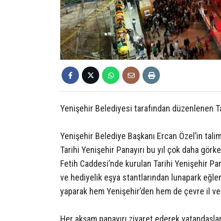
Yenişehir Belediyesi tarafından düzenlenen Tar
Yenişehir Belediye Başkanı Ercan Özel’in talim
Tarihi Yenişehir Panayırı bu yıl çok daha görkem
Fetih Caddesi’nde kurulan Tarihi Yenişehir Pana
ve hediyelik eşya stantlarından lunapark eğlen
yaparak hem Yenişehir’den hem de çevre il ve i
Her akşam panayırı ziyaret ederek vatandaşlar