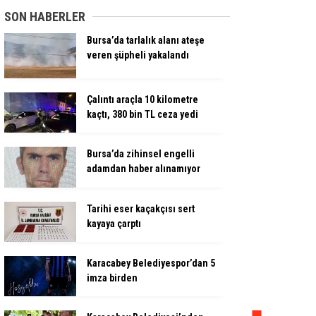
SON HABERLER
Bursa’da tarlalık alanı ateşe
veren şüpheli yakalandı
Çalıntı araçla 10 kilometre
kaçtı, 380 bin TL ceza yedi
Bursa’da zihinsel engelli
adamdan haber alınamıyor
Tarihi eser kaçakçısı sert
kayaya çarptı
Karacabey Belediyespor’dan 5
imza birden