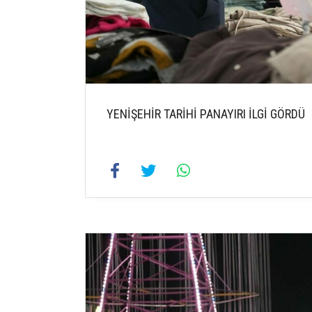
YENİŞEHİR TARİHİ PANAYIRI İLGİ GÖRDÜ