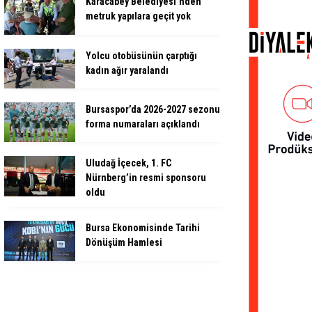
Karacabey Belediyesi’nden
metruk yapılara geçit yok
Yolcu otobüsünün çarptığı
kadın ağır yaralandı
Bursaspor’da 2026-2027 sezonu
forma numaraları açıklandı
Uludağ İçecek, 1. FC
Nürnberg’in resmi sponsoru
oldu
Bursa Ekonomisinde Tarihi
Dönüşüm Hamlesi