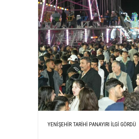
YENİŞEHİR TARİHİ PANAYIRI İLGİ GÖRDÜ