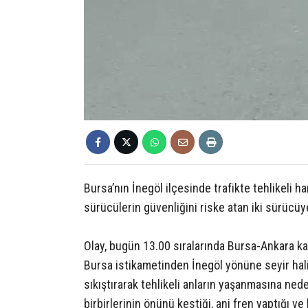
Bursa’nın İnegöl ilçesinde trafikte tehlikeli 
sürücülerin güvenliğini riske atan iki sürücüy
Olay, bugün 13.00 sıralarında Bursa-Ankara ka
Bursa istikametinden İnegöl yönüne seyir halin
sıkıştırarak tehlikeli anların yaşanmasına nede
birbirlerinin önünü kestiği, ani fren yaptığı ve 