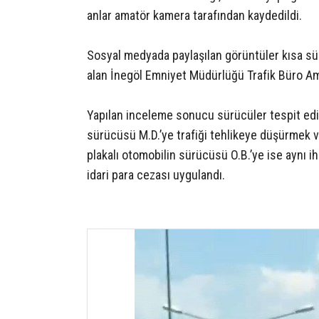
anlar amatör kamera tarafından kaydedildi.
Sosyal medyada paylaşılan görüntüler kısa sü
alan İnegöl Emniyet Müdürlüğü Trafik Büro Amir
Yapılan inceleme sonucu sürücüler tespit edil
sürücüsü M.D.’ye trafiği tehlikeye düşürmek v
plakalı otomobilin sürücüsü O.B.’ye ise aynı ih
idari para cezası uygulandı.