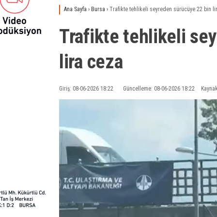
Ana Sayfa
›
Bursa
›
Trafikte tehlikeli seyreden sürücüye 22 bin l
Trafikte tehlikeli s
lira ceza
Giriş: 08-06-2026 18:22
Güncelleme: 08-06-2026 18:22
Kaynak