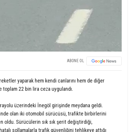
ABONE OL
hareketler yaparak hem kendi canlarını hem de diğer
e toplam 22 bin lira ceza uygulandı.
rayolu üzerindeki İnegöl girişinde meydana geldi.
de olan iki otomobil sürücüsü, trafikte birbirlerini
n oldu. Sürücülerin sık sık şerit değiştirdiği,
hatalı sollamalarla trafik güvenliğini tehlikeye attığı