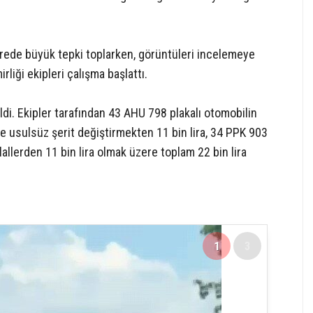
rede büyük tepki toplarken, görüntüleri incelemeye
liği ekipleri çalışma başlattı.
di. Ekipler tarafından 43 AHU 798 plakalı otomobilin
e usulsüz şerit değiştirmekten 11 bin lira, 34 PPK 903
lallerden 11 bin lira olmak üzere toplam 22 bin lira
1
3