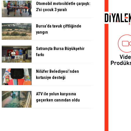
Otomobil motosikletle çarpıştı:
2’si çocuk 3 yaralı
Bursa’da tavuk çiftliğinde
yangın
Satrançta Bursa Büyükşehir
farkı
Nilüfer Belediyesi’nden
kırtasiye desteği
ATV ile yolun karşısına
geçerken canından oldu