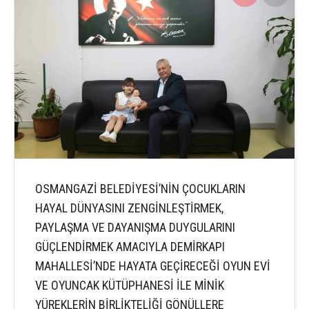
OSMANGAZİ BELEDİYESİ’NİN ÇOCUKLARIN
HAYAL DÜNYASINI ZENGİNLEŞTİRMEK,
PAYLAŞMA VE DAYANIŞMA DUYGULARINI
GÜÇLENDİRMEK AMACIYLA DEMİRKAPI
MAHALLESİ’NDE HAYATA GEÇİRECEĞİ OYUN EVİ
VE OYUNCAK KÜTÜPHANESİ İLE MİNİK
YÜREKLERİN BİRLİKTELİĞİ GÖNÜLLERE