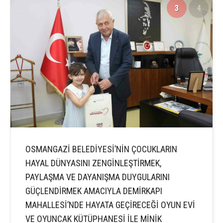
3
4
OSMANGAZİ BELEDİYESİ’NİN ÇOCUKLARIN
HAYAL DÜNYASINI ZENGİNLEŞTİRMEK,
PAYLAŞMA VE DAYANIŞMA DUYGULARINI
GÜÇLENDİRMEK AMACIYLA DEMİRKAPI
MAHALLESİ’NDE HAYATA GEÇİRECEĞİ OYUN EVİ
VE OYUNCAK KÜTÜPHANESİ İLE MİNİK