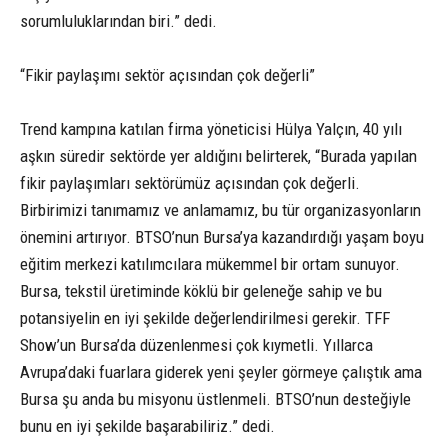
sorumluluklarından biri.” dedi.
“Fikir paylaşımı sektör açısından çok değerli”
Trend kampına katılan firma yöneticisi Hülya Yalçın, 40 yılı
aşkın süredir sektörde yer aldığını belirterek, “Burada yapılan
fikir paylaşımları sektörümüz açısından çok değerli.
Birbirimizi tanımamız ve anlamamız, bu tür organizasyonların
önemini artırıyor. BTSO’nun Bursa’ya kazandırdığı yaşam boyu
eğitim merkezi katılımcılara mükemmel bir ortam sunuyor.
Bursa, tekstil üretiminde köklü bir geleneğe sahip ve bu
potansiyelin en iyi şekilde değerlendirilmesi gerekir. TFF
Show’un Bursa’da düzenlenmesi çok kıymetli. Yıllarca
Avrupa’daki fuarlara giderek yeni şeyler görmeye çalıştık ama
Bursa şu anda bu misyonu üstlenmeli. BTSO’nun desteğiyle
bunu en iyi şekilde başarabiliriz.” dedi.