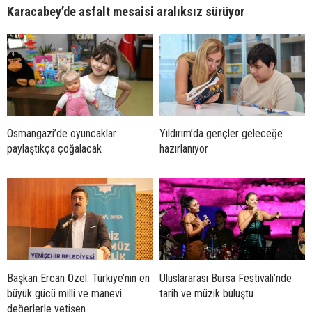
Karacabey’de asfalt mesaisi aralıksız sürüyor
Osmangazi’de oyuncaklar
Yıldırım’da gençler geleceğe
paylaştıkça çoğalacak
hazırlanıyor
Başkan Ercan Özel: Türkiye’nin en
Uluslararası Bursa Festivali’nde
büyük gücü milli ve manevi
tarih ve müzik buluştu
değerlerle yetişen