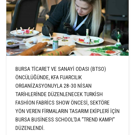
BURSA TİCARET VE SANAYİ ODASI (BTSO)
ÖNCÜLÜĞÜNDE, KFA FUARCILIK
ORGANİZASYONUYLA 28-30 NİSAN
TARİHLERİNDE DÜZENLENECEK TURKİSH
FASHİON FABRİCS SHOW ÖNCESİ, SEKTÖRE
YÖN VEREN FİRMALARIN TASARIM EKİPLERİ İÇİN
BURSA BUSİNESS SCHOOL’DA “TREND KAMPI”
DÜZENLENDİ.