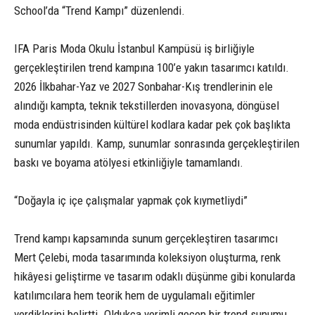
School’da “Trend Kampı” düzenlendi.
IFA Paris Moda Okulu İstanbul Kampüsü iş birliğiyle
gerçekleştirilen trend kampına 100’e yakın tasarımcı katıldı.
2026 İlkbahar-Yaz ve 2027 Sonbahar-Kış trendlerinin ele
alındığı kampta, teknik tekstillerden inovasyona, döngüsel
moda endüstrisinden kültürel kodlara kadar pek çok başlıkta
sunumlar yapıldı. Kamp, sunumlar sonrasında gerçekleştirilen
baskı ve boyama atölyesi etkinliğiyle tamamlandı.
“Doğayla iç içe çalışmalar yapmak çok kıymetliydi”
Trend kampı kapsamında sunum gerçekleştiren tasarımcı
Mert Çelebi, moda tasarımında koleksiyon oluşturma, renk
hikâyesi geliştirme ve tasarım odaklı düşünme gibi konularda
katılımcılara hem teorik hem de uygulamalı eğitimler
verdiklerini belirtti. Oldukça verimli geçen bir trend sunumu