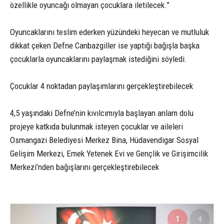
özellikle oyuncağı olmayan çocuklara iletilecek.”
Oyuncaklarını teslim ederken yüzündeki heyecan ve mutluluk
dikkat çeken Defne Canbazgiller ise yaptığı bağışla başka
çocuklarla oyuncaklarını paylaşmak istediğini söyledi.
Çocuklar 4 noktadan paylaşımlarını gerçekleştirebilecek
4,5 yaşındaki Defne’nin kıvılcımıyla başlayan anlam dolu
projeye katkıda bulunmak isteyen çocuklar ve aileleri
Osmangazi Belediyesi Merkez Bina, Hüdavendigar Sosyal
Gelişim Merkezi, Emek Yetenek Evi ve Gençlik ve Girişimcilik
Merkezi’nden bağışlarını gerçekleştirebilecek
1
4