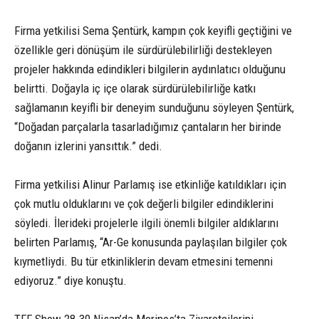
Firma yetkilisi Sema Şentürk, kampın çok keyifli geçtiğini ve
özellikle geri dönüşüm ile sürdürülebilirliği destekleyen
projeler hakkında edindikleri bilgilerin aydınlatıcı olduğunu
belirtti. Doğayla iç içe olarak sürdürülebilirliğe katkı
sağlamanın keyifli bir deneyim sunduğunu söyleyen Şentürk,
“Doğadan parçalarla tasarladığımız çantaların her birinde
doğanın izlerini yansıttık.” dedi.
Firma yetkilisi Alinur Parlamış ise etkinliğe katıldıkları için
çok mutlu olduklarını ve çok değerli bilgiler edindiklerini
söyledi. İlerideki projelerle ilgili önemli bilgiler aldıklarını
belirten Parlamış, “Ar-Ge konusunda paylaşılan bilgiler çok
kıymetliydi. Bu tür etkinliklerin devam etmesini temenni
ediyoruz.” diye konuştu.
TFF Show 28-30 Nisan’da Merinos’ta Ziyaretçilerini