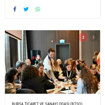
2
5
BURSA TİCARET VE SANAYİ ODASI (BTSO)