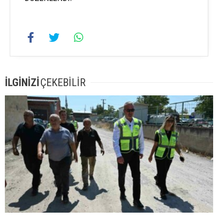
İLGİNİZİ
ÇEKEBİLİR