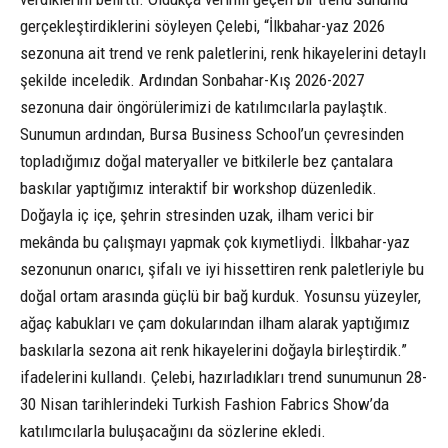
gerçekleştirdiklerini söyleyen Çelebi, “İlkbahar-yaz 2026
sezonuna ait trend ve renk paletlerini, renk hikayelerini detaylı
şekilde inceledik. Ardından Sonbahar-Kış 2026-2027
sezonuna dair öngörülerimizi de katılımcılarla paylaştık.
Sunumun ardından, Bursa Business School’un çevresinden
topladığımız doğal materyaller ve bitkilerle bez çantalara
baskılar yaptığımız interaktif bir workshop düzenledik.
Doğayla iç içe, şehrin stresinden uzak, ilham verici bir
mekânda bu çalışmayı yapmak çok kıymetliydi. İlkbahar-yaz
sezonunun onarıcı, şifalı ve iyi hissettiren renk paletleriyle bu
doğal ortam arasında güçlü bir bağ kurduk. Yosunsu yüzeyler,
ağaç kabukları ve çam dokularından ilham alarak yaptığımız
baskılarla sezona ait renk hikayelerini doğayla birleştirdik.”
ifadelerini kullandı. Çelebi, hazırladıkları trend sunumunun 28-
30 Nisan tarihlerindeki Turkish Fashion Fabrics Show’da
katılımcılarla buluşacağını da sözlerine ekledi.