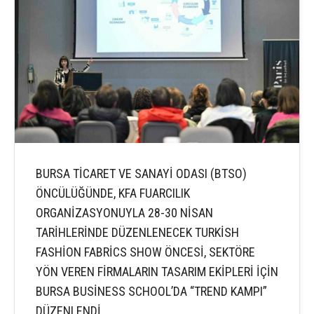
BURSA TİCARET VE SANAYİ ODASI (BTSO)
ÖNCÜLÜĞÜNDE, KFA FUARCILIK
ORGANİZASYONUYLA 28-30 NİSAN
TARİHLERİNDE DÜZENLENECEK TURKİSH
FASHİON FABRİCS SHOW ÖNCESİ, SEKTÖRE
YÖN VEREN FİRMALARIN TASARIM EKİPLERİ İÇİN
BURSA BUSİNESS SCHOOL’DA “TREND KAMPI”
DÜZENLENDİ.