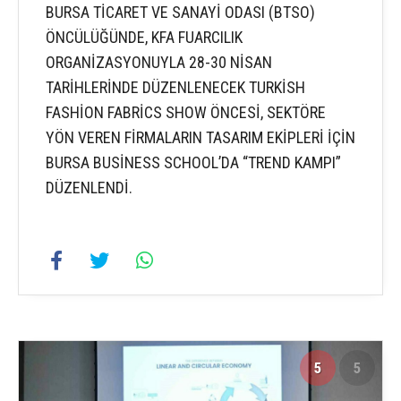
BURSA TİCARET VE SANAYİ ODASI (BTSO)
ÖNCÜLÜĞÜNDE, KFA FUARCILIK
ORGANİZASYONUYLA 28-30 NİSAN
TARİHLERİNDE DÜZENLENECEK TURKİSH
FASHİON FABRİCS SHOW ÖNCESİ, SEKTÖRE
YÖN VEREN FİRMALARIN TASARIM EKİPLERİ İÇİN
BURSA BUSİNESS SCHOOL’DA “TREND KAMPI”
DÜZENLENDİ.
5
5