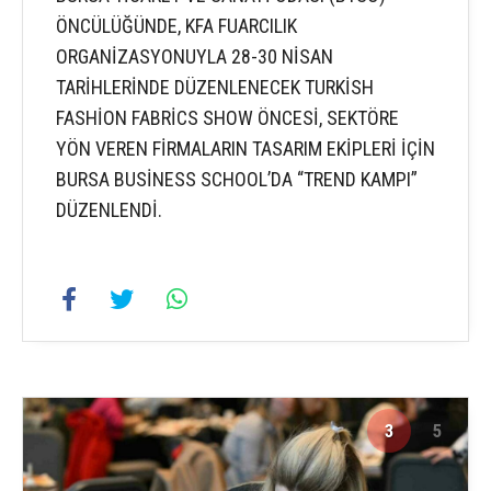
ÖNCÜLÜĞÜNDE, KFA FUARCILIK
ORGANİZASYONUYLA 28-30 NİSAN
TARİHLERİNDE DÜZENLENECEK TURKİSH
FASHİON FABRİCS SHOW ÖNCESİ, SEKTÖRE
YÖN VEREN FİRMALARIN TASARIM EKİPLERİ İÇİN
BURSA BUSİNESS SCHOOL’DA “TREND KAMPI”
DÜZENLENDİ.
3
5