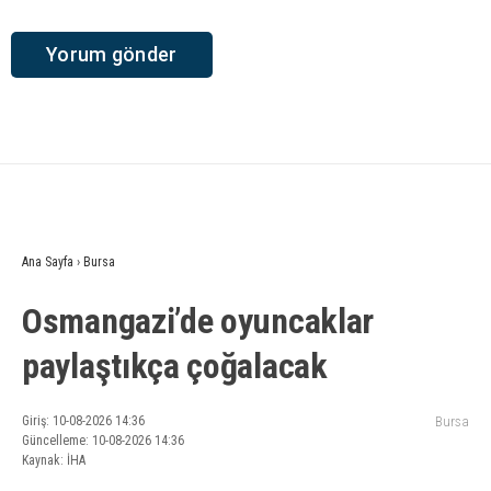
Ana Sayfa
›
Bursa
Osmangazi’de oyuncaklar
paylaştıkça çoğalacak
Giriş: 10-08-2026 14:36
Bursa
Güncelleme: 10-08-2026 14:36
Kaynak: İHA