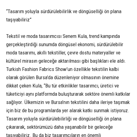
“Tasarım yoluyla sürdürülebilirlik ve döngüselliği ön plana
taşıyabiliriz”
Tekstil ve moda tasarımcısı Senem Kula, trend kampında
gerçekleştirdiği sunumda döngüsel ekonomi, sürdürülebilir
moda tasarımı, akıllı tekstiller, çevre dostu materyaller ve
kültürel mirasın geleceğe aktarılması gibi başlıkları ele aldı.
Turkish Fashion Fabrics Show’un özellikle tekstilin kalbi
olarak görülen Bursa’da düzenleniyor olmasının önemine
dikkat çeken Kula, “Bu tür etkinlikler tasarımcı, üretici ve
tüketiciyi aynı platformda buluşturarak sektöre önemli katkılar
sağlıyor. Ülkemizin ve Bursa’nın tekstilini daha ileriye taşımak
için biz de bu programlarda yer alarak katkı sunmak istiyoruz.
Tasarım yoluyla sürdürülebilirliği ve döngüselliği ön plana
çıkararak, sektörümüzü daha yaşanabilir bir geleceğe
taşıyabiliriz. Bu da biz tasarımcıların en önemli