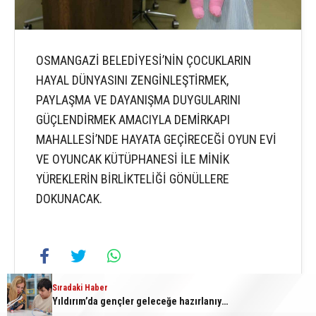
OSMANGAZİ BELEDİYESİ’NİN ÇOCUKLARIN
HAYAL DÜNYASINI ZENGİNLEŞTİRMEK,
PAYLAŞMA VE DAYANIŞMA DUYGULARINI
GÜÇLENDİRMEK AMACIYLA DEMİRKAPI
MAHALLESİ’NDE HAYATA GEÇİRECEĞİ OYUN EVİ
VE OYUNCAK KÜTÜPHANESİ İLE MİNİK
YÜREKLERİN BİRLİKTELİĞİ GÖNÜLLERE
DOKUNACAK.
Sıradaki Haber
Yıldırım’da gençler geleceğe hazırlanıyor