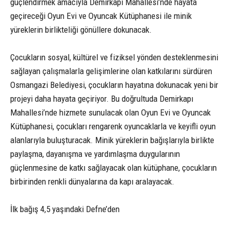
güçlendirmek amacıyla Demirkapı Mahallesi’nde hayata
geçireceği Oyun Evi ve Oyuncak Kütüphanesi ile minik
yüreklerin birlikteliği gönüllere dokunacak.
Çocukların sosyal, kültürel ve fiziksel yönden desteklenmesini
sağlayan çalışmalarla gelişimlerine olan katkılarını sürdüren
Osmangazi Belediyesi, çocukların hayatına dokunacak yeni bir
projeyi daha hayata geçiriyor. Bu doğrultuda Demirkapı
Mahallesi’nde hizmete sunulacak olan Oyun Evi ve Oyuncak
Kütüphanesi, çocukları rengarenk oyuncaklarla ve keyifli oyun
alanlarıyla buluşturacak. Minik yüreklerin bağışlarıyla birlikte
paylaşma, dayanışma ve yardımlaşma duygularının
güçlenmesine de katkı sağlayacak olan kütüphane, çocukların
birbirinden renkli dünyalarına da kapı aralayacak.
İlk bağış 4,5 yaşındaki Defne’den