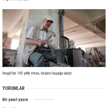
İnegöl’de 145 yıllık miras, beşinci kuşağa ulaştı
YORUMLAR
Bir yanıt yazın