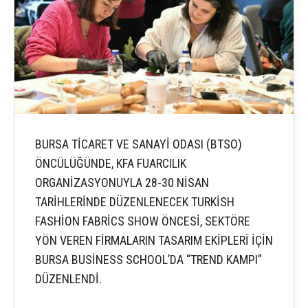
BURSA TİCARET VE SANAYİ ODASI (BTSO)
ÖNCÜLÜĞÜNDE, KFA FUARCILIK
ORGANİZASYONUYLA 28-30 NİSAN
TARİHLERİNDE DÜZENLENECEK TURKİSH
FASHİON FABRİCS SHOW ÖNCESİ, SEKTÖRE
YÖN VEREN FİRMALARIN TASARIM EKİPLERİ İÇİN
BURSA BUSİNESS SCHOOL’DA “TREND KAMPI”
DÜZENLENDİ.