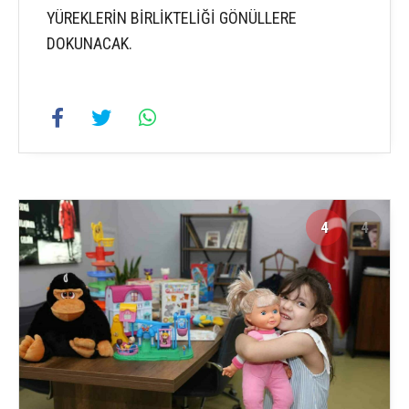
YÜREKLERİN BİRLİKTELİĞİ GÖNÜLLERE
DOKUNACAK.
4
4