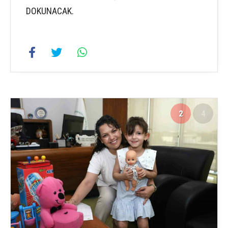
DOKUNACAK.
2
4