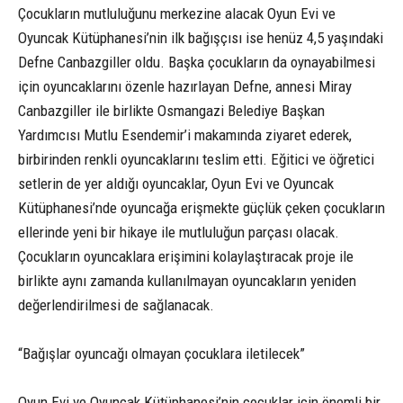
Çocukların mutluluğunu merkezine alacak Oyun Evi ve
Oyuncak Kütüphanesi’nin ilk bağışçısı ise henüz 4,5 yaşındaki
Defne Canbazgiller oldu. Başka çocukların da oynayabilmesi
için oyuncaklarını özenle hazırlayan Defne, annesi Miray
Canbazgiller ile birlikte Osmangazi Belediye Başkan
Yardımcısı Mutlu Esendemir’i makamında ziyaret ederek,
birbirinden renkli oyuncaklarını teslim etti. Eğitici ve öğretici
setlerin de yer aldığı oyuncaklar, Oyun Evi ve Oyuncak
Kütüphanesi’nde oyuncağa erişmekte güçlük çeken çocukların
ellerinde yeni bir hikaye ile mutluluğun parçası olacak.
Çocukların oyuncaklara erişimini kolaylaştıracak proje ile
birlikte aynı zamanda kullanılmayan oyuncakların yeniden
değerlendirilmesi de sağlanacak.
“Bağışlar oyuncağı olmayan çocuklara iletilecek”
Oyun Evi ve Oyuncak Kütüphanesi’nin çocuklar için önemli bir