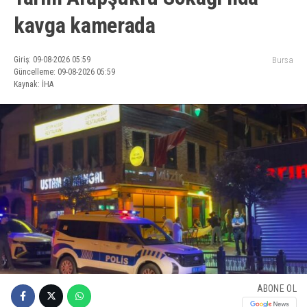
kavga kamerada
Giriş: 09-08-2026 05:59
Bursa
Güncelleme: 09-08-2026 05:59
Kaynak: İHA
ABONE OL