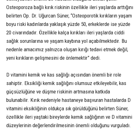
Osteoporoza bağlı kırık riskinin özellikle ileri yaşlarda arttığını
belirten Op. Dr. Uğurcan Süner, “Osteoporotik kırıkların yaşam
boyu riski kadınlarda yaklaşık yüzde 50, erkeklerde ise yüzde
20 civarındadır. Özellikle kalça kırıkları ileri yaşlarda ciddi
sağlık sorunlarına ve yaşam kaybına yol açabilmektedir. Bu
nedenle amacımız yalnızca oluşan kırığı tedavi etmek değil,
yeni kırıkların gelişmesini de önlemektir” dedi.
D vitamini kemik ve kas sağlığı açısından önemli bir role
sahiptir. Eksikliği kemik sağlığını olumsuz etkileyebilir, kas
güçsüzlüğüne ve düşme riskinin artmasına katkıda
bulunabilir. Kırık nedeniyle hastaneye başvuran hastalarda D
vitamini eksikliğinin oldukça sık görüldüğünü belirten Süner,
özellikle ileri yaştaki bireylerde kemik sağlığının ve D vitamini
düzeylerinin değerlendirilmesinin önemli olduğunu vurguladı.