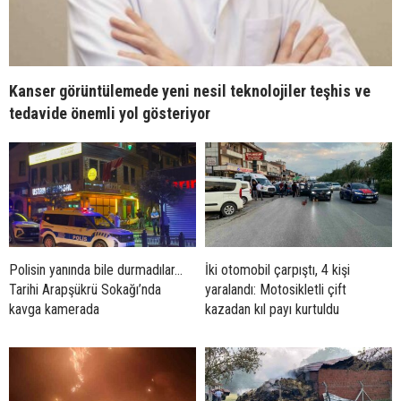
Kanser görüntülemede yeni nesil teknolojiler teşhis ve
tedavide önemli yol gösteriyor
Polisin yanında bile durmadılar…
İki otomobil çarpıştı, 4 kişi
Tarihi Arapşükrü Sokağı’nda
yaralandı: Motosikletli çift
kavga kamerada
kazadan kıl payı kurtuldu