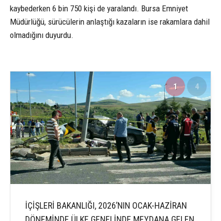
kaybederken 6 bin 750 kişi de yaralandı. Bursa Emniyet
Müdürlüğü, sürücülerin anlaştığı kazaların ise rakamlara dahil
olmadığını duyurdu.
1
4
İÇİŞLERİ BAKANLIĞI, 2026’NIN OCAK-HAZİRAN
DÖNEMİNDE ÜLKE GENELİNDE MEYDANA GELEN