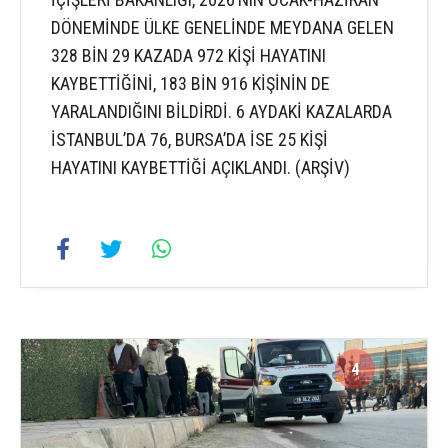
DÖNEMİNDE ÜLKE GENELİNDE MEYDANA GELEN
328 BİN 29 KAZADA 972 KİŞİ HAYATINI
KAYBETTİĞİNİ, 183 BİN 916 KİŞİNİN DE
YARALANDIĞINI BİLDİRDİ. 6 AYDAKİ KAZALARDA
İSTANBUL’DA 76, BURSA’DA İSE 25 KİŞİ
HAYATINI KAYBETTİĞİ AÇIKLANDI. (ARŞİV)
4
4