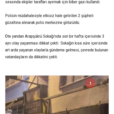
sırasında ekipler tarafları ayırmak için biber gazı kullandı.
Polisin müdahalesiyle etkisiz hale getirilen 2 şüpheli
gözaltına alınarak polis merkezine götürüldü.
Öte yandan Arapşükrü Sokağı’nda son bir hafta içerisinde 3
ayrı olay yaşanması dikkat çekti. Sokağın kısa süre içerisinde
art arda yaşanan olaylarla gündeme gelmesi, çevrede bulunan
vatandaşların da dikkatini çekti.
1
5