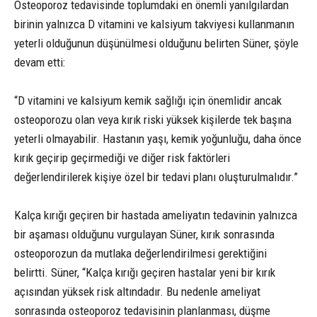
Osteoporoz tedavisinde toplumdaki en önemli yanılgılardan
birinin yalnızca D vitamini ve kalsiyum takviyesi kullanmanın
yeterli olduğunun düşünülmesi olduğunu belirten Süner, şöyle
devam etti:
“D vitamini ve kalsiyum kemik sağlığı için önemlidir ancak
osteoporozu olan veya kırık riski yüksek kişilerde tek başına
yeterli olmayabilir. Hastanın yaşı, kemik yoğunluğu, daha önce
kırık geçirip geçirmediği ve diğer risk faktörleri
değerlendirilerek kişiye özel bir tedavi planı oluşturulmalıdır.”
Kalça kırığı geçiren bir hastada ameliyatın tedavinin yalnızca
bir aşaması olduğunu vurgulayan Süner, kırık sonrasında
osteoporozun da mutlaka değerlendirilmesi gerektiğini
belirtti. Süner, “Kalça kırığı geçiren hastalar yeni bir kırık
açısından yüksek risk altındadır. Bu nedenle ameliyat
sonrasında osteoporoz tedavisinin planlanması, düşme