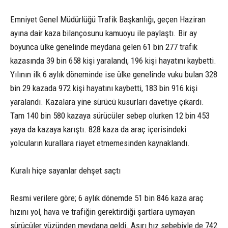
Emniyet Genel Müdürlüğü Trafik Başkanlığı, geçen Haziran
ayına dair kaza bilançosunu kamuoyu ile paylaştı. Bir ay
boyunca ülke genelinde meydana gelen 61 bin 277 trafik
kazasında 39 bin 658 kişi yaralandı, 196 kişi hayatını kaybetti.
Yılının ilk 6 aylık döneminde ise ülke genelinde vuku bulan 328
bin 29 kazada 972 kişi hayatını kaybetti, 183 bin 916 kişi
yaralandı. Kazalara yine sürücü kusurları davetiye çıkardı.
Tam 140 bin 580 kazaya sürücüler sebep olurken 12 bin 453
yaya da kazaya karıştı. 828 kaza da araç içerisindeki
yolcuların kurallara riayet etmemesinden kaynaklandı.
Kuralı hiçe sayanlar dehşet saçtı
Resmi verilere göre; 6 aylık dönemde 51 bin 846 kaza araç
hızını yol, hava ve trafiğin gerektirdiği şartlara uymayan
sürücüler yüzünden meydana geldi. Aşırı hız sebebiyle de 742