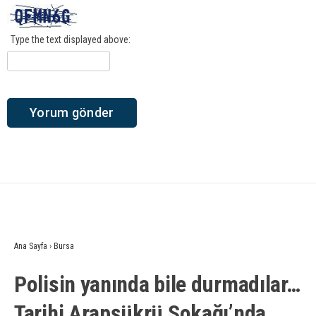
Type the text displayed above:
Ana Sayfa
›
Bursa
Polisin yanında bile durmadılar…
Tarihi Arapşükrü Sokağı’nda