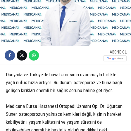
ABONE OL
Dünyada ve Türkiye’de hayat süresinin uzamasıyla birlikte
yaşlı nüfus hızla artıyor. Bu durum, osteoporoz ve buna bağlı
gelişen kırıkları önemli bir sağlık sorunu haline getiriyor.
Medicana Bursa Hastanesi Ortopedi Uzmanı Op. Dr. Uğurcan
Süner, osteoporozun yalnızca kemikleri değil, kişinin hareket
kabiliyetini, yaşam kalitesini ve yaşam süresini de
etkileyebilen önemli bir hastalık olduğuna dikkat çekti.