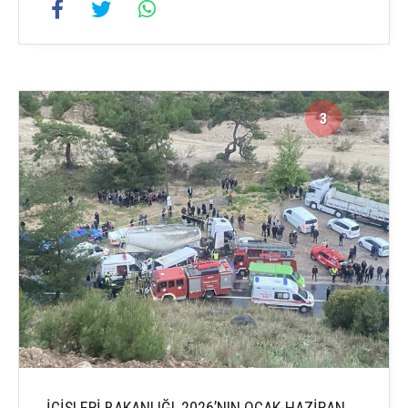
3
4
İÇİŞLERİ BAKANLIĞI, 2026’NIN OCAK-HAZİRAN