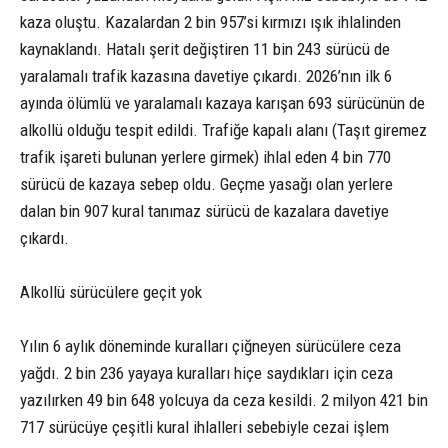
kaza oluştu. Kazalardan 2 bin 957’si kırmızı ışık ihlalinden
kaynaklandı. Hatalı şerit değiştiren 11 bin 243 sürücü de
yaralamalı trafik kazasına davetiye çıkardı. 2026’nın ilk 6
ayında ölümlü ve yaralamalı kazaya karışan 693 sürücünün de
alkollü olduğu tespit edildi. Trafiğe kapalı alanı (Taşıt giremez
trafik işareti bulunan yerlere girmek) ihlal eden 4 bin 770
sürücü de kazaya sebep oldu. Geçme yasağı olan yerlere
dalan bin 907 kural tanımaz sürücü de kazalara davetiye
çıkardı.
Alkollü sürücülere geçit yok
Yılın 6 aylık döneminde kuralları çiğneyen sürücülere ceza
yağdı. 2 bin 236 yayaya kuralları hiçe saydıkları için ceza
yazılırken 49 bin 648 yolcuya da ceza kesildi. 2 milyon 421 bin
717 sürücüye çeşitli kural ihlalleri sebebiyle cezai işlem