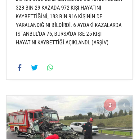
328 BİN 29 KAZADA 972 KİŞİ HAYATINI
KAYBETTİĞİNİ, 183 BİN 916 KİŞİNİN DE
YARALANDIĞINI BİLDİRDİ. 6 AYDAKİ KAZALARDA
İSTANBUL’DA 76, BURSA’DA İSE 25 KİŞİ
HAYATINI KAYBETTİĞİ AÇIKLANDI. (ARŞİV)
2
4