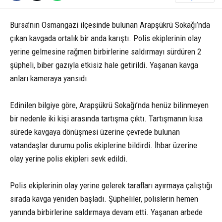
Bursa’nın Osmangazi ilçesinde bulunan Arapşükrü Sokağı’nda
çıkan kavgada ortalık bir anda karıştı. Polis ekiplerinin olay
yerine gelmesine rağmen birbirlerine saldırmayı sürdüren 2
şüpheli, biber gazıyla etkisiz hale getirildi. Yaşanan kavga
anları kameraya yansıdı.
Edinilen bilgiye göre, Arapşükrü Sokağı’nda henüz bilinmeyen
bir nedenle iki kişi arasında tartışma çıktı. Tartışmanın kısa
sürede kavgaya dönüşmesi üzerine çevrede bulunan
vatandaşlar durumu polis ekiplerine bildirdi. İhbar üzerine
olay yerine polis ekipleri sevk edildi.
Polis ekiplerinin olay yerine gelerek tarafları ayırmaya çalıştığı
sırada kavga yeniden başladı. Şüpheliler, polislerin hemen
yanında birbirlerine saldırmaya devam etti. Yaşanan arbede