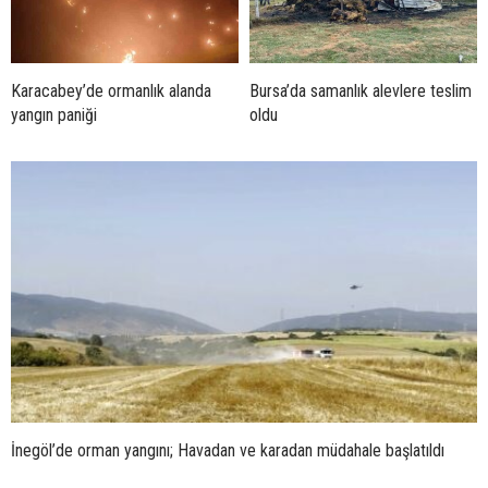
Karacabey’de ormanlık alanda
Bursa’da samanlık alevlere teslim
yangın paniği
oldu
İnegöl’de orman yangını; Havadan ve karadan müdahale başlatıldı