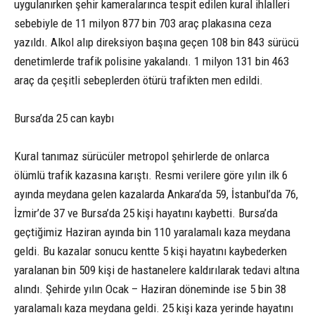
uygulanırken şehir kameralarınca tespit edilen kural ihlalleri
sebebiyle de 11 milyon 877 bin 703 araç plakasına ceza
yazıldı. Alkol alıp direksiyon başına geçen 108 bin 843 sürücü
denetimlerde trafik polisine yakalandı. 1 milyon 131 bin 463
araç da çeşitli sebeplerden ötürü trafikten men edildi.
Bursa’da 25 can kaybı
Kural tanımaz sürücüler metropol şehirlerde de onlarca
ölümlü trafik kazasına karıştı. Resmi verilere göre yılın ilk 6
ayında meydana gelen kazalarda Ankara’da 59, İstanbul’da 76,
İzmir’de 37 ve Bursa’da 25 kişi hayatını kaybetti. Bursa’da
geçtiğimiz Haziran ayında bin 110 yaralamalı kaza meydana
geldi. Bu kazalar sonucu kentte 5 kişi hayatını kaybederken
yaralanan bin 509 kişi de hastanelere kaldırılarak tedavi altına
alındı. Şehirde yılın Ocak – Haziran döneminde ise 5 bin 38
yaralamalı kaza meydana geldi. 25 kişi kaza yerinde hayatını