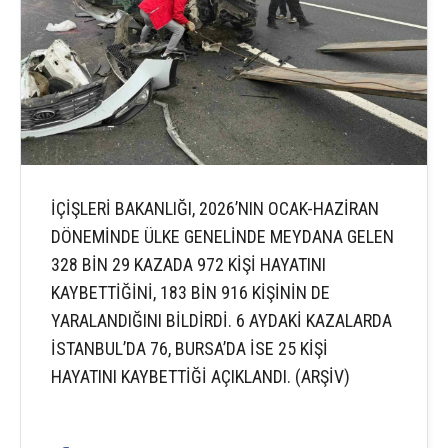
İÇİŞLERİ BAKANLIĞI, 2026’NIN OCAK-HAZİRAN
DÖNEMİNDE ÜLKE GENELİNDE MEYDANA GELEN
328 BİN 29 KAZADA 972 KİŞİ HAYATINI
KAYBETTİĞİNİ, 183 BİN 916 KİŞİNİN DE
YARALANDIĞINI BİLDİRDİ. 6 AYDAKİ KAZALARDA
İSTANBUL’DA 76, BURSA’DA İSE 25 KİŞİ
HAYATINI KAYBETTİĞİ AÇIKLANDI. (ARŞİV)