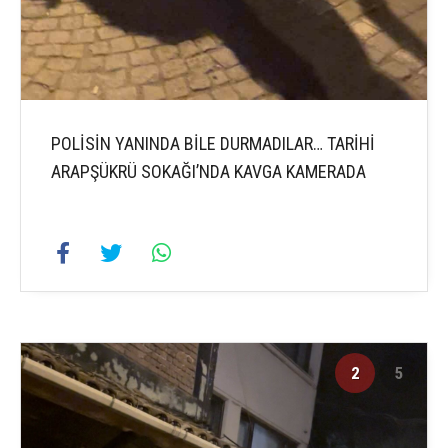
POLİSİN YANINDA BİLE DURMADILAR… TARİHİ
ARAPŞÜKRÜ SOKAĞI’NDA KAVGA KAMERADA
2
5