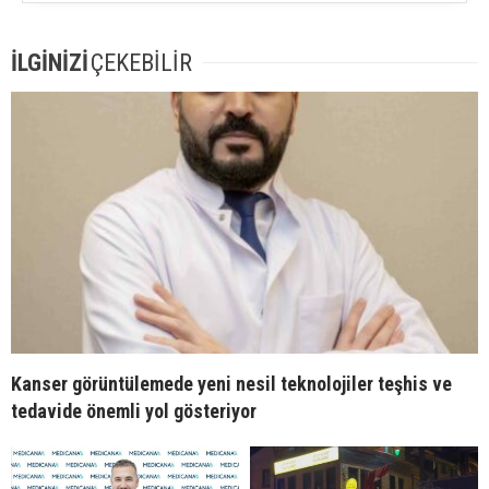
İLGİNİZİ
ÇEKEBİLİR
Kanser görüntülemede yeni nesil teknolojiler teşhis ve
tedavide önemli yol gösteriyor