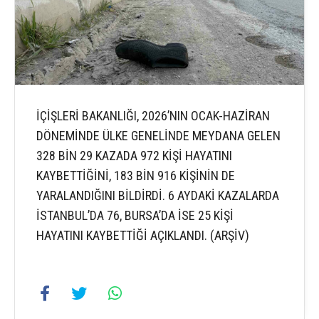
İÇİŞLERİ BAKANLIĞI, 2026’NIN OCAK-HAZİRAN
DÖNEMİNDE ÜLKE GENELİNDE MEYDANA GELEN
328 BİN 29 KAZADA 972 KİŞİ HAYATINI
KAYBETTİĞİNİ, 183 BİN 916 KİŞİNİN DE
YARALANDIĞINI BİLDİRDİ. 6 AYDAKİ KAZALARDA
İSTANBUL’DA 76, BURSA’DA İSE 25 KİŞİ
HAYATINI KAYBETTİĞİ AÇIKLANDI. (ARŞİV)