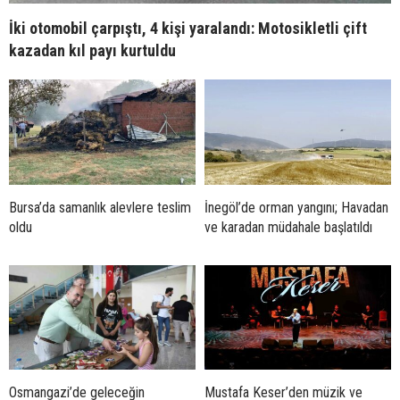
İki otomobil çarpıştı, 4 kişi yaralandı: Motosikletli çift
kazadan kıl payı kurtuldu
Bursa’da samanlık alevlere teslim
İnegöl’de orman yangını; Havadan
oldu
ve karadan müdahale başlatıldı
Osmangazi’de geleceğin
Mustafa Keser’den müzik ve