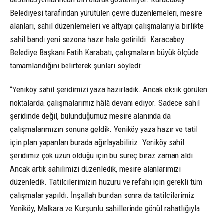
Belediyesi tarafından yürütülen çevre düzenlemeleri, mesire
alanları, sahil düzenlemeleri ve altyapı çalışmalarıyla birlikte
sahil bandı yeni sezona hazır hale getirildi. Karacabey
Belediye Başkanı Fatih Karabatı, çalışmaların büyük ölçüde
tamamlandığını belirterek şunları söyledi:
“Yeniköy sahil şeridimizi yaza hazırladık. Ancak eksik görülen
noktalarda, çalışmalarımız hâlâ devam ediyor. Sadece sahil
şeridinde değil, bulunduğumuz mesire alanında da
çalışmalarımızın sonuna geldik. Yeniköy yaza hazır ve tatil
için plan yapanları burada ağırlayabiliriz. Yeniköy sahil
şeridimiz çok uzun olduğu için bu süreç biraz zaman aldı.
Ancak artık sahilimizi düzenledik, mesire alanlarımızı
düzenledik. Tatilcilerimizin huzuru ve refahı için gerekli tüm
çalışmalar yapıldı. İnşallah bundan sonra da tatilcilerimiz
Yeniköy, Malkara ve Kurşunlu sahillerinde gönül rahatlığıyla