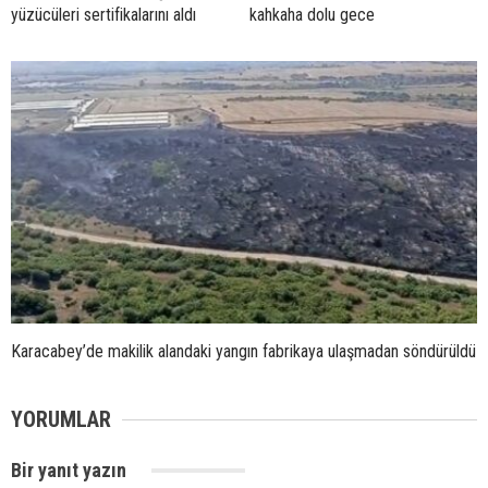
yüzücüleri sertifikalarını aldı
kahkaha dolu gece
Karacabey’de makilik alandaki yangın fabrikaya ulaşmadan söndürüldü
YORUMLAR
Bir yanıt yazın