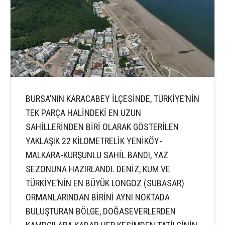
BURSA’NIN KARACABEY İLÇESİNDE, TÜRKİYE’NİN
TEK PARÇA HALİNDEKİ EN UZUN
SAHİLLERİNDEN BİRİ OLARAK GÖSTERİLEN
YAKLAŞIK 22 KİLOMETRELİK YENİKÖY-
MALKARA-KURŞUNLU SAHİL BANDI, YAZ
SEZONUNA HAZIRLANDI. DENİZ, KUM VE
TÜRKİYE’NİN EN BÜYÜK LONGOZ (SUBASAR)
ORMANLARINDAN BİRİNİ AYNI NOKTADA
BULUŞTURAN BÖLGE, DOĞASEVERLERDEN