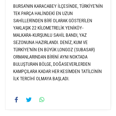
BURSA’NIN KARACABEY İLÇESİNDE, TÜRKİYE’NİN
TEK PARÇA HALİNDEKİ EN UZUN
SAHİLLERİNDEN BİRİ OLARAK GÖSTERİLEN
YAKLAŞIK 22 KİLOMETRELİK YENİKÖY-
MALKARA-KURŞUNLU SAHİL BANDI, YAZ
SEZONUNA HAZIRLANDI. DENİZ, KUM VE
TÜRKİYE’NİN EN BÜYÜK LONGOZ (SUBASAR)
ORMANLARINDAN BİRİNİ AYNI NOKTADA
BULUŞTURAN BÖLGE, DOĞASEVERLERDEN
KAMPÇILARA KADAR HER KESİMDEN TATİLCİNİN
İLK TERCİHİ OLMAYA BAŞLADI.