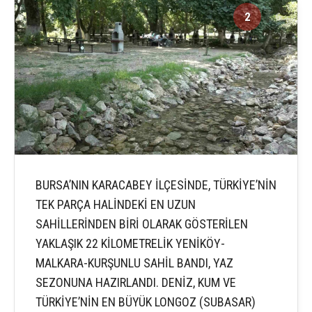
2
6
BURSA’NIN KARACABEY İLÇESİNDE, TÜRKİYE’NİN
TEK PARÇA HALİNDEKİ EN UZUN
SAHİLLERİNDEN BİRİ OLARAK GÖSTERİLEN
YAKLAŞIK 22 KİLOMETRELİK YENİKÖY-
MALKARA-KURŞUNLU SAHİL BANDI, YAZ
SEZONUNA HAZIRLANDI. DENİZ, KUM VE
TÜRKİYE’NİN EN BÜYÜK LONGOZ (SUBASAR)