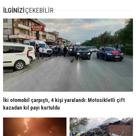
İLGİNİZİ
ÇEKEBİLİR
İki otomobil çarpıştı, 4 kişi yaralandı: Motosikletli çift
kazadan kıl payı kurtuldu