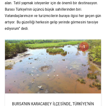
alan. Tatil yapmak isteyenler için de önemli bir destinasyon.
Burası Türkiye’nin üçüncü büyük sahillerinden biri.
Vatandaşlarımızın ve turizmcilerin buraya ilgisi her geçen gün
artıyor. Bu güzelliği herkesin gelip yerinde görmesini tavsiye
ediyorum” dedi.
1
6
BURSA’NIN KARACABEY İLÇESİNDE, TÜRKİYE’NİN