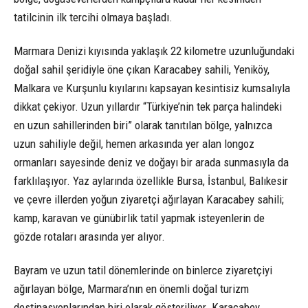
tatilcinin ilk tercihi olmaya başladı.
Marmara Denizi kıyısında yaklaşık 22 kilometre uzunluğundaki
doğal sahil şeridiyle öne çıkan Karacabey sahili, Yeniköy,
Malkara ve Kurşunlu kıyılarını kapsayan kesintisiz kumsalıyla
dikkat çekiyor. Uzun yıllardır “Türkiye’nin tek parça halindeki
en uzun sahillerinden biri” olarak tanıtılan bölge, yalnızca
uzun sahiliyle değil, hemen arkasında yer alan longoz
ormanları sayesinde deniz ve doğayı bir arada sunmasıyla da
farklılaşıyor. Yaz aylarında özellikle Bursa, İstanbul, Balıkesir
ve çevre illerden yoğun ziyaretçi ağırlayan Karacabey sahili;
kamp, karavan ve günübirlik tatil yapmak isteyenlerin de
gözde rotaları arasında yer alıyor.
Bayram ve uzun tatil dönemlerinde on binlerce ziyaretçiyi
ağırlayan bölge, Marmara’nın en önemli doğal turizm
destinasyonlarından biri olarak gösteriliyor. Karacabey