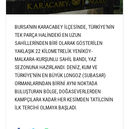
BURSA’NIN KARACABEY İLÇESİNDE, TÜRKİYE’NİN
TEK PARÇA HALİNDEKİ EN UZUN
SAHİLLERİNDEN BİRİ OLARAK GÖSTERİLEN
YAKLAŞIK 22 KİLOMETRELİK YENİKÖY-
MALKARA-KURŞUNLU SAHİL BANDI, YAZ
SEZONUNA HAZIRLANDI. DENİZ, KUM VE
TÜRKİYE’NİN EN BÜYÜK LONGOZ (SUBASAR)
ORMANLARINDAN BİRİNİ AYNI NOKTADA
BULUŞTURAN BÖLGE, DOĞASEVERLERDEN
KAMPÇILARA KADAR HER KESİMDEN TATİLCİNİN
İLK TERCİHİ OLMAYA BAŞLADI.