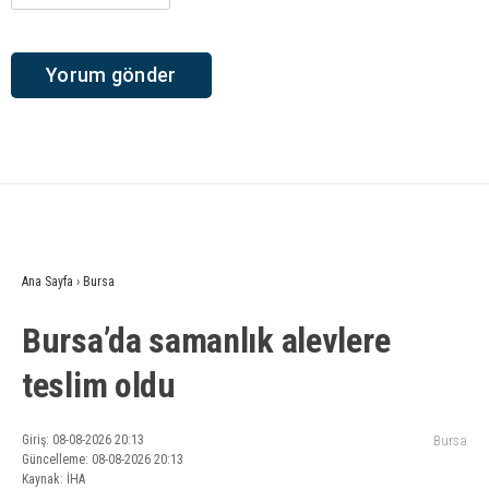
Ana Sayfa
›
Bursa
Bursa’da samanlık alevlere
teslim oldu
Giriş: 08-08-2026 20:13
Bursa
Güncelleme: 08-08-2026 20:13
Kaynak: İHA