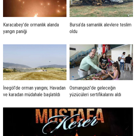
Karacabey’de ormanlık alanda
Bursa’da samanlık alevlere teslim
yangın paniği
oldu
İnegöl’de orman yangını; Havadan
Osmangazi’de geleceğin
ve karadan müdahale başlatıldı
yüzücüleri sertifikalarını aldı