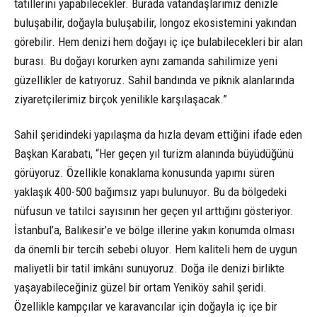
tatillerini yapabilecekler. Burada vatandaşlarımız denizle
buluşabilir, doğayla buluşabilir, longoz ekosistemini yakından
görebilir. Hem denizi hem doğayı iç içe bulabilecekleri bir alan
burası. Bu doğayı korurken aynı zamanda sahilimize yeni
güzellikler de katıyoruz. Sahil bandında ve piknik alanlarında
ziyaretçilerimiz birçok yenilikle karşılaşacak.”
Sahil şeridindeki yapılaşma da hızla devam ettiğini ifade eden
Başkan Karabatı, “Her geçen yıl turizm alanında büyüdüğünü
görüyoruz. Özellikle konaklama konusunda yapımı süren
yaklaşık 400-500 bağımsız yapı bulunuyor. Bu da bölgedeki
nüfusun ve tatilci sayısının her geçen yıl arttığını gösteriyor.
İstanbul’a, Balıkesir’e ve bölge illerine yakın konumda olması
da önemli bir tercih sebebi oluyor. Hem kaliteli hem de uygun
maliyetli bir tatil imkânı sunuyoruz. Doğa ile denizi birlikte
yaşayabileceğiniz güzel bir ortam Yeniköy sahil şeridi.
Özellikle kampçılar ve karavancılar için doğayla iç içe bir