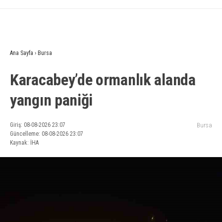
Ana Sayfa
›
Bursa
Karacabey’de ormanlık alanda
yangın paniği
Giriş: 08-08-2026 23:07
Bursa
Güncelleme: 08-08-2026 23:07
Kaynak: İHA