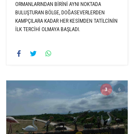
ORMANLARINDAN BİRİNİ AYNI NOKTADA
BULUŞTURAN BÖLGE, DOĞASEVERLERDEN
KAMPÇILARA KADAR HER KESİMDEN TATİLCİNİN
İLK TERCİHİ OLMAYA BAŞLADI.
3
6