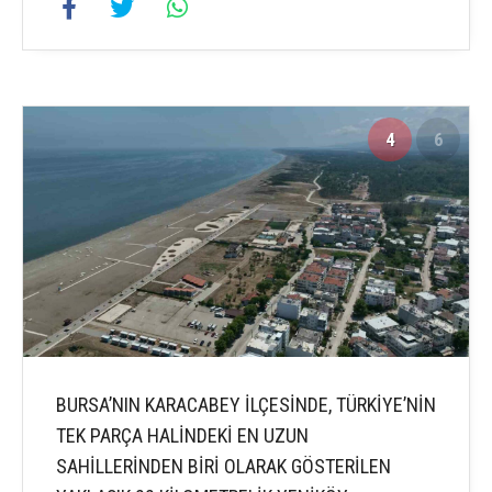
4
6
BURSA’NIN KARACABEY İLÇESİNDE, TÜRKİYE’NİN
TEK PARÇA HALİNDEKİ EN UZUN
SAHİLLERİNDEN BİRİ OLARAK GÖSTERİLEN