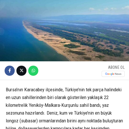
ABONE OL
Bursa’nın Karacabey ilçesinde, Türkiye’nin tek parça halindeki
en uzun sahillerinden biri olarak gösterilen yaklaşık 22
kilometrelik Yeniköy-Malkara-Kurşunlu sahil bandı, yaz
sezonuna hazırlandı. Deniz, kum ve Türkiye’nin en büyük
longoz (subasar) ormanlarından birini aynı noktada buluşturan
bölge, doğaseverlerden kampçılara kadar her kesimden