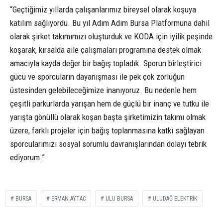
“Geçtiğimiz yıllarda çalışanlarımız bireysel olarak koşuya
katılım sağlıyordu. Bu yıl Adım Adım Bursa Platformuna dahil
olarak şirket takımımızı oluşturduk ve KODA için iyilik peşinde
koşarak, kırsalda aile çalışmaları programına destek olmak
amacıyla kayda değer bir bağış topladık. Sporun birleştirici
gücü ve sporcuların dayanışması ile pek çok zorluğun
üstesinden gelebileceğimize inanıyoruz. Bu nedenle hem
çeşitli parkurlarda yarışan hem de güçlü bir inanç ve tutku ile
yarışta gönüllü olarak koşan başta şirketimizin takımı olmak
üzere, farklı projeler için bağış toplanmasına katkı sağlayan
sporcularımızı sosyal sorumlu davranışlarından dolayı tebrik
ediyorum.”
BURSA
ERMAN AYTAC
ULU BURSA
ULUDAĞ ELEKTRIK