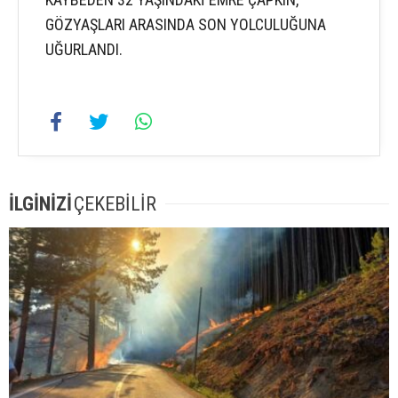
GÖZYAŞLARI ARASINDA SON YOLCULUĞUNA
UĞURLANDI.
İLGİNİZİ
ÇEKEBİLİR