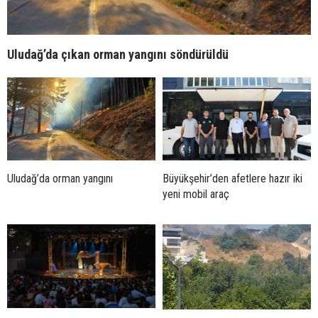
Uludağ’da çıkan orman yangını söndürüldü
Uludağ’da orman yangını
Büyükşehir’den afetlere hazır iki
yeni mobil araç