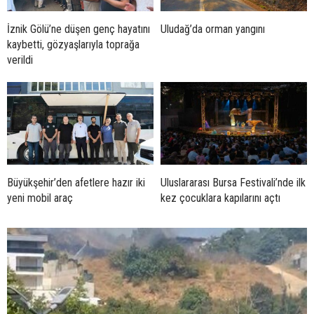
İznik Gölü’ne düşen genç hayatını
Uludağ’da orman yangını
kaybetti, gözyaşlarıyla toprağa
verildi
Büyükşehir’den afetlere hazır iki
Uluslararası Bursa Festivali’nde ilk
yeni mobil araç
kez çocuklara kapılarını açtı