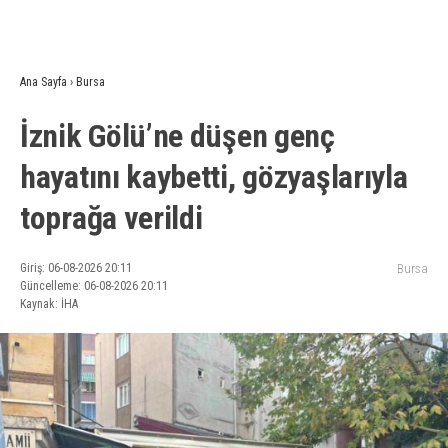
Ana Sayfa
›
Bursa
İznik Gölü’ne düşen genç
hayatını kaybetti, gözyaşlarıyla
toprağa verildi
Giriş: 06-08-2026 20:11
Bursa
Güncelleme: 06-08-2026 20:11
Kaynak: İHA