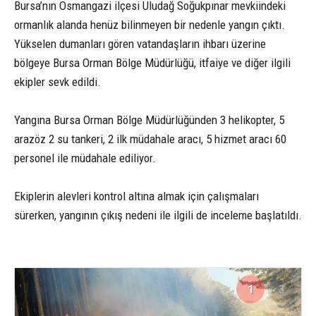
Bursa’nın Osmangazi ilçesi Uludağ Soğukpınar mevkiindeki
ormanlık alanda henüz bilinmeyen bir nedenle yangın çıktı.
Yükselen dumanları gören vatandaşların ihbarı üzerine
bölgeye Bursa Orman Bölge Müdürlüğü, itfaiye ve diğer ilgili
ekipler sevk edildi.
Yangına Bursa Orman Bölge Müdürlüğünden 3 helikopter, 5
arazöz 2 su tankeri, 2 ilk müdahale aracı, 5 hizmet aracı 60
personel ile müdahale ediliyor.
Ekiplerin alevleri kontrol altına almak için çalışmaları
sürerken, yangının çıkış nedeni ile ilgili de inceleme başlatıldı.
1
3