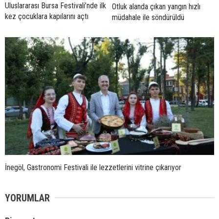
Uluslararası Bursa Festivali’nde ilk
Otluk alanda çıkan yangın hızlı
kez çocuklara kapılarını açtı
müdahale ile söndürüldü
İnegöl, Gastronomi Festivali ile lezzetlerini vitrine çıkarıyor
YORUMLAR