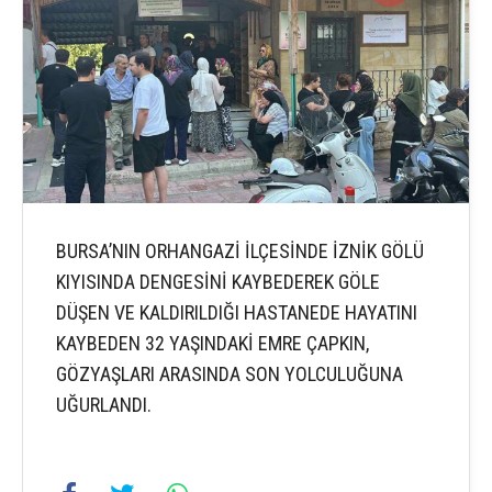
BURSA’NIN ORHANGAZİ İLÇESİNDE İZNİK GÖLÜ
KIYISINDA DENGESİNİ KAYBEDEREK GÖLE
DÜŞEN VE KALDIRILDIĞI HASTANEDE HAYATINI
KAYBEDEN 32 YAŞINDAKİ EMRE ÇAPKIN,
GÖZYAŞLARI ARASINDA SON YOLCULUĞUNA
UĞURLANDI.