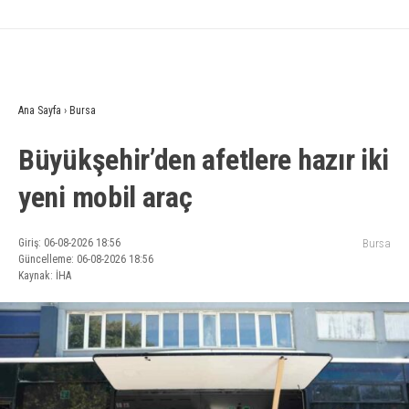
Ana Sayfa
›
Bursa
Büyükşehir’den afetlere hazır iki
yeni mobil araç
Giriş: 06-08-2026 18:56
Bursa
Güncelleme: 06-08-2026 18:56
Kaynak: İHA