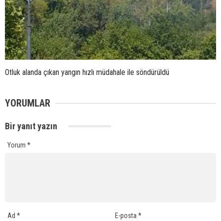
Otluk alanda çıkan yangın hızlı müdahale ile söndürüldü
YORUMLAR
Bir yanıt yazın
Yorum
*
Ad
*
E-posta
*