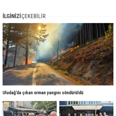
İLGİNİZİ
ÇEKEBİLİR
Uludağ’da çıkan orman yangını söndürüldü