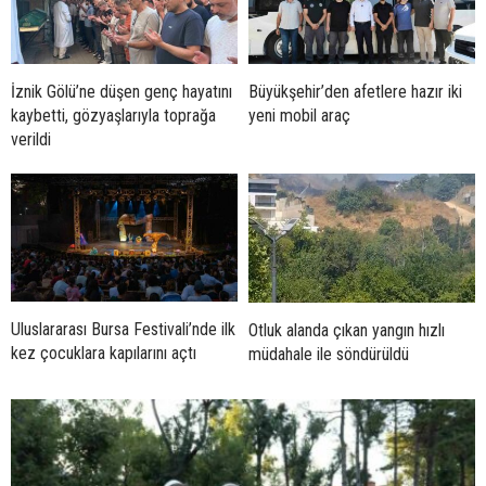
İznik Gölü’ne düşen genç hayatını
Büyükşehir’den afetlere hazır iki
kaybetti, gözyaşlarıyla toprağa
yeni mobil araç
verildi
Uluslararası Bursa Festivali’nde ilk
Otluk alanda çıkan yangın hızlı
kez çocuklara kapılarını açtı
müdahale ile söndürüldü