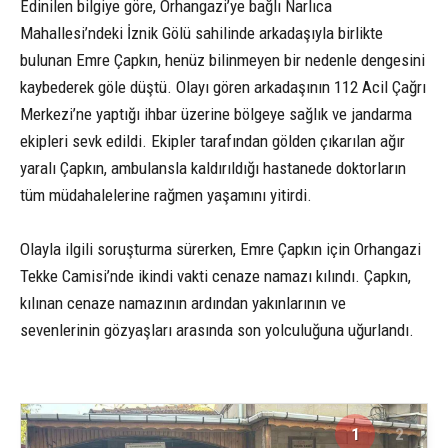
Edinilen bilgiye göre, Orhangazi’ye bağlı Narlıca
Mahallesi’ndeki İznik Gölü sahilinde arkadaşıyla birlikte
bulunan Emre Çapkın, henüz bilinmeyen bir nedenle dengesini
kaybederek göle düştü. Olayı gören arkadaşının 112 Acil Çağrı
Merkezi’ne yaptığı ihbar üzerine bölgeye sağlık ve jandarma
ekipleri sevk edildi. Ekipler tarafından gölden çıkarılan ağır
yaralı Çapkın, ambulansla kaldırıldığı hastanede doktorların
tüm müdahalelerine rağmen yaşamını yitirdi.
Olayla ilgili soruşturma sürerken, Emre Çapkın için Orhangazi
Tekke Camisi’nde ikindi vakti cenaze namazı kılındı. Çapkın,
kılınan cenaze namazının ardından yakınlarının ve
sevenlerinin gözyaşları arasında son yolculuğuna uğurlandı.
1
2