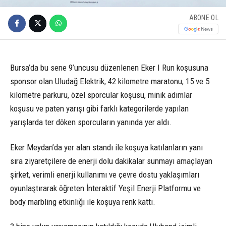
ABONE OL
Bursa’da bu sene 9’uncusu düzenlenen Eker I Run koşusuna
sponsor olan Uludağ Elektrik, 42 kilometre maratonu, 15 ve 5
kilometre parkuru, özel sporcular koşusu, minik adımlar
koşusu ve paten yarışı gibi farklı kategorilerde yapılan
yarışlarda ter döken sporcuların yanında yer aldı.
Eker Meydan’da yer alan standı ile koşuya katılanların yanı
sıra ziyaretçilere de enerji dolu dakikalar sunmayı amaçlayan
şirket, verimli enerji kullanımı ve çevre dostu yaklaşımları
oyunlaştırarak öğreten İnteraktif Yeşil Enerji Platformu ve
body marbling etkinliği ile koşuya renk kattı.