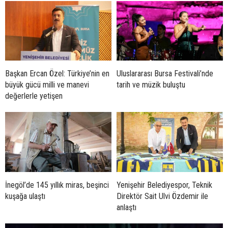
Başkan Ercan Özel: Türkiye’nin en
Uluslararası Bursa Festivali’nde
büyük gücü milli ve manevi
tarih ve müzik buluştu
değerlerle yetişen
İnegöl’de 145 yıllık miras, beşinci
Yenişehir Belediyespor, Teknik
kuşağa ulaştı
Direktör Sait Ulvi Özdemir ile
anlaştı