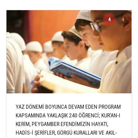
4
4
YAZ DÖNEMİ BOYUNCA DEVAM EDEN PROGRAM
KAPSAMINDA YAKLAŞIK 240 ÖĞRENCİ; KUR’AN-I
KERİM, PEYGAMBER EFENDİMİZİN HAYATI,
HADİS-İ ŞERİFLER, GÖRGÜ KURALLARI VE AKIL-