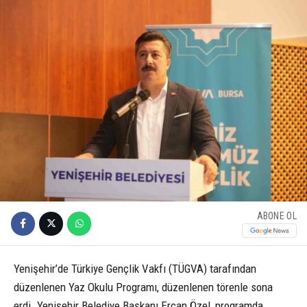
ABONE OL
Yenişehir’de Türkiye Gençlik Vakfı (TÜGVA) tarafından
düzenlenen Yaz Okulu Programı, düzenlenen törenle sona
erdi. Yenişehir Belediye Başkanı Ercan Özel, programda