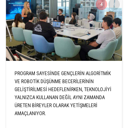
4
4
PROGRAM SAYESİNDE GENÇLERİN ALGORİTMİK
VE ROBOTİK DÜŞÜNME BECERİLERİNİN
GELİŞTİRİLMESİ HEDEFLENİRKEN, TEKNOLOJİYİ
YALNIZCA KULLANAN DEĞİL AYNI ZAMANDA
ÜRETEN BİREYLER OLARAK YETİŞMELERİ
AMAÇLANIYOR.