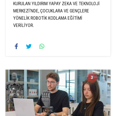
KURULAN YILDIRIM YAPAY ZEKA VE TEKNOLOJİ
MERKEZİ’NDE, ÇOCUKLARA VE GENÇLERE
YÖNELİK ROBOTİK KODLAMA EĞİTİMİ
VERİLİYOR.
3
4