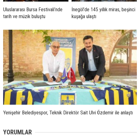
Uluslararası Bursa Festivali’nde
İnegöl’de 145 yıllık miras, beşinci
tarih ve müzik buluştu
kuşağa ulaştı
Yenişehir Belediyespor, Teknik Direktör Sait Ulvi Özdemir ile anlaştı
YORUMLAR