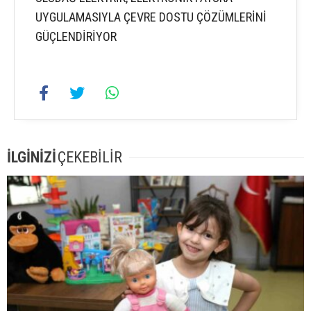
UYGULAMASIYLA ÇEVRE DOSTU ÇÖZÜMLERİNİ
GÜÇLENDİRİYOR
İLGİNİZİ
ÇEKEBİLİR