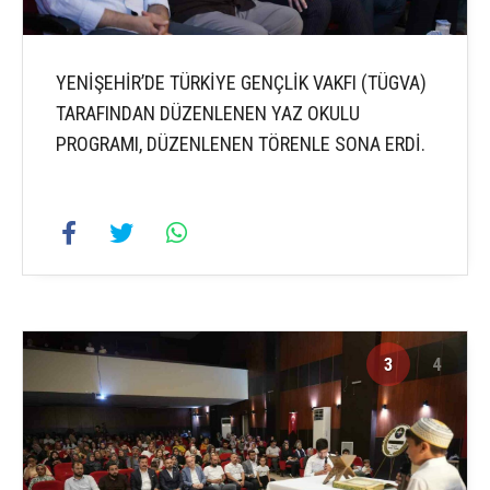
YENİŞEHİR’DE TÜRKİYE GENÇLİK VAKFI (TÜGVA)
TARAFINDAN DÜZENLENEN YAZ OKULU
PROGRAMI, DÜZENLENEN TÖRENLE SONA ERDİ.
3
4