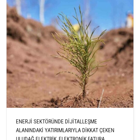
ENERJİ SEKTÖRÜNDE DİJİTALLEŞME
ALANINDAKİ YATIRIMLARIYLA DİKKAT ÇEKEN
ULUDAĞ ELEKTRİK, ELEKTRONİK FATURA