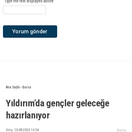
Type the text displayed above:
Ana Sayfa
›
Bursa
Yıldırım’da gençler geleceğe
hazırlanıyor
Giriş: 10-08-2026 14:04
Bursa