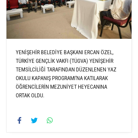
YENİŞEHİR BELEDİYE BAŞKANI ERCAN ÖZEL,
TÜRKİYE GENÇLİK VAKFI (TÜGVA) YENİŞEHİR
TEMSİLCİLİĞİ TARAFINDAN DÜZENLENEN YAZ
OKULU KAPANIŞ PROGRAMI’NA KATILARAK
ÖĞRENCİLERİN MEZUNİYET HEYECANINA
ORTAK OLDU.