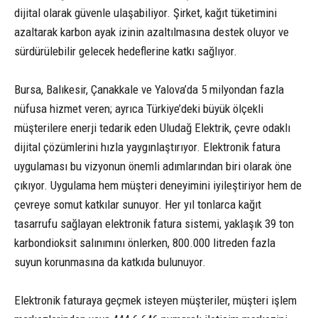
dijital olarak güvenle ulaşabiliyor. Şirket, kağıt tüketimini
azaltarak karbon ayak izinin azaltılmasına destek oluyor ve
sürdürülebilir gelecek hedeflerine katkı sağlıyor.
Bursa, Balıkesir, Çanakkale ve Yalova’da 5 milyondan fazla
nüfusa hizmet veren; ayrıca Türkiye’deki büyük ölçekli
müşterilere enerji tedarik eden Uludağ Elektrik, çevre odaklı
dijital çözümlerini hızla yaygınlaştırıyor. Elektronik fatura
uygulaması bu vizyonun önemli adımlarından biri olarak öne
çıkıyor. Uygulama hem müşteri deneyimini iyileştiriyor hem de
çevreye somut katkılar sunuyor. Her yıl tonlarca kağıt
tasarrufu sağlayan elektronik fatura sistemi, yaklaşık 39 ton
karbondioksit salınımını önlerken, 800.000 litreden fazla
suyun korunmasına da katkıda bulunuyor.
Elektronik faturaya geçmek isteyen müşteriler, müşteri işlem