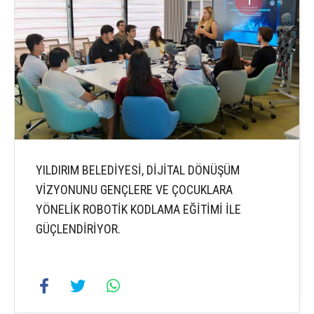
1
4
YILDIRIM BELEDİYESİ, DİJİTAL DÖNÜŞÜM
VİZYONUNU GENÇLERE VE ÇOCUKLARA
YÖNELİK ROBOTİK KODLAMA EĞİTİMİ İLE
GÜÇLENDİRİYOR.