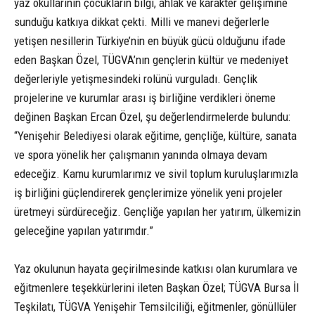
yaz okullarının çocukların bilgi, ahlak ve karakter gelişimine
sunduğu katkıya dikkat çekti. Milli ve manevi değerlerle
yetişen nesillerin Türkiye’nin en büyük gücü olduğunu ifade
eden Başkan Özel, TÜGVA’nın gençlerin kültür ve medeniyet
değerleriyle yetişmesindeki rolünü vurguladı. Gençlik
projelerine ve kurumlar arası iş birliğine verdikleri öneme
değinen Başkan Ercan Özel, şu değerlendirmelerde bulundu:
“Yenişehir Belediyesi olarak eğitime, gençliğe, kültüre, sanata
ve spora yönelik her çalışmanın yanında olmaya devam
edeceğiz. Kamu kurumlarımız ve sivil toplum kuruluşlarımızla
iş birliğini güçlendirerek gençlerimize yönelik yeni projeler
üretmeyi sürdüreceğiz. Gençliğe yapılan her yatırım, ülkemizin
geleceğine yapılan yatırımdır.”
Yaz okulunun hayata geçirilmesinde katkısı olan kurumlara ve
eğitmenlere teşekkürlerini ileten Başkan Özel; TÜGVA Bursa İl
Teşkilatı, TÜGVA Yenişehir Temsilciliği, eğitmenler, gönüllüler