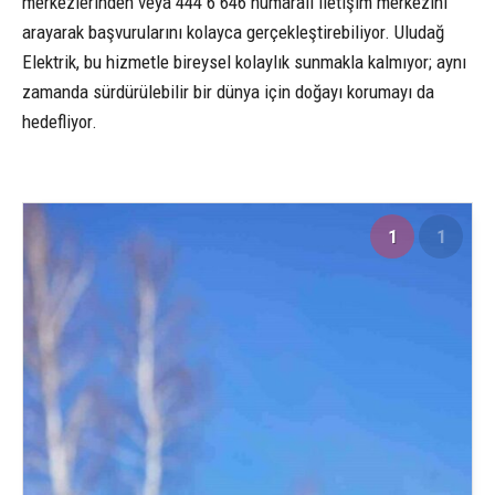
merkezlerinden veya 444 6 646 numaralı iletişim merkezini
arayarak başvurularını kolayca gerçekleştirebiliyor. Uludağ
Elektrik, bu hizmetle bireysel kolaylık sunmakla kalmıyor; aynı
zamanda sürdürülebilir bir dünya için doğayı korumayı da
hedefliyor.
1
1