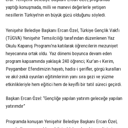
yaptığı konuşmada, milli ve manevi değerlerle yetişen
nesillerin Türkiye’nin en büyük gücü olduğunu söyledi.
Yenişehir Belediye Başkanı Ercan Özel, Türkiye Gençlik Vakfı
(TÜGVA) Yenişehir Temsilciliği tarafından düzenlenen Yaz
Okulu Kapanış Programı’na katılarak öğrencilerin mezuniyet
heyecanına ortak oldu. Yaz dönemi boyunca devam eden
program kapsamında yaklaşık 240 öğrenci; Kur’an-ı Kerim,
Peygamber Efendimizin hayatı, hadis-i şerifler, görgü kuralları
ve akıl-zekâ oyunları eğitimlerinin yanı sıra gezi ve yüzme
etkinlikleriyle hem eğitici hem de keyifli bir tatil süreci geçirdi.
Başkan Ercan Özel: “Gençliğe yapılan yatırım geleceğe yapılan
yatırımdır”
Programda konuşan Yenişehir Belediye Başkanı Ercan Özel,