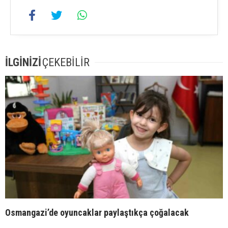
İLGİNİZİ
ÇEKEBİLİR
Osmangazi’de oyuncaklar paylaştıkça çoğalacak