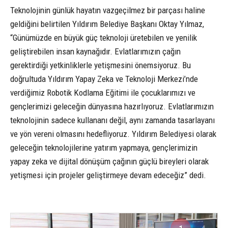
Teknolojinin günlük hayatın vazgeçilmez bir parçası haline
geldiğini belirtilen Yıldırım Belediye Başkanı Oktay Yılmaz,
“Günümüzde en büyük güç teknoloji üretebilen ve yenilik
geliştirebilen insan kaynağıdır. Evlatlarımızın çağın
gerektirdiği yetkinliklerle yetişmesini önemsiyoruz. Bu
doğrultuda Yıldırım Yapay Zeka ve Teknoloji Merkezi’nde
verdiğimiz Robotik Kodlama Eğitimi ile çocuklarımızı ve
gençlerimizi geleceğin dünyasına hazırlıyoruz. Evlatlarımızın
teknolojinin sadece kullananı değil, aynı zamanda tasarlayanı
ve yön vereni olmasını hedefliyoruz. Yıldırım Belediyesi olarak
geleceğin teknolojilerine yatırım yapmaya, gençlerimizin
yapay zeka ve dijital dönüşüm çağının güçlü bireyleri olarak
yetişmesi için projeler geliştirmeye devam edeceğiz” dedi.