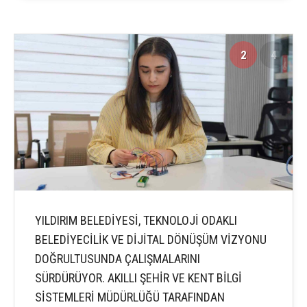
2
4
YILDIRIM BELEDİYESİ, TEKNOLOJİ ODAKLI
BELEDİYECİLİK VE DİJİTAL DÖNÜŞÜM VİZYONU
DOĞRULTUSUNDA ÇALIŞMALARINI
SÜRDÜRÜYOR. AKILLI ŞEHİR VE KENT BİLGİ
SİSTEMLERİ MÜDÜRLÜĞÜ TARAFINDAN