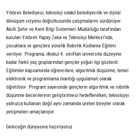
Yıldırım Belediyesi, teknoloji odaklı belediyecilik ve dijital
dönüşüm vizyonu doğrultusunda çalışmalarını sürdürüyor.
Akıllı Şehir ve Kent Bilgi Sistemleri Müdürlüğü tarafından
kurulan Yıldırım Yapay Zeka ve Teknoloji Merkezi’nde,
çocuklara ve gençlere yönelik Robotik Kodlama Eğitimi
veriliyor. Programa; ilkokul 4. sınıftan üniversite düzeyine
kadar farklı yaş gruplarından gençler yoğun ilgi gösterdi.
Eğitimler kapsamında öğrencilere; algoritmik düşünme, temel
elektronik ve programlama mantığı uygulamalı olarak
öğretiliyor. Program sayesinde gençlerin algoritmik ve robotik
düşünme becerilerinin geliştirilmesi hedeflenirken, teknolojiyi
yalnızca kullanan değil aynı zamanda üreten bireyler olarak
yetişmeleri amaçlanıyor.
Geleceğin dünyasına hazırlıyoruz