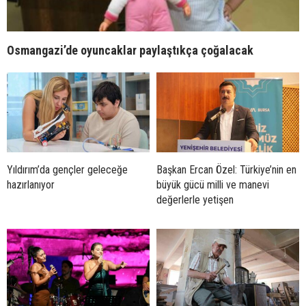
Osmangazi’de oyuncaklar paylaştıkça çoğalacak
Yıldırım’da gençler geleceğe
Başkan Ercan Özel: Türkiye’nin en
hazırlanıyor
büyük gücü milli ve manevi
değerlerle yetişen