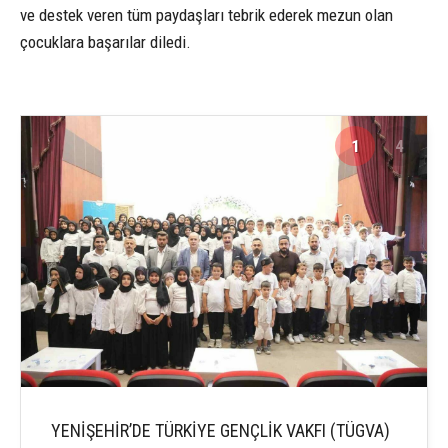
ve destek veren tüm paydaşları tebrik ederek mezun olan
çocuklara başarılar diledi.
1
4
YENİŞEHİR’DE TÜRKİYE GENÇLİK VAKFI (TÜGVA)