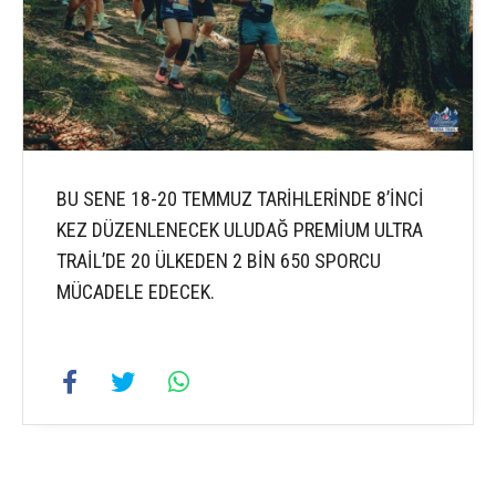
BU SENE 18-20 TEMMUZ TARİHLERİNDE 8’İNCİ
KEZ DÜZENLENECEK ULUDAĞ PREMİUM ULTRA
TRAİL’DE 20 ÜLKEDEN 2 BİN 650 SPORCU
MÜCADELE EDECEK.