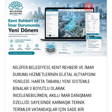
1
2
NİLÜFER BELEDİYESİ, KENT REHBERİ VE İMAR
DURUMU HİZMETLERİNİN DİJİTAL ALTYAPISINI
YENİLEDİ. HARİTA TABANLI YENİ SİSTEMLE
BİNALAR 3 BOYUTLU OLARAK
İNCELENEBİLİRKEN, AKILLI İMAR DANIŞMANI
ÖZELLİĞİ SAYESİNDE KARMAŞIK TEKNİK
TERİMLER VATANDAŞLAR İÇİN SADE BİR