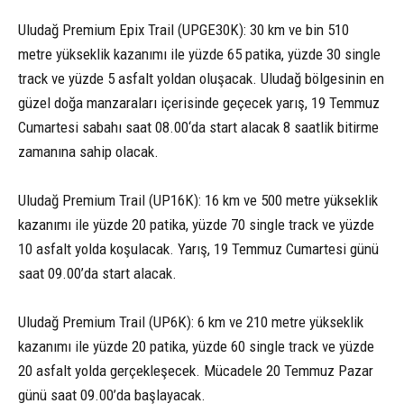
Uludağ Premium Epix Trail (UPGE30K): 30 km ve bin 510
metre yükseklik kazanımı ile yüzde 65 patika, yüzde 30 single
track ve yüzde 5 asfalt yoldan oluşacak. Uludağ bölgesinin en
güzel doğa manzaraları içerisinde geçecek yarış, 19 Temmuz
Cumartesi sabahı saat 08.00‘da start alacak 8 saatlik bitirme
zamanına sahip olacak.
Uludağ Premium Trail (UP16K): 16 km ve 500 metre yükseklik
kazanımı ile yüzde 20 patika, yüzde 70 single track ve yüzde
10 asfalt yolda koşulacak. Yarış, 19 Temmuz Cumartesi günü
saat 09.00’da start alacak.
Uludağ Premium Trail (UP6K): 6 km ve 210 metre yükseklik
kazanımı ile yüzde 20 patika, yüzde 60 single track ve yüzde
20 asfalt yolda gerçekleşecek. Mücadele 20 Temmuz Pazar
günü saat 09.00’da başlayacak.