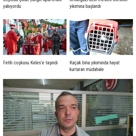
yakıyordu
yıkımına başlandı
Fetih coşkusu Keles’e taşındı
Kaçak bina yıkımında hayat
kurtaran müdahale