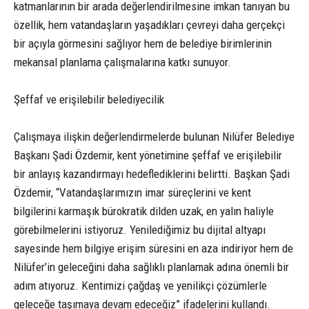
katmanlarının bir arada değerlendirilmesine imkan tanıyan bu
özellik, hem vatandaşların yaşadıkları çevreyi daha gerçekçi
bir açıyla görmesini sağlıyor hem de belediye birimlerinin
mekansal planlama çalışmalarına katkı sunuyor.
Şeffaf ve erişilebilir belediyecilik
Çalışmaya ilişkin değerlendirmelerde bulunan Nilüfer Belediye
Başkanı Şadi Özdemir, kent yönetimine şeffaf ve erişilebilir
bir anlayış kazandırmayı hedeflediklerini belirtti. Başkan Şadi
Özdemir, “Vatandaşlarımızın imar süreçlerini ve kent
bilgilerini karmaşık bürokratik dilden uzak, en yalın haliyle
görebilmelerini istiyoruz. Yenilediğimiz bu dijital altyapı
sayesinde hem bilgiye erişim süresini en aza indiriyor hem de
Nilüfer’in geleceğini daha sağlıklı planlamak adına önemli bir
adım atıyoruz. Kentimizi çağdaş ve yenilikçi çözümlerle
geleceğe taşımaya devam edeceğiz” ifadelerini kullandı.