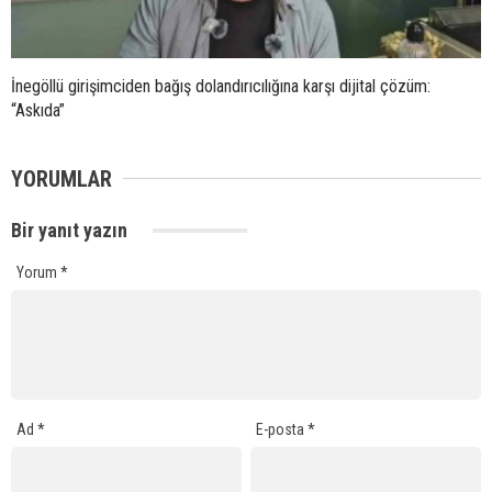
İnegöllü girişimciden bağış dolandırıcılığına karşı dijital çözüm:
“Askıda”
YORUMLAR
Bir yanıt yazın
Yorum
*
Ad
*
E-posta
*