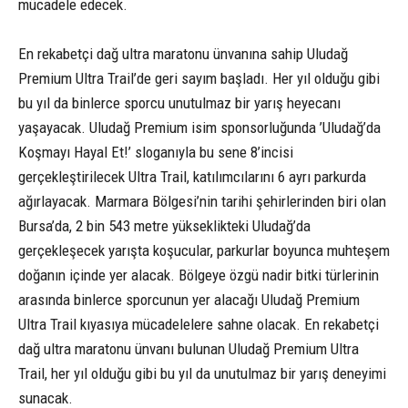
mücadele edecek.
En rekabetçi dağ ultra maratonu ünvanına sahip Uludağ
Premium Ultra Trail’de geri sayım başladı. Her yıl olduğu gibi
bu yıl da binlerce sporcu unutulmaz bir yarış heyecanı
yaşayacak. Uludağ Premium isim sponsorluğunda ’Uludağ’da
Koşmayı Hayal Et!’ sloganıyla bu sene 8’incisi
gerçekleştirilecek Ultra Trail, katılımcılarını 6 ayrı parkurda
ağırlayacak. Marmara Bölgesi’nin tarihi şehirlerinden biri olan
Bursa’da, 2 bin 543 metre yükseklikteki Uludağ’da
gerçekleşecek yarışta koşucular, parkurlar boyunca muhteşem
doğanın içinde yer alacak. Bölgeye özgü nadir bitki türlerinin
arasında binlerce sporcunun yer alacağı Uludağ Premium
Ultra Trail kıyasıya mücadelelere sahne olacak. En rekabetçi
dağ ultra maratonu ünvanı bulunan Uludağ Premium Ultra
Trail, her yıl olduğu gibi bu yıl da unutulmaz bir yarış deneyimi
sunacak.