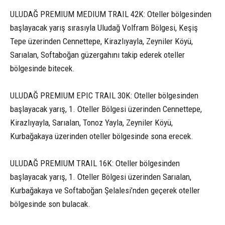
ULUDAĞ PREMIUM MEDIUM TRAIL 42K: Oteller bölgesinden
başlayacak yarış sırasıyla Uludağ Volfram Bölgesi, Keşiş
Tepe üzerinden Cennettepe, Kirazlıyayla, Zeyniler Köyü,
Sarıalan, Softaboğan güzergahını takip ederek oteller
bölgesinde bitecek.
ULUDAĞ PREMIUM EPIC TRAIL 30K: Oteller bölgesinden
başlayacak yarış, 1. Oteller Bölgesi üzerinden Cennettepe,
Kirazlıyayla, Sarıalan, Tonoz Yayla, Zeyniler Köyü,
Kurbağakaya üzerinden oteller bölgesinde sona erecek.
ULUDAĞ PREMIUM TRAIL 16K: Oteller bölgesinden
başlayacak yarış, 1. Oteller Bölgesi üzerinden Sarıalan,
Kurbağakaya ve Softaboğan Şelalesi’nden geçerek oteller
bölgesinde son bulacak.