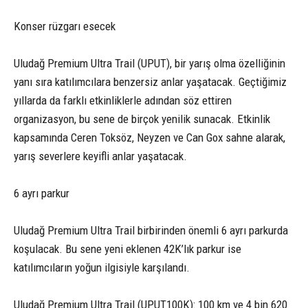
Konser rüzgarı esecek
Uludağ Premium Ultra Trail (UPUT), bir yarış olma özelliğinin
yanı sıra katılımcılara benzersiz anlar yaşatacak. Geçtiğimiz
yıllarda da farklı etkinliklerle adından söz ettiren
organizasyon, bu sene de birçok yenilik sunacak. Etkinlik
kapsamında Ceren Toksöz, Neyzen ve Can Gox sahne alarak,
yarış severlere keyifli anlar yaşatacak.
6 ayrı parkur
Uludağ Premium Ultra Trail birbirinden önemli 6 ayrı parkurda
koşulacak. Bu sene yeni eklenen 42K’lık parkur ise
katılımcıların yoğun ilgisiyle karşılandı.
Uludağ Premium Ultra Trail (UPUT100K): 100 km ve 4 bin 620