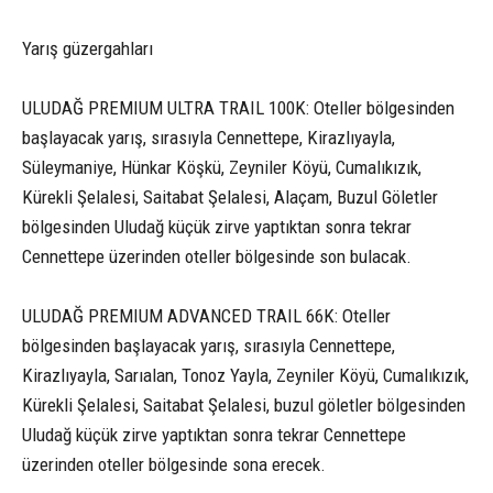
Yarış güzergahları
ULUDAĞ PREMIUM ULTRA TRAIL 100K: Oteller bölgesinden
başlayacak yarış, sırasıyla Cennettepe, Kirazlıyayla,
Süleymaniye, Hünkar Köşkü, Zeyniler Köyü, Cumalıkızık,
Kürekli Şelalesi, Saitabat Şelalesi, Alaçam, Buzul Göletler
bölgesinden Uludağ küçük zirve yaptıktan sonra tekrar
Cennettepe üzerinden oteller bölgesinde son bulacak.
ULUDAĞ PREMIUM ADVANCED TRAIL 66K: Oteller
bölgesinden başlayacak yarış, sırasıyla Cennettepe,
Kirazlıyayla, Sarıalan, Tonoz Yayla, Zeyniler Köyü, Cumalıkızık,
Kürekli Şelalesi, Saitabat Şelalesi, buzul göletler bölgesinden
Uludağ küçük zirve yaptıktan sonra tekrar Cennettepe
üzerinden oteller bölgesinde sona erecek.