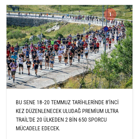
1
3
BU SENE 18-20 TEMMUZ TARİHLERİNDE 8’İNCİ
KEZ DÜZENLENECEK ULUDAĞ PREMİUM ULTRA
TRAİL’DE 20 ÜLKEDEN 2 BİN 650 SPORCU
MÜCADELE EDECEK.