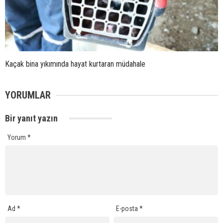
Kaçak bina yıkımında hayat kurtaran müdahale
YORUMLAR
Bir yanıt yazın
Yorum
*
Ad
*
E-posta
*