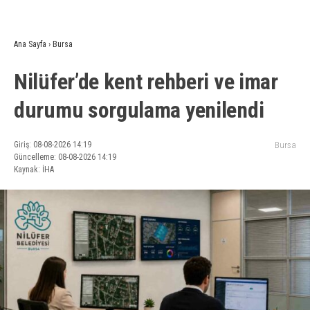
Ana Sayfa
›
Bursa
Nilüfer’de kent rehberi ve imar
durumu sorgulama yenilendi
Giriş: 08-08-2026 14:19
Bursa
Güncelleme: 08-08-2026 14:19
Kaynak: İHA