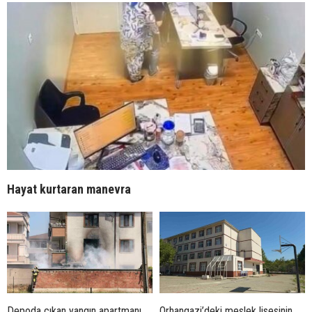
Hayat kurtaran manevra
Depoda çıkan yangın apartmanı
Orhangazi’deki meslek lisesinin