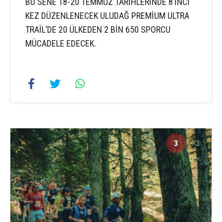
BU SENE 18-20 TEMMUZ TARİHLERİNDE 8’İNCİ
KEZ DÜZENLENECEK ULUDAĞ PREMİUM ULTRA
TRAİL’DE 20 ÜLKEDEN 2 BİN 650 SPORCU
MÜCADELE EDECEK.
3
3