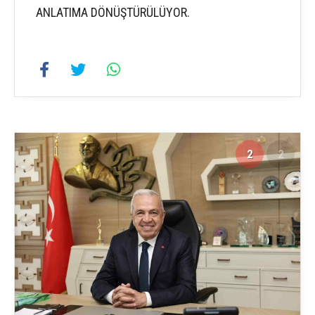
ANLATIMA DÖNÜŞTÜRÜLÜYOR.
2
2