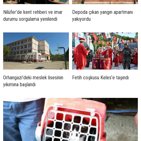
Nilüfer’de kent rehberi ve imar
Depoda çıkan yangın apartmanı
durumu sorgulama yenilendi
yakıyordu
Orhangazi’deki meslek lisesinin
Fetih coşkusu Keles’e taşındı
yıkımına başlandı