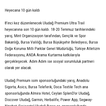
Heyecana 10 gün kaldı
8’inci kez düzenlenecek Uludağ Premium Ultra Trail
heyecanına son 10 gün kaldı. 18-20 Temmuz tarihlerindeki
yarış; Mint Organizasyon tarafından, Gençlik ve Spor
Bakanlığı, Bursa Valiliği, Bursa Büyükşehir Belediyesi, Bursa
Doğa Koruma Milli Parklar Genel Müdürlüğü, Türkiye Atletizm
Federasyonu, ANDA Arama Kurtarma katkılarıyla
gerçekleşecek. Adım Adım ise sosyal sorumluluk partneri
olarak yer alacak.
Uludağ Premium isim sponsorluğundaki yarış, Anadolu
Sigorta, Asics, Bursa Teleferik, Doca Textile Tech ana
sponsorluğunda Almira Hotel, Ceylan SplenD’or Uludağ,
Discover Uludağ, Garmin, Herbalife, Power App, Segway-
Ninebot, Swissotel Uludağ Bursa co-sponsorluğunda