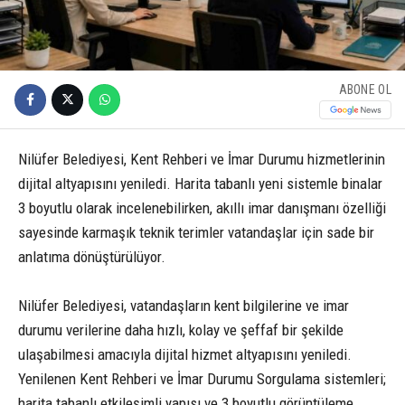
ABONE OL
Nilüfer Belediyesi, Kent Rehberi ve İmar Durumu hizmetlerinin
dijital altyapısını yeniledi. Harita tabanlı yeni sistemle binalar
3 boyutlu olarak incelenebilirken, akıllı imar danışmanı özelliği
sayesinde karmaşık teknik terimler vatandaşlar için sade bir
anlatıma dönüştürülüyor.
Nilüfer Belediyesi, vatandaşların kent bilgilerine ve imar
durumu verilerine daha hızlı, kolay ve şeffaf bir şekilde
ulaşabilmesi amacıyla dijital hizmet altyapısını yeniledi.
Yenilenen Kent Rehberi ve İmar Durumu Sorgulama sistemleri;
harita tabanlı etkileşimli yapısı ve 3 boyutlu görüntüleme