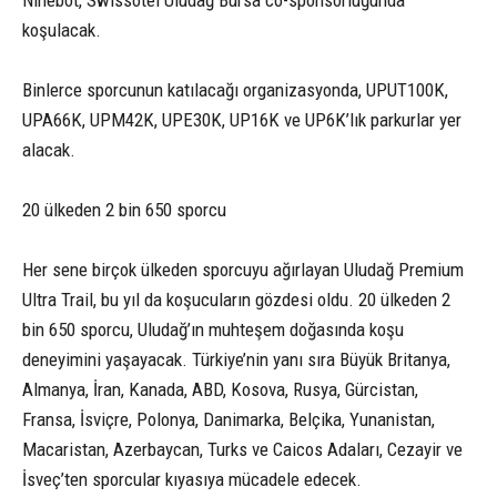
koşulacak.
Binlerce sporcunun katılacağı organizasyonda, UPUT100K,
UPA66K, UPM42K, UPE30K, UP16K ve UP6K’lık parkurlar yer
alacak.
20 ülkeden 2 bin 650 sporcu
Her sene birçok ülkeden sporcuyu ağırlayan Uludağ Premium
Ultra Trail, bu yıl da koşucuların gözdesi oldu. 20 ülkeden 2
bin 650 sporcu, Uludağ’ın muhteşem doğasında koşu
deneyimini yaşayacak. Türkiye’nin yanı sıra Büyük Britanya,
Almanya, İran, Kanada, ABD, Kosova, Rusya, Gürcistan,
Fransa, İsviçre, Polonya, Danimarka, Belçika, Yunanistan,
Macaristan, Azerbaycan, Turks ve Caicos Adaları, Cezayir ve
İsveç’ten sporcular kıyasıya mücadele edecek.