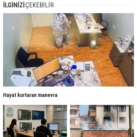
İLGİNİZİ
ÇEKEBİLİR
Hayat kurtaran manevra