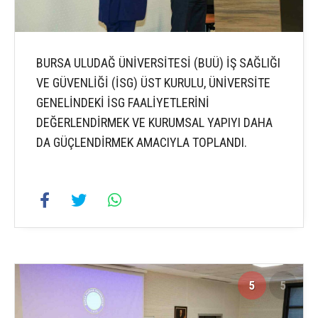
BURSA ULUDAĞ ÜNİVERSİTESİ (BUÜ) İŞ SAĞLIĞI
VE GÜVENLİĞİ (İSG) ÜST KURULU, ÜNİVERSİTE
GENELİNDEKİ İSG FAALİYETLERİNİ
DEĞERLENDİRMEK VE KURUMSAL YAPIYI DAHA
DA GÜÇLENDİRMEK AMACIYLA TOPLANDI.
5
5