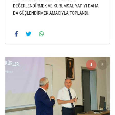
DEĞERLENDİRMEK VE KURUMSAL YAPIYI DAHA
DA GÜÇLENDİRMEK AMACIYLA TOPLANDI.
4
5