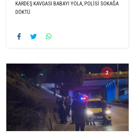
KARDEŞ KAVGASI BABAYI YOLA, POLİSİ SOKAĞA
DÖKTÜ
2
3