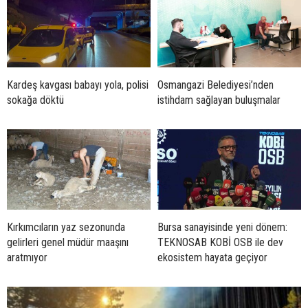
Kardeş kavgası babayı yola, polisi
Osmangazi Belediyesi’nden
sokağa döktü
istihdam sağlayan buluşmalar
Kırkımcıların yaz sezonunda
Bursa sanayisinde yeni dönem:
gelirleri genel müdür maaşını
TEKNOSAB KOBİ OSB ile dev
aratmıyor
ekosistem hayata geçiyor