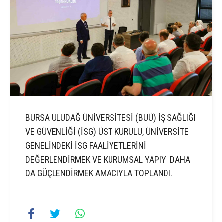
BURSA ULUDAĞ ÜNİVERSİTESİ (BUÜ) İŞ SAĞLIĞI
VE GÜVENLİĞİ (İSG) ÜST KURULU, ÜNİVERSİTE
GENELİNDEKİ İSG FAALİYETLERİNİ
DEĞERLENDİRMEK VE KURUMSAL YAPIYI DAHA
DA GÜÇLENDİRMEK AMACIYLA TOPLANDI.