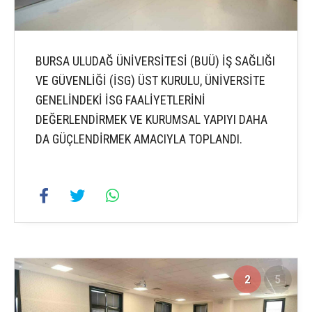
BURSA ULUDAĞ ÜNİVERSİTESİ (BUÜ) İŞ SAĞLIĞI
VE GÜVENLİĞİ (İSG) ÜST KURULU, ÜNİVERSİTE
GENELİNDEKİ İSG FAALİYETLERİNİ
DEĞERLENDİRMEK VE KURUMSAL YAPIYI DAHA
DA GÜÇLENDİRMEK AMACIYLA TOPLANDI.
2
5