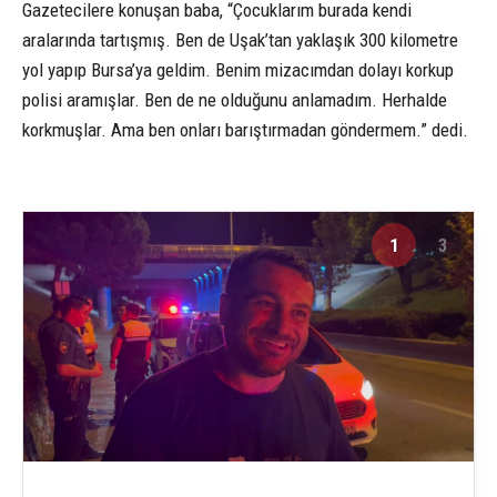
Gazetecilere konuşan baba, “Çocuklarım burada kendi
aralarında tartışmış. Ben de Uşak’tan yaklaşık 300 kilometre
yol yapıp Bursa’ya geldim. Benim mizacımdan dolayı korkup
polisi aramışlar. Ben de ne olduğunu anlamadım. Herhalde
korkmuşlar. Ama ben onları barıştırmadan göndermem.” dedi.
1
3