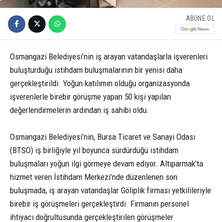
ABONE OL
Osmangazi Belediyesi’nin iş arayan vatandaşlarla işverenleri
buluşturduğu istihdam buluşmalarının bir yenisi daha
gerçekleştirildi. Yoğun katılımın olduğu organizasyonda
işverenlerle birebir görüşme yapan 50 kişi yapılan
değerlendirmelerin ardından iş sahibi oldu.
Osmangazi Belediyesi’nin, Bursa Ticaret ve Sanayi Odası
(BTSO) iş birliğiyle yıl boyunca sürdürdüğü istihdam
buluşmaları yoğun ilgi görmeye devam ediyor. Altıparmak’ta
hizmet veren İstihdam Merkezi’nde düzenlenen son
buluşmada, iş arayan vatandaşlar Göliplik firması yetkilileriyle
birebir iş görüşmeleri gerçekleştirdi. Firmanın personel
ihtiyacı doğrultusunda gerçekleştirilen görüşmeler