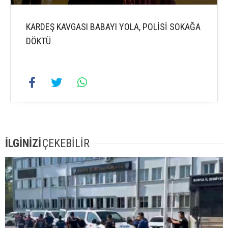
KARDEŞ KAVGASI BABAYI YOLA, POLİSİ SOKAĞA
DÖKTÜ
İLGİNİZİ
ÇEKEBİLİR