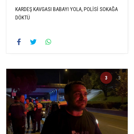
KARDEŞ KAVGASI BABAYI YOLA, POLİSİ SOKAĞA
DÖKTÜ
3
3