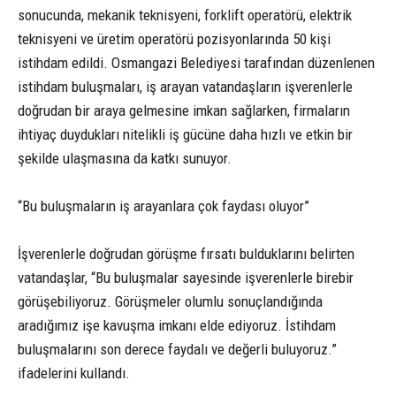
sonucunda, mekanik teknisyeni, forklift operatörü, elektrik
teknisyeni ve üretim operatörü pozisyonlarında 50 kişi
istihdam edildi. Osmangazi Belediyesi tarafından düzenlenen
istihdam buluşmaları, iş arayan vatandaşların işverenlerle
doğrudan bir araya gelmesine imkan sağlarken, firmaların
ihtiyaç duydukları nitelikli iş gücüne daha hızlı ve etkin bir
şekilde ulaşmasına da katkı sunuyor.
“Bu buluşmaların iş arayanlara çok faydası oluyor”
İşverenlerle doğrudan görüşme fırsatı bulduklarını belirten
vatandaşlar, “Bu buluşmalar sayesinde işverenlerle birebir
görüşebiliyoruz. Görüşmeler olumlu sonuçlandığında
aradığımız işe kavuşma imkanı elde ediyoruz. İstihdam
buluşmalarını son derece faydalı ve değerli buluyoruz.”
ifadelerini kullandı.