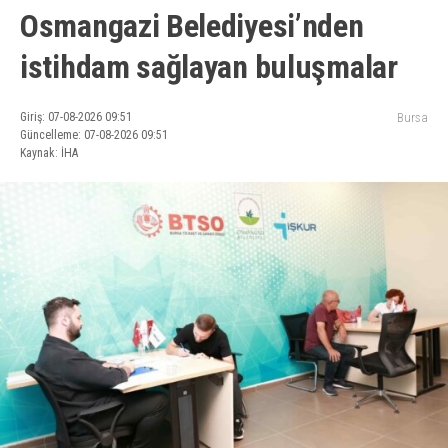
Osmangazi Belediyesi’nden
istihdam sağlayan buluşmalar
Giriş: 07-08-2026 09:51
Bursa
Güncelleme: 07-08-2026 09:51
Kaynak: İHA