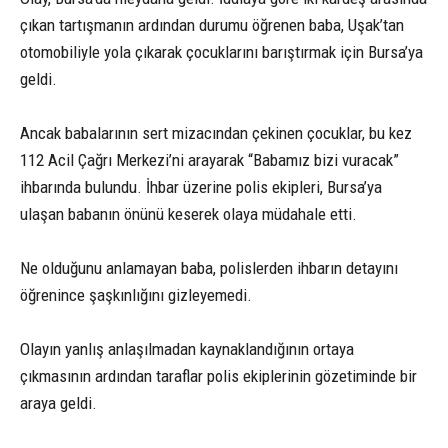
çıkan tartışmanın ardından durumu öğrenen baba, Uşak’tan
otomobiliyle yola çıkarak çocuklarını barıştırmak için Bursa’ya
geldi.
Ancak babalarının sert mizacından çekinen çocuklar, bu kez
112 Acil Çağrı Merkezi’ni arayarak “Babamız bizi vuracak”
ihbarında bulundu. İhbar üzerine polis ekipleri, Bursa’ya
ulaşan babanın önünü keserek olaya müdahale etti.
Ne olduğunu anlamayan baba, polislerden ihbarın detayını
öğrenince şaşkınlığını gizleyemedi.
Olayın yanlış anlaşılmadan kaynaklandığının ortaya
çıkmasının ardından taraflar polis ekiplerinin gözetiminde bir
araya geldi.