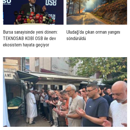
Bursa sanayisinde yeni dönem:
Uludağ’da çıkan orman yangını
TEKNOSAB KOBİ OSB ile dev
söndürüldü
ekosistem hayata geçiyor