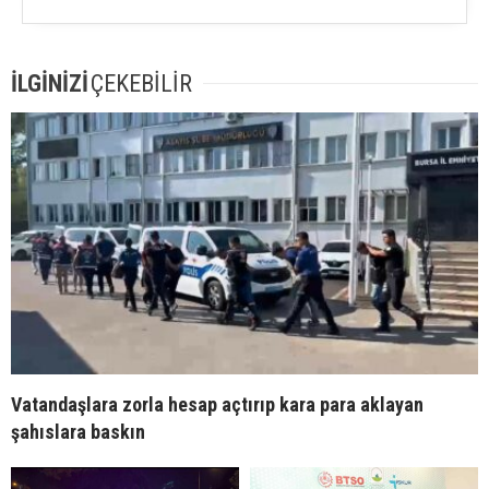
İLGİNİZİ
ÇEKEBİLİR
Vatandaşlara zorla hesap açtırıp kara para aklayan
şahıslara baskın