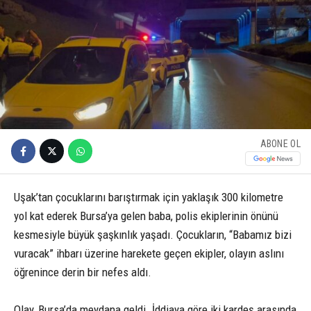
ABONE OL
Uşak’tan çocuklarını barıştırmak için yaklaşık 300 kilometre
yol kat ederek Bursa’ya gelen baba, polis ekiplerinin önünü
kesmesiyle büyük şaşkınlık yaşadı. Çocukların, “Babamız bizi
vuracak” ihbarı üzerine harekete geçen ekipler, olayın aslını
öğrenince derin bir nefes aldı.
Olay, Bursa’da meydana geldi. İddiaya göre iki kardeş arasında