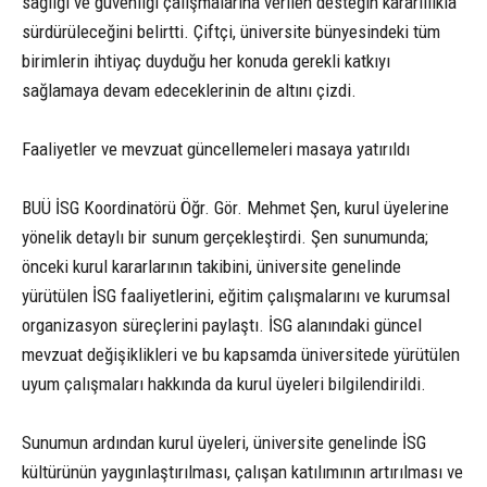
sağlığı ve güvenliği çalışmalarına verilen desteğin kararlılıkla
sürdürüleceğini belirtti. Çiftçi, üniversite bünyesindeki tüm
birimlerin ihtiyaç duyduğu her konuda gerekli katkıyı
sağlamaya devam edeceklerinin de altını çizdi.
Faaliyetler ve mevzuat güncellemeleri masaya yatırıldı
BUÜ İSG Koordinatörü Öğr. Gör. Mehmet Şen, kurul üyelerine
yönelik detaylı bir sunum gerçekleştirdi. Şen sunumunda;
önceki kurul kararlarının takibini, üniversite genelinde
yürütülen İSG faaliyetlerini, eğitim çalışmalarını ve kurumsal
organizasyon süreçlerini paylaştı. İSG alanındaki güncel
mevzuat değişiklikleri ve bu kapsamda üniversitede yürütülen
uyum çalışmaları hakkında da kurul üyeleri bilgilendirildi.
Sunumun ardından kurul üyeleri, üniversite genelinde İSG
kültürünün yaygınlaştırılması, çalışan katılımının artırılması ve