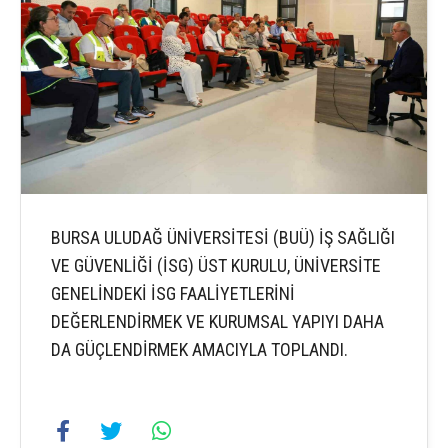
BURSA ULUDAĞ ÜNİVERSİTESİ (BUÜ) İŞ SAĞLIĞI
VE GÜVENLİĞİ (İSG) ÜST KURULU, ÜNİVERSİTE
GENELİNDEKİ İSG FAALİYETLERİNİ
DEĞERLENDİRMEK VE KURUMSAL YAPIYI DAHA
DA GÜÇLENDİRMEK AMACIYLA TOPLANDI.