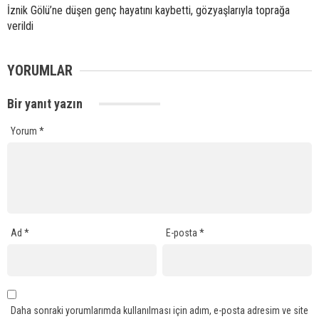
İznik Gölü’ne düşen genç hayatını kaybetti, gözyaşlarıyla toprağa
verildi
YORUMLAR
Bir yanıt yazın
Yorum
*
Ad
*
E-posta
*
Daha sonraki yorumlarımda kullanılması için adım, e-posta adresim ve site