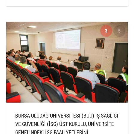
3
5
BURSA ULUDAĞ ÜNİVERSİTESİ (BUÜ) İŞ SAĞLIĞI
VE GÜVENLİĞİ (İSG) ÜST KURULU, ÜNİVERSİTE
GENELİNDEKİ İSG FAALİYETLERİNİ