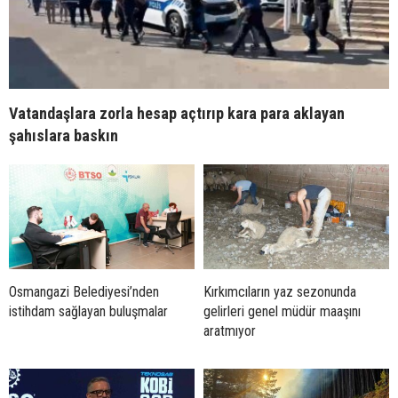
Vatandaşlara zorla hesap açtırıp kara para aklayan
şahıslara baskın
Osmangazi Belediyesi’nden
Kırkımcıların yaz sezonunda
istihdam sağlayan buluşmalar
gelirleri genel müdür maaşını
aratmıyor