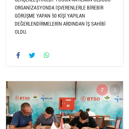
ORGANİZASYONDA İŞVERENLERLE BİREBİR
GÖRÜŞME YAPAN 50 KİŞİ YAPILAN
DEĞERLENDİRMELERİN ARDINDAN İŞ SAHİBİ
OLDU.
2
3