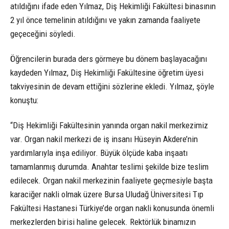
atıldığını ifade eden Yılmaz, Diş Hekimliği Fakültesi binasının
2 yıl önce temelinin atıldığını ve yakın zamanda faaliyete
geçeceğini söyledi.
Öğrencilerin burada ders görmeye bu dönem başlayacağını
kaydeden Yılmaz, Diş Hekimliği Fakültesine öğretim üyesi
takviyesinin de devam ettiğini sözlerine ekledi. Yılmaz, şöyle
konuştu:
“Diş Hekimliği Fakültesinin yanında organ nakil merkezimiz
var. Organ nakil merkezi de iş insanı Hüseyin Akdere’nin
yardımlarıyla inşa ediliyor. Büyük ölçüde kaba inşaatı
tamamlanmış durumda. Anahtar teslimi şekilde bize teslim
edilecek. Organ nakil merkezinin faaliyete geçmesiyle başta
karaciğer nakli olmak üzere Bursa Uludağ Üniversitesi Tıp
Fakültesi Hastanesi Türkiye’de organ nakli konusunda önemli
merkezlerden birisi haline gelecek. Rektörlük binamızın