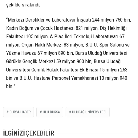
şekilde sıralandı;
“Merkezi Derslikler ve Laboratuvar İnşaatı 244 milyon 750 bin,
Kadın Doğum ve Çocuk Hastanesi 821 milyon, Diş Hekimliği
Fakültesi 105 milyon, A Plas İleri Teknoloji Laboratuvarı 67
milyon, Organ Nakli Merkezi 83 milyon, B.U.Ü. Spor Salonu ve
Yüzme Havuzu 67 milyon 890 bin, Bursa Uludağ Üniversitesi
Görükle Gençlik Merkezi 59 milyon 900 bin, Bursa Uludağ
Üniversitesi Gemlik Hukuk Fakültesi Ek Binası 15 milyon 253
bin ve B.U.Ü. Hastane Personel Yemekhanesi 10 milyon 940
bin.”
BURSA HABER
ULU BURSA
ULUDAĞ ÜNIVERSITESI
İLGİNİZİ
ÇEKEBİLİR