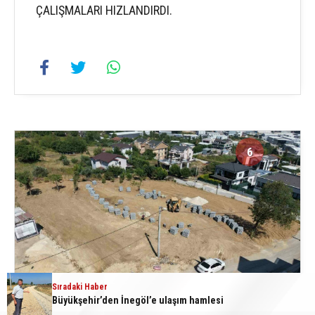
ÇALIŞMALARI HIZLANDIRDI.
6
6
Sıradaki Haber
Büyükşehir’den İnegöl’e ulaşım hamlesi