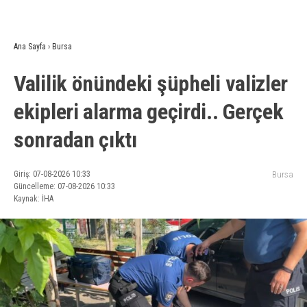
Ana Sayfa
›
Bursa
Valilik önündeki şüpheli valizler
ekipleri alarma geçirdi.. Gerçek
sonradan çıktı
Giriş: 07-08-2026 10:33
Bursa
Güncelleme: 07-08-2026 10:33
Kaynak: İHA