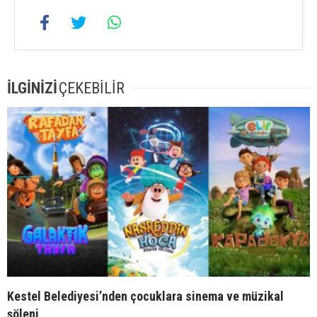
İLGİNİZİ
ÇEKEBİLİR
Kestel Belediyesi’nden çocuklara sinema ve müzikal
şöleni