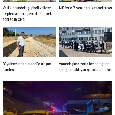
Valilik önündeki şüpheli valizler
Nilüfer’e 7 yeni park kazandırılıyor
ekipleri alarma geçirdi.. Gerçek
sonradan çıktı
Büyükşehir’den İnegöl’e ulaşım
Vatandaşlara zorla hesap açtırıp
hamlesi
kara para aklayan şahıslara baskın