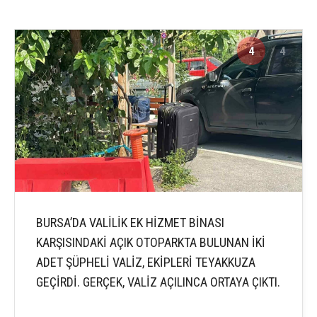
4
4
BURSA’DA VALİLİK EK HİZMET BİNASI
KARŞISINDAKİ AÇIK OTOPARKTA BULUNAN İKİ
ADET ŞÜPHELİ VALİZ, EKİPLERİ TEYAKKUZA
GEÇİRDİ. GERÇEK, VALİZ AÇILINCA ORTAYA ÇIKTI.