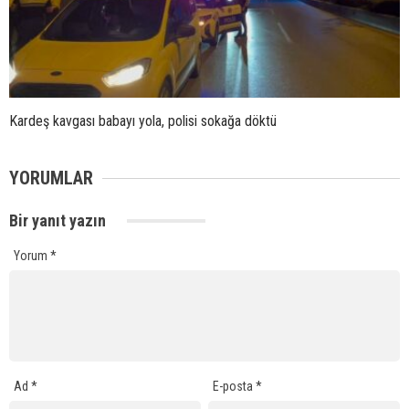
Kardeş kavgası babayı yola, polisi sokağa döktü
YORUMLAR
Bir yanıt yazın
Yorum
*
Ad
*
E-posta
*