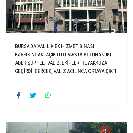
BURSA’DA VALİLİK EK HİZMET BİNASI
KARŞISINDAKİ AÇIK OTOPARKTA BULUNAN İKİ
ADET ŞÜPHELİ VALİZ, EKİPLERİ TEYAKKUZA
GEÇİRDİ. GERÇEK, VALİZ AÇILINCA ORTAYA ÇIKTI.
3
4