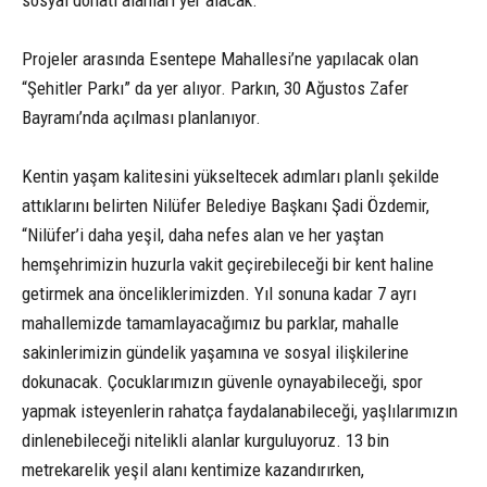
Projeler arasında Esentepe Mahallesi’ne yapılacak olan
“Şehitler Parkı” da yer alıyor. Parkın, 30 Ağustos Zafer
Bayramı’nda açılması planlanıyor.
Kentin yaşam kalitesini yükseltecek adımları planlı şekilde
attıklarını belirten Nilüfer Belediye Başkanı Şadi Özdemir,
“Nilüfer’i daha yeşil, daha nefes alan ve her yaştan
hemşehrimizin huzurla vakit geçirebileceği bir kent haline
getirmek ana önceliklerimizden. Yıl sonuna kadar 7 ayrı
mahallemizde tamamlayacağımız bu parklar, mahalle
sakinlerimizin gündelik yaşamına ve sosyal ilişkilerine
dokunacak. Çocuklarımızın güvenle oynayabileceği, spor
yapmak isteyenlerin rahatça faydalanabileceği, yaşlılarımızın
dinlenebileceği nitelikli alanlar kurguluyoruz. 13 bin
metrekarelik yeşil alanı kentimize kazandırırken,