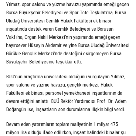
Yılmaz, spor salonu ve yüzme havuzu yapımında emeği geçen
Bursa Büyükşehir Belediyesi ve Spor Toto Teşkilatı’na, Bursa
Uludağ Üniversitesi Gemlik Hukuk Fakültesi ek binası
inşaatında destek veren Gemlik Belediyesi ve Borusan
Vakfı’na, Organ Nakil Merkezi’nin yapımında emeği geçen
hayırsever Hüseyin Akdemir ve yine Bursa Uludağ Üniversitesi
Görükle Gençlik Merkezi’nde desteğini esirgemeyen Bursa
Büyükşehir Belediyesine teşekkür etti.
BUÜ’nün araştırma üniversitesi olduğunu vurgulayan Yılmaz,
spor salonu ve yüzme havuzu, gençlik merkezi, Hukuk
Fakültesi ek binası, personel yemekhanesi inşaatlarının da
devam ettiğini anlattı. BUÜ Rektör Yardımcısı Prof. Dr. Adem
Doğangün ise, inşaatların son durumlarına ilişkin bilgi verdi.
Devam eden yatırımların toplam maliyetinin 1 milyar 475
milyon lira olduğu ifade edilirken, inşaat halindeki binalar şu