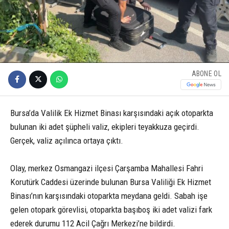
ABONE OL
Bursa’da Valilik Ek Hizmet Binası karşısındaki açık otoparkta
bulunan iki adet şüpheli valiz, ekipleri teyakkuza geçirdi.
Gerçek, valiz açılınca ortaya çıktı.
Olay, merkez Osmangazi ilçesi Çarşamba Mahallesi Fahri
Korutürk Caddesi üzerinde bulunan Bursa Valiliği Ek Hizmet
Binası’nın karşısındaki otoparkta meydana geldi. Sabah işe
gelen otopark görevlisi, otoparkta başıboş iki adet valizi fark
ederek durumu 112 Acil Çağrı Merkezi’ne bildirdi.