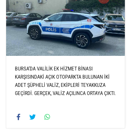
BURSA’DA VALİLİK EK HİZMET BİNASI
KARŞISINDAKİ AÇIK OTOPARKTA BULUNAN İKİ
ADET ŞÜPHELİ VALİZ, EKİPLERİ TEYAKKUZA
GEÇİRDİ. GERÇEK, VALİZ AÇILINCA ORTAYA ÇIKTI.