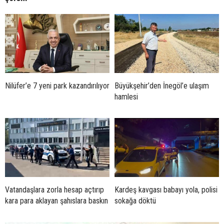
Nilüfer’e 7 yeni park kazandırılıyor
Büyükşehir’den İnegöl’e ulaşım
hamlesi
Vatandaşlara zorla hesap açtırıp
Kardeş kavgası babayı yola, polisi
kara para aklayan şahıslara baskın
sokağa döktü