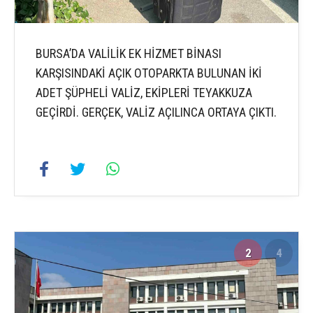
BURSA’DA VALİLİK EK HİZMET BİNASI
KARŞISINDAKİ AÇIK OTOPARKTA BULUNAN İKİ
ADET ŞÜPHELİ VALİZ, EKİPLERİ TEYAKKUZA
GEÇİRDİ. GERÇEK, VALİZ AÇILINCA ORTAYA ÇIKTI.
2
4