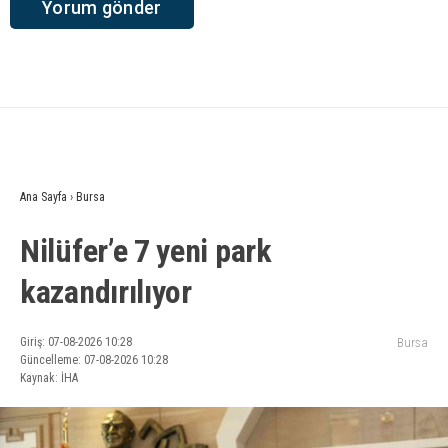
Ana Sayfa
›
Bursa
Nilüfer’e 7 yeni park
kazandırılıyor
Giriş: 07-08-2026 10:28
Bursa
Güncelleme: 07-08-2026 10:28
Kaynak: İHA