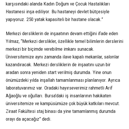
karşısındaki alanda Kadın Doğum ve Çocuk Hastalıkları
Hastanesi inşa ediliyor. Bu hastaneyi devlet bütçesiyle
yapıyoruz. 250 yatak kapasiteli bir hastane olacak.”
Merkezi dersliklerin de inşaatının devam ettiğini ifade eden
Yılmaz, “Merkezi derslikler, özellikle temel bilimlerin derslerini
merkezi bir biçimde verebilme imkanı sunacak.
Üniversitemize aynı zamanda ilave kapalı mekanlar, salonlar
kazandıracak. Merkezi dersliklerin de inşaatını uzun bir
aradan sonra yeniden start verilmiş durumda. Yine onun
önümüzdeki yılda inşallah tamamlanması planlanıyor. Ayrıca
laboratuvarımız var. Oradaki hayırseverimiz rahmetli Arif
Ağaoğlu ve oğulları. Bursa’daki iş insanlarının hakikaten
üniversitemize ve kampüsümüze çok büyük katkıları mevcut.
Ziraat Fakültesi staj binası da yine tamamlanmış durumda
orayı da açacağız” dedi.