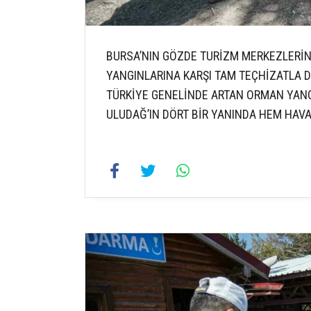
BURSA’NIN GÖZDE TURİZM MERKEZLERİ
YANGINLARINA KARŞI TAM TEÇHİZATLA 
TÜRKİYE GENELİNDE ARTAN ORMAN YANGI
ULUDAĞ’IN DÖRT BİR YANINDA HEM HAV