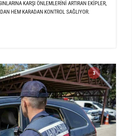
NLARINA KARŞI ÖNLEMLERİNİ ARTIRAN EKİPLER,
ADAN HEM KARADAN KONTROL SAĞLIYOR.
3
7