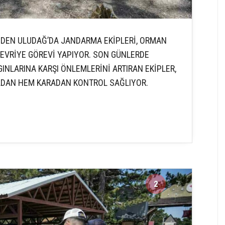
NDEN ULUDAĞ’DA JANDARMA EKİPLERİ, ORMAN
DEVRİYE GÖREVİ YAPIYOR. SON GÜNLERDE
NLARINA KARŞI ÖNLEMLERİNİ ARTIRAN EKİPLER,
ADAN HEM KARADAN KONTROL SAĞLIYOR.
2
7