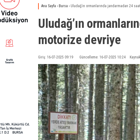
Ana Sayfa
›
Bursa
›
Uludağ’ın ormanlarında jandarmadan 24 saat
Uludağ’ın ormanları
motorize devriye
Giriş: 16-07-2025 09:19
Güncelleme: 16-07-2025 10:24
Kaynak