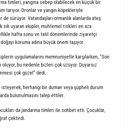
ma timleri, yangına sebep olabilecek en küçük bir
ım tarıyor. Dronlar ve yangın köpekleriyle
er de sürüyor. Vatandaşları ormanlık alanlarda ateş
 sık uyaran ekipler, muhtemel riskleri en aza
likle hafta sonu ve tatil dönemlerinde ziyaretçi
, doğayı koruma adına büyük önem taşıyor.
ekiplerin uygulamalarını memnuniyetle karşılarken, “Son
oluyor, bu nedenle bizleri çok üzüyor. Duyarsız
nmesi çok güzel” dedi.
ını isteyerek, herhangi bir duman veya şüpheli durum
arda bulunulmasını talep ettiler.
cukları da jandarma timleri ile sohbet etti. Çocuklar,
raf çektirdi.