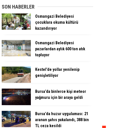
SON HABERLER
Osmangazi Belediyesi
çocuklara okuma kültürü
kazandırıyor
Osmangazi Belediyesi
pazarlardan aylık 600 ton atık
topluyor
Kestel’de yollar yenilenip
genişletiliyor
Bursa’da binlerce kişi meteor
yağmuru için bir araya geldi
Bursa’da huzur uygulaması: 21
aranan şahıs yakalandı, 388 bin
TL ceza kesildi