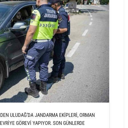
NDEN ULUDAĞ’DA JANDARMA EKİPLERİ, ORMAN
DEVRİYE GÖREVİ YAPIYOR. SON GÜNLERDE