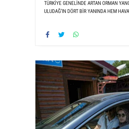
TÜRKİYE GENELİNDE ARTAN ORMAN YANGI
ULUDAĞ’IN DÖRT BİR YANINDA HEM HAV