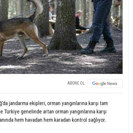
ABONE OL
’da jandarma ekipleri, orman yangınlarına karşı tam
de Türkiye genelinde artan orman yangınlarına karşı
r yanında hem havadan hem karadan kontrol sağlıyor.