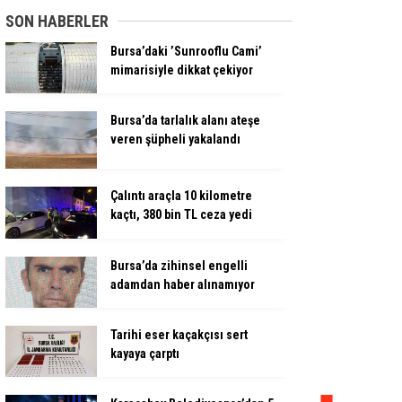
SON HABERLER
Bursa’daki ’Sunrooflu Cami’
mimarisiyle dikkat çekiyor
Bursa’da tarlalık alanı ateşe
veren şüpheli yakalandı
Çalıntı araçla 10 kilometre
kaçtı, 380 bin TL ceza yedi
Bursa’da zihinsel engelli
adamdan haber alınamıyor
Tarihi eser kaçakçısı sert
kayaya çarptı