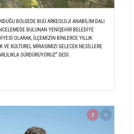
UNDUĞU BÖLGEDE BUÜ ARKEOLOJİ ANABİLİM DALI
 İNCELEMEDE BULUNAN YENİŞEHİR BELEDİYE
İYESİ OLARAK, İLÇEMİZİN BİNLERCE YILLIK
 VE KÜLTÜREL MİRASIMIZI GELECEK NESİLLERE
RLILIKLA SÜRDÜRÜYORUZ” DEDİ.
2
5