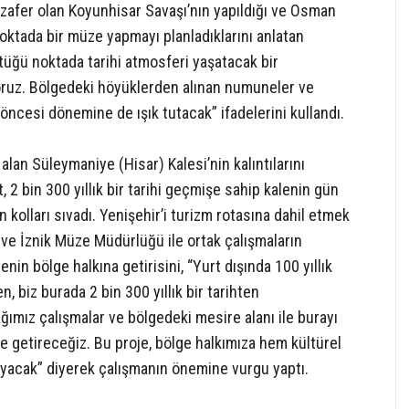
 zafer olan Koyunhisar Savaşı’nın yapıldığı ve Osman
ktada bir müze yapmayı planladıklarını anlatan
tüğü noktada tarihi atmosferi yaşatacak bir
oruz. Bölgedeki höyüklerden alınan numuneler ve
e öncesi dönemine de ışık tutacak” ifadelerini kullandı.
alan Süleymaniye (Hisar) Kalesi’nin kalıntılarını
2 bin 300 yıllık bir tarihi geçmişe sahip kalenin gün
n kolları sıvadı. Yenişehir’i turizm rotasına dahil etmek
ü ve İznik Müze Müdürlüğü ile ortak çalışmaların
nin bölge halkına getirisini, “Yurt dışında 100 yıllık
n, biz burada 2 bin 300 yıllık bir tarihten
ımız çalışmalar ve bölgedeki mesire alanı ile burayı
ne getireceğiz. Bu proje, bölge halkımıza hem kültürel
yacak” diyerek çalışmanın önemine vurgu yaptı.