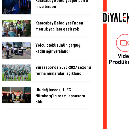
Karacabey Belediyespor’dan 5
imza birden
Karacabey Belediyesi’nden
metruk yapılara geçit yok
Yolcu otobüsünün çarptığı
kadın ağır yaralandı
Bursaspor’da 2026-2027 sezonu
forma numaraları açıklandı
Uludağ İçecek, 1. FC
Nürnberg’in resmi sponsoru
oldu