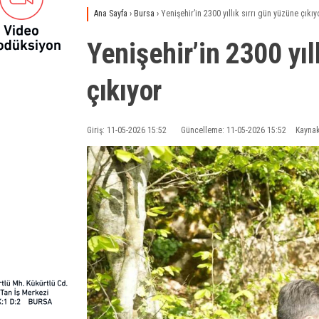
Ana Sayfa
›
Bursa
›
Yenişehir’in 2300 yıllık sırrı gün yüzüne çıkıy
Yenişehir’in 2300 yıl
çıkıyor
Giriş: 11-05-2026 15:52
Güncelleme: 11-05-2026 15:52
Kaynak