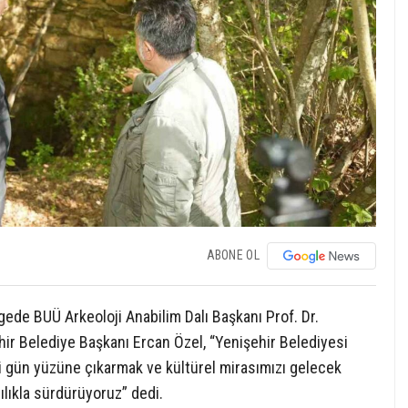
ABONE OL
ede BUÜ Arkeoloji Anabilim Dalı Başkanı Prof. Dr.
ir Belediye Başkanı Ercan Özel, “Yenişehir Belediyesi
ini gün yüzüne çıkarmak ve kültürel mirasımızı gelecek
ılıkla sürdürüyoruz” dedi.