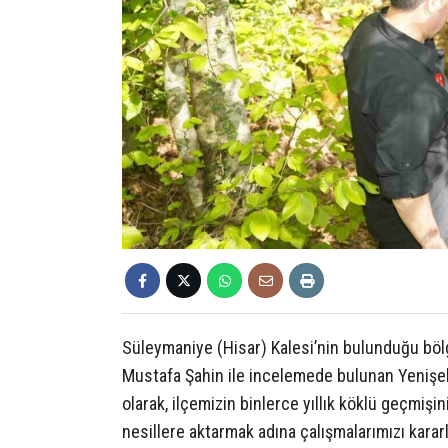
Süleymaniye (Hisar) Kalesi’nin bulunduğu bölg
Mustafa Şahin ile incelemede bulunan Yenişeh
olarak, ilçemizin binlerce yıllık köklü geçmiş
nesillere aktarmak adına çalışmalarımızı kararl