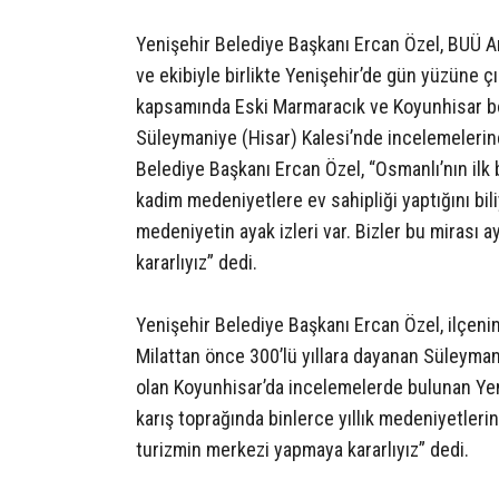
Yenişehir Belediye Başkanı Ercan Özel, BUÜ Ar
ve ekibiyle birlikte Yenişehir’de gün yüzüne ç
kapsamında Eski Marmaracık ve Koyunhisar bö
Süleymaniye (Hisar) Kalesi’nde incelemelerin
Belediye Başkanı Ercan Özel, “Osmanlı’nın ilk 
kadim medeniyetlere ev sahipliği yaptığını bili
medeniyetin ayak izleri var. Bizler bu mirası 
kararlıyız” dedi.
Yenişehir Belediye Başkanı Ercan Özel, ilçeni
Milattan önce 300’lü yıllara dayanan Süleyman
olan Koyunhisar’da incelemelerde bulunan Yeni
karış toprağında binlerce yıllık medeniyetlerin 
turizmin merkezi yapmaya kararlıyız” dedi.