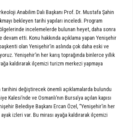
keoloji Anabilim Dalı Başkanı Prof. Dr. Mustafa Şahin
ıkmayı bekleyen tarihi yapıları inceledi. Program
lgelerinde incelemelerde bulunan heyet, daha sonra
e devam etti. Konu hakkında açıklama yapan Yenişehir
başkenti olan Yenişehir’in aslında çok daha eski ve
yoruz. Yenişehir’in her karış toprağında binlerce yıllık
ayağa kaldırarak ilçemizi turizm merkezi yapmaya
n tarihini değiştirecek önemli açıklamalarda bulundu
iye Kalesi’nde ve Osmanlı’nın Bursa’ya açılan kapısı
şehir Belediye Başkanı Ercan Özel, “Yenişehir’in her
ayak izleri var. Bu mirası ayağa kaldırarak ilçemizi