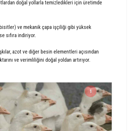
lardan doğal yollarla temizledikleri için üretimde
bisitler) ve mekanik çapa işçiliği gibi yüksek
 sıfıra indiriyor.
şkılar, azot ve diğer besin elementleri açısından
rını ve verimliliğini doğal yoldan artırıyor.
1
3