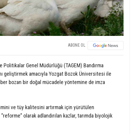
ABONE OL
ve Politikalar Genel Müdürlüğü (TAGEM) Bandırma
nı geliştirmek amacıyla Yozgat Bozok Üniversitesi ile
ezber bozan bir doğal mücadele yöntemine de imza
mini ve tüy kalitesini artırmak için yürütülen
“reforme” olarak adlandırılan kazlar, tarımda biyolojik