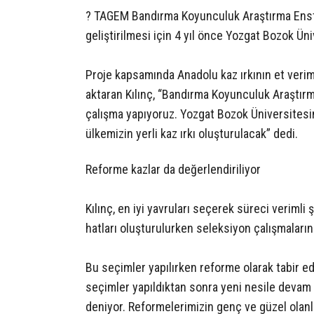
? TAGEM Bandırma Koyunculuk Araştırma Enstit
geliştirilmesi için 4 yıl önce Yozgat Bozok Ünive
Proje kapsamında Anadolu kaz ırkının et verimi
aktaran Kılınç, “Bandırma Koyunculuk Araştırm
çalışma yapıyoruz. Yozgat Bozok Üniversitesin
ülkemizin yerli kaz ırkı oluşturulacak” dedi.
Reforme kazlar da değerlendiriliyor
Kılınç, en iyi yavruları seçerek süreci verimli 
hatları oluşturulurken seleksiyon çalışmaların
Bu seçimler yapılırken reforme olarak tabir edil
seçimler yapıldıktan sonra yeni nesile devam
deniyor. Reformelerimizin genç ve güzel olanla