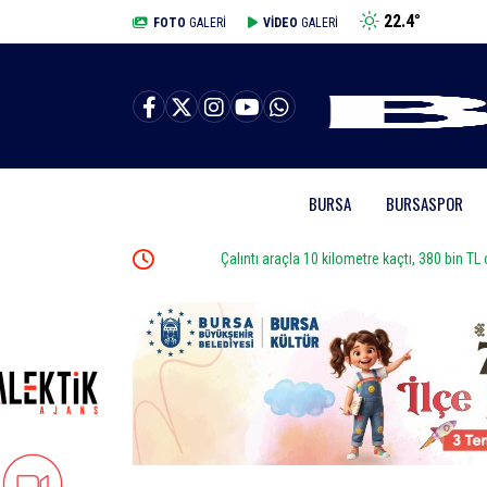
22.4
°
BURSA
FOTO
GALERİ
VİDEO
GALERİ
BURSA
BURSASPOR
Çalıntı araçla 10 kilometre kaçtı, 380 bin TL ceza yedi