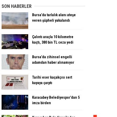
SON HABERLER
Bursa’da tarlalık alanı ateşe
veren şüpheli yakalandı
Çalıntı araçla 10 kilometre
kaçtı, 380 bin TL ceza yedi
Bursa’da zihinsel engelli
adamdan haber alınamıyor
Tarihi eser kaçakçısı sert
kayaya çarptı
Karacabey Belediyespor’dan 5
imza birden