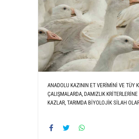
ANADOLU KAZININ ET VERİMİNİ VE TÜY 
ÇALIŞMALARDA, DAMIZLIK KRİTERLERİN
KAZLAR, TARIMDA BİYOLOJİK SİLAH OLA