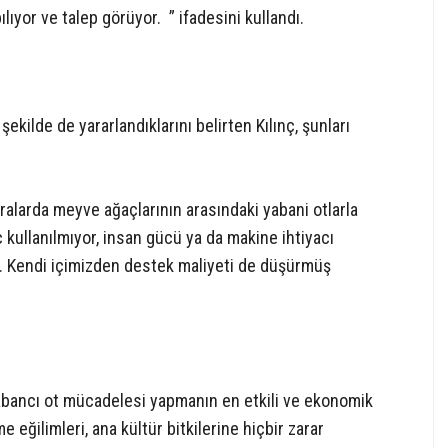
lıyor ve talep görüyor. ” ifadesini kullandı.
kilde de yararlandıklarını belirten Kılınç, şunları
ralarda meyve ağaçlarının arasındaki yabani otlarla
 kullanılmıyor, insan gücü ya da makine ihtiyacı
. Kendi içimizden destek maliyeti de düşürmüş
yabancı ot mücadelesi yapmanın en etkili ve ekonomik
e eğilimleri, ana kültür bitkilerine hiçbir zarar