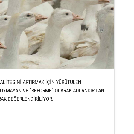
KALİTESİNİ ARTIRMAK İÇİN YÜRÜTÜLEN
E UYMAYAN VE “REFORME” OLARAK ADLANDIRILAN
RAK DEĞERLENDİRİLİYOR.