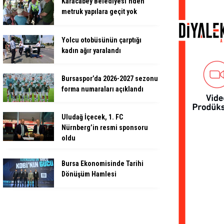
Karacabey Belediyesi’nden
metruk yapılara geçit yok
Yolcu otobüsünün çarptığı
kadın ağır yaralandı
Bursaspor’da 2026-2027 sezonu
forma numaraları açıklandı
Uludağ İçecek, 1. FC
Nürnberg’in resmi sponsoru
oldu
Bursa Ekonomisinde Tarihi
Dönüşüm Hamlesi