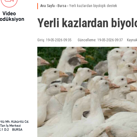
Ana Sayfa
›
Bursa
›
Yerli kazlardan biyolojik destek
Yerli kazlardan biyol
Giriş: 19-05-2026 09:35
Güncelleme: 19-05-2026 09:37
Kaynak