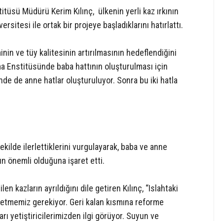
üsü Müdürü Kerim Kılınç, ülkenin yerli kaz ırkının
rsitesi ile ortak bir projeye başladıklarını hatırlattı.
nin ve tüy kalitesinin artırılmasının hedeflendiğini
a Enstitüsünde baba hattının oluşturulması için
de de anne hatlar oluşturuluyor. Sonra bu iki hatla
şekilde ilerlettiklerini vurgulayarak, baba ve anne
ın önemli olduğuna işaret etti.
en kazların ayrıldığını dile getiren Kılınç, “Islahtaki
 etmemiz gerekiyor. Geri kalan kısmına reforme
rı yetiştiricilerimizden ilgi görüyor. Suyun ve