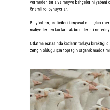
vermeden tarla ve meyve bahçelerini yabani ot
önemli rol oynuyorlar.
Bu yöntem, üreticileri kimyasal ot ilaçları (her
maliyetlerden kurtararak bu giderleri neredeyse
Otlatma esnasında kazların tarlaya bıraktığı dı
zengin olduğu için toprağın organik madde mikta