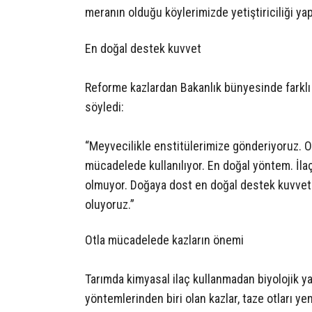
meranın olduğu köylerimizde yetiştiriciliği yapı
En doğal destek kuvvet
Reforme kazlardan Bakanlık bünyesinde farklı şe
söyledi:
“Meyvecilikle enstitülerimize gönderiyoruz. O
mücadelede kullanılıyor. En doğal yöntem. İlaç
olmuyor. Doğaya dost en doğal destek kuvvet
oluyoruz.”
Otla mücadelede kazların önemi
Tarımda kimyasal ilaç kullanmadan biyolojik 
yöntemlerinden biri olan kazlar, taze otları yem