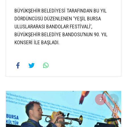
BÜYÜKŞEHİR BELEDİYESİ TARAFINDAN BU YIL
DÖRDÜNCÜSÜ DÜZENLENEN ‘YEŞİL BURSA
ULUSLARARASI BANDOLAR FESTİVALİ’,
BÜYÜKŞEHİR BELEDİYE BANDOSU’NUN 90. YIL
KONSERİ İLE BAŞLADI.
2
4