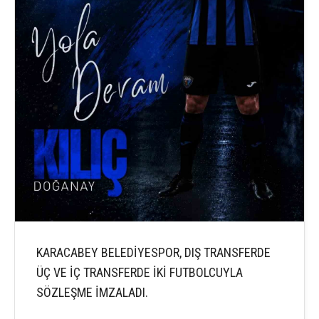
KARACABEY BELEDİYESPOR, DIŞ TRANSFERDE
ÜÇ VE İÇ TRANSFERDE İKİ FUTBOLCUYLA
SÖZLEŞME İMZALADI.