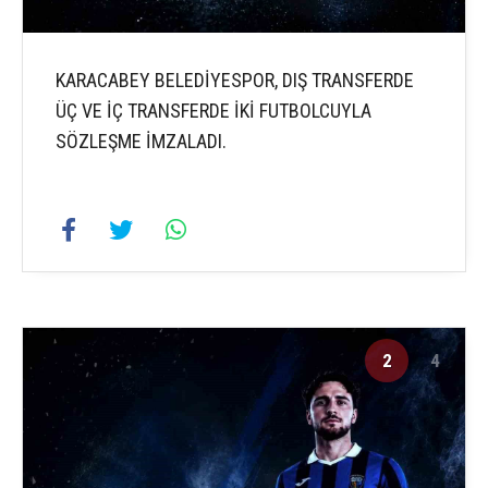
KARACABEY BELEDİYESPOR, DIŞ TRANSFERDE
ÜÇ VE İÇ TRANSFERDE İKİ FUTBOLCUYLA
SÖZLEŞME İMZALADI.
2
4