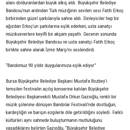
alanı dolduranlardan büyük alkış aldı. Büyükşehir Belediye
Bandosu’nun ardından Türk müziğinin sevilen sesi Fatih Erkoç
birbirinden güzel şarkılarıyla sahne aldı. Dinleyiciler hep bir
ağızdan Erkoç’un şarkılarına eşlik ederken, usta sanatçı
müzikseverlere keyifli bir akşam yaşattı. Gecenin sonunda
Büyükşehir Belediye Bandosu ve usta sanatçı Fatih Erkoç
birlikte sahne alarak İzmir Marşı’nı seslendirdi.
“Bandomuz 90 yıldır duygularımıza eşlik ediyor”
Bursa Büyükşehir Belediye Başkanı Mustafa Bozbey’i
temsilen festivalin açılış konserine katılan Büyükşehir
Belediyesi Başkanvekili Mustafa Orkun Gazioğlu, renkli bir
müzik şölenine dönüşen Bandolar Festivali’nde dostluğun,
kardeşliğin ve barışın ezgilerle dile getirildiğini söyledi. Farklı
kültürleri aynı sahnede buluşturmanın mutluluğunu
yaşadıklarını belirten Gazioğlu, “Büyükşehir Belediye