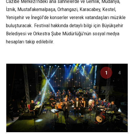
Cazibe Merkezi’ndeki ana sahnelerde ve Gemlik, Mudanya,
İznik, Mustafakemalpaşa, Orhangazi, Karacabey, Kestel,
Yenişehir ve İnegöl’de konserler vererek vatandaşları müzikle
buluşturacak. Festival hakkında detaylı bilgi için Büyükşehir
Belediyesi ve Orkestra Şube Müdürlüğü’nün sosyal medya
hesapları takip edilebilir.
1
4