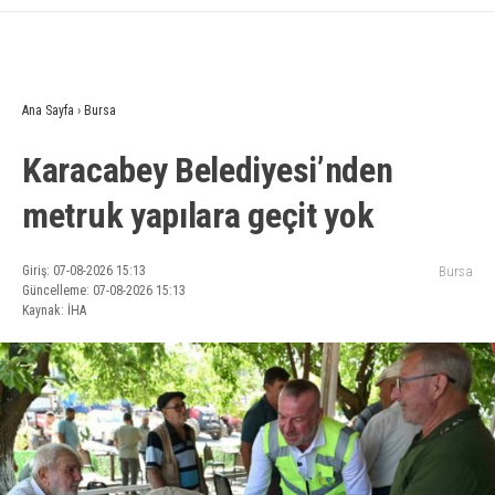
Ana Sayfa
›
Bursa
Karacabey Belediyesi’nden
metruk yapılara geçit yok
Giriş: 07-08-2026 15:13
Bursa
Güncelleme: 07-08-2026 15:13
Kaynak: İHA