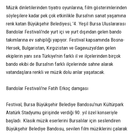
Müzik dinletilerinden tiyatro oyunlarına, film gösterimlerinden
söyleşilere kadar pek çok etkinlikle Bursa’nın sanat yaşamına
renk katan Büyükşehir Belediyesi, ’4. Yeşil Bursa Uluslararası
Bandolar Festivali’nde yurt içi ve yurt dışından gelen bando
takımlarına ev sahipliği yapıyor. Festival kapsamında Bosna-
Hersek, Bulgaristan, Kırgızistan ve Gagavuzya’dan gelen
ekiplerin yanı sıra Türkiye’nin farklı il ve ilçelerinden birçok
bando ekibi de Bursa’nın farklı ilçelerinde sahne alarak
vatandaşlara renkli ve müzik dolu anlar yaşatacak.
Bandolar Festivali’ne Fatih Erkoç damgası
Festival, Bursa Büyükşehir Belediye Bandosu’nun Kültürpark
Atatürk Stadyumu girişinde verdiği 90. yıl özel konseriyle
başladı. Klasik müzik eserlerini Bursalılar için seslendiren
Büyükşehir Belediye Bandosu, sevilen film müziklerini çalarak