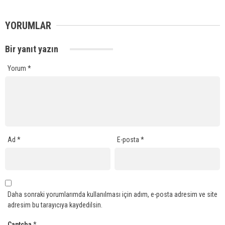
YORUMLAR
Bir yanıt yazın
Yorum
*
Ad
*
E-posta
*
Daha sonraki yorumlarımda kullanılması için adım, e-posta adresim ve site
adresim bu tarayıcıya kaydedilsin.
Captcha
*