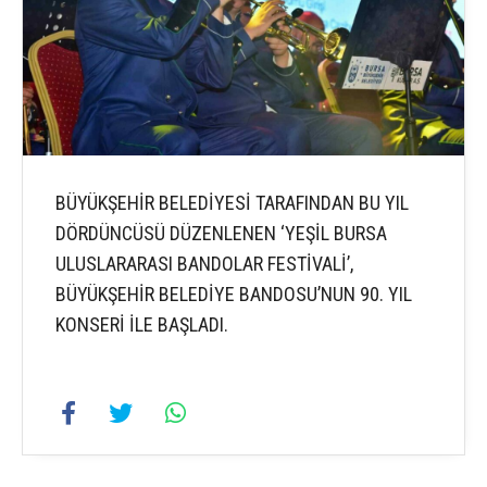
BÜYÜKŞEHİR BELEDİYESİ TARAFINDAN BU YIL
DÖRDÜNCÜSÜ DÜZENLENEN ‘YEŞİL BURSA
ULUSLARARASI BANDOLAR FESTİVALİ’,
BÜYÜKŞEHİR BELEDİYE BANDOSU’NUN 90. YIL
KONSERİ İLE BAŞLADI.