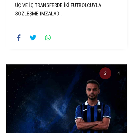
ÜÇ VE İÇ TRANSFERDE İKİ FUTBOLCUYLA
SÖZLEŞME İMZALADI.
3
4