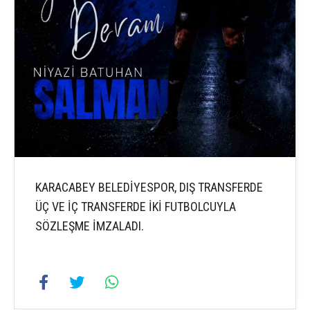
KARACABEY BELEDİYESPOR, DIŞ TRANSFERDE
ÜÇ VE İÇ TRANSFERDE İKİ FUTBOLCUYLA
SÖZLEŞME İMZALADI.