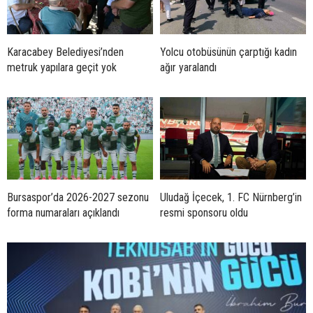
Karacabey Belediyesi’nden
Yolcu otobüsünün çarptığı kadın
metruk yapılara geçit yok
ağır yaralandı
Bursaspor’da 2026-2027 sezonu
Uludağ İçecek, 1. FC Nürnberg’in
forma numaraları açıklandı
resmi sponsoru oldu