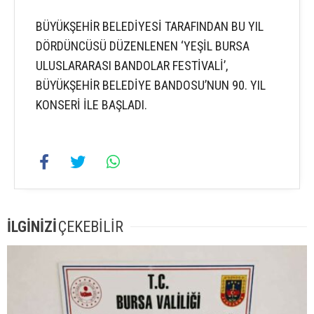
BÜYÜKŞEHİR BELEDİYESİ TARAFINDAN BU YIL
DÖRDÜNCÜSÜ DÜZENLENEN ‘YEŞİL BURSA
ULUSLARARASI BANDOLAR FESTİVALİ’,
BÜYÜKŞEHİR BELEDİYE BANDOSU’NUN 90. YIL
KONSERİ İLE BAŞLADI.
İLGİNİZİ
ÇEKEBİLİR