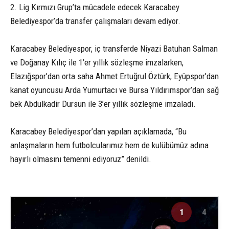
2. Lig Kırmızı Grup’ta mücadele edecek Karacabey
Belediyespor’da transfer çalışmaları devam ediyor.
Karacabey Belediyespor, iç transferde Niyazi Batuhan Salman
ve Doğanay Kılıç ile 1’er yıllık sözleşme imzalarken,
Elazığspor’dan orta saha Ahmet Ertuğrul Öztürk, Eyüpspor’dan
kanat oyuncusu Arda Yumurtacı ve Bursa Yıldırımspor’dan sağ
bek Abdulkadir Dursun ile 3’er yıllık sözleşme imzaladı.
Karacabey Belediyespor’dan yapılan açıklamada, “Bu
anlaşmaların hem futbolcularımız hem de kulübümüz adına
hayırlı olmasını temenni ediyoruz” denildi.
1
4