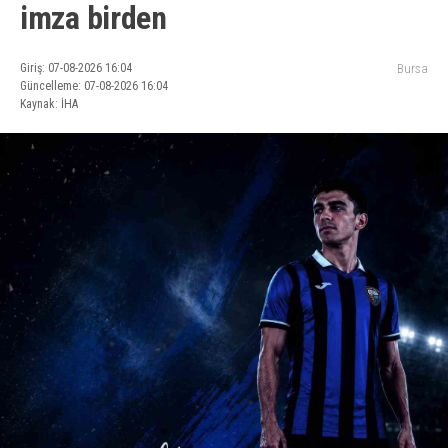
imza birden
Giriş: 07-08-2026 16:04
Bursa
Güncelleme: 07-08-2026 16:04
Kaynak: İHA