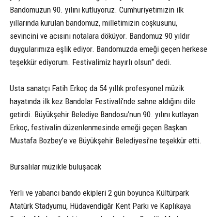
Bandomuzun 90. yılını kutluyoruz. Cumhuriyetimizin ilk
yıllarında kurulan bandomuz, milletimizin coşkusunu,
sevincini ve acısını notalara döküyor. Bandomuz 90 yıldır
duygularımıza eşlik ediyor. Bandomuzda emeği geçen herkese
teşekkür ediyorum. Festivalimiz hayırlı olsun” dedi.
Usta sanatçı Fatih Erkoç da 54 yıllık profesyonel müzik
hayatında ilk kez Bandolar Festivali’nde sahne aldığını dile
getirdi. Büyükşehir Belediye Bandosu’nun 90. yılını kutlayan
Erkoç, festivalin düzenlenmesinde emeği geçen Başkan
Mustafa Bozbey’e ve Büyükşehir Belediyesi’ne teşekkür etti.
Bursalılar müzikle buluşacak
Yerli ve yabancı bando ekipleri 2 gün boyunca Kültürpark
Atatürk Stadyumu, Hüdavendigâr Kent Parkı ve Kaplıkaya