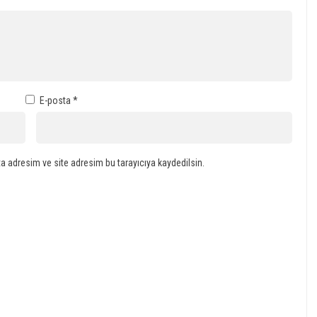
E-posta
*
a adresim ve site adresim bu tarayıcıya kaydedilsin.