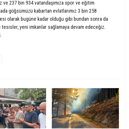
yaz ve 237 bin 934 vatandaşımıza spor ve eğitim
akada göğsümüzü kabartan evlatlarımız 3 bin 258
yesi olarak bugüne kadar olduğu gibi bundan sonra da
 tesisler, yeni imkanlar sağlamaya devam edeceğiz.
.