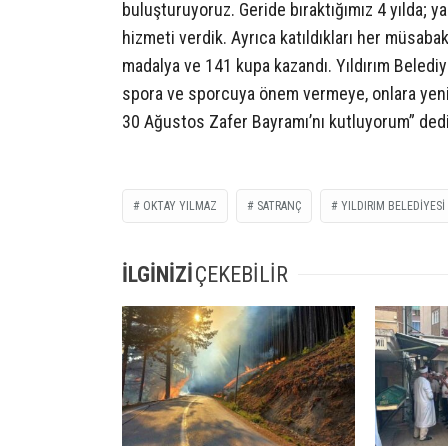
buluşturuyoruz. Geride bıraktığımız 4 yılda; 
hizmeti verdik. Ayrıca katıldıkları her müsab
madalya ve 141 kupa kazandı. Yıldırım Beledi
spora ve sporcuya önem vermeye, onlara yeni
30 Ağustos Zafer Bayramı’nı kutluyorum” dedi
OKTAY YILMAZ
SATRANÇ
YILDIRIM BELEDIYESI
İLGİNİZİ
ÇEKEBİLİR