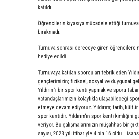
katıldı.
Öğrencilerin kıyasıya mücadele ettiği turnuvad
bırakmadı.
Turnuva sonrası dereceye giren öğrencilere mad
hediye edildi.
Turnuvaya katılan sporcuları tebrik eden Yıld
gençlerimizin; fiziksel, sosyal ve duygusal ge
Yıldırım’ı bir spor kenti yapmak ve sporu tab
vatandaşlarımızın kolaylıkla ulaşabileceği spor
etmeye devam ediyoruz. Yıldırım; tarih, kültü
spor kentidir. Yıldırım’ın spor kenti kimliğin
veriyor. Bu çalışmalarımızın müşahhas bir çıktı
sayısı, 2023 yılı itibariyle 4 bin 16 oldu. Lisa