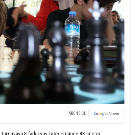
ABONE OL
turnuvaya 8 farklı yaş kategorisinde 88 sporcu