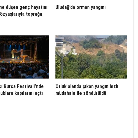
’ne düşen genç hayatını
Uludağ’da orman yangını
gözyaşlarıyla toprağa
sı Bursa Festivali’nde
Otluk alanda çıkan yangın hızlı
uklara kapılarını açtı
müdahale ile söndürüldü