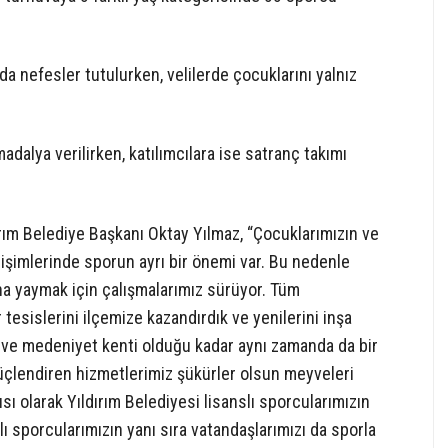
a nefesler tutulurken, velilerde çocuklarını yalnız
alya verilirken, katılımcılara ise satranç takımı
ırım Belediye Başkanı Oktay Yılmaz, “Çocuklarımızın ve
lişimlerinde sporun ayrı bir önemi var. Bu nedenle
ana yaymak için çalışmalarımız sürüyor. Tüm
 tesislerini ilçemize kazandırdık ve yenilerini inşa
r ve medeniyet kenti olduğu kadar aynı zamanda da bir
i güçlendiren hizmetlerimiz şükürler olsun meyveleri
sı olarak Yıldırım Belediyesi lisanslı sporcularımızın
nslı sporcularımızın yanı sıra vatandaşlarımızı da sporla