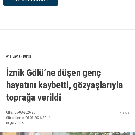
Ana Sayfa
›
Bursa
İznik Gölü’ne düşen genç
hayatını kaybetti, gözyaşlarıyla
toprağa verildi
Giriş: 06-08-2026 20:11
Bursa
Güncelleme: 06-08-2026 20:11
Kaynak: İHA