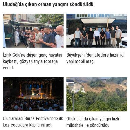
Uludağ’da çıkan orman yangını söndürüldü
İznik Gölü’ne düşen genç hayatını
Büyükşehir’den afetlere hazır iki
kaybetti, gözyaşlarıyla toprağa
yeni mobil araç
verildi
Uluslararası Bursa Festivali’nde ilk
Otluk alanda çıkan yangın hızlı
kez çocuklara kapılarını açtı
müdahale ile söndürüldü