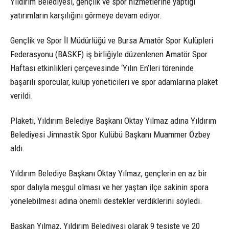
Yıldırım Belediyesi, gençlik ve spor hizmetlerine yaptığı
yatırımların karşılığını görmeye devam ediyor.
Gençlik ve Spor İl Müdürlüğü ve Bursa Amatör Spor Kulüpleri
Federasyonu (BASKF) iş birliğiyle düzenlenen Amatör Spor
Haftası etkinlikleri çerçevesinde ‘Yılın En’leri töreninde
başarılı sporcular, kulüp yöneticileri ve spor adamlarına plaket
verildi.
Plaketi, Yıldırım Belediye Başkanı Oktay Yılmaz adına Yıldırım
Belediyesi Jimnastik Spor Kulübü Başkanı Muammer Özbey
aldı.
Yıldırım Belediye Başkanı Oktay Yılmaz, gençlerin en az bir
spor dalıyla meşgul olması ve her yaştan ilçe sakinin spora
yönelebilmesi adına önemli destekler verdiklerini söyledi.
Başkan Yılmaz, Yıldırım Belediyesi olarak 9 tesiste ve 20