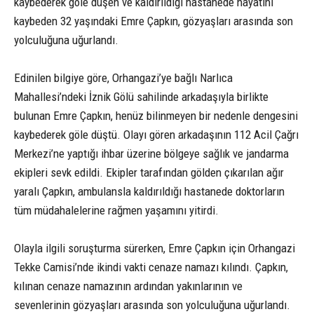
kaybederek göle düşen ve kaldırıldığı hastanede hayatını
kaybeden 32 yaşındaki Emre Çapkın, gözyaşları arasında son
yolculuğuna uğurlandı.
Edinilen bilgiye göre, Orhangazi’ye bağlı Narlıca
Mahallesi’ndeki İznik Gölü sahilinde arkadaşıyla birlikte
bulunan Emre Çapkın, henüz bilinmeyen bir nedenle dengesini
kaybederek göle düştü. Olayı gören arkadaşının 112 Acil Çağrı
Merkezi’ne yaptığı ihbar üzerine bölgeye sağlık ve jandarma
ekipleri sevk edildi. Ekipler tarafından gölden çıkarılan ağır
yaralı Çapkın, ambulansla kaldırıldığı hastanede doktorların
tüm müdahalelerine rağmen yaşamını yitirdi.
Olayla ilgili soruşturma sürerken, Emre Çapkın için Orhangazi
Tekke Camisi’nde ikindi vakti cenaze namazı kılındı. Çapkın,
kılınan cenaze namazının ardından yakınlarının ve
sevenlerinin gözyaşları arasında son yolculuğuna uğurlandı.