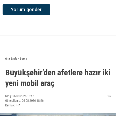
Ana Sayfa
›
Bursa
Büyükşehir’den afetlere hazır iki
yeni mobil araç
Giriş: 06-08-2026 18:56
Bursa
Güncelleme: 06-08-2026 18:56
Kaynak: İHA