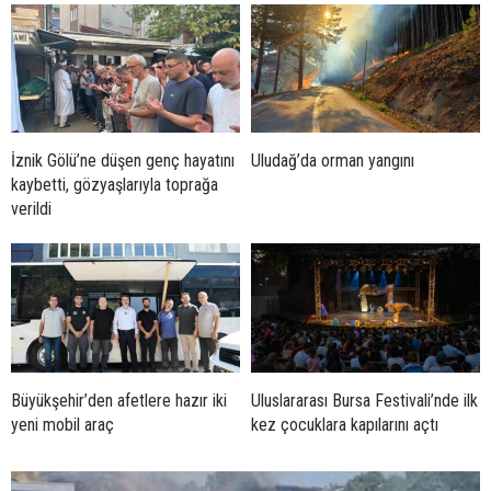
İznik Gölü’ne düşen genç hayatını
Uludağ’da orman yangını
kaybetti, gözyaşlarıyla toprağa
verildi
Büyükşehir’den afetlere hazır iki
Uluslararası Bursa Festivali’nde ilk
yeni mobil araç
kez çocuklara kapılarını açtı