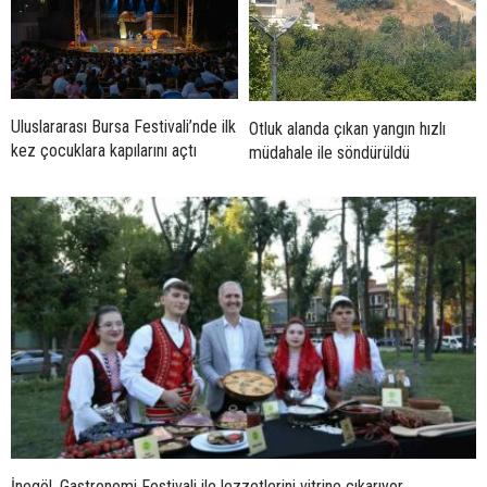
Uluslararası Bursa Festivali’nde ilk
Otluk alanda çıkan yangın hızlı
kez çocuklara kapılarını açtı
müdahale ile söndürüldü
İnegöl, Gastronomi Festivali ile lezzetlerini vitrine çıkarıyor