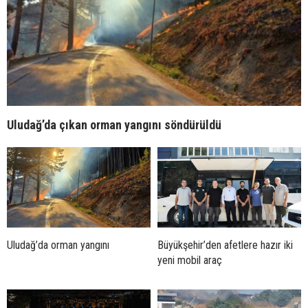
Uludağ’da çıkan orman yangını söndürüldü
Uludağ’da orman yangını
Büyükşehir’den afetlere hazır iki
yeni mobil araç