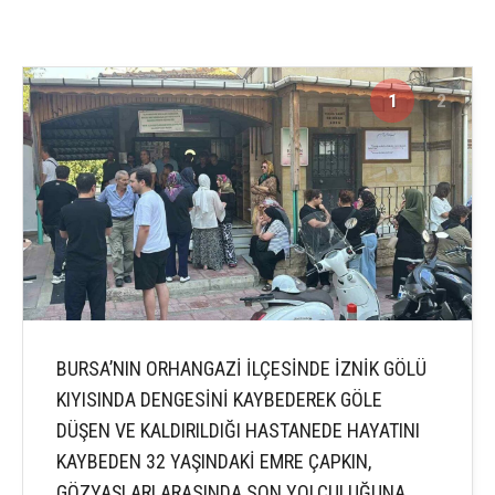
1
2
BURSA’NIN ORHANGAZİ İLÇESİNDE İZNİK GÖLÜ
KIYISINDA DENGESİNİ KAYBEDEREK GÖLE
DÜŞEN VE KALDIRILDIĞI HASTANEDE HAYATINI
KAYBEDEN 32 YAŞINDAKİ EMRE ÇAPKIN,
GÖZYAŞLARI ARASINDA SON YOLCULUĞUNA