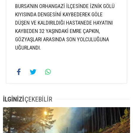
BURSA’NIN ORHANGAZİ İLÇESİNDE İZNİK GÖLÜ
KIYISINDA DENGESİNİ KAYBEDEREK GÖLE
DÜŞEN VE KALDIRILDIĞI HASTANEDE HAYATINI
KAYBEDEN 32 YAŞINDAKİ EMRE ÇAPKIN,
GÖZYAŞLARI ARASINDA SON YOLCULUĞUNA
UĞURLANDI.
İLGİNİZİ
ÇEKEBİLİR