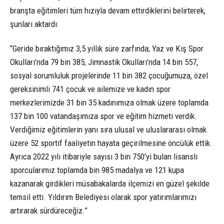
branşta eğitimleri tüm hızıyla devam ettirdiklerini belirterek,
şunları aktardı:
“Geride bıraktığımız 3,5 yıllık süre zarfında; Yaz ve Kış Spor
Okulları’nda 79 bin 385, Jimnastik Okulları’nda 14 bin 557,
sosyal sorumluluk projelerinde 11 bin 382 çocuğumuza, özel
gereksinimli 741 çocuk ve ailemize ve kadın spor
merkezlerimizde 31 bin 35 kadınımıza olmak üzere toplamda
137 bin 100 vatandaşımıza spor ve eğitim hizmeti verdik.
Verdiğimiz eğitimlerin yanı sıra ulusal ve uluslararası olmak
üzere 52 sportif faaliyetin hayata geçirilmesine öncülük ettik.
Ayrıca 2022 yılı itibariyle sayısı 3 bin 750’yi bulan lisanslı
sporcularımız toplamda bin 985 madalya ve 121 kupa
kazanarak girdikleri müsabakalarda ilçemizi en güzel şekilde
temsil etti. Yıldırım Belediyesi olarak spor yatırımlarımızı
artırarak sürdüreceğiz.”