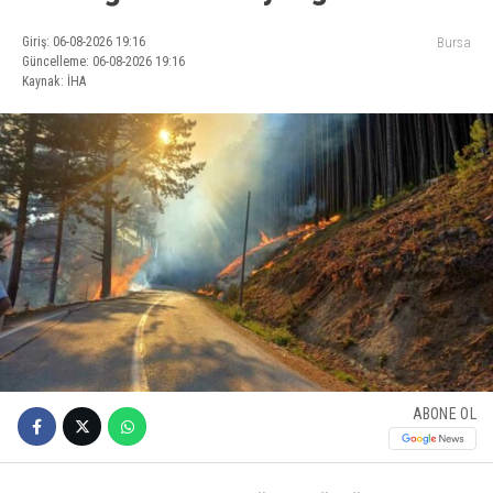
Giriş: 06-08-2026 19:16
Bursa
Güncelleme: 06-08-2026 19:16
Kaynak: İHA
ABONE OL