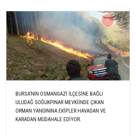
1
3
BURSA’NIN OSMANGAZİ İLÇESİNE BAĞLI
ULUDAĞ SOĞUKPINAR MEVKİİNDE ÇIKAN
ORMAN YANGININA EKİPLER HAVADAN VE
KARADAN MÜDAHALE EDİYOR.