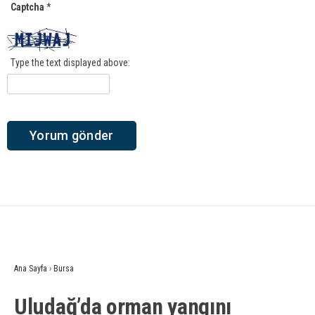
Captcha
*
Type the text displayed above:
Ana Sayfa
›
Bursa
Uludağ’da orman yangını