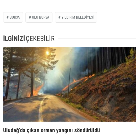
BURSA
ULU BURSA
YILDIRIM BELEDIYESI
İLGİNİZİ
ÇEKEBİLİR
Uludağ’da çıkan orman yangını söndürüldü