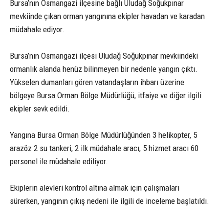
Bursa’nın Osmangazi ilçesine bağlı Uludağ Soğukpınar
mevkiinde çıkan orman yangınına ekipler havadan ve karadan
müdahale ediyor.
Bursa’nın Osmangazi ilçesi Uludağ Soğukpınar mevkiindeki
ormanlık alanda henüz bilinmeyen bir nedenle yangın çıktı.
Yükselen dumanları gören vatandaşların ihbarı üzerine
bölgeye Bursa Orman Bölge Müdürlüğü, itfaiye ve diğer ilgili
ekipler sevk edildi.
Yangına Bursa Orman Bölge Müdürlüğünden 3 helikopter, 5
arazöz 2 su tankeri, 2 ilk müdahale aracı, 5 hizmet aracı 60
personel ile müdahale ediliyor.
Ekiplerin alevleri kontrol altına almak için çalışmaları
sürerken, yangının çıkış nedeni ile ilgili de inceleme başlatıldı.