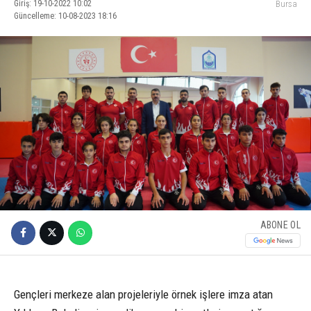
Giriş: 19-10-2022 10:02
Bursa
Güncelleme: 10-08-2023 18:16
ABONE OL
Gençleri merkeze alan projeleriyle örnek işlere imza atan