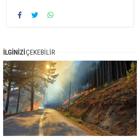
İLGİNİZİ
ÇEKEBİLİR