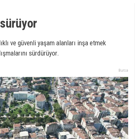
 sürüyor
lıklı ve güvenli yaşam alanları inşa etmek
lışmalarını sürdürüyor.
Bursa