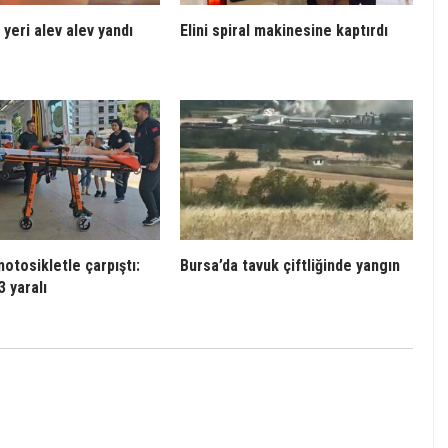
 yeri alev alev yandı
Elini spiral makinesine kaptırdı
otosikletle çarpıştı:
Bursa’da tavuk çiftliğinde yangın
3 yaralı