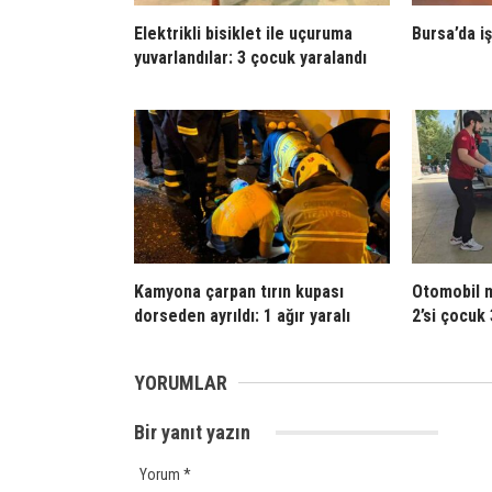
Elektrikli bisiklet ile uçuruma
Bursa’da iş
yuvarlandılar: 3 çocuk yaralandı
Kamyona çarpan tırın kupası
Otomobil m
dorseden ayrıldı: 1 ağır yaralı
2’si çocuk 
YORUMLAR
Bir yanıt yazın
Yorum
*