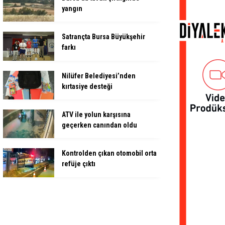
yangın
Satrançta Bursa Büyükşehir
farkı
Nilüfer Belediyesi’nden
kırtasiye desteği
ATV ile yolun karşısına
geçerken canından oldu
Kontrolden çıkan otomobil orta
refüje çıktı