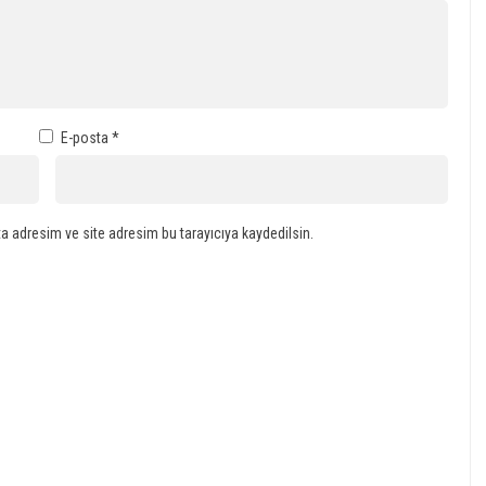
E-posta
*
a adresim ve site adresim bu tarayıcıya kaydedilsin.