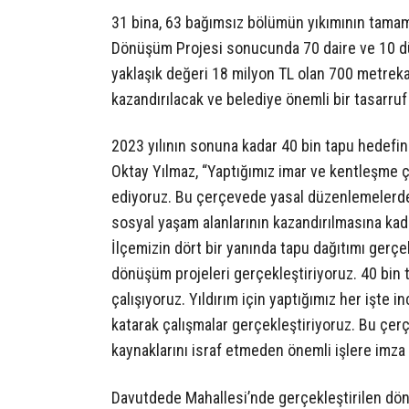
31 bina, 63 bağımsız bölümün yıkımının tam
Dönüşüm Projesi sonucunda 70 daire ve 10 dük
yaklaşık değeri 18 milyon TL olan 700 metrek
kazandırılacak ve belediye önemli bir tasarruf
2023 yılının sonuna kadar 40 bin tapu hedefine
Oktay Yılmaz, “Yaptığımız imar ve kentleşme ça
ediyoruz. Bu çerçevede yasal düzenlemelerd
sosyal yaşam alanlarının kazandırılmasına kad
İlçemizin dört bir yanında tapu dağıtımı gerçek
dönüşüm projeleri gerçekleştiriyoruz. 40 bin 
çalışıyoruz. Yıldırım için yaptığımız her işte i
katarak çalışmalar gerçekleştiriyoruz. Bu çe
kaynaklarını israf etmeden önemli işlere imza 
Davutdede Mahallesi’nde gerçekleştirilen dön