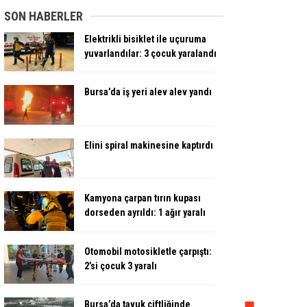
SON HABERLER
Elektrikli bisiklet ile uçuruma
yuvarlandılar: 3 çocuk yaralandı
Bursa’da iş yeri alev alev yandı
Elini spiral makinesine kaptırdı
Kamyona çarpan tırın kupası
dorseden ayrıldı: 1 ağır yaralı
Otomobil motosikletle çarpıştı:
2’si çocuk 3 yaralı
Bursa’da tavuk çiftliğinde