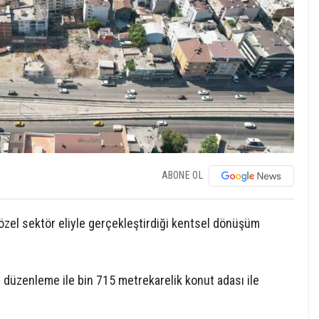
ABONE OL
özel sektör eliyle gerçekleştirdiği kentsel dönüşüm
n düzenleme ile bin 715 metrekarelik konut adası ile