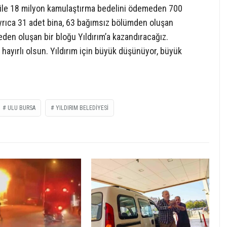
 ile 18 milyon kamulaştırma bedelini ödemeden 700
Ayrıca 31 adet bina, 63 bağımsız bölümden oluşan
teden oluşan bir bloğu Yıldırım’a kazandıracağız.
ayırlı olsun. Yıldırım için büyük düşünüyor, büyük
ULU BURSA
YILDIRIM BELEDIYESI