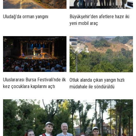
Uludağ’da orman yangını
Büyükşehir’den afetlere hazır iki
yeni mobil araç
Uluslararası Bursa Festivali’nde ilk
Otluk alanda çıkan yangın hızlı
kez çocuklara kapılarını açtı
müdahale ile söndürüldü