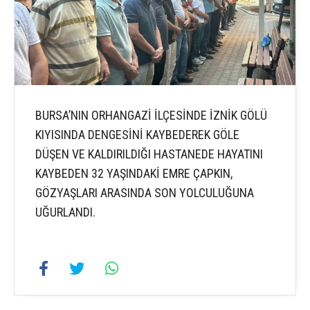
BURSA’NIN ORHANGAZİ İLÇESİNDE İZNİK GÖLÜ
KIYISINDA DENGESİNİ KAYBEDEREK GÖLE
DÜŞEN VE KALDIRILDIĞI HASTANEDE HAYATINI
KAYBEDEN 32 YAŞINDAKİ EMRE ÇAPKIN,
GÖZYAŞLARI ARASINDA SON YOLCULUĞUNA
UĞURLANDI.