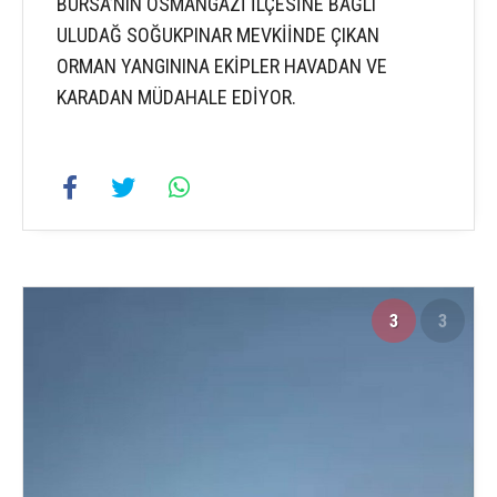
BURSA’NIN OSMANGAZİ İLÇESİNE BAĞLI
ULUDAĞ SOĞUKPINAR MEVKİİNDE ÇIKAN
ORMAN YANGININA EKİPLER HAVADAN VE
KARADAN MÜDAHALE EDİYOR.
3
3