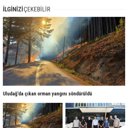
İLGİNİZİ
ÇEKEBİLİR
Uludağ’da çıkan orman yangını söndürüldü