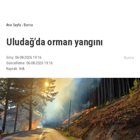
Ana Sayfa
›
Bursa
Uludağ’da orman yangını
Giriş: 06-08-2026 19:16
Bursa
Güncelleme: 06-08-2026 19:16
Kaynak: İHA