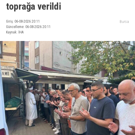
toprağa verildi
Giriş: 06-08-2026 20:11
Bursa
Güncelleme: 06-08-2026 20:11
Kaynak: İHA