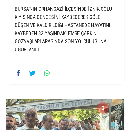
BURSA’NIN ORHANGAZİ İLÇESİNDE İZNİK GÖLÜ
KIYISINDA DENGESİNİ KAYBEDEREK GÖLE
DÜŞEN VE KALDIRILDIĞI HASTANEDE HAYATINI
KAYBEDEN 32 YAŞINDAKİ EMRE ÇAPKIN,
GÖZYAŞLARI ARASINDA SON YOLCULUĞUNA
UĞURLANDI.
2
2