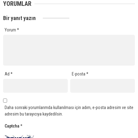
YORUMLAR
Bir yanıt yazın
Yorum
*
Ad
*
E-posta
*
Daha sonraki yorumlarımda kullanılması için adım, e-posta adresim ve site
adresim bu tarayıcıya kaydedilsin.
Captcha
*