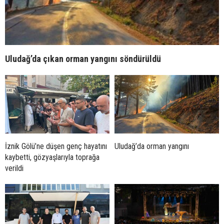
Uludağ’da çıkan orman yangını söndürüldü
İznik Gölü’ne düşen genç hayatını
Uludağ’da orman yangını
kaybetti, gözyaşlarıyla toprağa
verildi