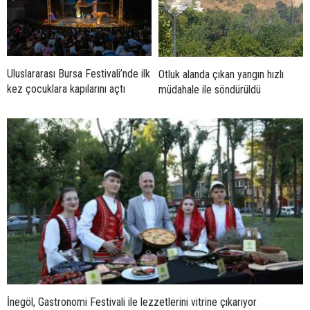
Uluslararası Bursa Festivali’nde ilk
Otluk alanda çıkan yangın hızlı
kez çocuklara kapılarını açtı
müdahale ile söndürüldü
İnegöl, Gastronomi Festivali ile lezzetlerini vitrine çıkarıyor