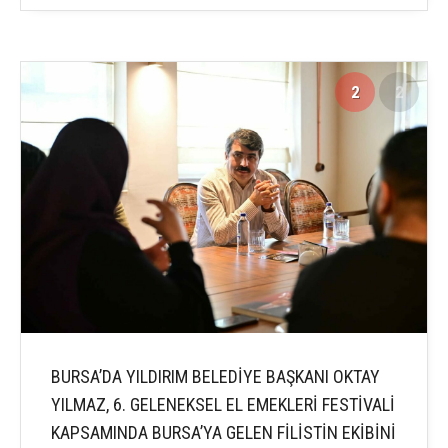
2
2
BURSA’DA YILDIRIM BELEDİYE BAŞKANI OKTAY
YILMAZ, 6. GELENEKSEL EL EMEKLERİ FESTİVALİ
KAPSAMINDA BURSA’YA GELEN FİLİSTİN EKİBİNİ