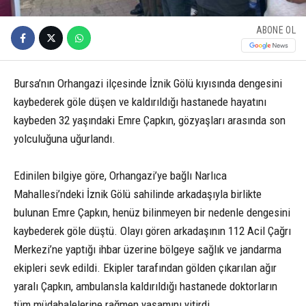
ABONE OL
Bursa’nın Orhangazi ilçesinde İznik Gölü kıyısında dengesini
kaybederek göle düşen ve kaldırıldığı hastanede hayatını
kaybeden 32 yaşındaki Emre Çapkın, gözyaşları arasında son
yolculuğuna uğurlandı.
Edinilen bilgiye göre, Orhangazi’ye bağlı Narlıca
Mahallesi’ndeki İznik Gölü sahilinde arkadaşıyla birlikte
bulunan Emre Çapkın, henüz bilinmeyen bir nedenle dengesini
kaybederek göle düştü. Olayı gören arkadaşının 112 Acil Çağrı
Merkezi’ne yaptığı ihbar üzerine bölgeye sağlık ve jandarma
ekipleri sevk edildi. Ekipler tarafından gölden çıkarılan ağır
yaralı Çapkın, ambulansla kaldırıldığı hastanede doktorların
tüm müdahalelerine rağmen yaşamını yitirdi.