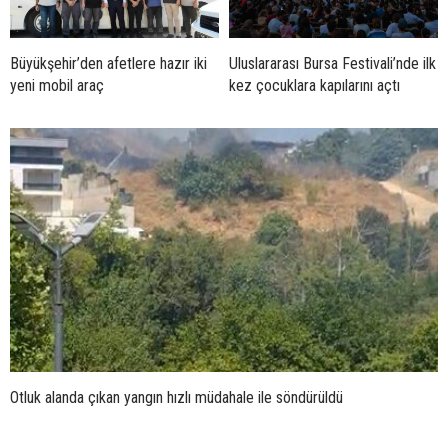
Büyükşehir’den afetlere hazır iki
Uluslararası Bursa Festivali’nde ilk
yeni mobil araç
kez çocuklara kapılarını açtı
Otluk alanda çıkan yangın hızlı müdahale ile söndürüldü