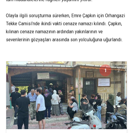
Olayla ilgili soruşturma sürerken, Emre Çapkın için Orhangazi
Tekke Camisi’nde ikindi vakti cenaze namazı kılındı. Çapkın,
kılınan cenaze namazının ardından yakınlarının ve
sevenlerinin gözyaşları arasında son yolculuğuna uğurlandı.
1
2