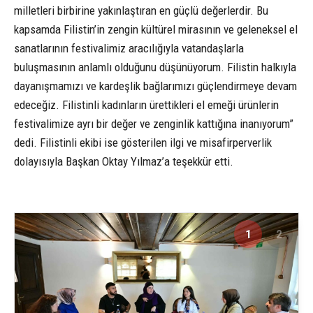
milletleri birbirine yakınlaştıran en güçlü değerlerdir. Bu
kapsamda Filistin’in zengin kültürel mirasının ve geleneksel el
sanatlarının festivalimiz aracılığıyla vatandaşlarla
buluşmasının anlamlı olduğunu düşünüyorum. Filistin halkıyla
dayanışmamızı ve kardeşlik bağlarımızı güçlendirmeye devam
edeceğiz. Filistinli kadınların ürettikleri el emeği ürünlerin
festivalimize ayrı bir değer ve zenginlik kattığına inanıyorum”
dedi. Filistinli ekibi ise gösterilen ilgi ve misafirperverlik
dolayısıyla Başkan Oktay Yılmaz’a teşekkür etti.
1
2