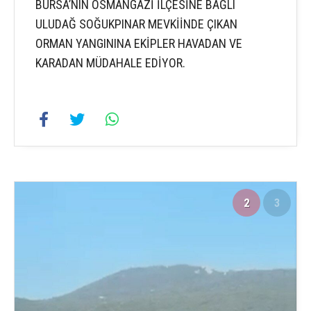
BURSA’NIN OSMANGAZİ İLÇESİNE BAĞLI
ULUDAĞ SOĞUKPINAR MEVKİİNDE ÇIKAN
ORMAN YANGININA EKİPLER HAVADAN VE
KARADAN MÜDAHALE EDİYOR.
2
3