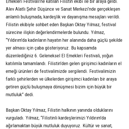
Emekleri Festivali’ne katılan Filistin ekibi ile bir araya geldi.
Alev Alatlı Şehir Düşünce ve Sanat Merkezi’nde gerçekleşen
anlamlı buluşmada, kardeşlik ve dayanışma mesajları verildi.
Filistin ekibiyle sohbet eden Başkan Oktay Yılmaz, festival
sürecine ilişkin değerlendirmelerde bulundu. Yılmaz,
“Yıldırım’da kadınların hayatın her alanında daha güçlü şekilde
yer alması için çaba gösteriyoruz. Bu kapsamda
düzenlediğiniz 6. Geleneksel El Emekleri Festivali, yoğun
katılımla tamamlandı. Filistin’den gelen girişimci kadınların el
emeği ürünleri de festivalimizde sergilendi. Festivalimizin
farklı şehirlerden ve ülkelerden girişimci kadınları bir araya
getiren güçlü buluşmaya dönüşmesi bizim için büyük bir
mutluluk” dedi.
Başkan Oktay Yılmaz, Filistin halkının yanında olduklarını
vurguladı. Yılmaz, “Filistinli kardeşlerimizi Yıldırım’da
ağırlamaktan büyük mutluluk duyuyoruz. Kültür ve sanat,