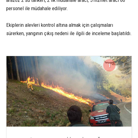
arazöz 2 su tankeri, 2 ilk müdahale aracı, 5 hizmet aracı 60
personel ile müdahale ediliyor.
Ekiplerin alevleri kontrol altına almak için çalışmaları
sürerken, yangının çıkış nedeni ile ilgili de inceleme başlatıldı.
1
3