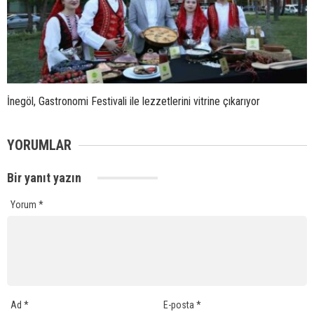
İnegöl, Gastronomi Festivali ile lezzetlerini vitrine çıkarıyor
YORUMLAR
Bir yanıt yazın
Yorum
*
Ad
*
E-posta
*