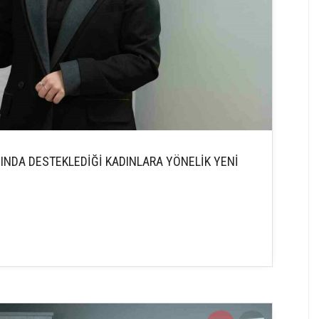
NINDA DESTEKLEDİĞİ KADINLARA YÖNELİK YENİ