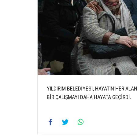
YILDIRIM BELEDİYESİ, HAYATIN HER ALA
BİR ÇALIŞMAYI DAHA HAYATA GEÇİRDİ.