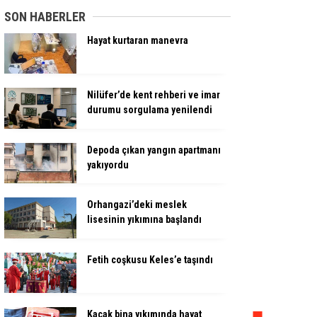
SON HABERLER
Hayat kurtaran manevra
Nilüfer’de kent rehberi ve imar
durumu sorgulama yenilendi
Depoda çıkan yangın apartmanı
yakıyordu
Orhangazi’deki meslek
lisesinin yıkımına başlandı
Fetih coşkusu Keles’e taşındı
Kaçak bina yıkımında hayat