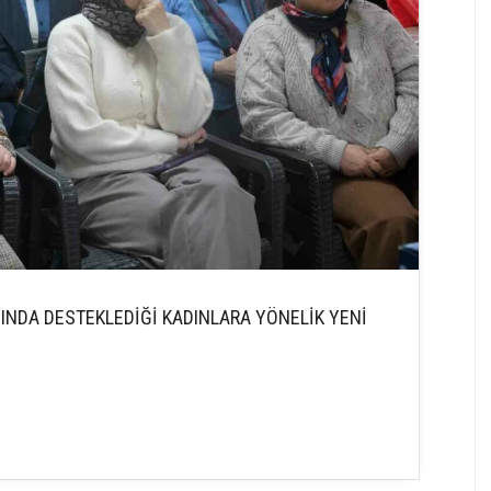
NINDA DESTEKLEDİĞİ KADINLARA YÖNELİK YENİ