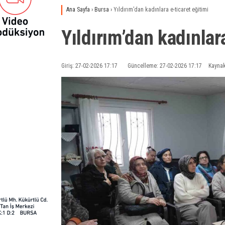
Ana Sayfa
›
Bursa
›
Yıldırım’dan kadınlara e-ticaret eğitimi
Yıldırım’dan kadınlar
Giriş: 27-02-2026 17:17
Güncelleme: 27-02-2026 17:17
Kaynak