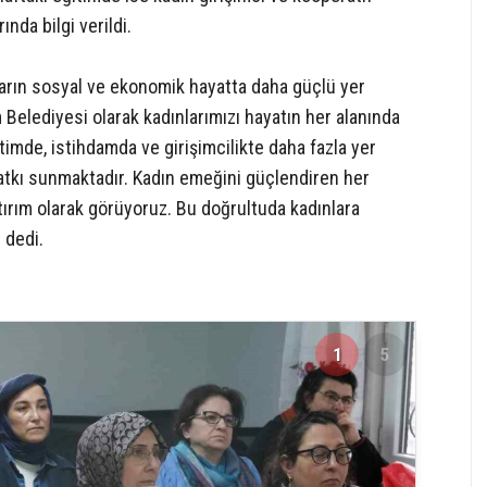
ında bilgi verildi.
ların sosyal ve ekonomik hayatta daha güçlü yer
m Belediyesi olarak kadınlarımızı hayatın her alanında
mde, istihdamda ve girişimcilikte daha fazla yer
atkı sunmaktadır. Kadın emeğini güçlendiren her
atırım olarak görüyoruz. Bu doğrultuda kadınlara
 dedi.
1
5