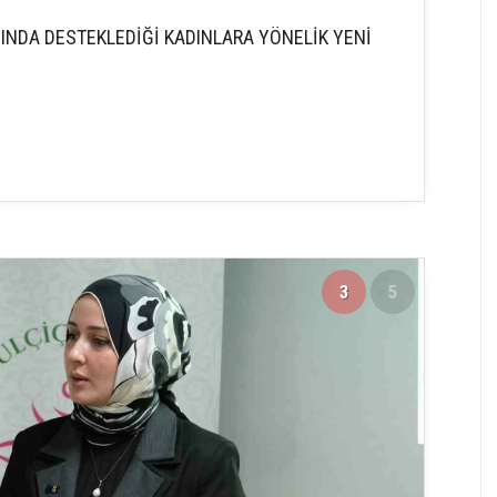
NINDA DESTEKLEDİĞİ KADINLARA YÖNELİK YENİ
3
5