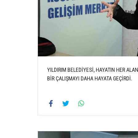
YILDIRIM BELEDİYESİ, HAYATIN HER ALA
BİR ÇALIŞMAYI DAHA HAYATA GEÇİRDİ.