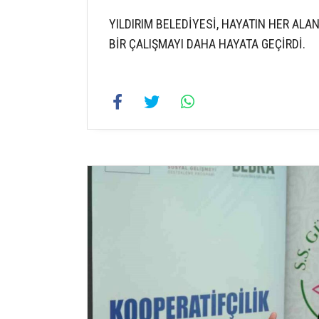
YILDIRIM BELEDİYESİ, HAYATIN HER ALA
BİR ÇALIŞMAYI DAHA HAYATA GEÇİRDİ.