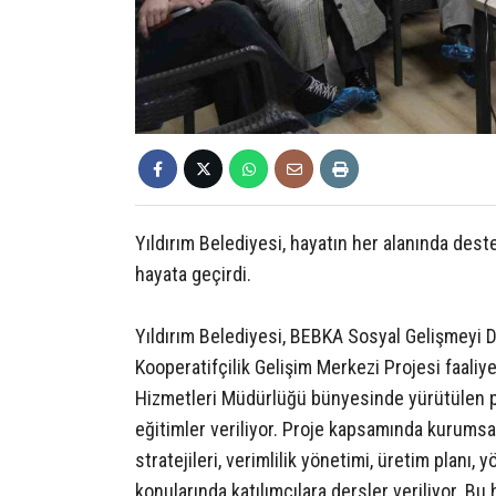
Yıldırım Belediyesi, hayatın her alanında deste
hayata geçirdi.
Yıldırım Belediyesi, BEBKA Sosyal Gelişmeyi
Kooperatifçilik Gelişim Merkezi Projesi faaliy
Hizmetleri Müdürlüğü bünyesinde yürütülen pr
eğitimler veriliyor. Proje kapsamında kurumsal
stratejileri, verimlilik yönetimi, üretim planı,
konularında katılımcılara dersler veriliyor. Bu