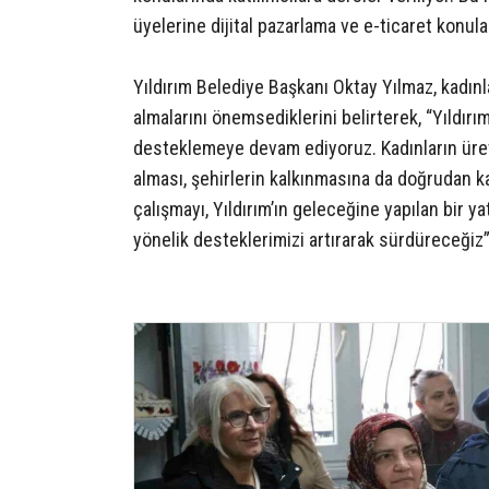
üyelerine dijital pazarlama ve e-ticaret konular
Yıldırım Belediye Başkanı Oktay Yılmaz, kadın
almalarını önemsediklerini belirterek, “Yıldırı
desteklemeye devam ediyoruz. Kadınların üreti
alması, şehirlerin kalkınmasına da doğrudan k
çalışmayı, Yıldırım’ın geleceğine yapılan bir y
yönelik desteklerimizi artırarak sürdüreceğiz”