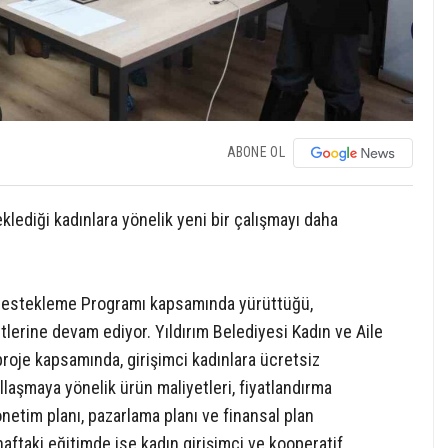
ABONE OL
klediği kadınlara yönelik yeni bir çalışmayı daha
 Destekleme Programı kapsamında yürüttüğü,
etlerine devam ediyor. Yıldırım Belediyesi Kadın ve Aile
oje kapsamında, girişimci kadınlara ücretsiz
laşmaya yönelik ürün maliyetleri, fiyatlandırma
 yönetim planı, pazarlama planı ve finansal plan
 haftaki eğitimde ise kadın girişimci ve kooperatif