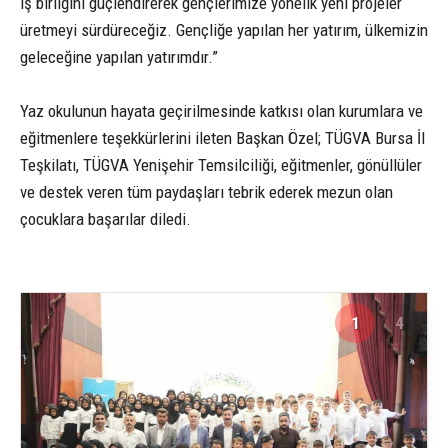
iş birliğini güçlendirerek gençlerimize yönelik yeni projeler
üretmeyi sürdüreceğiz. Gençliğe yapılan her yatırım, ülkemizin
geleceğine yapılan yatırımdır.”
Yaz okulunun hayata geçirilmesinde katkısı olan kurumlara ve
eğitmenlere teşekkürlerini ileten Başkan Özel; TÜGVA Bursa İl
Teşkilatı, TÜGVA Yenişehir Temsilciliği, eğitmenler, gönüllüler
ve destek veren tüm paydaşları tebrik ederek mezun olan
çocuklara başarılar diledi.
1
4