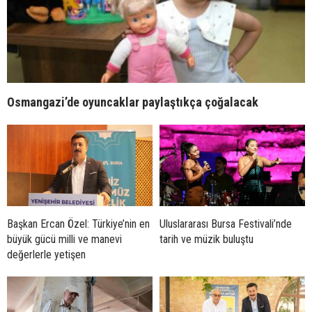
Osmangazi’de oyuncaklar paylaştıkça çoğalacak
Başkan Ercan Özel: Türkiye’nin en
Uluslararası Bursa Festivali’nde
büyük gücü milli ve manevi
tarih ve müzik buluştu
değerlerle yetişen