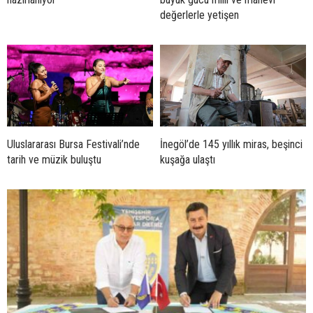
değerlerle yetişen
Uluslararası Bursa Festivali’nde
İnegöl’de 145 yıllık miras, beşinci
tarih ve müzik buluştu
kuşağa ulaştı