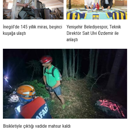
İnegöl’de 145 yıllık miras, beşinci
Yenişehir Belediyespor, Teknik
kuşağa ulaştı
Direktör Sait Ulvi Özdemir ile
anlaştı
Bisikletiyle çıktığı vadide mahsur kaldı