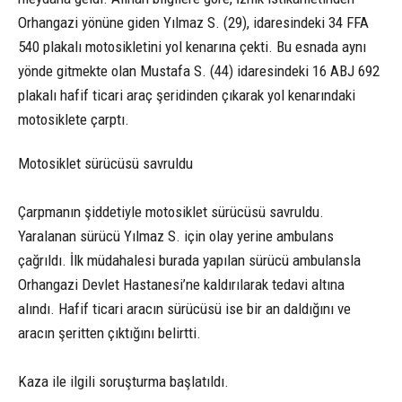
Orhangazi yönüne giden Yılmaz S. (29), idaresindeki 34 FFA
540 plakalı motosikletini yol kenarına çekti. Bu esnada aynı
yönde gitmekte olan Mustafa S. (44) idaresindeki 16 ABJ 692
plakalı hafif ticari araç şeridinden çıkarak yol kenarındaki
motosiklete çarptı.
Motosiklet sürücüsü savruldu
Çarpmanın şiddetiyle motosiklet sürücüsü savruldu.
Yaralanan sürücü Yılmaz S. için olay yerine ambulans
çağrıldı. İlk müdahalesi burada yapılan sürücü ambulansla
Orhangazi Devlet Hastanesi’ne kaldırılarak tedavi altına
alındı. Hafif ticari aracın sürücüsü ise bir an daldığını ve
aracın şeritten çıktığını belirtti.
Kaza ile ilgili soruşturma başlatıldı.