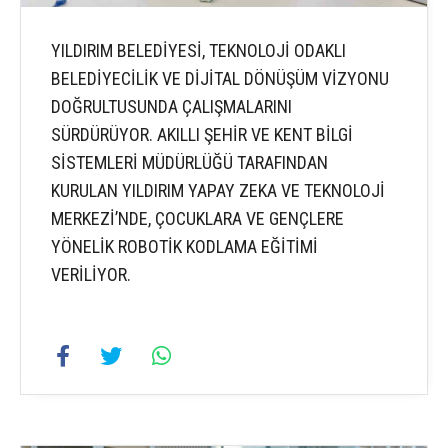
YILDIRIM BELEDİYESİ, TEKNOLOJİ ODAKLI
BELEDİYECİLİK VE DİJİTAL DÖNÜŞÜM VİZYONU
DOĞRULTUSUNDA ÇALIŞMALARINI
SÜRDÜRÜYOR. AKILLI ŞEHİR VE KENT BİLGİ
SİSTEMLERİ MÜDÜRLÜĞÜ TARAFINDAN
KURULAN YILDIRIM YAPAY ZEKA VE TEKNOLOJİ
MERKEZİ’NDE, ÇOCUKLARA VE GENÇLERE
YÖNELİK ROBOTİK KODLAMA EĞİTİMİ
VERİLİYOR.