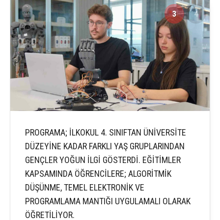
3
4
PROGRAMA; İLKOKUL 4. SINIFTAN ÜNİVERSİTE
DÜZEYİNE KADAR FARKLI YAŞ GRUPLARINDAN
GENÇLER YOĞUN İLGİ GÖSTERDİ. EĞİTİMLER
KAPSAMINDA ÖĞRENCİLERE; ALGORİTMİK
DÜŞÜNME, TEMEL ELEKTRONİK VE
PROGRAMLAMA MANTIĞI UYGULAMALI OLARAK
ÖĞRETİLİYOR.