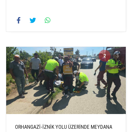
2
3
ORHANGAZİ-İZNİK YOLU ÜZERİNDE MEYDANA