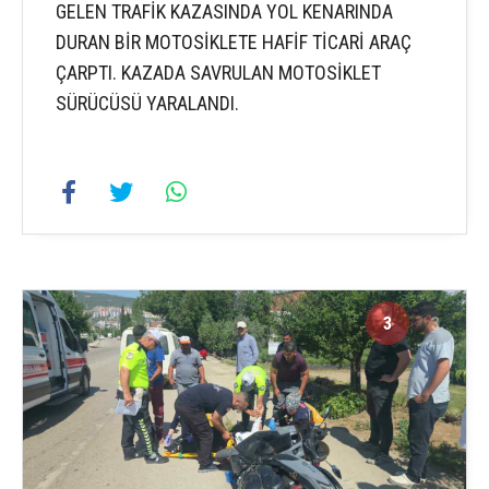
GELEN TRAFİK KAZASINDA YOL KENARINDA
DURAN BİR MOTOSİKLETE HAFİF TİCARİ ARAÇ
ÇARPTI. KAZADA SAVRULAN MOTOSİKLET
SÜRÜCÜSÜ YARALANDI.
3
3