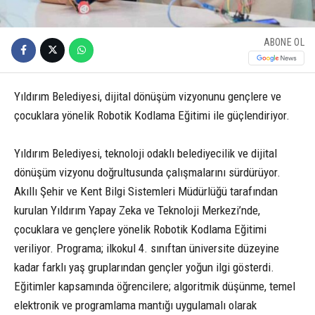
ABONE OL
Yıldırım Belediyesi, dijital dönüşüm vizyonunu gençlere ve
çocuklara yönelik Robotik Kodlama Eğitimi ile güçlendiriyor.
Yıldırım Belediyesi, teknoloji odaklı belediyecilik ve dijital
dönüşüm vizyonu doğrultusunda çalışmalarını sürdürüyor.
Akıllı Şehir ve Kent Bilgi Sistemleri Müdürlüğü tarafından
kurulan Yıldırım Yapay Zeka ve Teknoloji Merkezi’nde,
çocuklara ve gençlere yönelik Robotik Kodlama Eğitimi
veriliyor. Programa; ilkokul 4. sınıftan üniversite düzeyine
kadar farklı yaş gruplarından gençler yoğun ilgi gösterdi.
Eğitimler kapsamında öğrencilere; algoritmik düşünme, temel
elektronik ve programlama mantığı uygulamalı olarak