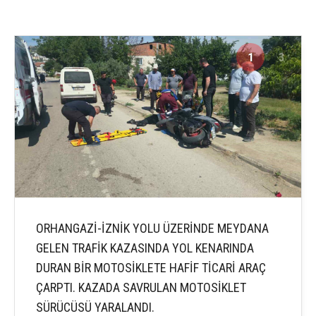
1
3
ORHANGAZİ-İZNİK YOLU ÜZERİNDE MEYDANA
GELEN TRAFİK KAZASINDA YOL KENARINDA
DURAN BİR MOTOSİKLETE HAFİF TİCARİ ARAÇ
ÇARPTI. KAZADA SAVRULAN MOTOSİKLET
SÜRÜCÜSÜ YARALANDI.