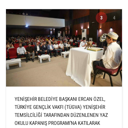
3
4
YENİŞEHİR BELEDİYE BAŞKANI ERCAN ÖZEL,
TÜRKİYE GENÇLİK VAKFI (TÜGVA) YENİŞEHİR
TEMSİLCİLİĞİ TARAFINDAN DÜZENLENEN YAZ
OKULU KAPANIŞ PROGRAMI’NA KATILARAK