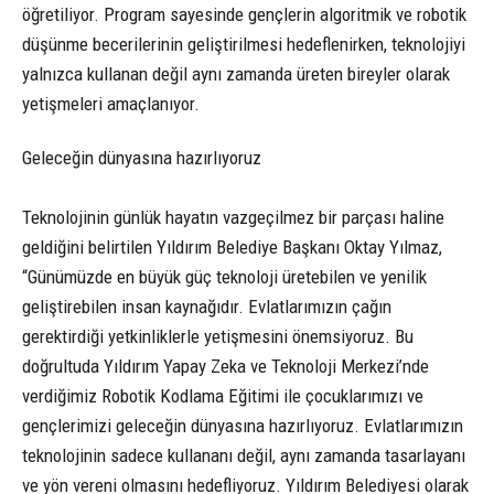
öğretiliyor. Program sayesinde gençlerin algoritmik ve robotik
düşünme becerilerinin geliştirilmesi hedeflenirken, teknolojiyi
yalnızca kullanan değil aynı zamanda üreten bireyler olarak
yetişmeleri amaçlanıyor.
Geleceğin dünyasına hazırlıyoruz
Teknolojinin günlük hayatın vazgeçilmez bir parçası haline
geldiğini belirtilen Yıldırım Belediye Başkanı Oktay Yılmaz,
“Günümüzde en büyük güç teknoloji üretebilen ve yenilik
geliştirebilen insan kaynağıdır. Evlatlarımızın çağın
gerektirdiği yetkinliklerle yetişmesini önemsiyoruz. Bu
doğrultuda Yıldırım Yapay Zeka ve Teknoloji Merkezi’nde
verdiğimiz Robotik Kodlama Eğitimi ile çocuklarımızı ve
gençlerimizi geleceğin dünyasına hazırlıyoruz. Evlatlarımızın
teknolojinin sadece kullananı değil, aynı zamanda tasarlayanı
ve yön vereni olmasını hedefliyoruz. Yıldırım Belediyesi olarak