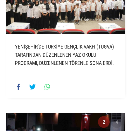
YENİŞEHİR’DE TÜRKİYE GENÇLİK VAKFI (TÜGVA)
TARAFINDAN DÜZENLENEN YAZ OKULU
PROGRAMI, DÜZENLENEN TÖRENLE SONA ERDİ.
2
4