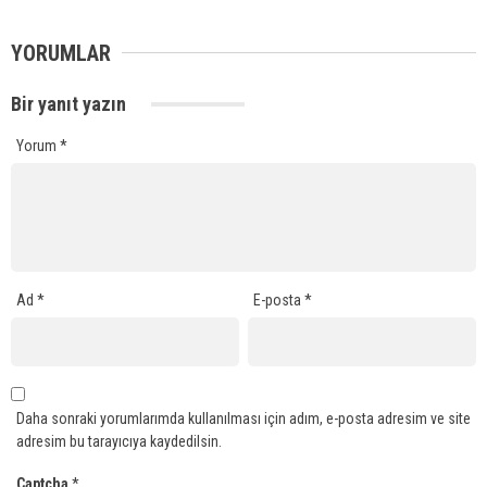
YORUMLAR
Bir yanıt yazın
Yorum
*
Ad
*
E-posta
*
Daha sonraki yorumlarımda kullanılması için adım, e-posta adresim ve site
adresim bu tarayıcıya kaydedilsin.
Captcha
*