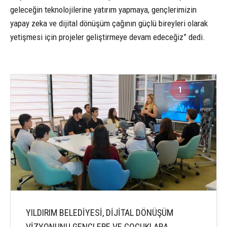
geleceğin teknolojilerine yatırım yapmaya, gençlerimizin
yapay zeka ve dijital dönüşüm çağının güçlü bireyleri olarak
yetişmesi için projeler geliştirmeye devam edeceğiz” dedi.
1
4
YILDIRIM BELEDİYESİ, DİJİTAL DÖNÜŞÜM
VİZYONUNU GENÇLERE VE ÇOCUKLARA