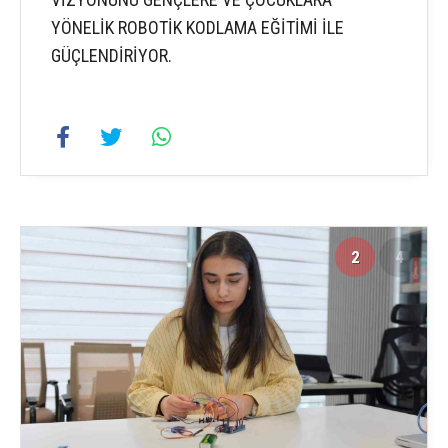
YÖNELİK ROBOTİK KODLAMA EĞİTİMİ İLE
GÜÇLENDİRİYOR.
2
4