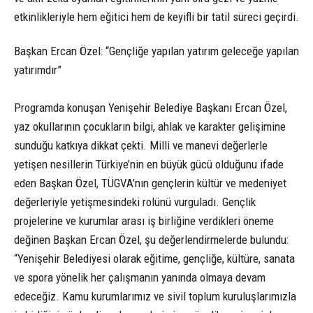
etkinlikleriyle hem eğitici hem de keyifli bir tatil süreci geçirdi.
Başkan Ercan Özel: “Gençliğe yapılan yatırım geleceğe yapılan
yatırımdır”
Programda konuşan Yenişehir Belediye Başkanı Ercan Özel,
yaz okullarının çocukların bilgi, ahlak ve karakter gelişimine
sunduğu katkıya dikkat çekti. Milli ve manevi değerlerle
yetişen nesillerin Türkiye’nin en büyük gücü olduğunu ifade
eden Başkan Özel, TÜGVA’nın gençlerin kültür ve medeniyet
değerleriyle yetişmesindeki rolünü vurguladı. Gençlik
projelerine ve kurumlar arası iş birliğine verdikleri öneme
değinen Başkan Ercan Özel, şu değerlendirmelerde bulundu:
“Yenişehir Belediyesi olarak eğitime, gençliğe, kültüre, sanata
ve spora yönelik her çalışmanın yanında olmaya devam
edeceğiz. Kamu kurumlarımız ve sivil toplum kuruluşlarımızla