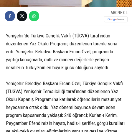
ABONE OL
Yenişehir’de Türkiye Gençlik Vakfı (TÜGVA) tarafından
düzenlenen Yaz Okulu Programı, düzenlenen törenle sona
erdi. Yenişehir Belediye Başkanı Ercan Özel, programda
yaptığı konuşmada, milli ve manevi değerlerle yetişen
nesillerin Türkiye’nin en büyük gücü olduğunu söyledi.
Yenişehir Belediye Başkanı Ercan Özel, Türkiye Gençlik Vakfı
(TÜGVA) Yenişehir Temsilciliği tarafından düzenlenen Yaz
Okulu Kapanış Programı’na katılarak öğrencilerin mezuniyet
heyecanına ortak oldu. Yaz dönemi boyunca devam eden
program kapsamında yaklaşık 240 öğrenci; Kur’an-ı Kerim,
Peygamber Efendimizin hayatı, hadis-i şerifler, görgü kuralları
ve akıl-zekâ oyunları eğitimlerinin yanı sıra gezi ve yüzme