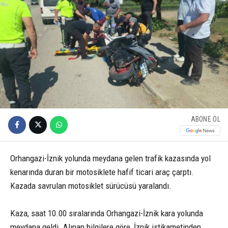
ABONE OL
Orhangazi-İznik yolunda meydana gelen trafik kazasında yol
kenarında duran bir motosiklete hafif ticari araç çarptı.
Kazada savrulan motosiklet sürücüsü yaralandı.
Kaza, saat 10.00 sıralarında Orhangazi-İznik kara yolunda
meydana geldi. Alınan bilgilere göre, İznik istikametinden