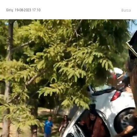
Giriş: 19-08-2023 17:10
Bursa