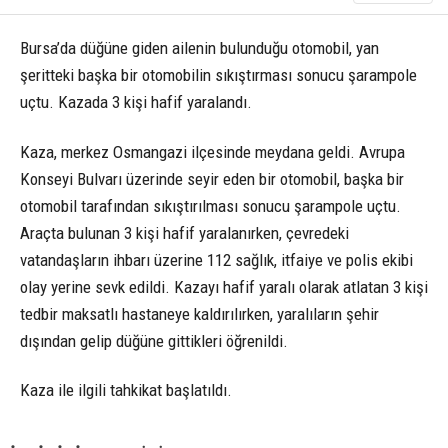
Bursa’da düğüne giden ailenin bulunduğu otomobil, yan
şeritteki başka bir otomobilin sıkıştırması sonucu şarampole
uçtu. Kazada 3 kişi hafif yaralandı.
Kaza, merkez Osmangazi ilçesinde meydana geldi. Avrupa
Konseyi Bulvarı üzerinde seyir eden bir otomobil, başka bir
otomobil tarafından sıkıştırılması sonucu şarampole uçtu.
Araçta bulunan 3 kişi hafif yaralanırken, çevredeki
vatandaşların ihbarı üzerine 112 sağlık, itfaiye ve polis ekibi
olay yerine sevk edildi. Kazayı hafif yaralı olarak atlatan 3 kişi
tedbir maksatlı hastaneye kaldırılırken, yaralıların şehir
dışından gelip düğüne gittikleri öğrenildi.
Kaza ile ilgili tahkikat başlatıldı.