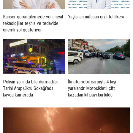
Kanser görüntülemede yeni nesil
Yaşlanan nüfusun gizli tehlikesi
teknolojiler teşhis ve tedavide
önemli yol gösteriyor
Polisin yanında bile durmadılar…
İki otomobil çarpıştı, 4 kişi
Tarihi Arapşükrü Sokağı’nda
yaralandı: Motosikletli çift
kavga kamerada
kazadan kıl payı kurtuldu