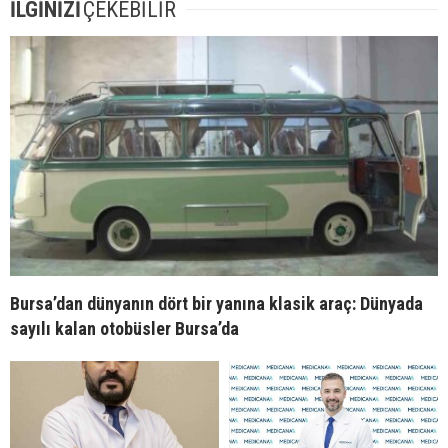
İLGİNİZİ
ÇEKEBİLİR
Bursa’dan dünyanın dört bir yanına klasik araç: Dünyada
sayılı kalan otobüsler Bursa’da