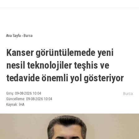
Ana Sayfa
›
Bursa
Kanser görüntülemede yeni
nesil teknolojiler teşhis ve
tedavide önemli yol gösteriyor
Giriş: 09-08-2026 10:04
Bursa
Güncelleme: 09-08-2026 10:04
Kaynak: İHA