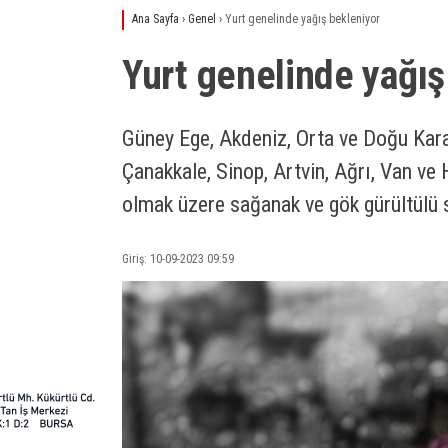
Ana Sayfa
›
Genel
›
Yurt genelinde yağış bekleniyor
Yurt genelinde yağış
Güney Ege, Akdeniz, Orta ve Doğu Karade
Çanakkale, Sinop, Artvin, Ağrı, Van ve 
olmak üzere sağanak ve gök gürültülü 
Giriş: 10-09-2023 09:59