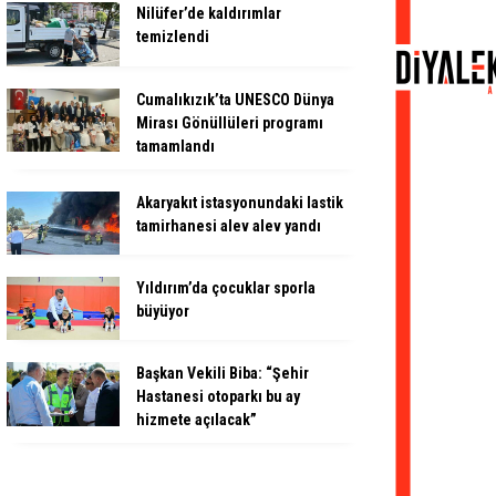
Nilüfer’de kaldırımlar
temizlendi
Cumalıkızık’ta UNESCO Dünya
Mirası Gönüllüleri programı
tamamlandı
Akaryakıt istasyonundaki lastik
tamirhanesi alev alev yandı
Yıldırım’da çocuklar sporla
büyüyor
Başkan Vekili Biba: “Şehir
Hastanesi otoparkı bu ay
hizmete açılacak”