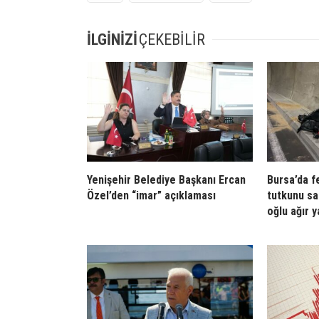
İLGİNİZİ
ÇEKEBİLİR
Yenişehir Belediye Başkanı Ercan
Bursa’da f
Özel’den “imar” açıklaması
tutkunu sa
oğlu ağır y