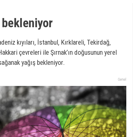
 bekleniyor
niz kıyıları, İstanbul, Kırklareli, Tekirdağ,
Hakkari çevreleri ile Şırnak’ın doğusunun yerel
sağanak yağış bekleniyor.
Genel