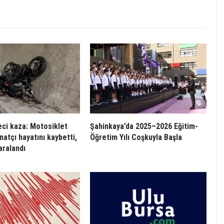
eci kaza: Motosiklet
Şahinkaya’da 2025–2026 Eğitim-
natçı hayatını kaybetti,
Öğretim Yılı Coşkuyla Başla
aralandı