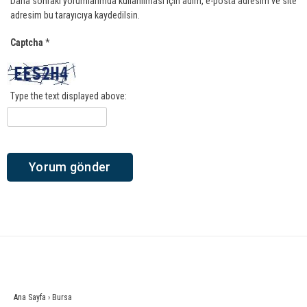
Daha sonraki yorumlarımda kullanılması için adım, e-posta adresim ve site
adresim bu tarayıcıya kaydedilsin.
Captcha
*
Type the text displayed above:
Ana Sayfa
›
Bursa