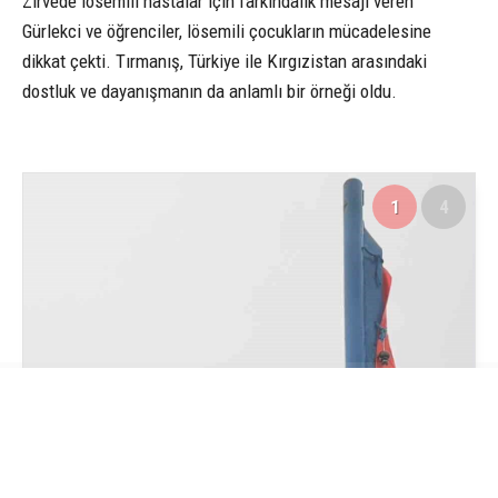
Zirvede lösemili hastalar için farkındalık mesajı veren
Gürlekci ve öğrenciler, lösemili çocukların mücadelesine
dikkat çekti. Tırmanış, Türkiye ile Kırgızistan arasındaki
dostluk ve dayanışmanın da anlamlı bir örneği oldu.
1
4