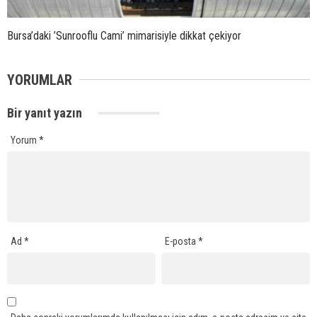
Bursa’daki ’Sunrooflu Cami’ mimarisiyle dikkat çekiyor
YORUMLAR
Bir yanıt yazın
Yorum
*
Ad
*
E-posta
*