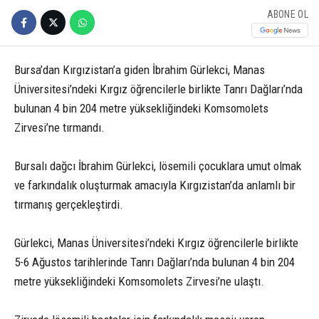
ABONE OL
Bursa’dan Kırgızistan’a giden İbrahim Gürlekci, Manas
Üniversitesi’ndeki Kırgız öğrencilerle birlikte Tanrı Dağları’nda
bulunan 4 bin 204 metre yüksekliğindeki Komsomolets
Zirvesi’ne tırmandı.
Bursalı dağcı İbrahim Gürlekci, lösemili çocuklara umut olmak
ve farkındalık oluşturmak amacıyla Kırgızistan’da anlamlı bir
tırmanış gerçekleştirdi.
Gürlekci, Manas Üniversitesi’ndeki Kırgız öğrencilerle birlikte
5-6 Ağustos tarihlerinde Tanrı Dağları’nda bulunan 4 bin 204
metre yüksekliğindeki Komsomolets Zirvesi’ne ulaştı.