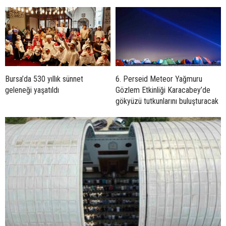
Bursa’da 530 yıllık sünnet
6. Perseid Meteor Yağmuru
geleneği yaşatıldı
Gözlem Etkinliği Karacabey’de
gökyüzü tutkunlarını buluşturacak