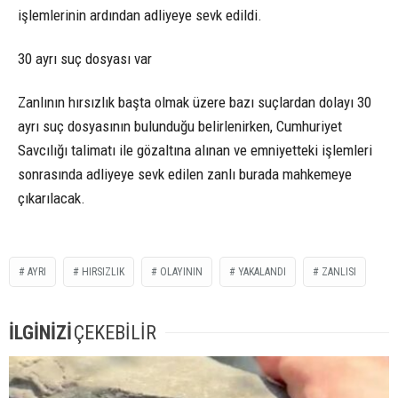
işlemlerinin ardından adliyeye sevk edildi.
30 ayrı suç dosyası var
Zanlının hırsızlık başta olmak üzere bazı suçlardan dolayı 30
ayrı suç dosyasının bulunduğu belirlenirken, Cumhuriyet
Savcılığı talimatı ile gözaltına alınan ve emniyetteki işlemleri
sonrasında adliyeye sevk edilen zanlı burada mahkemeye
çıkarılacak.
AYRI
HIRSIZLIK
OLAYININ
YAKALANDI
ZANLISI
İLGİNİZİ
ÇEKEBİLİR