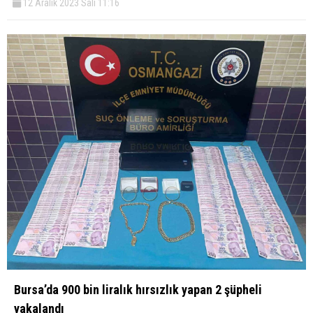
12 Aralık 2023 Salı 11:16
Bursa’da 900 bin liralık hırsızlık yapan 2 şüpheli
yakalandı