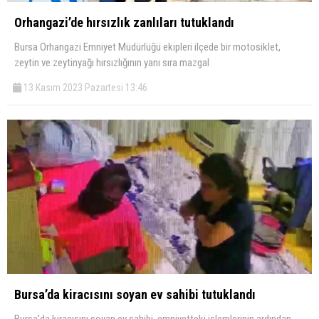
Orhangazi’de hırsızlık zanlıları tutuklandı
Bursa Orhangazi Emniyet Müdürlüğü ekipleri ilçede bir motosiklet,
zeytin ve zeytinyağı hırsızlığının yanı sıra mazgal
13 Kasım 2023 Pazartesi 13:46
Bursa’da kiracısını soyan ev sahibi tutuklandı