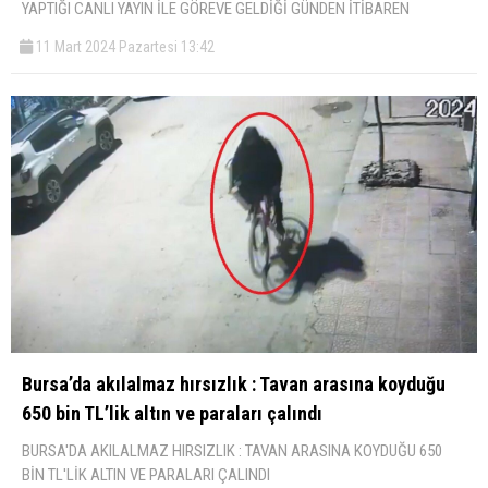
YAPTIĞI CANLI YAYIN İLE GÖREVE GELDİĞİ GÜNDEN İTİBAREN
11 Mart 2024 Pazartesi 13:42
Bursa’da akılalmaz hırsızlık : Tavan arasına koyduğu
650 bin TL’lik altın ve paraları çalındı
BURSA'DA AKILALMAZ HIRSIZLIK : TAVAN ARASINA KOYDUĞU 650
BİN TL'LİK ALTIN VE PARALARI ÇALINDI