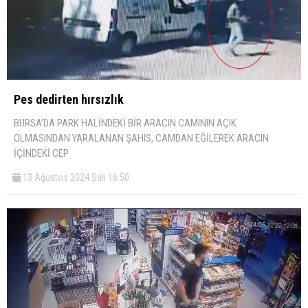
Pes dedirten hırsızlık
BURSA’DA PARK HALİNDEKİ BİR ARACIN CAMININ AÇIK
OLMASINDAN YARALANAN ŞAHIS, CAMDAN EĞİLEREK ARACIN
İÇİNDEKİ CEP
13 Ağustos 2024 Salı 16:50