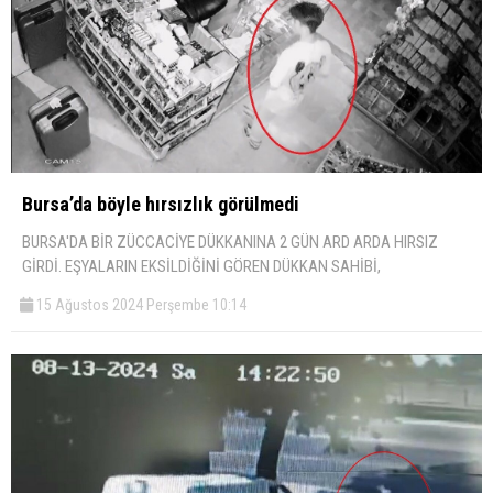
Bursa’da böyle hırsızlık görülmedi
BURSA'DA BİR ZÜCCACİYE DÜKKANINA 2 GÜN ARD ARDA HIRSIZ
GİRDİ. EŞYALARIN EKSİLDİĞİNİ GÖREN DÜKKAN SAHİBİ,
15 Ağustos 2024 Perşembe 10:14