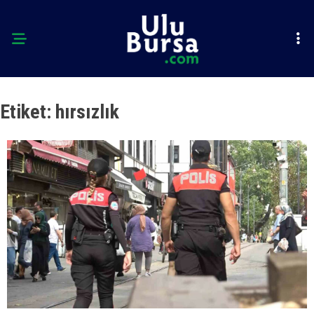
Etiket:
hırsızlık