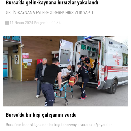
Bursa’da gelin-kaynana hırsızlar yakalandı
GELİN-KAYNANA EVLERE GİREREK HIRSIZLIK YAPTI
11 Nisan 2024 Perşembe 09:54
Bursa’da bir kişi çalışanını vurdu
Bursa’nın İnegöl ilçesinde bir kişi tabancayla vurarak ağır yaraladı.