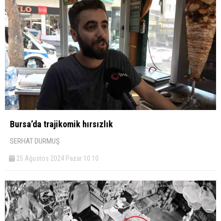
Bursa’da trajikomik hırsızlık
SERHAT DURMUŞ
25 Ağustos 2024 Pazar 10:10