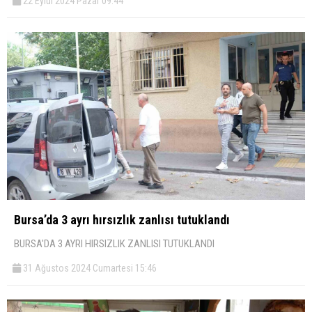
22 Eylül 2024 Pazar 09:44
Bursa’da 3 ayrı hırsızlık zanlısı tutuklandı
BURSA'DA 3 AYRI HIRSIZLIK ZANLISI TUTUKLANDI
31 Ağustos 2024 Cumartesi 15:46