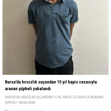
Bursa’da hırsızlık suçundan 15 yıl hapis cezasıyla
aranan şüpheli yakalandı
BURSA'DA HIRSIZLIK SUÇUNDAN 15 YIL HAPİS CEZASIYLA ARANAN
ŞÜPHELİ YAKALANDI