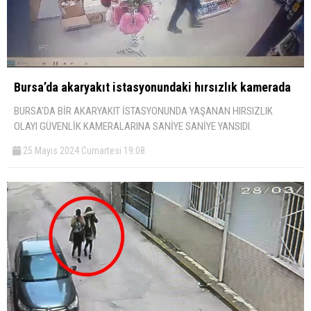
Bursa’da akaryakıt istasyonundaki hırsızlık kamerada
BURSA’DA BİR AKARYAKIT İSTASYONUNDA YAŞANAN HIRSIZLIK
OLAYI GÜVENLİK KAMERALARINA SANİYE SANİYE YANSIDI.
25 Mayıs 2024 Cumartesi 19:08