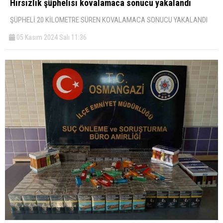
Hırsızlık şüphelisi kovalamaca sonucu yakalandı
ŞÜPHELİ 20 KİLOMETRE SÜREN KOVALAMACA SONUCU YAKALANDI
05 Kasım 2024 Salı 11:36