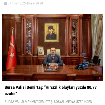
07 Nisan 2024 Pazar 20:28
Bursa Valisi Demirtaş: “Hırsızlık olayları yüzde 80.73
azaldı”
BURSA VALİSİ MAHMUT DEMİRTAŞ, SOSYAL MEDYA ÜZERİNDEN