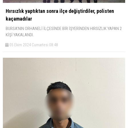
Hırsızlık yaptıktan sonra ilçe değiştirdiler, polisten
kaçamadılar
BURSA'NIN ORHANELİ İLÇESİNDE BİR İŞYERİNDEN HIRSIZLIK YAPAN 2
KİŞİ YAKALANDI.
05 Ekim 2024 Cumartesi 08:48