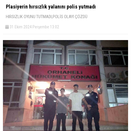
Plasiyerin hırsızlık yalanını polis yutmadı
HIRSIZLIK OYUNU TUTMADI,POLİS OLAYI ÇÖZDÜ
31 Ekim 2024 Perşembe 13:02