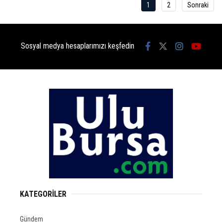
1
2
Sonraki
Sosyal medya hesaplarımızı keşfedin
KATEGORİLER
Gündem