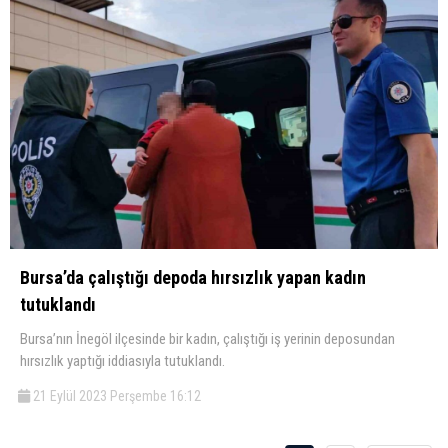
Bursa’da çalıştığı depoda hırsızlık yapan kadın
tutuklandı
Bursa’nın İnegöl ilçesinde bir kadın, çalıştığı iş yerinin deposundan
hırsızlık yaptığı iddiasıyla tutuklandı.
21 Eylül 2023 Perşembe 16:12