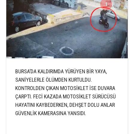
1
3
BURSA’DA KALDIRIMDA YÜRÜYEN BİR YAYA,
SANİYELERLE ÖLÜMDEN KURTULDU.
KONTROLDEN ÇIKAN MOTOSİKLET İSE DUVARA
ÇARPTI. FECİ KAZADA MOTOSİKLET SÜRÜCÜSÜ
HAYATINI KAYBEDERKEN, DEHŞET DOLU ANLAR
GÜVENLİK KAMERASINA YANSIDI.