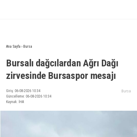
Ana Sayfa
›
Bursa
Bursalı dağcılardan Ağrı Dağı
zirvesinde Bursaspor mesajı
Giriş: 06-08-2026 10:34
Bursa
Güncelleme: 06-08-2026 10:34
Kaynak: İHA