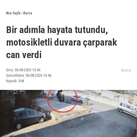
Ana Sayfa
›
Bursa
Bir adımla hayata tutundu,
motosikletli duvara çarparak
can verdi
Giriş: 06-08-2026 10:46
Bursa
Güncelleme: 06-08-2026 10:46
Kaynak: İHA