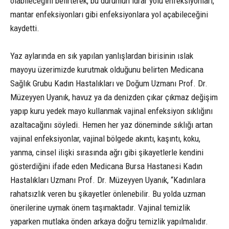
olabileceğini belirterek, bu durumun idrar yolu enfeksiyonları,
mantar enfeksiyonları gibi enfeksiyonlara yol açabileceğini
kaydetti.
Yaz aylarında en sık yapılan yanlışlardan birisinin ıslak
mayoyu üzerimizde kurutmak olduğunu belirten Medicana
Sağlık Grubu Kadın Hastalıkları ve Doğum Uzmanı Prof. Dr.
Müzeyyen Uyanık, havuz ya da denizden çıkar çıkmaz değişim
yapıp kuru yedek mayo kullanmak vajinal enfeksiyon sıklığını
azaltacağını söyledi. Hemen her yaz döneminde sıklığı artan
vajinal enfeksiyonlar, vajinal bölgede akıntı, kaşıntı, koku,
yanma, cinsel ilişki sırasında ağrı gibi şikayetlerle kendini
gösterdiğini ifade eden Medicana Bursa Hastanesi Kadın
Hastalıkları Uzmanı Prof. Dr. Müzeyyen Uyanık, “Kadınlara
rahatsızlık veren bu şikayetler önlenebilir. Bu yolda uzman
önerilerine uymak önem taşımaktadır. Vajinal temizlik
yaparken mutlaka önden arkaya doğru temizlik yapılmalıdır.