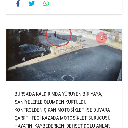
2
3
BURSA’DA KALDIRIMDA YÜRÜYEN BİR YAYA,
SANİYELERLE ÖLÜMDEN KURTULDU.
KONTROLDEN ÇIKAN MOTOSİKLET İSE DUVARA
ÇARPTI. FECİ KAZADA MOTOSİKLET SÜRÜCÜSÜ
HAYATINI KAYBEDERKEN, DEHŞET DOLU ANLAR