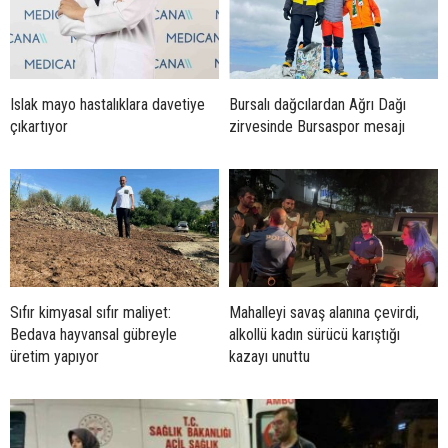
Islak mayo hastalıklara davetiye
Bursalı dağcılardan Ağrı Dağı
çıkartıyor
zirvesinde Bursaspor mesajı
Sıfır kimyasal sıfır maliyet:
Mahalleyi savaş alanına çevirdi,
Bedava hayvansal gübreyle
alkollü kadın sürücü karıştığı
üretim yapıyor
kazayı unuttu