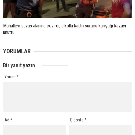
Mahalleyi savaş alanına çevirdi, alkollü kadın sürücü karıştığı kazayı
unuttu
YORUMLAR
Bir yanıt yazın
Yorum
*
Ad
*
E-posta
*