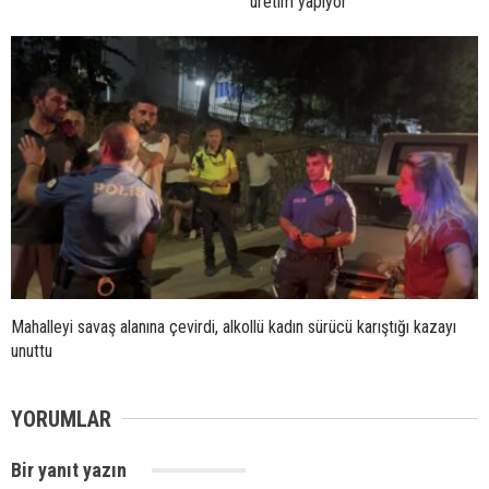
üretim yapıyor
Mahalleyi savaş alanına çevirdi, alkollü kadın sürücü karıştığı kazayı
unuttu
YORUMLAR
Bir yanıt yazın