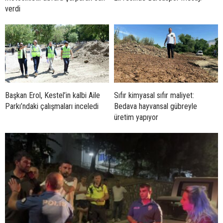
verdi
Başkan Erol, Kestel’in kalbi Aile
Sıfır kimyasal sıfır maliyet:
Parkı’ndaki çalışmaları inceledi
Bedava hayvansal gübreyle
üretim yapıyor