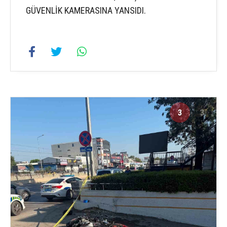
GÜVENLİK KAMERASINA YANSIDI.
3
3