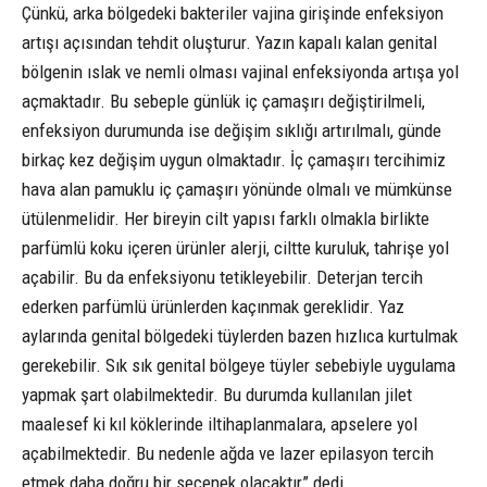
Çünkü, arka bölgedeki bakteriler vajina girişinde enfeksiyon
artışı açısından tehdit oluşturur. Yazın kapalı kalan genital
bölgenin ıslak ve nemli olması vajinal enfeksiyonda artışa yol
açmaktadır. Bu sebeple günlük iç çamaşırı değiştirilmeli,
enfeksiyon durumunda ise değişim sıklığı artırılmalı, günde
birkaç kez değişim uygun olmaktadır. İç çamaşırı tercihimiz
hava alan pamuklu iç çamaşırı yönünde olmalı ve mümkünse
ütülenmelidir. Her bireyin cilt yapısı farklı olmakla birlikte
parfümlü koku içeren ürünler alerji, ciltte kuruluk, tahrişe yol
açabilir. Bu da enfeksiyonu tetikleyebilir. Deterjan tercih
ederken parfümlü ürünlerden kaçınmak gereklidir. Yaz
aylarında genital bölgedeki tüylerden bazen hızlıca kurtulmak
gerekebilir. Sık sık genital bölgeye tüyler sebebiyle uygulama
yapmak şart olabilmektedir. Bu durumda kullanılan jilet
maalesef ki kıl köklerinde iltihaplanmalara, apselere yol
açabilmektedir. Bu nedenle ağda ve lazer epilasyon tercih
etmek daha doğru bir seçenek olacaktır” dedi.