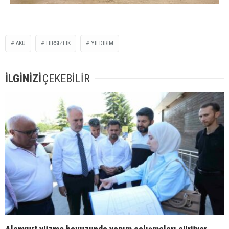
AKÜ
HIRSIZLIK
YILDIRIM
İLGİNİZİ
ÇEKEBİLİR