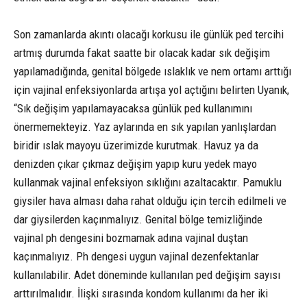
Son zamanlarda akıntı olacağı korkusu ile günlük ped tercihi
artmış durumda fakat saatte bir olacak kadar sık değişim
yapılamadığında, genital bölgede ıslaklık ve nem ortamı arttığı
için vajinal enfeksiyonlarda artışa yol açtığını belirten Uyanık,
“Sık değişim yapılamayacaksa günlük ped kullanımını
önermemekteyiz. Yaz aylarında en sık yapılan yanlışlardan
biridir ıslak mayoyu üzerimizde kurutmak. Havuz ya da
denizden çıkar çıkmaz değişim yapıp kuru yedek mayo
kullanmak vajinal enfeksiyon sıklığını azaltacaktır. Pamuklu
giysiler hava alması daha rahat olduğu için tercih edilmeli ve
dar giysilerden kaçınmalıyız. Genital bölge temizliğinde
vajinal ph dengesini bozmamak adına vajinal duştan
kaçınmalıyız. Ph dengesi uygun vajinal dezenfektanlar
kullanılabilir. Adet döneminde kullanılan ped değişim sayısı
arttırılmalıdır. İlişki sırasında kondom kullanımı da her iki