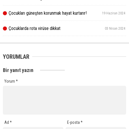
Çocukları güneşten korunmak hayat kurtarır!
19 Haziran 2024
Çocuklarda rota virüse dikkat
03 Nisan 2024
YORUMLAR
Bir yanıt yazın
Yorum
*
Ad
*
E-posta
*