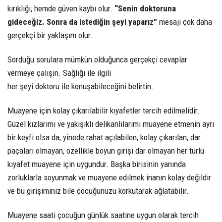
kırıklığı, hemde güven kaybı olur.
“Senin doktoruna
gideceğiz. Sonra da istediğin şeyi yaparız”
mesajı çok daha
gerçekçi bir yaklaşım olur.
Sorduğu sorulara mümkün olduğunca gerçekçi cevaplar
vermeye çalışın. Sağlığı ile ilgili
her şeyi doktoru ile konuşabileceğini belirtin.
Muayene için kolay çıkarılabilir kıyafetler tercih edilmelidir.
Güzel kızlarımı ve yakışıklı delikanlılarımı muayene etmenin ayrı
bir keyfi olsa da, yinede rahat açılabilen, kolay çıkarılan, dar
paçaları olmayan, özellikle boyun girişi dar olmayan her türlü
kıyafet muayene için uygundur. Başka birisinin yanında
zorluklarla soyunmak ve muayene edilmek inanın kolay değildir
ve bu girişiminiz bile çocuğunuzu korkutarak ağlatabilir.
Muayene saati çocuğun günlük saatine uygun olarak tercih