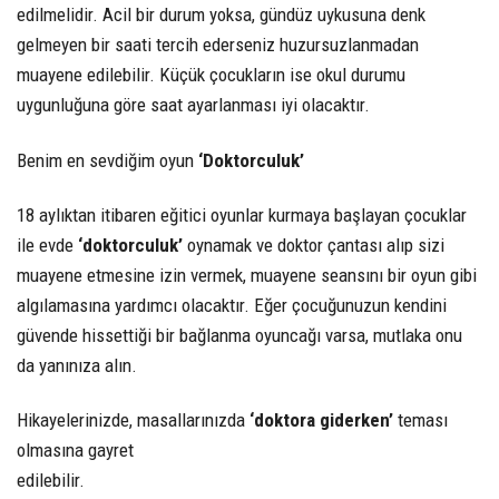
edilmelidir. Acil bir durum yoksa, gündüz uykusuna denk
gelmeyen bir saati tercih ederseniz huzursuzlanmadan
muayene edilebilir. Küçük çocukların ise okul durumu
uygunluğuna göre saat ayarlanması iyi olacaktır.
Benim en sevdiğim oyun
‘Doktorculuk’
18 aylıktan itibaren eğitici oyunlar kurmaya başlayan çocuklar
ile evde
‘doktorculuk’
oynamak ve doktor çantası alıp sizi
muayene etmesine izin vermek, muayene seansını bir oyun gibi
algılamasına yardımcı olacaktır. Eğer çocuğunuzun kendini
güvende hissettiği bir bağlanma oyuncağı varsa, mutlaka onu
da yanınıza alın.
Hikayelerinizde, masallarınızda
‘doktora giderken’
teması
olmasına gayret
edilebilir.