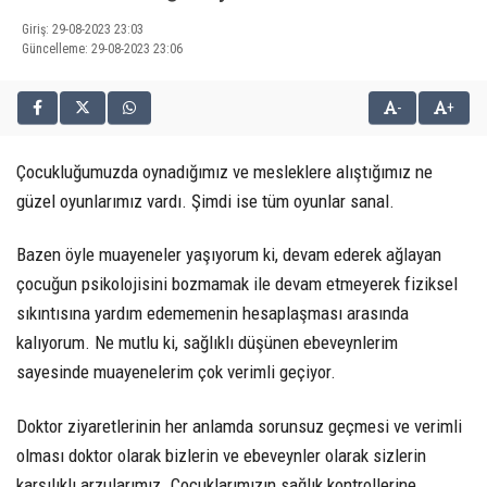
Giriş: 29-08-2023 23:03
Güncelleme: 29-08-2023 23:06
-
+
Çocukluğumuzda oynadığımız ve mesleklere alıştığımız ne
güzel oyunlarımız vardı. Şimdi ise tüm oyunlar sanal.
Bazen öyle muayeneler yaşıyorum ki, devam ederek ağlayan
çocuğun psikolojisini bozmamak ile devam etmeyerek fiziksel
sıkıntısına yardım edememenin hesaplaşması arasında
kalıyorum. Ne mutlu ki, sağlıklı düşünen ebeveynlerim
sayesinde muayenelerim çok verimli geçiyor.
Doktor ziyaretlerinin her anlamda sorunsuz geçmesi ve verimli
olması doktor olarak bizlerin ve ebeveynler olarak sizlerin
karşılıklı arzularımız. Çocuklarımızın sağlık kontrollerine