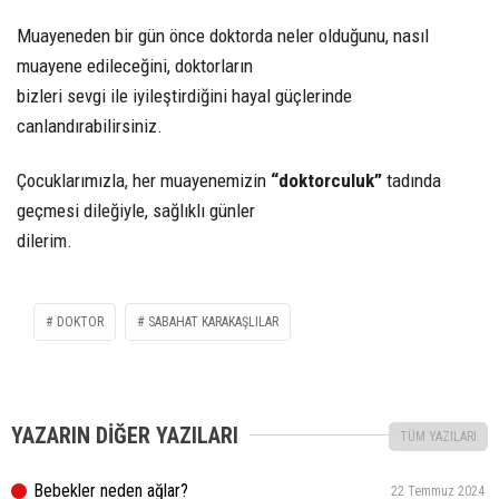
Muayeneden bir gün önce doktorda neler olduğunu, nasıl
muayene edileceğini, doktorların
bizleri sevgi ile iyileştirdiğini hayal güçlerinde
canlandırabilirsiniz.
Çocuklarımızla, her muayenemizin
“doktorculuk”
tadında
geçmesi dileğiyle, sağlıklı günler
dilerim.
DOKTOR
SABAHAT KARAKAŞLILAR
YAZARIN DİĞER YAZILARI
TÜM YAZILARI
Bebekler neden ağlar?
22 Temmuz 2024