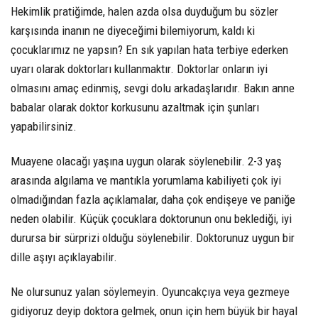
Hekimlik pratiğimde, halen azda olsa duyduğum bu sözler
karşısında inanın ne diyeceğimi bilemiyorum, kaldı ki
çocuklarımız ne yapsın? En sık yapılan hata terbiye ederken
uyarı olarak doktorları kullanmaktır. Doktorlar onların iyi
olmasını amaç edinmiş, sevgi dolu arkadaşlarıdır. Bakın anne
babalar olarak doktor korkusunu azaltmak için şunları
yapabilirsiniz.
Muayene olacağı yaşına uygun olarak söylenebilir. 2-3 yaş
arasında algılama ve mantıkla yorumlama kabiliyeti çok iyi
olmadığından fazla açıklamalar, daha çok endişeye ve paniğe
neden olabilir. Küçük çocuklara doktorunun onu beklediği, iyi
durursa bir sürprizi olduğu söylenebilir. Doktorunuz uygun bir
dille aşıyı açıklayabilir.
Ne olursunuz yalan söylemeyin. Oyuncakçıya veya gezmeye
gidiyoruz deyip doktora gelmek, onun için hem büyük bir hayal