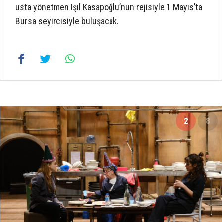
usta yönetmen Işıl Kasapoğlu’nun rejisiyle 1 Mayıs’ta
Bursa seyircisiyle buluşacak.
2
8