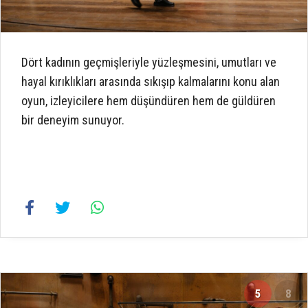
Dört kadının geçmişleriyle yüzleşmesini, umutları ve
hayal kırıklıkları arasında sıkışıp kalmalarını konu alan
oyun, izleyicilere hem düşündüren hem de güldüren
bir deneyim sunuyor.
5
8