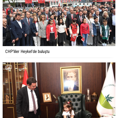
CHP’liler Heykel’de buluştu