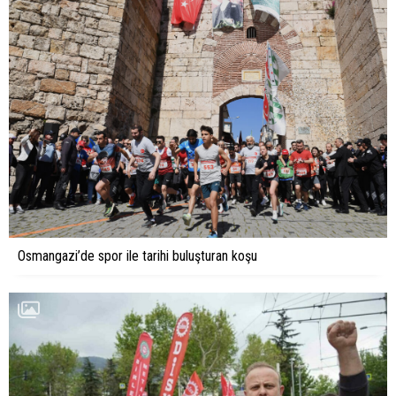
Osmangazi’de spor ile tarihi buluşturan koşu