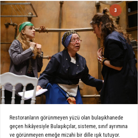
3
8
Restoranların görünmeyen yüzü olan bulaşıkhanede
geçen hikâyesiyle Bulaşıkçılar, sisteme, sınıf ayrımına
ve görünmeyen emeğe mizahi bir dille ışık tutuyor.