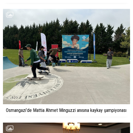
Osmangazi’de Mattia Ahmet Minguzzi anısına kaykay şampiyonası