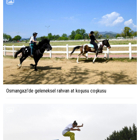
Osmangazi’de geleneksel rahvan at koşusu coşkusu