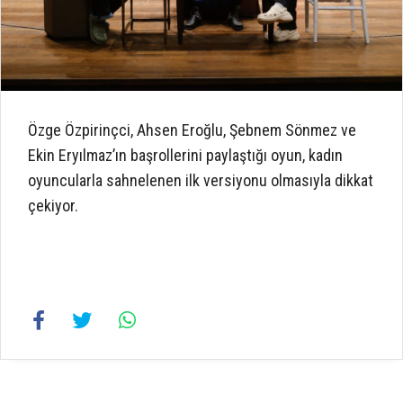
Özge Özpirinçci, Ahsen Eroğlu, Şebnem Sönmez ve
Ekin Eryılmaz’ın başrollerini paylaştığı oyun, kadın
oyuncularla sahnelenen ilk versiyonu olmasıyla dikkat
çekiyor.