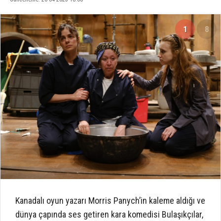
1
8
Kanadalı oyun yazarı Morris Panych’in kaleme aldığı ve
dünya çapında ses getiren kara komedisi Bulaşıkçılar,