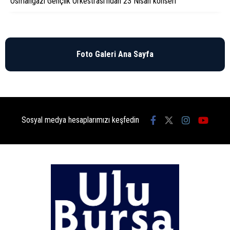
Osmangazi Gençlik Orkestrası’ndan 23 Nisan konseri
Foto Galeri Ana Sayfa
Sosyal medya hesaplarımızı keşfedin