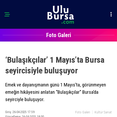
Foto Galeri
‘Bulaşıkçılar’ 1 Mayıs’ta Bursa
seyircisiyle buluşuyor
Emek ve dayanışmanın günü 1 Mayıs’ta, görünmeyen
emeğin hikâyesini anlatan “Bulaşıkçılar” Bursa’da
seyirciyle buluşuyor.
Giriş: 26-04-2025 17:59
Foto Galeri
Kültür Sanat
Güncelleme: 26-04-2025 18:00