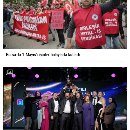
Bursa’da 1 Mayıs’ı işçiler halaylarla kutladı