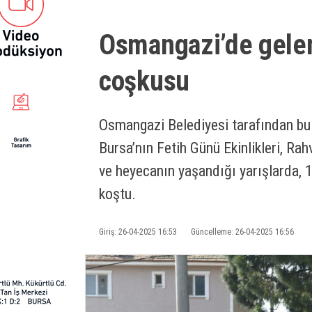
Osmangazi’de gelen
coşkusu
Osmangazi Belediyesi tarafından bu
Bursa’nın Fetih Günü Ekinlikleri, Ra
ve heyecanın yaşandığı yarışlarda, 11
koştu.
Giriş: 26-04-2025 16:53
Güncelleme: 26-04-2025 16:56