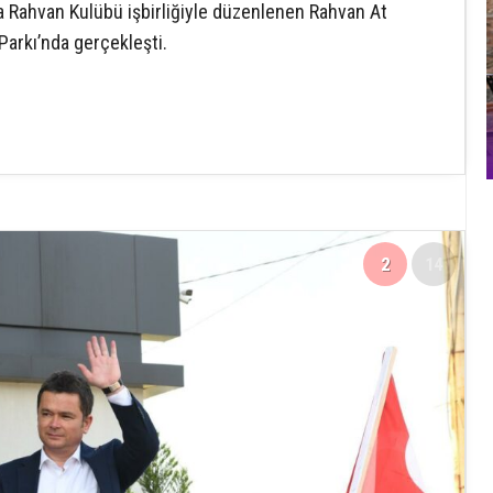
 Rahvan Kulübü işbirliğiyle düzenlenen Rahvan At
Parkı’nda gerçekleşti.
2
14