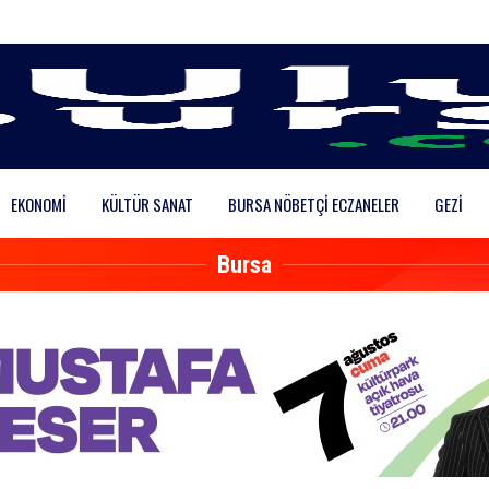
EKONOMI
KÜLTÜR SANAT
BURSA NÖBETÇI ECZANELER
GEZI
Bursa