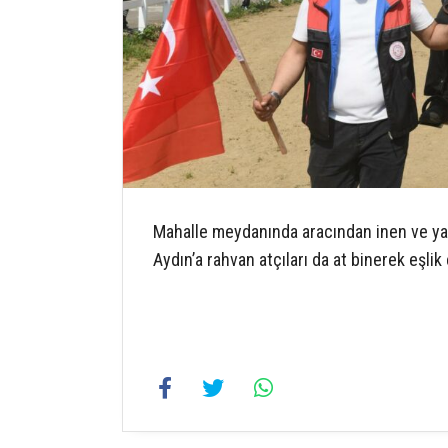
Mahalle meydanında aracından inen ve yarı
Aydın’a rahvan atçıları da at binerek eşlik 