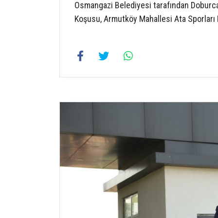
Osmangazi Belediyesi tarafından Doburca
Koşusu, Armutköy Mahallesi Ata Sporları 