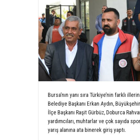
Bursa’nın yanı sıra Türkiye’nin farklı ille
Belediye Başkanı Erkan Aydın, Büyükşehi
İlçe Başkanı Raşit Gürbüz, Doburca Rahva
yardımcıları, muhtarlar ve çok sayıda spo
yarış alanına ata binerek giriş yaptı.