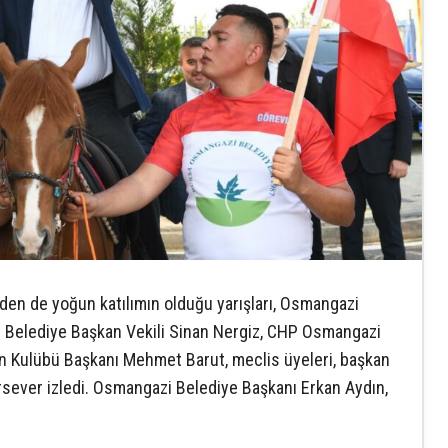
rinden de yoğun katılımın olduğu yarışları, Osmangazi
r Belediye Başkan Vekili Sinan Nergiz, CHP Osmangazi
n Kulübü Başkanı Mehmet Barut, meclis üyeleri, başkan
rsever izledi. Osmangazi Belediye Başkanı Erkan Aydın,