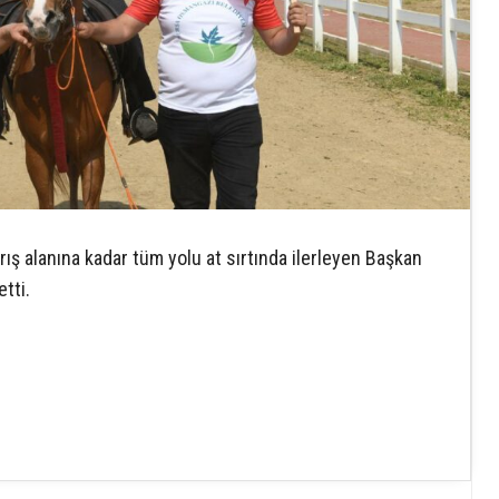
ş alanına kadar tüm yolu at sırtında ilerleyen Başkan
etti.