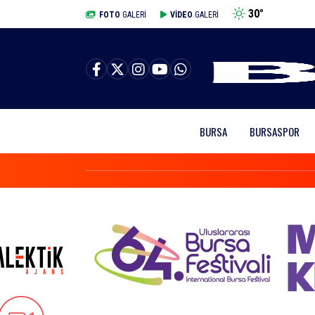
30
°
BURSA
FOTO
GALERİ
VİDEO
GALERİ
BURSA
BURSASPOR