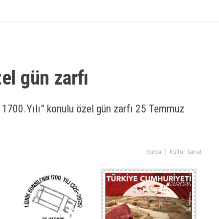
el gün zarfı
n 1700.Yılı” konulu özel gün zarfı 25 Temmuz
Bursa
Kültür Sanat