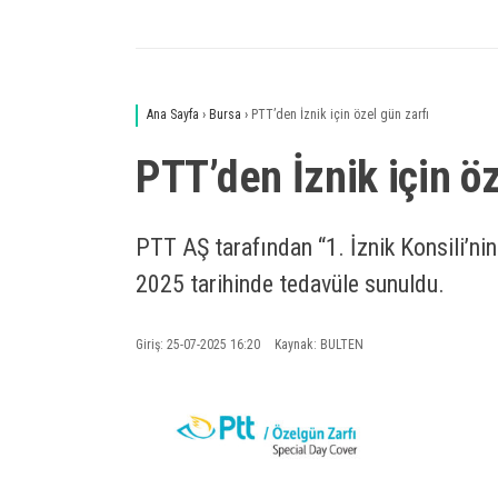
Ana Sayfa
›
Bursa
›
PTT’den İznik için özel gün zarfı
PTT’den İznik için öz
PTT AŞ tarafından “1. İznik Konsili’ni
2025 tarihinde tedavüle sunuldu.
Giriş: 25-07-2025 16:20
Kaynak: BULTEN