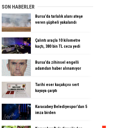
SON HABERLER
Bursa’da tarlalık alanı ateşe
veren şüpheli yakalandı
Çalıntı araçla 10 kilometre
kaçtı, 380 bin TL ceza yedi
Bursa’da zihinsel engelli
adamdan haber alınamıyor
Tarihi eser kaçakçısı sert
kayaya çarptı
Karacabey Belediyespor’dan 5
imza birden