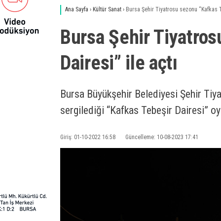
Ana Sayfa
›
Kültür Sanat
›
Bursa Şehir Tiyatrosu sezonu “Kafkas Te
Bursa Şehir Tiyatros
Dairesi” ile açtı
Bursa Büyükşehir Belediyesi Şehir Tiy
sergilediği “Kafkas Tebeşir Dairesi” oyu
Giriş: 01-10-2022 16:58
Güncelleme: 10-08-2023 17:41