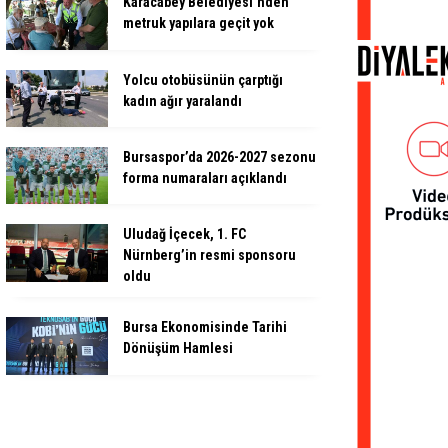
Karacabey Belediyesi’nden
metruk yapılara geçit yok
Yolcu otobüsünün çarptığı
kadın ağır yaralandı
Bursaspor’da 2026-2027 sezonu
forma numaraları açıklandı
Uludağ İçecek, 1. FC
Nürnberg’in resmi sponsoru
oldu
Bursa Ekonomisinde Tarihi
Dönüşüm Hamlesi