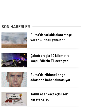
SON HABERLER
Bursa’da tarlalık alanı ateşe
veren şüpheli yakalandı
Çalıntı araçla 10 kilometre
kaçtı, 380 bin TL ceza yedi
Bursa’da zihinsel engelli
adamdan haber alınamıyor
Tarihi eser kaçakçısı sert
kayaya çarptı