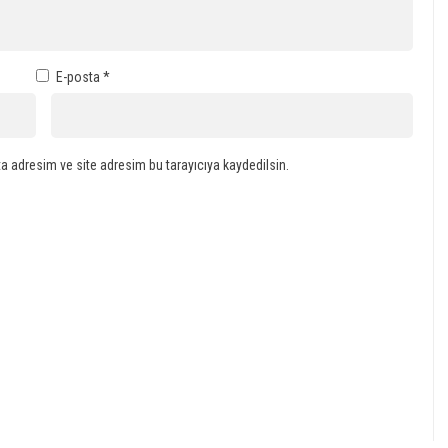
E-posta
*
a adresim ve site adresim bu tarayıcıya kaydedilsin.