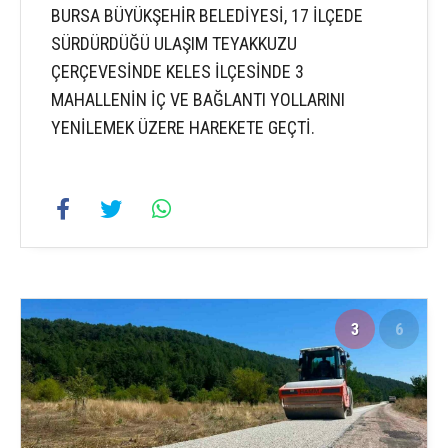
BURSA BÜYÜKŞEHİR BELEDİYESİ, 17 İLÇEDE
SÜRDÜRDÜĞÜ ULAŞIM TEYAKKUZU
ÇERÇEVESİNDE KELES İLÇESİNDE 3
MAHALLENİN İÇ VE BAĞLANTI YOLLARINI
YENİLEMEK ÜZERE HAREKETE GEÇTİ.
3
6