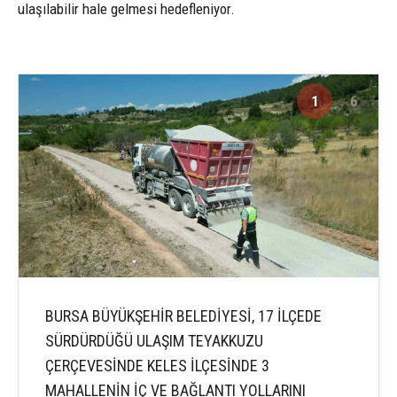
ulaşılabilir hale gelmesi hedefleniyor.
1
6
BURSA BÜYÜKŞEHİR BELEDİYESİ, 17 İLÇEDE
SÜRDÜRDÜĞÜ ULAŞIM TEYAKKUZU
ÇERÇEVESİNDE KELES İLÇESİNDE 3
MAHALLENİN İÇ VE BAĞLANTI YOLLARINI