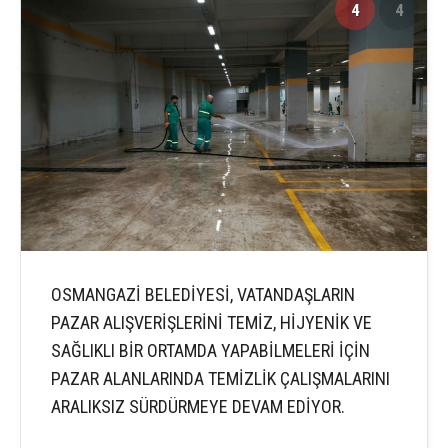
4
4
OSMANGAZİ BELEDİYESİ, VATANDAŞLARIN
PAZAR ALIŞVERİŞLERİNİ TEMİZ, HİJYENİK VE
SAĞLIKLI BİR ORTAMDA YAPABİLMELERİ İÇİN
PAZAR ALANLARINDA TEMİZLİK ÇALIŞMALARINI
ARALIKSIZ SÜRDÜRMEYE DEVAM EDİYOR.