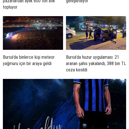
pazarlardan aylık 600 ton atık
genişletiliyor
topluyor
Bursa’da binlerce kişi meteor
Bursa’da huzur uygulaması: 21
yağmuru için bir araya geldi
aranan şahıs yakalandı, 388 bin TL
ceza kesildi