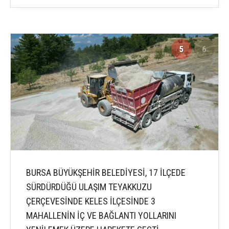
5
6
BURSA BÜYÜKŞEHİR BELEDİYESİ, 17 İLÇEDE
SÜRDÜRDÜĞÜ ULAŞIM TEYAKKUZU
ÇERÇEVESİNDE KELES İLÇESİNDE 3
MAHALLENİN İÇ VE BAĞLANTI YOLLARINI