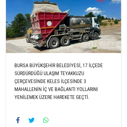
BURSA BÜYÜKŞEHİR BELEDİYESİ, 17 İLÇEDE
SÜRDÜRDÜĞÜ ULAŞIM TEYAKKUZU
ÇERÇEVESİNDE KELES İLÇESİNDE 3
MAHALLENİN İÇ VE BAĞLANTI YOLLARINI
YENİLEMEK ÜZERE HAREKETE GEÇTİ.