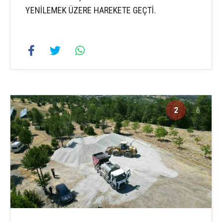
YENİLEMEK ÜZERE HAREKETE GEÇTİ.
2
6