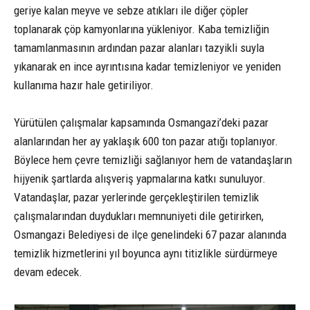
geriye kalan meyve ve sebze atıkları ile diğer çöpler
toplanarak çöp kamyonlarına yükleniyor. Kaba temizliğin
tamamlanmasının ardından pazar alanları tazyikli suyla
yıkanarak en ince ayrıntısına kadar temizleniyor ve yeniden
kullanıma hazır hale getiriliyor.
Yürütülen çalışmalar kapsamında Osmangazi’deki pazar
alanlarından her ay yaklaşık 600 ton pazar atığı toplanıyor.
Böylece hem çevre temizliği sağlanıyor hem de vatandaşların
hijyenik şartlarda alışveriş yapmalarına katkı sunuluyor.
Vatandaşlar, pazar yerlerinde gerçekleştirilen temizlik
çalışmalarından duydukları memnuniyeti dile getirirken,
Osmangazi Belediyesi de ilçe genelindeki 67 pazar alanında
temizlik hizmetlerini yıl boyunca aynı titizlikle sürdürmeye
devam edecek.