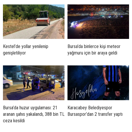
Kestel’de yollar yenilenip
Bursa’da binlerce kişi meteor
genişletiliyor
yağmuru için bir araya geldi
Bursa’da huzur uygulaması: 21
Karacabey Belediyespor
aranan şahıs yakalandı, 388 bin TL
Bursaspor’dan 2 transfer yaptı
ceza kesildi