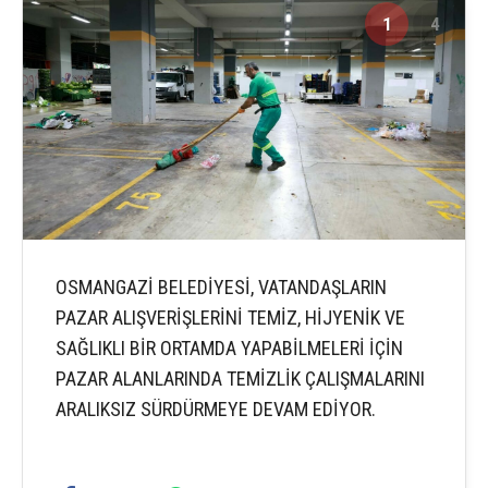
1
4
OSMANGAZİ BELEDİYESİ, VATANDAŞLARIN
PAZAR ALIŞVERİŞLERİNİ TEMİZ, HİJYENİK VE
SAĞLIKLI BİR ORTAMDA YAPABİLMELERİ İÇİN
PAZAR ALANLARINDA TEMİZLİK ÇALIŞMALARINI
ARALIKSIZ SÜRDÜRMEYE DEVAM EDİYOR.