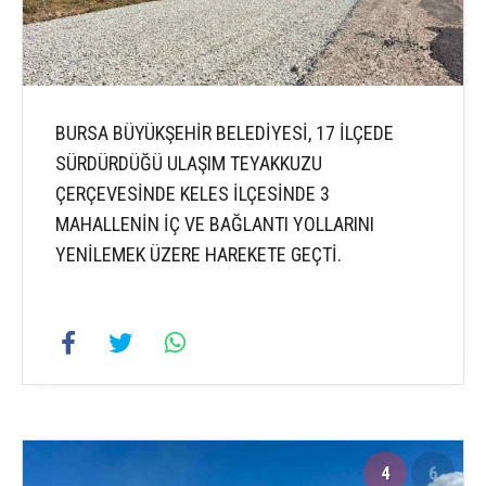
BURSA BÜYÜKŞEHİR BELEDİYESİ, 17 İLÇEDE
SÜRDÜRDÜĞÜ ULAŞIM TEYAKKUZU
ÇERÇEVESİNDE KELES İLÇESİNDE 3
MAHALLENİN İÇ VE BAĞLANTI YOLLARINI
YENİLEMEK ÜZERE HAREKETE GEÇTİ.
4
6