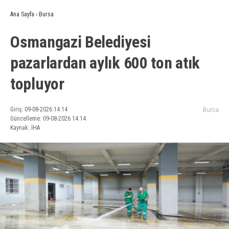
Ana Sayfa
›
Bursa
Osmangazi Belediyesi
pazarlardan aylık 600 ton atık
topluyor
Giriş: 09-08-2026 14:14
Bursa
Güncelleme: 09-08-2026 14:14
Kaynak: İHA