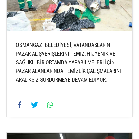
OSMANGAZİ BELEDİYESİ, VATANDAŞLARIN
PAZAR ALIŞVERİŞLERİNİ TEMİZ, HİJYENİK VE
SAĞLIKLI BİR ORTAMDA YAPABİLMELERİ İÇİN
PAZAR ALANLARINDA TEMİZLİK ÇALIŞMALARINI
ARALIKSIZ SÜRDÜRMEYE DEVAM EDİYOR.