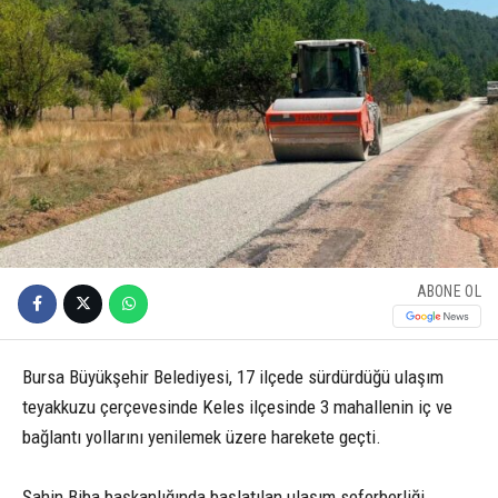
ABONE OL
Bursa Büyükşehir Belediyesi, 17 ilçede sürdürdüğü ulaşım
teyakkuzu çerçevesinde Keles ilçesinde 3 mahallenin iç ve
bağlantı yollarını yenilemek üzere harekete geçti.
Şahin Biba başkanlığında başlatılan ulaşım seferberliği