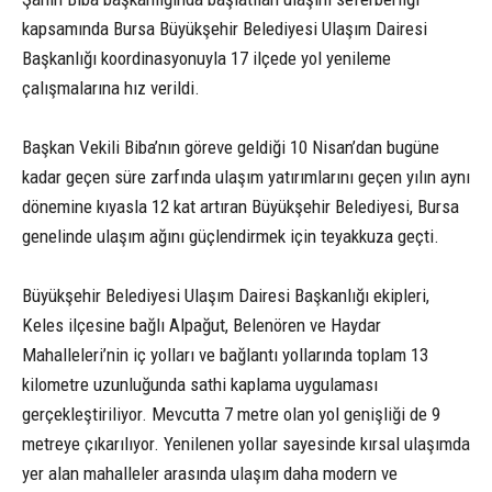
kapsamında Bursa Büyükşehir Belediyesi Ulaşım Dairesi
Başkanlığı koordinasyonuyla 17 ilçede yol yenileme
çalışmalarına hız verildi.
Başkan Vekili Biba’nın göreve geldiği 10 Nisan’dan bugüne
kadar geçen süre zarfında ulaşım yatırımlarını geçen yılın aynı
dönemine kıyasla 12 kat artıran Büyükşehir Belediyesi, Bursa
genelinde ulaşım ağını güçlendirmek için teyakkuza geçti.
Büyükşehir Belediyesi Ulaşım Dairesi Başkanlığı ekipleri,
Keles ilçesine bağlı Alpağut, Belenören ve Haydar
Mahalleleri’nin iç yolları ve bağlantı yollarında toplam 13
kilometre uzunluğunda sathi kaplama uygulaması
gerçekleştiriliyor. Mevcutta 7 metre olan yol genişliği de 9
metreye çıkarılıyor. Yenilenen yollar sayesinde kırsal ulaşımda
yer alan mahalleler arasında ulaşım daha modern ve