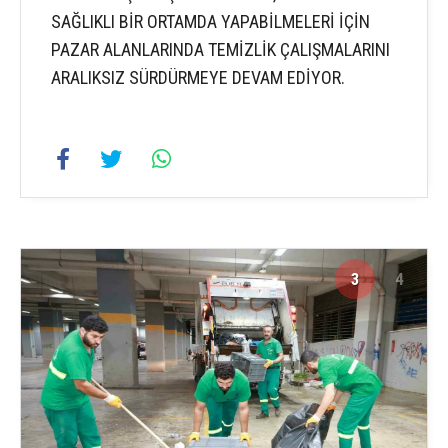
SAĞLIKLI BİR ORTAMDA YAPABİLMELERİ İÇİN
PAZAR ALANLARINDA TEMİZLİK ÇALIŞMALARINI
ARALIKSIZ SÜRDÜRMEYE DEVAM EDİYOR.
3
4