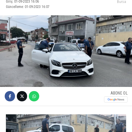
Giriş: 01-09-2023 16:06
Bursa
Güncelleme: 01-09-2023 16:07
ABONE OL