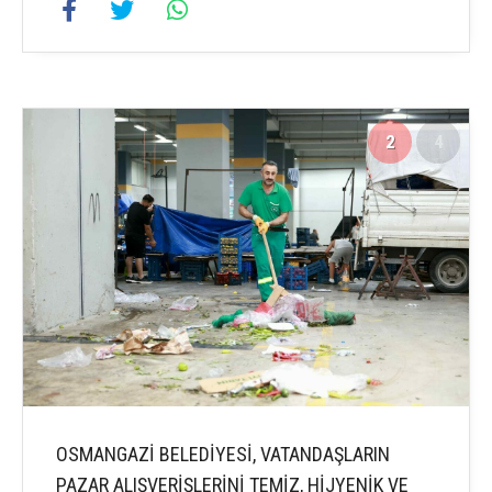
2
4
OSMANGAZİ BELEDİYESİ, VATANDAŞLARIN
PAZAR ALIŞVERİŞLERİNİ TEMİZ, HİJYENİK VE