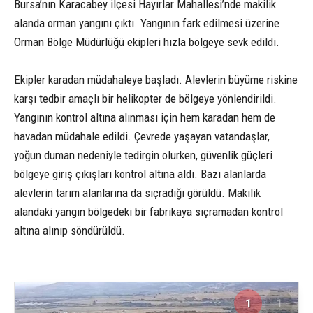
Bursa’nın Karacabey ilçesi Hayırlar Mahallesi’nde makilik
alanda orman yangını çıktı. Yangının fark edilmesi üzerine
Orman Bölge Müdürlüğü ekipleri hızla bölgeye sevk edildi.
Ekipler karadan müdahaleye başladı. Alevlerin büyüme riskine
karşı tedbir amaçlı bir helikopter de bölgeye yönlendirildi.
Yangının kontrol altına alınması için hem karadan hem de
havadan müdahale edildi. Çevrede yaşayan vatandaşlar,
yoğun duman nedeniyle tedirgin olurken, güvenlik güçleri
bölgeye giriş çıkışları kontrol altına aldı. Bazı alanlarda
alevlerin tarım alanlarına da sıçradığı görüldü. Makilik
alandaki yangın bölgedeki bir fabrikaya sıçramadan kontrol
altına alınıp söndürüldü.
1
1