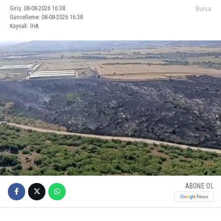
Giriş: 08-08-2026 16:38
Bursa
Güncelleme: 08-08-2026 16:38
Kaynak: İHA
ABONE OL