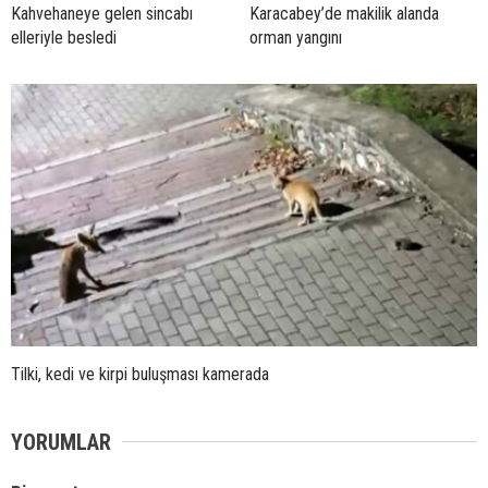
Kahvehaneye gelen sincabı
Karacabey’de makilik alanda
elleriyle besledi
orman yangını
Tilki, kedi ve kirpi buluşması kamerada
YORUMLAR