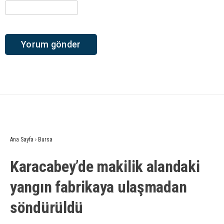
Ana Sayfa
›
Bursa
Karacabey’de makilik alandaki
yangın fabrikaya ulaşmadan
söndürüldü