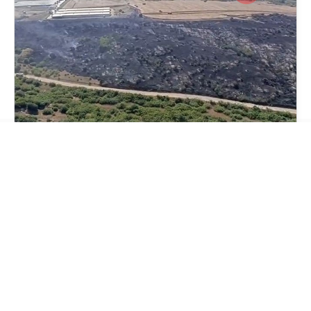
İLGİNİZİ
ÇEKEBİLİR