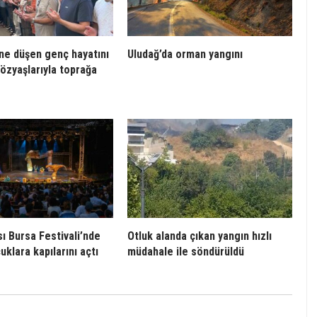
’ne düşen genç hayatını
Uludağ’da orman yangını
gözyaşlarıyla toprağa
sı Bursa Festivali’nde
Otluk alanda çıkan yangın hızlı
uklara kapılarını açtı
müdahale ile söndürüldü