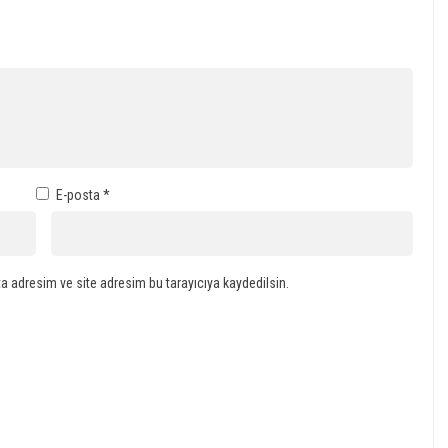
E-posta
*
a adresim ve site adresim bu tarayıcıya kaydedilsin.