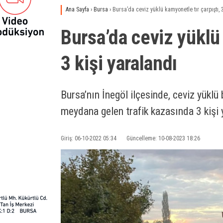
Ana Sayfa
›
Bursa
›
Bursa’da ceviz yüklü kamyonetle tır çarpıştı, 
Bursa’da ceviz yüklü 
3 kişi yaralandı
Bursa’nın İnegöl ilçesinde, ceviz yükl
meydana gelen trafik kazasında 3 kişi 
Giriş: 06-10-2022 05:34
Güncelleme: 10-08-2023 18:26