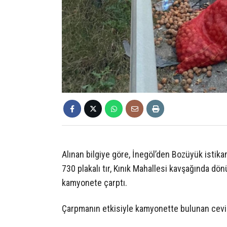
Alınan bilgiye göre, İnegöl’den Bozüyük istik
730 plakalı tır, Kınık Mahallesi kavşağında d
kamyonete çarptı.
Çarpmanın etkisiyle kamyonette bulunan ceviz