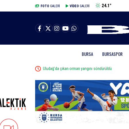
24.1
°
BURSA
FOTO
GALERİ
VİDEO
GALERİ
BURSA
BURSASPOR
Uludağ’da çıkan orman yangını söndürüldü