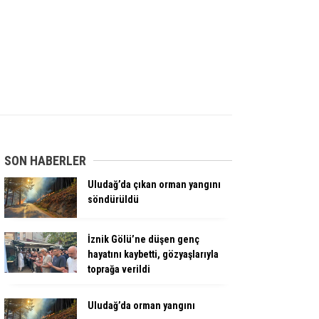
SON HABERLER
Uludağ’da çıkan orman yangını
söndürüldü
İznik Gölü’ne düşen genç
hayatını kaybetti, gözyaşlarıyla
toprağa verildi
Uludağ’da orman yangını