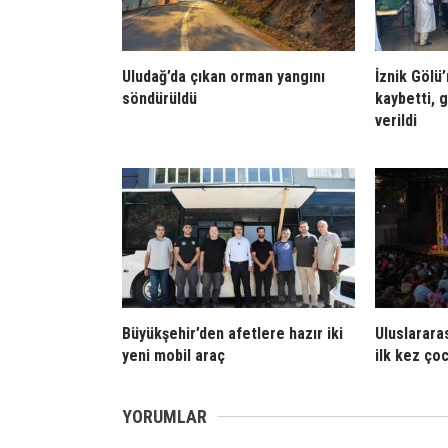
Uludağ’da çıkan orman yangını
İznik Gölü
söndürüldü
kaybetti, 
verildi
Büyükşehir’den afetlere hazır iki
Uluslarara
yeni mobil araç
ilk kez çoc
YORUMLAR