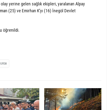
olay yerine gelen sağlık ekipleri, yaralanan Alpay
man (25) ve Emirhan K’yı (16) İnegöl Devlet
 öğrenildi.
BURSA