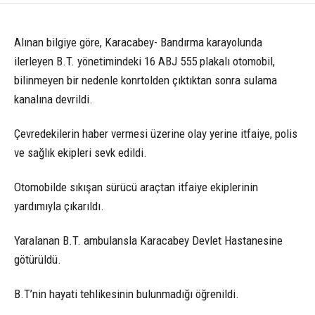
Alınan bilgiye göre, Karacabey- Bandırma karayolunda
ilerleyen B.T. yönetimindeki 16 ABJ 555 plakalı otomobil,
bilinmeyen bir nedenle konrtolden çıktıktan sonra sulama
kanalına devrildi.
Çevredekilerin haber vermesi üzerine olay yerine itfaiye, polis
ve sağlık ekipleri sevk edildi.
Otomobilde sıkışan sürücü araçtan itfaiye ekiplerinin
yardımıyla çıkarıldı.
Yaralanan B.T. ambulansla Karacabey Devlet Hastanesine
götürüldü.
B.T’nin hayati tehlikesinin bulunmadığı öğrenildi.