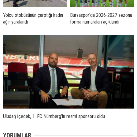
Yolcu otobüsünün çarptığı kadın
Bursaspor’da 2026-2027 sezonu
ağır yaralandı
forma numaraları açıklandı
Uludağ İçecek, 1. FC Nürnberg’in resmi sponsoru oldu
YORUMLAR