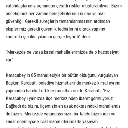
vatandaşlarımız açısından çeşitli riskler oluşturabiliyor. Bizim
önceliğimiz her zaman hemşehrilerimizin can ve mal
güvenliği. Gerekli süreçlerin tamamlanmasının ardından
ekiplerimiz gerekli güvenlik tedbirlerini alarak yapının
kontrollü şekilde yıkımını gerçekleştirdi” dedi.
“Merkezde ne varsa kırsal mahallelerimizde de o hassasiyet
var”
Karacabey’in 85 mahallesiyle bir bütün olduğunu vurgulayan
Başkan Karabatı, belediye hizmetlerinde merkez-kırsal ayrımı
yapmadan hareket ettiklerinin altını çizdi. Karabatı, “Biz
Karacabey’i yalnızca ilçe merkezinden ibaret görmüyoruz.
Dağkadı da bizim, ilçemizin en uzak noktasındaki mahallemiz
de bizim. Merkezde vatandaşımızın bir talebi bizim için ne
kadar önemliyse kırsal mahallelerimizde yaşayan