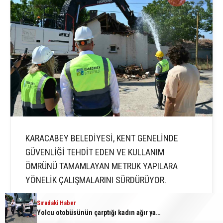
KARACABEY BELEDİYESİ, KENT GENELİNDE
GÜVENLİĞİ TEHDİT EDEN VE KULLANIM
ÖMRÜNÜ TAMAMLAYAN METRUK YAPILARA
YÖNELİK ÇALIŞMALARINI SÜRDÜRÜYOR.
Sıradaki Haber
Yolcu otobüsünün çarptığı kadın ağır yaralandı