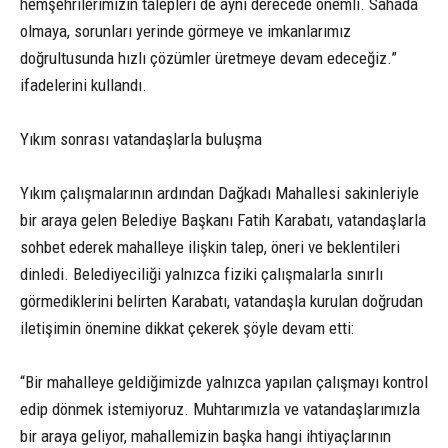
hemşehrilerimizin talepleri de aynı derecede önemli. Sahada
olmaya, sorunları yerinde görmeye ve imkanlarımız
doğrultusunda hızlı çözümler üretmeye devam edeceğiz.”
ifadelerini kullandı.
Yıkım sonrası vatandaşlarla buluşma
Yıkım çalışmalarının ardından Dağkadı Mahallesi sakinleriyle
bir araya gelen Belediye Başkanı Fatih Karabatı, vatandaşlarla
sohbet ederek mahalleye ilişkin talep, öneri ve beklentileri
dinledi. Belediyeciliği yalnızca fiziki çalışmalarla sınırlı
görmediklerini belirten Karabatı, vatandaşla kurulan doğrudan
iletişimin önemine dikkat çekerek şöyle devam etti:
“Bir mahalleye geldiğimizde yalnızca yapılan çalışmayı kontrol
edip dönmek istemiyoruz. Muhtarımızla ve vatandaşlarımızla
bir araya geliyor, mahallemizin başka hangi ihtiyaçlarının