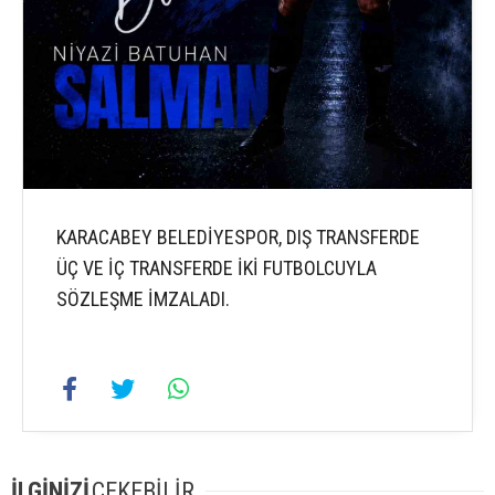
KARACABEY BELEDİYESPOR, DIŞ TRANSFERDE
ÜÇ VE İÇ TRANSFERDE İKİ FUTBOLCUYLA
SÖZLEŞME İMZALADI.
İLGİNİZİ
ÇEKEBİLİR