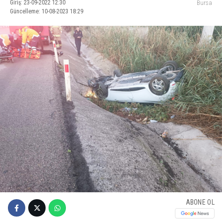
Giriş: 23-09-2022 12:30
Bursa
Güncelleme: 10-08-2023 18:29
ABONE OL