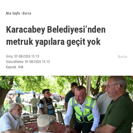
Ana Sayfa
›
Bursa
Karacabey Belediyesi’nden
metruk yapılara geçit yok
Giriş: 07-08-2026 15:13
Bursa
Güncelleme: 07-08-2026 15:13
Kaynak: İHA