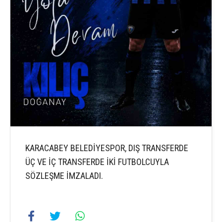
KARACABEY BELEDİYESPOR, DIŞ TRANSFERDE
ÜÇ VE İÇ TRANSFERDE İKİ FUTBOLCUYLA
SÖZLEŞME İMZALADI.