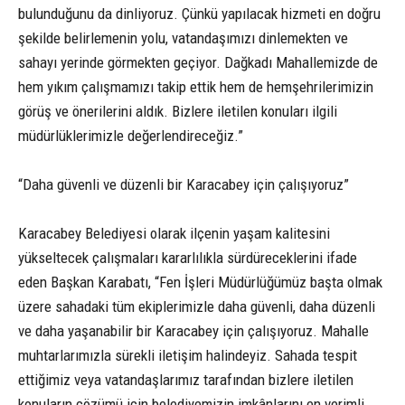
bulunduğunu da dinliyoruz. Çünkü yapılacak hizmeti en doğru
şekilde belirlemenin yolu, vatandaşımızı dinlemekten ve
sahayı yerinde görmekten geçiyor. Dağkadı Mahallemizde de
hem yıkım çalışmamızı takip ettik hem de hemşehrilerimizin
görüş ve önerilerini aldık. Bizlere iletilen konuları ilgili
müdürlüklerimizle değerlendireceğiz.”
“Daha güvenli ve düzenli bir Karacabey için çalışıyoruz”
Karacabey Belediyesi olarak ilçenin yaşam kalitesini
yükseltecek çalışmaları kararlılıkla sürdüreceklerini ifade
eden Başkan Karabatı, “Fen İşleri Müdürlüğümüz başta olmak
üzere sahadaki tüm ekiplerimizle daha güvenli, daha düzenli
ve daha yaşanabilir bir Karacabey için çalışıyoruz. Mahalle
muhtarlarımızla sürekli iletişim halindeyiz. Sahada tespit
ettiğimiz veya vatandaşlarımız tarafından bizlere iletilen
konuların çözümü için belediyemizin imkânlarını en verimli