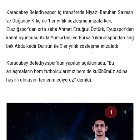
Karacabey Belediyespor, iç transferde Niyazi Batuhan Salman
ve Doğanay Kılıç ile 1’er yıllık sözleşme imzalarken,
Elazığspor’dan orta saha Ahmet Ertuğrul Öztürk, Eyüpspor’dan
kanat oyuncusu Arda Yumurtacı ve Bursa Yıldırımspor’dan sağ
bek Abdulkadir Dursun ile 3’er yıllık sözleşme imzaladı.
Karacabey Belediyespor’dan yapılan açıklamada, “Bu
anlaşmaların hem futbolcularımız hem de kulübümüz adına
hayırlı olmasını temenni ediyoruz” denildi.
1
4