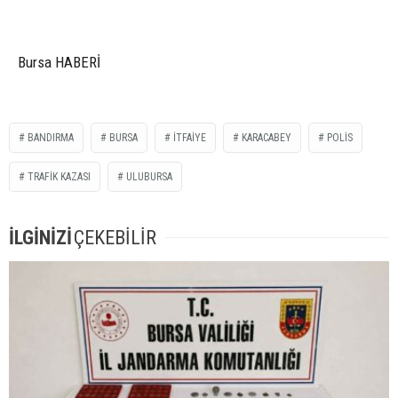
Bursa HABERİ
BANDIRMA
BURSA
ITFAIYE
KARACABEY
POLIS
TRAFIK KAZASI
ULUBURSA
İLGİNİZİ
ÇEKEBİLİR