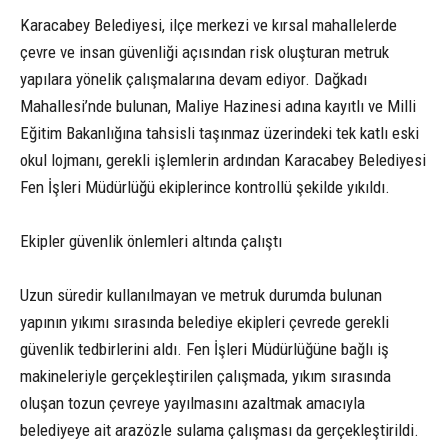
Karacabey Belediyesi, ilçe merkezi ve kırsal mahallelerde
çevre ve insan güvenliği açısından risk oluşturan metruk
yapılara yönelik çalışmalarına devam ediyor. Dağkadı
Mahallesi’nde bulunan, Maliye Hazinesi adına kayıtlı ve Milli
Eğitim Bakanlığına tahsisli taşınmaz üzerindeki tek katlı eski
okul lojmanı, gerekli işlemlerin ardından Karacabey Belediyesi
Fen İşleri Müdürlüğü ekiplerince kontrollü şekilde yıkıldı.
Ekipler güvenlik önlemleri altında çalıştı
Uzun süredir kullanılmayan ve metruk durumda bulunan
yapının yıkımı sırasında belediye ekipleri çevrede gerekli
güvenlik tedbirlerini aldı. Fen İşleri Müdürlüğüne bağlı iş
makineleriyle gerçekleştirilen çalışmada, yıkım sırasında
oluşan tozun çevreye yayılmasını azaltmak amacıyla
belediyeye ait arazözle sulama çalışması da gerçekleştirildi.