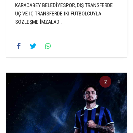
KARACABEY BELEDİYESPOR, DIŞ TRANSFERDE
ÜÇ VE İÇ TRANSFERDE İKİ FUTBOLCUYLA
SÖZLEŞME İMZALADI.
2
4