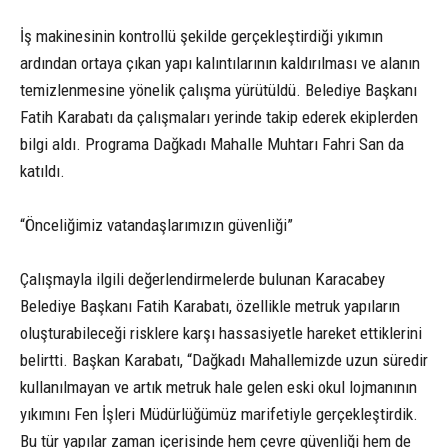
İş makinesinin kontrollü şekilde gerçekleştirdiği yıkımın
ardından ortaya çıkan yapı kalıntılarının kaldırılması ve alanın
temizlenmesine yönelik çalışma yürütüldü. Belediye Başkanı
Fatih Karabatı da çalışmaları yerinde takip ederek ekiplerden
bilgi aldı. Programa Dağkadı Mahalle Muhtarı Fahri San da
katıldı.
“Önceliğimiz vatandaşlarımızın güvenliği”
Çalışmayla ilgili değerlendirmelerde bulunan Karacabey
Belediye Başkanı Fatih Karabatı, özellikle metruk yapıların
oluşturabileceği risklere karşı hassasiyetle hareket ettiklerini
belirtti. Başkan Karabatı, “Dağkadı Mahallemizde uzun süredir
kullanılmayan ve artık metruk hale gelen eski okul lojmanının
yıkımını Fen İşleri Müdürlüğümüz marifetiyle gerçekleştirdik.
Bu tür yapılar zaman içerisinde hem çevre güvenliği hem de