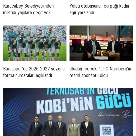
Karacabey Belediyesi’nden
Yolcu otobüsünün çarptığı kadın
metruk yapılara geçit yok
ağır yaralandı
Bursaspor’da 2026-2027 sezonu
Uludağ İçecek, 1. FC Nürnberg’in
forma numaraları açıklandı
resmi sponsoru oldu