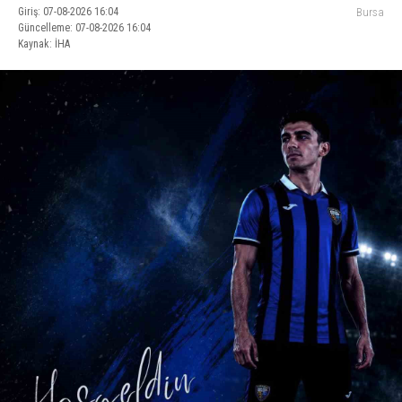
Giriş: 07-08-2026 16:04
Bursa
Güncelleme: 07-08-2026 16:04
Kaynak: İHA