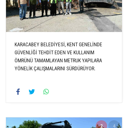
KARACABEY BELEDİYESİ, KENT GENELİNDE
GÜVENLİĞİ TEHDİT EDEN VE KULLANIM
ÖMRÜNÜ TAMAMLAYAN METRUK YAPILARA
YÖNELİK ÇALIŞMALARINI SÜRDÜRÜYOR.
2
4