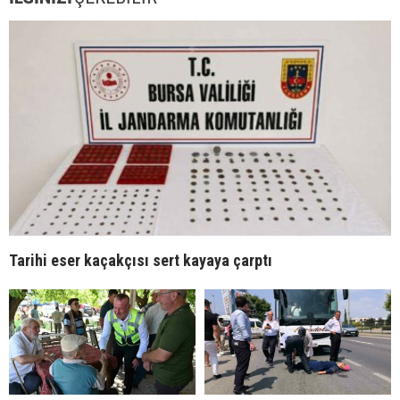
Tarihi eser kaçakçısı sert kayaya çarptı