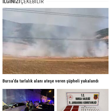
İLGİNİZİ
ÇEKEBİLİR
Bursa’da tarlalık alanı ateşe veren şüpheli yakalandı