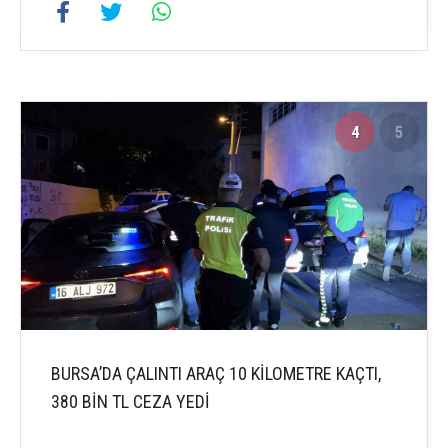
4
5
BURSA’DA ÇALINTI ARAÇ 10 KİLOMETRE KAÇTI,
380 BİN TL CEZA YEDİ