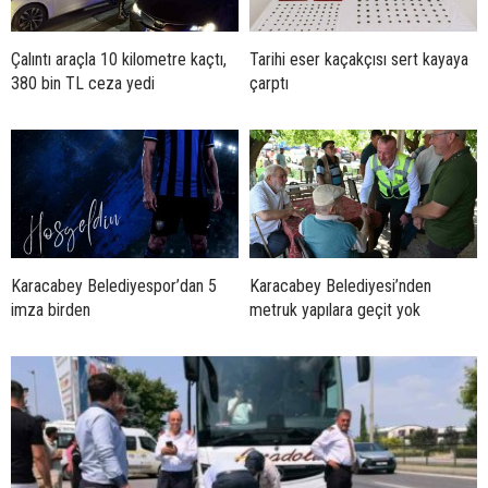
Çalıntı araçla 10 kilometre kaçtı,
Tarihi eser kaçakçısı sert kayaya
380 bin TL ceza yedi
çarptı
Karacabey Belediyespor’dan 5
Karacabey Belediyesi’nden
imza birden
metruk yapılara geçit yok