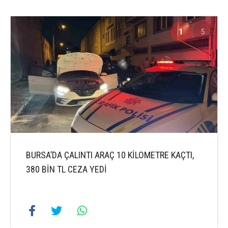
1
5
BURSA’DA ÇALINTI ARAÇ 10 KİLOMETRE KAÇTI,
380 BİN TL CEZA YEDİ