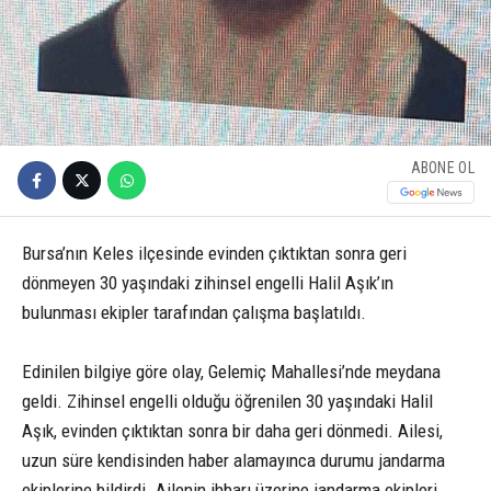
ABONE OL
Bursa’nın Keles ilçesinde evinden çıktıktan sonra geri
dönmeyen 30 yaşındaki zihinsel engelli Halil Aşık’ın
bulunması ekipler tarafından çalışma başlatıldı.
Edinilen bilgiye göre olay, Gelemiç Mahallesi’nde meydana
geldi. Zihinsel engelli olduğu öğrenilen 30 yaşındaki Halil
Aşık, evinden çıktıktan sonra bir daha geri dönmedi. Ailesi,
uzun süre kendisinden haber alamayınca durumu jandarma
ekiplerine bildirdi. Ailenin ihbarı üzerine jandarma ekipleri