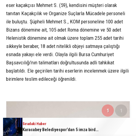
eser kaçakçısı Mehmet S. (59), kendisini müşteri olarak
tanıtan Kaçakçılık ve Organize Suçlarla Mücadele personeli
ile buluştu. Şüpheli Mehmet S., KOM personeline 100 adet
Bizans dönemine ait, 105 adet Roma dönemine ve 50 adet
Helenistik dönemine ait olmak üzere toplam 255 adet tarihi
sikkeyle beraber, 18 adet nitelikli objeyi satmaya çalıştığı
esnada yakayı ele verdi. Olayla ilgili Bursa Cumhuriyet
Başsavcılığı’nın talimatları doğrultusunda adli tahkikat
başlatıldı. Ele geçirilen tarihi eserlerin incelenmek üzere ilgili
birimlere teslim edileceği öğrenildi.
1
1
Sıradaki Haber
Sıradaki Haber
Tarihi eser kaçakçısı sert kayaya çarptı
Karacabey Belediyespor’dan 5 imza birden