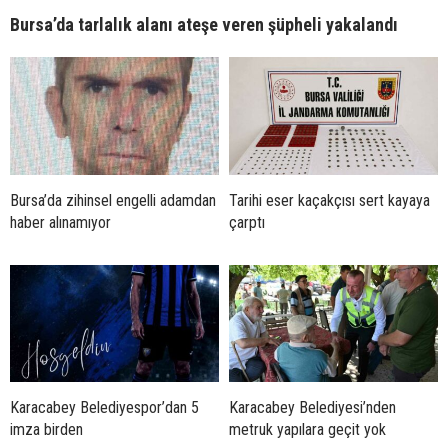
Bursa’da tarlalık alanı ateşe veren şüpheli yakalandı
Bursa’da zihinsel engelli adamdan
Tarihi eser kaçakçısı sert kayaya
haber alınamıyor
çarptı
Karacabey Belediyespor’dan 5
Karacabey Belediyesi’nden
imza birden
metruk yapılara geçit yok