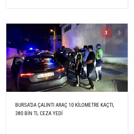
3
5
BURSA’DA ÇALINTI ARAÇ 10 KİLOMETRE KAÇTI,
380 BİN TL CEZA YEDİ