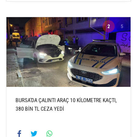
2
5
BURSA’DA ÇALINTI ARAÇ 10 KİLOMETRE KAÇTI,
380 BİN TL CEZA YEDİ