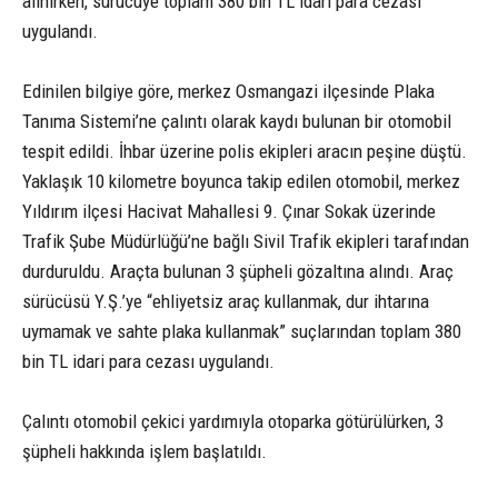
alınırken, sürücüye toplam 380 bin TL idari para cezası
uygulandı.
Edinilen bilgiye göre, merkez Osmangazi ilçesinde Plaka
Tanıma Sistemi’ne çalıntı olarak kaydı bulunan bir otomobil
tespit edildi. İhbar üzerine polis ekipleri aracın peşine düştü.
Yaklaşık 10 kilometre boyunca takip edilen otomobil, merkez
Yıldırım ilçesi Hacivat Mahallesi 9. Çınar Sokak üzerinde
Trafik Şube Müdürlüğü’ne bağlı Sivil Trafik ekipleri tarafından
durduruldu. Araçta bulunan 3 şüpheli gözaltına alındı. Araç
sürücüsü Y.Ş.’ye “ehliyetsiz araç kullanmak, dur ihtarına
uymamak ve sahte plaka kullanmak” suçlarından toplam 380
bin TL idari para cezası uygulandı.
Çalıntı otomobil çekici yardımıyla otoparka götürülürken, 3
şüpheli hakkında işlem başlatıldı.