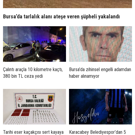
Bursa’da tarlalık alanı ateşe veren şüpheli yakalandı
Çalıntı araçla 10 kilometre kaçtı,
Bursa’da zihinsel engelli adamdan
380 bin TL ceza yedi
haber alınamıyor
Tarihi eser kaçakçısı sert kayaya
Karacabey Belediyespor’dan 5