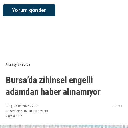
Ana Sayfa
›
Bursa
Bursa’da zihinsel engelli
adamdan haber alınamıyor
Giriş: 07-08-2026 22:13
Bursa
Güncelleme: 07-08-2026 22:13
Kaynak: İHA