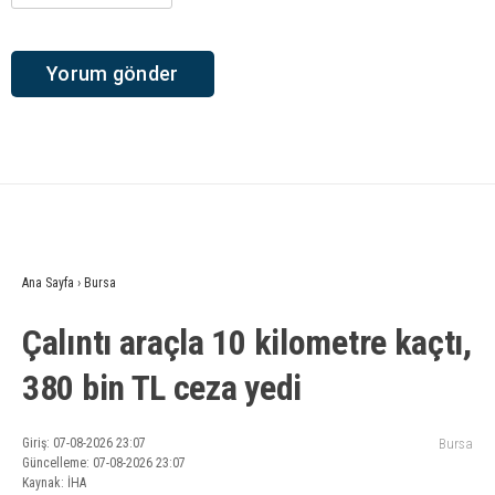
Ana Sayfa
›
Bursa
Çalıntı araçla 10 kilometre kaçtı,
380 bin TL ceza yedi
Giriş: 07-08-2026 23:07
Bursa
Güncelleme: 07-08-2026 23:07
Kaynak: İHA