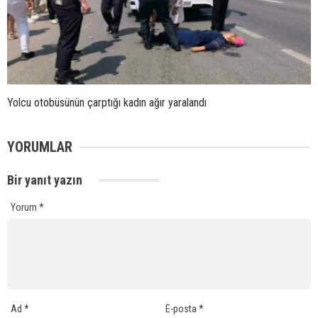
Yolcu otobüsünün çarptığı kadın ağır yaralandı
YORUMLAR
Bir yanıt yazın
Yorum
*
Ad
*
E-posta
*