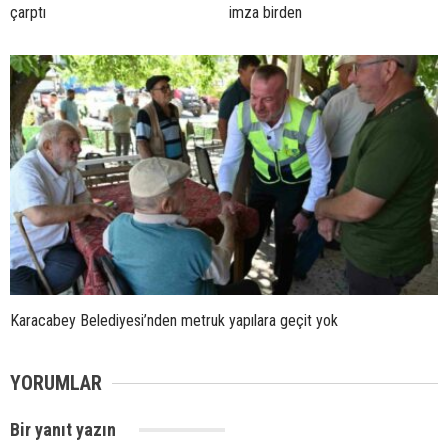
çarptı
imza birden
Karacabey Belediyesi’nden metruk yapılara geçit yok
YORUMLAR
Bir yanıt yazın