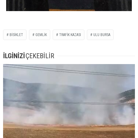
BISIKLET
GEMLIK
TRAFIK KAZASI
ULU BURSA
İLGİNİZİ
ÇEKEBİLİR