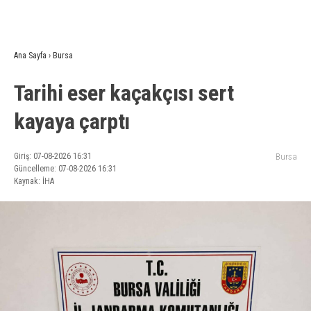
Ana Sayfa
›
Bursa
Tarihi eser kaçakçısı sert
kayaya çarptı
Giriş: 07-08-2026 16:31
Bursa
Güncelleme: 07-08-2026 16:31
Kaynak: İHA