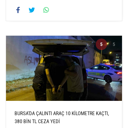
5
5
BURSA’DA ÇALINTI ARAÇ 10 KİLOMETRE KAÇTI,
380 BİN TL CEZA YEDİ