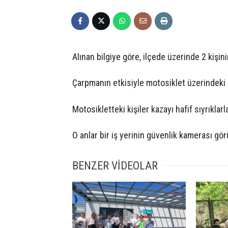
Alınan bilgiye göre, ilçede üzerinde 2 kişi
Çarpmanın etkisiyle motosiklet üzerindeki 
Motosikletteki kişiler kazayı hafif sıyrıklarla
O anlar bir iş yerinin güvenlik kamerası gör
BENZER VİDEOLAR