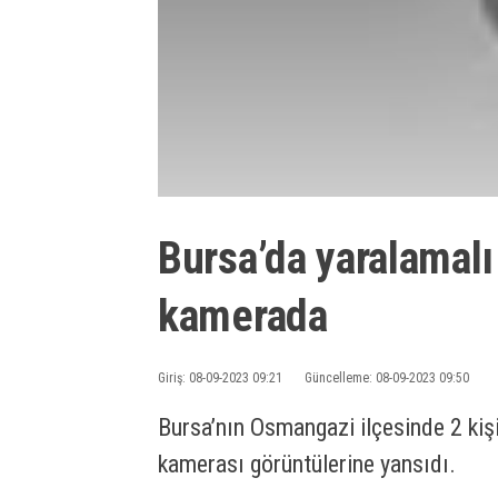
Bursa’da yaralamalı
kamerada
Giriş: 08-09-2023 09:21
Güncelleme: 08-09-2023 09:50
Bursa’nın Osmangazi ilçesinde 2 kişi
kamerası görüntülerine yansıdı.