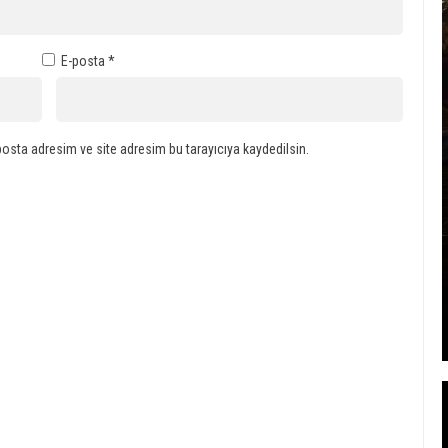
E-posta
*
osta adresim ve site adresim bu tarayıcıya kaydedilsin.