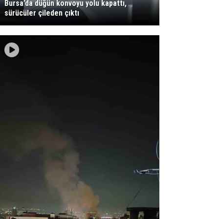
Bursa’da düğün konvoyu yolu kapattı,
sürücüler çileden çıktı