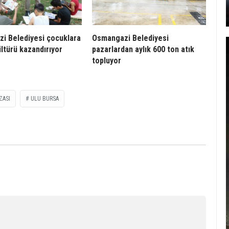
i Belediyesi çocuklara
Osmangazi Belediyesi
ltürü kazandırıyor
pazarlardan aylık 600 ton atık
topluyor
ZASI
ULU BURSA