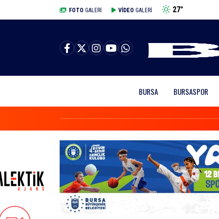
27
°
BURSA
FOTO
GALERİ
VİDEO
GALERİ
BURSA
BURSASPOR