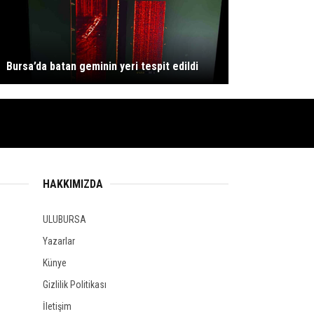
Bursa’da batan geminin yeri tespit edildi
HAKKIMIZDA
ULUBURSA
Yazarlar
Künye
Gizlilik Politikası
İletişim