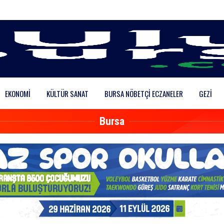
EKONOMI
KÜLTÜR SANAT
BURSA NÖBETÇI ECZANELER
GEZI
Bursa