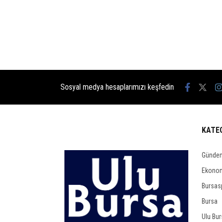
Sosyal medya hesaplarımızı keşfedin
KATE
Günde
Ekono
Bursas
Bursa
Ulu Bu