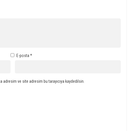
E-posta
*
a adresim ve site adresim bu tarayıcıya kaydedilsin.