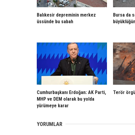
Balıkesir depreminin merkez
Bursa da sa
üssünde bu sabah
büyüklüğü
Cumhurbaşkanı Erdoğan: AK Parti,
Terör örgü
MHP ve DEM olarak bu yolda
yürümeye karar
YORUMLAR