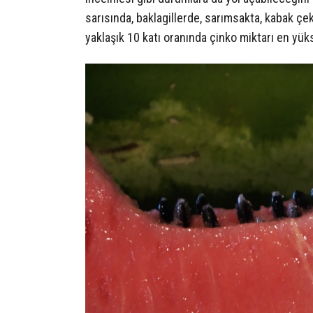
sarısında, baklagillerde, sarımsakta, kabak ç
yaklaşık 10 katı oranında çinko miktarı en yük