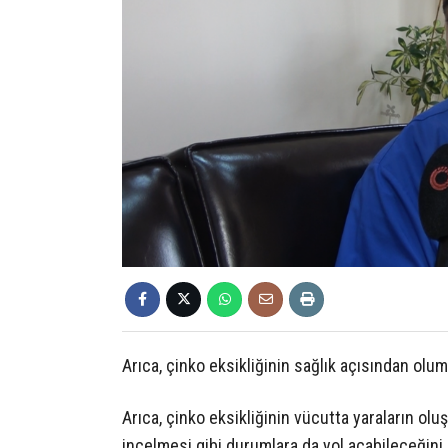
Arıca, çinko eksikliğinin sağlık açısından olum
Arıca, çinko eksikliğinin vücutta yaraların oluş
incelmesi gibi durumlara da yol açabileceğini 