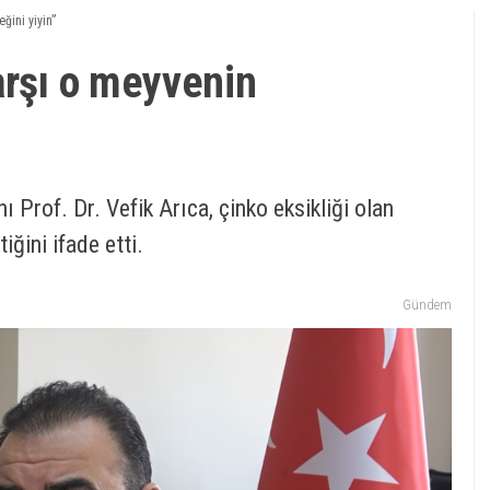
ğini yiyin”
arşı o meyvenin
ı Prof. Dr. Vefik Arıca, çinko eksikliği olan
iğini ifade etti.
Gündem