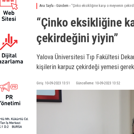
Ana Sayfa
›
Gündem
›
“Çinko eksikliğine karşı o meyvenin çekirde
“Çinko eksikliğine k
çekirdeğini yiyin”
Yalova Üniversitesi Tıp Fakültesi Dekan
kişilerin karpuz çekirdeği yemesi gerekt
Giriş: 10-09-2023 13:51
Güncelleme: 10-09-2023 13:52