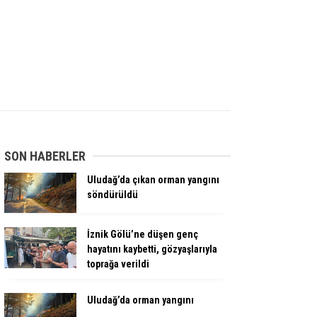
SON HABERLER
Uludağ’da çıkan orman yangını
söndürüldü
İznik Gölü’ne düşen genç
hayatını kaybetti, gözyaşlarıyla
toprağa verildi
Uludağ’da orman yangını