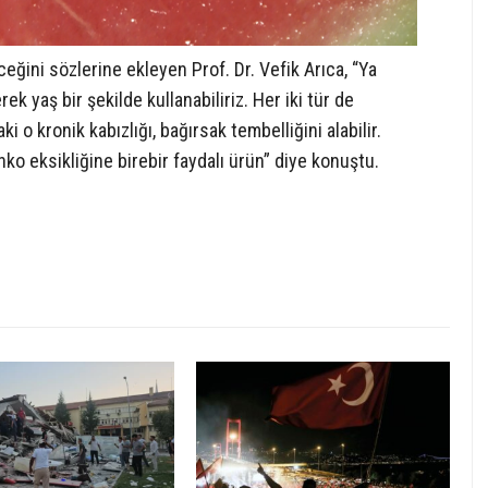
ceğini sözlerine ekleyen Prof. Dr. Vefik Arıca, “Ya
k yaş bir şekilde kullanabiliriz. Her iki tür de
i o kronik kabızlığı, bağırsak tembelliğini alabilir.
inko eksikliğine birebir faydalı ürün” diye konuştu.