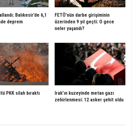
llandı: Balıkesir’de 6,1
FETÖ’nün darbe girişiminin
nde deprem
üzerinden 9 yıl geçti: O gece
neler yaşandı?
tü PKK silah bıraktı
Irak’ın kuzeyinde metan gazı
zehirlenmesi: 12 asker şehit oldu