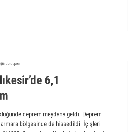
klüğünde deprem
lıkesir’de 6,1
em
üyüklüğünde deprem meydana geldi. Deprem
rmara bölgesinde de hissedildi. İçişleri