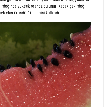
ekirdeğinde yüksek oranda bulunur. Kabak çekirdeği
sek olan üründür” ifadesini kullandı.