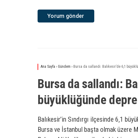
Ana Sayfa
›
Gündem
›
Bursa da sallandı: Balıkesir’de 6,1 büyü
Bursa da sallandı: Ba
büyüklüğünde depr
Balıkesir’in Sındırgı ilçesinde 6,1 b
Bursa ve İstanbul başta olmak üzere Ma