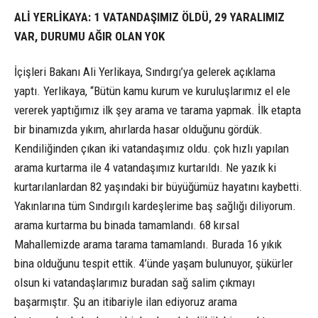
ALİ YERLİKAYA: 1 VATANDAŞIMIZ ÖLDÜ, 29 YARALIMIZ
VAR, DURUMU AĞIR OLAN YOK
İçişleri Bakanı Ali Yerlikaya, Sındırgı’ya gelerek açıklama
yaptı. Yerlikaya, “Bütün kamu kurum ve kuruluşlarımız el ele
vererek yaptığımız ilk şey arama ve tarama yapmak. İlk etapta
bir binamızda yıkım, ahırlarda hasar olduğunu gördük.
Kendiliğinden çıkan iki vatandaşımız oldu. çok hızlı yapılan
arama kurtarma ile 4 vatandaşımız kurtarıldı. Ne yazık ki
kurtarılanlardan 82 yaşındaki bir büyüğümüz hayatını kaybetti.
Yakınlarına tüm Sındırgılı kardeşlerime baş sağlığı diliyorum.
arama kurtarma bu binada tamamlandı. 68 kırsal
Mahallemizde arama tarama tamamlandı. Burada 16 yıkık
bina olduğunu tespit ettik. 4’ünde yaşam bulunuyor, şükürler
olsun ki vatandaşlarımız buradan sağ salim çıkmayı
başarmıştır. Şu an itibariyle ilan ediyoruz arama