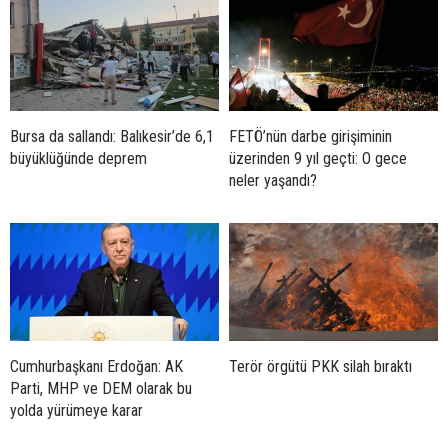
Bursa da sallandı: Balıkesir’de 6,1
FETÖ’nün darbe girişiminin
büyüklüğünde deprem
üzerinden 9 yıl geçti: O gece
neler yaşandı?
Cumhurbaşkanı Erdoğan: AK
Terör örgütü PKK silah bıraktı
Parti, MHP ve DEM olarak bu
yolda yürümeye karar