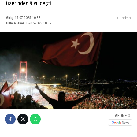
üzerinden 9 yıl geçti.
Giriş: 15-07-2025 10:38
Gündem
Güncelleme: 15-07-2025 10:39
ABONE OL