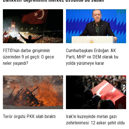
FETÖ’nün darbe girişiminin
Cumhurbaşkanı Erdoğan: AK
üzerinden 9 yıl geçti: O gece
Parti, MHP ve DEM olarak bu
neler yaşandı?
yolda yürümeye karar
Terör örgütü PKK silah bıraktı
Irak’ın kuzeyinde metan gazı
zehirlenmesi: 12 asker şehit oldu