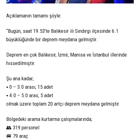
Açıklamanın tamamı şöyle:
“Bugün, saat 19.53’te Balıkesir ili Sındırgı ilçesinde 6.1
büyüklüğünde bir deprem meydana gelmiştir.
Deprem en çok Balıkesir, İzmir, Manisa ve İstanbul illerinde
hissedilmiştir.
Şu ana kadar;
▪️ 0 – 3.0 arası, 15 adet
▪️ 4.0 – 5.0 aras, 5 adet
olmak üzere toplam 20 artçı deprem meydana gelmiştir.
Bölgedeki arama kurtarma çalışmalarında;
👥 319 personel
🚐 79 araç