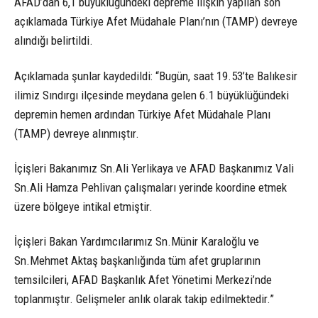
AFAD’dan 6,1 büyüklüğündeki depreme ilişkin yapılan son
açıklamada Türkiye Afet Müdahale Planı’nın (TAMP) devreye
alındığı belirtildi.
Açıklamada şunlar kaydedildi: “Bugün, saat 19.53’te Balıkesir
ilimiz Sındırgı ilçesinde meydana gelen 6.1 büyüklüğündeki
depremin hemen ardından Türkiye Afet Müdahale Planı
(TAMP) devreye alınmıştır.
İçişleri Bakanımız Sn.Ali Yerlikaya ve AFAD Başkanımız Vali
Sn.Ali Hamza Pehlivan çalışmaları yerinde koordine etmek
üzere bölgeye intikal etmiştir.
İçişleri Bakan Yardımcılarımız Sn.Münir Karaloğlu ve
Sn.Mehmet Aktaş başkanlığında tüm afet gruplarının
temsilcileri, AFAD Başkanlık Afet Yönetimi Merkezi’nde
toplanmıştır. Gelişmeler anlık olarak takip edilmektedir.”