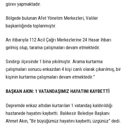
görev yapmaktadır.
Bölgede bulunan Afet Yönetim Merkezleri, Valiler
başkanlığında toplanmıştır.
An itibarıyla 112 Acil Çağrı Merkezlerine 24 Hasar ihbarı
gelmiş olup, tarama çalışmaları devam etmektedir.
Sındırgı ilçesinde 1 bina yıkılmıştır. Arama kurtarma
çalışmaları sonucu enkazdan 4 kişi canlı olarak çıkarılmış, bir
kişinin kurtarma çalışmaları devam etmektedir.”
BAŞKAN AKIN: 1 VATANDAŞIMIZ HAYATINI KAYBETTİ
Depremde enkaz altıdan kurtarılan 1 vatandaş kaldırıldığı
hastanede hayatını kaybetti. Balıkesir Belediye Başkanı
Ahmet Akın, “Bir büyüğümüz hayatını kaybetti, üzgünüz” dedi.