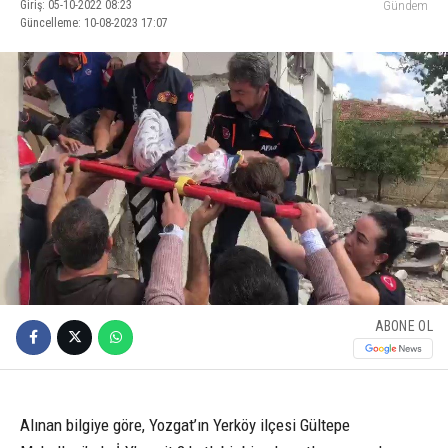
Giriş: 05-10-2022 08:23
Gündem
Güncelleme: 10-08-2023 17:07
ABONE OL
Alınan bilgiye göre, Yozgat’ın Yerköy ilçesi Gültepe