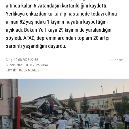
altında kalan 6 vatandaşın kurtarıldığını kaydetti.
Yerlikaya enkazdan kurtarılıp hastanede tedavi altına
alınan 82 yaşındaki 1 kişinin hayatını kaybettiğini
açıkladı. Bakan Yerlikaya 29 kişinin de yaralandığını
söyledi. AFAD, depremin ardından toplam 20 artçı
sarsıntı yaşandığını duyurdu.
Giriş: 10-08-2025 22:56
Gündem
Güncelleme: 10-08-2025 23:47
Kaynak: HABER MERKEZI