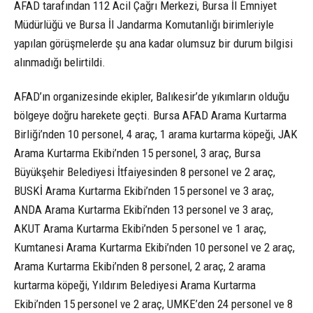
AFAD tarafından 112 Acil Çağrı Merkezi, Bursa İl Emniyet
Müdürlüğü ve Bursa İl Jandarma Komutanlığı birimleriyle
yapılan görüşmelerde şu ana kadar olumsuz bir durum bilgisi
alınmadığı belirtildi.
AFAD’ın organizesinde ekipler, Balıkesir’de yıkımların olduğu
bölgeye doğru harekete geçti. Bursa AFAD Arama Kurtarma
Birliği’nden 10 personel, 4 araç, 1 arama kurtarma köpeği, JAK
Arama Kurtarma Ekibi’nden 15 personel, 3 araç, Bursa
Büyükşehir Belediyesi İtfaiyesinden 8 personel ve 2 araç,
BUSKİ Arama Kurtarma Ekibi’nden 15 personel ve 3 araç,
ANDA Arama Kurtarma Ekibi’nden 13 personel ve 3 araç,
AKUT Arama Kurtarma Ekibi’nden 5 personel ve 1 araç,
Kumtanesi Arama Kurtarma Ekibi’nden 10 personel ve 2 araç,
Arama Kurtarma Ekibi’nden 8 personel, 2 araç, 2 arama
kurtarma köpeği, Yıldırım Belediyesi Arama Kurtarma
Ekibi’nden 15 personel ve 2 araç, UMKE’den 24 personel ve 8