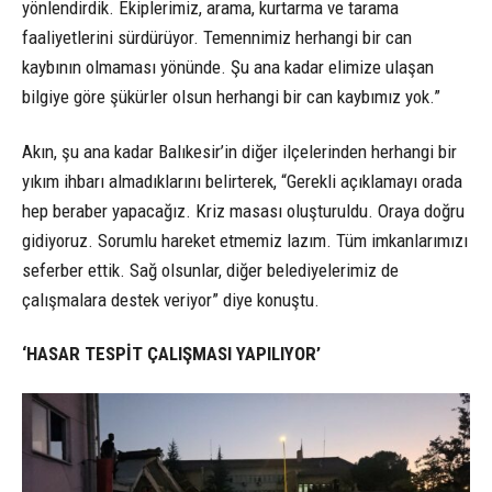
yönlendirdik. Ekiplerimiz, arama, kurtarma ve tarama
faaliyetlerini sürdürüyor. Temennimiz herhangi bir can
kaybının olmaması yönünde. Şu ana kadar elimize ulaşan
bilgiye göre şükürler olsun herhangi bir can kaybımız yok.”
Akın, şu ana kadar Balıkesir’in diğer ilçelerinden herhangi bir
yıkım ihbarı almadıklarını belirterek, “Gerekli açıklamayı orada
hep beraber yapacağız. Kriz masası oluşturuldu. Oraya doğru
gidiyoruz. Sorumlu hareket etmemiz lazım. Tüm imkanlarımızı
seferber ettik. Sağ olsunlar, diğer belediyelerimiz de
çalışmalara destek veriyor” diye konuştu.
‘HASAR TESPİT ÇALIŞMASI YAPILIYOR’