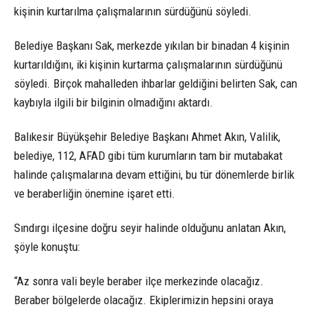
kişinin kurtarılma çalışmalarının sürdüğünü söyledi.
Belediye Başkanı Sak, merkezde yıkılan bir binadan 4 kişinin
kurtarıldığını, iki kişinin kurtarma çalışmalarının sürdüğünü
söyledi. Birçok mahalleden ihbarlar geldiğini belirten Sak, can
kaybıyla ilgili bir bilginin olmadığını aktardı.
Balıkesir Büyükşehir Belediye Başkanı Ahmet Akın, Valilik,
belediye, 112, AFAD gibi tüm kurumların tam bir mutabakat
halinde çalışmalarına devam ettiğini, bu tür dönemlerde birlik
ve beraberliğin önemine işaret etti.
Sındırgı ilçesine doğru seyir halinde olduğunu anlatan Akın,
şöyle konuştu:
“Az sonra vali beyle beraber ilçe merkezinde olacağız.
Beraber bölgelerde olacağız. Ekiplerimizin hepsini oraya