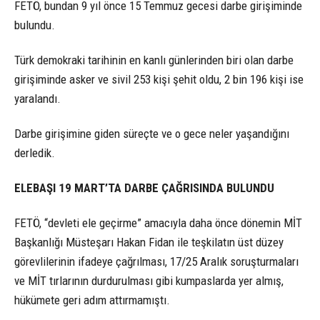
FETÖ, bundan 9 yıl önce 15 Temmuz gecesi darbe girişiminde
bulundu.
Türk demokraki tarihinin en kanlı günlerinden biri olan darbe
girişiminde asker ve sivil 253 kişi şehit oldu, 2 bin 196 kişi ise
yaralandı.
Darbe girişimine giden süreçte ve o gece neler yaşandığını
derledik.
ELEBAŞI 19 MART’TA DARBE ÇAĞRISINDA BULUNDU
FETÖ, “devleti ele geçirme” amacıyla daha önce dönemin MİT
Başkanlığı Müsteşarı Hakan Fidan ile teşkilatın üst düzey
görevlilerinin ifadeye çağrılması, 17/25 Aralık soruşturmaları
ve MİT tırlarının durdurulması gibi kumpaslarda yer almış,
hükümete geri adım attırmamıştı.