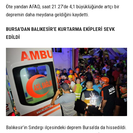
Öte yandan AFAD, saat 21.27’de 4,1 büyüklüğünde artçı bir
depremin daha meydana geldiğini kaydetti.
BURSA’DAN BALIKESİR’E KURTARMA EKİPLERİ SEVK
EDİLDİ
Balıkesir’in Sındırgı ilçesindeki deprem Bursa’da da hissedildi.