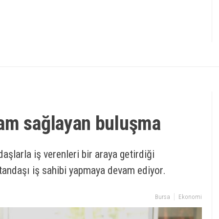
dam sağlayan buluşma
şlarla iş verenleri bir araya getirdiği
atandaşı iş sahibi yapmaya devam ediyor.
Bursa
Ekonomi