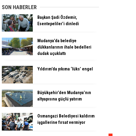
SON HABERLER
Başkan Şadi Özdemir,
Esentepeliler’i dinledi
Mudanya’da belediye
dükkanlarının ihale bedelleri
dudak uçuklattı
Yıldırım’da yıkıma ‘lüks’ engel
Büyükşehir’den Mudanya’nın
altyapısına güçlü yatırım
Osmangazi Belediyesi kaldırım
işgallerine fırsat vermiyor