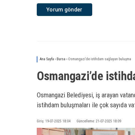
Ana Sayfa
›
Bursa
›
Osmangazi’de istihdam sağlayan buluşma
Osmangazi’de istih
Osmangazi Belediyesi, iş arayan vatanda
istihdam buluşmaları ile çok sayıda v
Giriş: 19-07-2025 18:04
Güncelleme: 21-07-2025 18:09