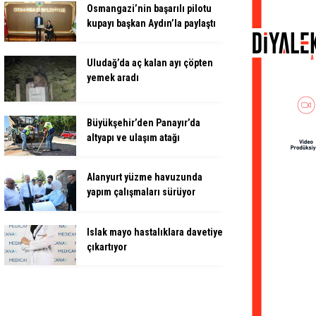
Osmangazi’nin başarılı pilotu
kupayı başkan Aydın’la paylaştı
Uludağ’da aç kalan ayı çöpten
yemek aradı
Büyükşehir’den Panayır’da
altyapı ve ulaşım atağı
Alanyurt yüzme havuzunda
yapım çalışmaları sürüyor
Islak mayo hastalıklara davetiye
çıkartıyor