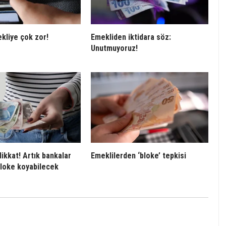
kliye çok zor!
Emekliden iktidara söz:
Unutmuyoruz!
dikkat! Artık bankalar
Emeklilerden ‘bloke’ tepkisi
loke koyabilecek