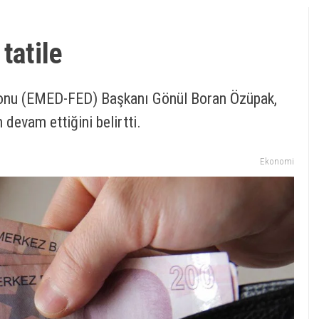
tatile
yonu (EMED-FED) Başkanı Gönül Boran Özüpak,
devam ettiğini belirtti.
Ekonomi