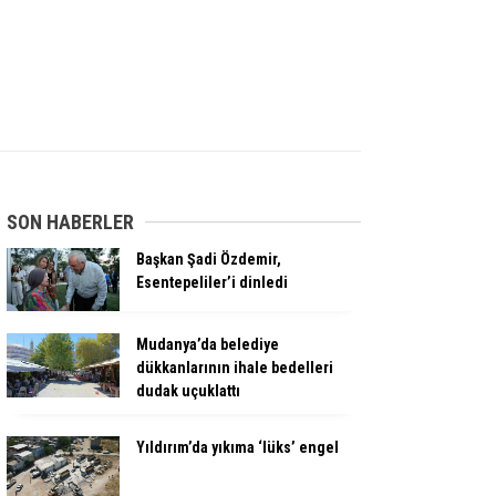
SON HABERLER
Başkan Şadi Özdemir,
Esentepeliler’i dinledi
Mudanya’da belediye
dükkanlarının ihale bedelleri
dudak uçuklattı
Yıldırım’da yıkıma ‘lüks’ engel