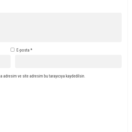
E-posta
*
a adresim ve site adresim bu tarayıcıya kaydedilsin.