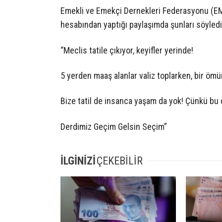
Emekli ve Emekçi Dernekleri Federasyonu (E
hesabından yaptığı paylaşımda şunları söyledi
“Meclis tatile çıkıyor, keyifler yerinde!
5 yerden maaş alanlar valiz toplarken, bir öm
Bize tatil de insanca yaşam da yok! Çünkü bu 
Derdimiz Geçim Gelsin Seçim”
İLGİNİZİ
ÇEKEBİLİR