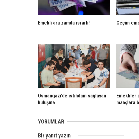
Emekli ara zamda ısrarlı!
Geçim eme
Osmangazi’de istihdam sağlayan
Emekliler 
buluşma
maaşlara b
YORUMLAR
Bir yanıt yazın