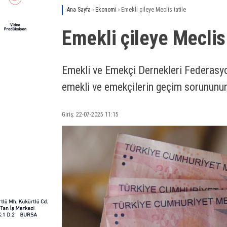
Ana Sayfa
›
Ekonomi
›
Emekli çileye Meclis tatile
Emekli çileye Meclis 
Emekli ve Emekçi Dernekleri Federas
emekli ve emekçilerin geçim sorununun 
Giriş: 22-07-2025 11:15