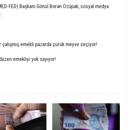
MED-FED) Başkanı Gönül Boran Özüpak, sosyal medya
:
ür çalışmış emekli pazarda çürük meyve seçiyor!
düzen emekliyi yok sayıyor!