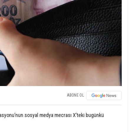
ABONE OL
rasyonu’nun sosyal medya mecrası X’teki bugünkü