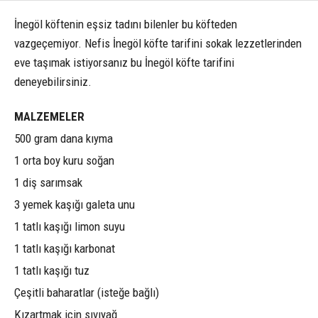
İnegöl köftenin eşsiz tadını bilenler bu köfteden
vazgeçemiyor. Nefis İnegöl köfte tarifini sokak lezzetlerinden
eve taşımak istiyorsanız bu İnegöl köfte tarifini
deneyebilirsiniz.
MALZEMELER
500 gram dana kıyma
1 orta boy kuru soğan
1 diş sarımsak
3 yemek kaşığı galeta unu
1 tatlı kaşığı limon suyu
1 tatlı kaşığı karbonat
1 tatlı kaşığı tuz
Çeşitli baharatlar (isteğe bağlı)
Kızartmak için sıvıyağ