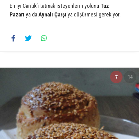
En iyi Cantık’ı tatmak isteyenlerin yolunu
Tuz
Pazarı
ya da
Aynalı Çarşı
‘ya düşürmesi gerekiyor.
7
14