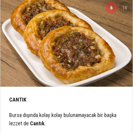
6
14
CANTIK
Bursa dışında kolay kolay bulunamayacak bir başka
lezzet de
Cantık
.