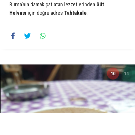
Bursa’nın damak çatlatan lezzetlerinden
Süt
Helvası
için doğru adres
Tahtakale
.
10
14