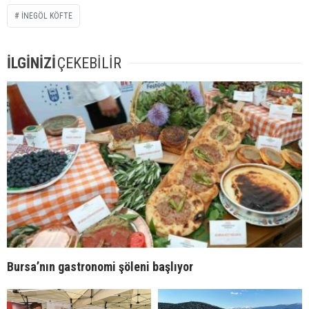
INEGÖL KÖFTE
İLGİNİZİ
ÇEKEBİLİR
Bursa’nın gastronomi şöleni başlıyor