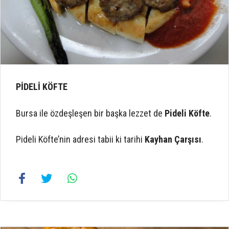
PİDELİ KÖFTE
Bursa ile özdeşleşen bir başka lezzet de
Pideli Köfte
.
Pideli Köfte’nin adresi tabii ki tarihi
Kayhan Çarşısı
.