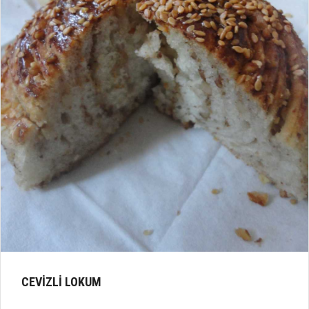
CEVİZLİ LOKUM