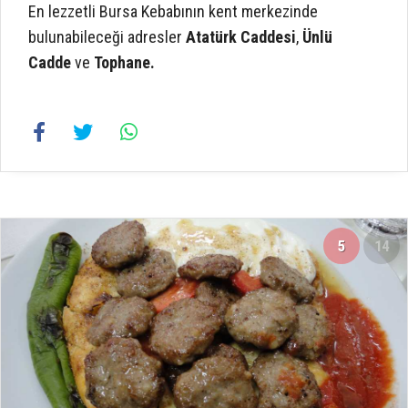
En lezzetli Bursa Kebabının kent merkezinde
bulunabileceği adresler
Atatürk Caddesi
,
Ünlü
Cadde
ve
Tophane.
5
14