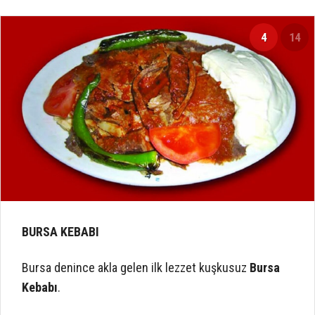
4
14
BURSA KEBABI
Bursa denince akla gelen ilk lezzet kuşkusuz
Bursa
Kebabı
.