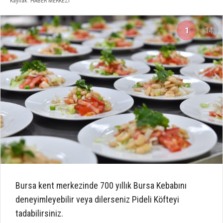
Kaynak: HABER MERKEZI
1
14
Bursa kent merkezinde 700 yıllık Bursa Kebabını
deneyimleyebilir veya dilerseniz Pideli Köfteyi
tadabilirsiniz.