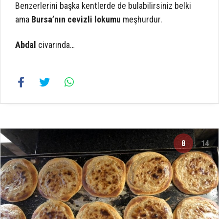
Benzerlerini başka kentlerde de bulabilirsiniz belki
ama
Bursa’nın cevizli lokumu
meşhurdur.
Abdal
civarında…
8
14