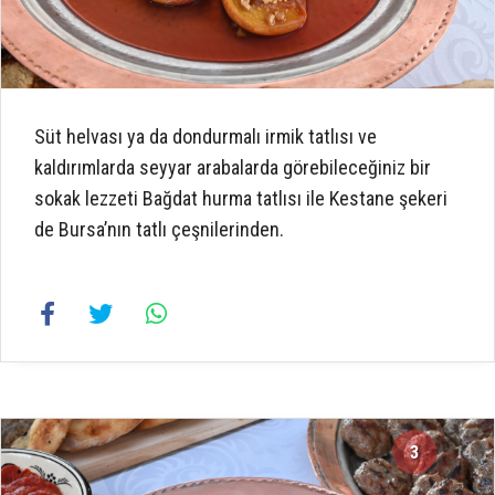
Süt helvası ya da dondurmalı irmik tatlısı ve
kaldırımlarda seyyar arabalarda görebileceğiniz bir
sokak lezzeti Bağdat hurma tatlısı ile Kestane şekeri
de Bursa’nın tatlı çeşnilerinden.
3
14