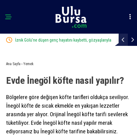
arıyla
Uludağ’da orman yangını
Büyükşehir’
Ana Sayfa
›
Yemek
Evde İnegöl köfte nasıl yapılır?
Bölgelere göre değişen köfte tarifleri oldukça seviliyor.
İnegöl köfte de sıcak ekmekle en yakışan lezzetler
arasında yer alıyor. Orijinal İnegöl köfte tarifi sevilerek
tüketiliyor. Evde İnegöl köfte nasıl yapılır merak
ediyorsanız bu İnegöl köfte tarifine bakabilirsiniz.