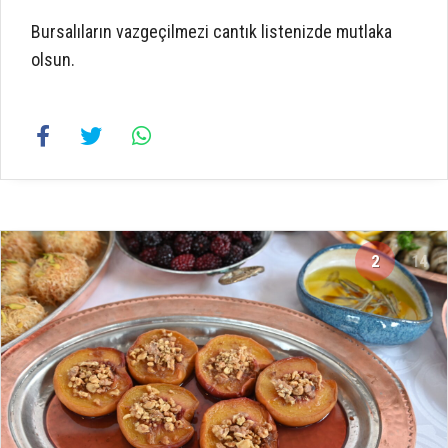
Bursalıların vazgeçilmezi cantık listenizde mutlaka
olsun.
2
14