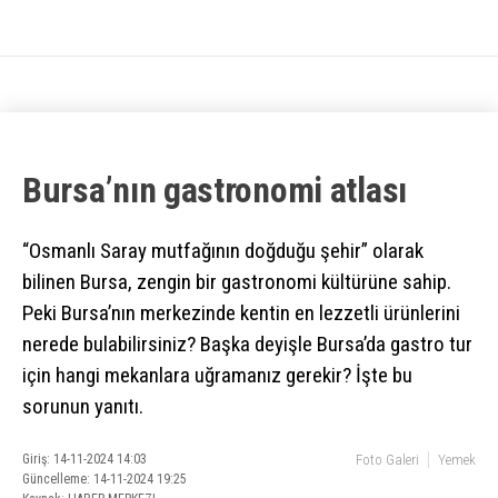
Bursa’nın gastronomi atlası
“Osmanlı Saray mutfağının doğduğu şehir” olarak
bilinen Bursa, zengin bir gastronomi kültürüne sahip.
Peki Bursa’nın merkezinde kentin en lezzetli ürünlerini
nerede bulabilirsiniz? Başka deyişle Bursa’da gastro tur
için hangi mekanlara uğramanız gerekir? İşte bu
sorunun yanıtı.
Giriş: 14-11-2024 14:03
Foto Galeri
Yemek
Güncelleme: 14-11-2024 19:25