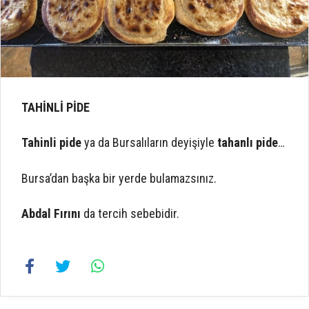
TAHİNLİ PİDE
Tahinli pide
ya da Bursalıların deyişiyle
tahanlı pide
…
Bursa’dan başka bir yerde bulamazsınız.
Abdal Fırını
da tercih sebebidir.