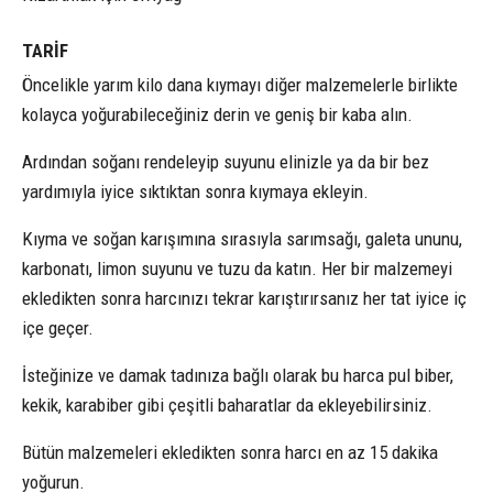
TARİF
Öncelikle yarım kilo dana kıymayı diğer malzemelerle birlikte
kolayca yoğurabileceğiniz derin ve geniş bir kaba alın.
Ardından soğanı rendeleyip suyunu elinizle ya da bir bez
yardımıyla iyice sıktıktan sonra kıymaya ekleyin.
Kıyma ve soğan karışımına sırasıyla sarımsağı, galeta ununu,
karbonatı, limon suyunu ve tuzu da katın. Her bir malzemeyi
ekledikten sonra harcınızı tekrar karıştırırsanız her tat iyice iç
içe geçer.
İsteğinize ve damak tadınıza bağlı olarak bu harca pul biber,
kekik, karabiber gibi çeşitli baharatlar da ekleyebilirsiniz.
Bütün malzemeleri ekledikten sonra harcı en az 15 dakika
yoğurun.