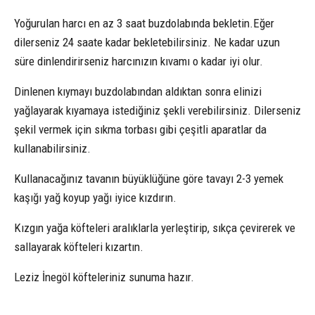
Yoğurulan harcı en az 3 saat buzdolabında bekletin.Eğer
dilerseniz 24 saate kadar bekletebilirsiniz. Ne kadar uzun
süre dinlendirirseniz harcınızın kıvamı o kadar iyi olur.
Dinlenen kıymayı buzdolabından aldıktan sonra elinizi
yağlayarak kıyamaya istediğiniz şekli verebilirsiniz. Dilerseniz
şekil vermek için sıkma torbası gibi çeşitli aparatlar da
kullanabilirsiniz.
Kullanacağınız tavanın büyüklüğüne göre tavayı 2-3 yemek
kaşığı yağ koyup yağı iyice kızdırın.
Kızgın yağa köfteleri aralıklarla yerleştirip, sıkça çevirerek ve
sallayarak köfteleri kızartın.
Leziz İnegöl köfteleriniz sunuma hazır.