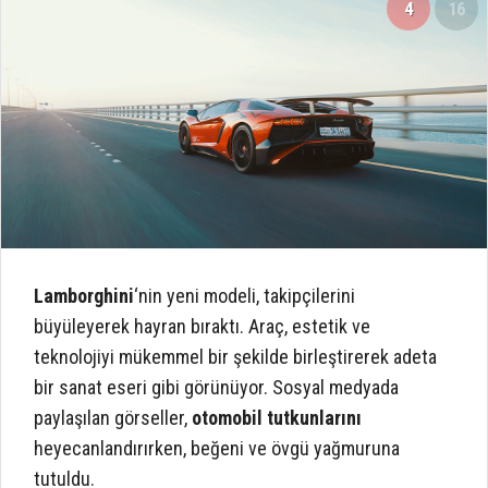
4
16
Lamborghini
‘nin yeni modeli, takipçilerini
büyüleyerek hayran bıraktı. Araç, estetik ve
teknolojiyi mükemmel bir şekilde birleştirerek adeta
bir sanat eseri gibi görünüyor. Sosyal medyada
paylaşılan görseller,
otomobil tutkunlarını
heyecanlandırırken, beğeni ve övgü yağmuruna
tutuldu.