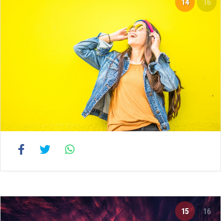
14
16
15
16