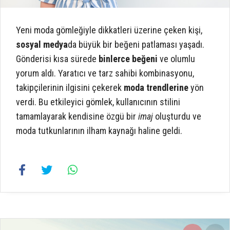
Yeni moda gömleğiyle dikkatleri üzerine çeken kişi,
sosyal medya
da büyük bir beğeni patlaması yaşadı.
Gönderisi kısa sürede
binlerce beğeni
ve olumlu
yorum aldı. Yaratıcı ve tarz sahibi kombinasyonu,
takipçilerinin ilgisini çekerek
moda trendlerine
yön
verdi. Bu etkileyici gömlek, kullanıcının stilini
tamamlayarak kendisine özgü bir
imaj
oluşturdu ve
moda tutkunlarının ilham kaynağı haline geldi.