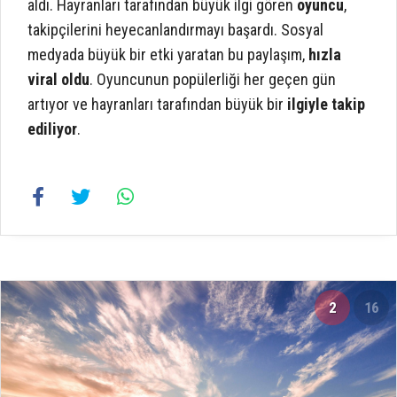
aldı. Hayranları tarafından büyük ilgi gören
oyuncu
,
takipçilerini heyecanlandırmayı başardı. Sosyal
medyada büyük bir etki yaratan bu paylaşım,
hızla
viral oldu
. Oyuncunun popülerliği her geçen gün
artıyor ve hayranları tarafından büyük bir
ilgiyle takip
ediliyor
.
2
16