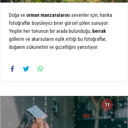
Doğa ve
orman manzaralarını
sevenler için, harika
fotoğraflar büyüleyici birer görsel şölen sunuyor.
Yeşilin her tonunun bir arada bulunduğu,
berrak
göllerin ve akarsuların eşlik ettiği bu fotoğraflar,
doğanın sükunetini ve güzelliğini yansıtıyor.
11
16