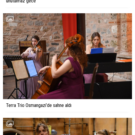
unutulmaz gece
Terra Trio Osmangazi’de sahne aldı