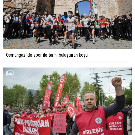
Osmangazi’de spor ile tarihi buluşturan koşu