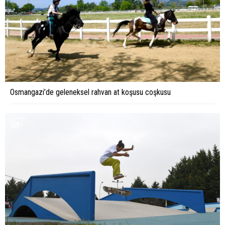
Osmangazi’de geleneksel rahvan at koşusu coşkusu