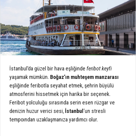
İstanbul’da güzel bir hava eşliğinde
feribot keyfi
yaşamak mümkün.
Boğaz’ın muhteşem manzarası
eşliğinde feribotla seyahat etmek, şehrin büyülü
atmosferini hissetmek için harika bir seçenek.
Feribot yolculuğu sırasında serin esen rüzgar ve
denizin huzur verici sesi,
İstanbul
‘un stresli
tempoından uzaklaşmanıza yardımcı olur.