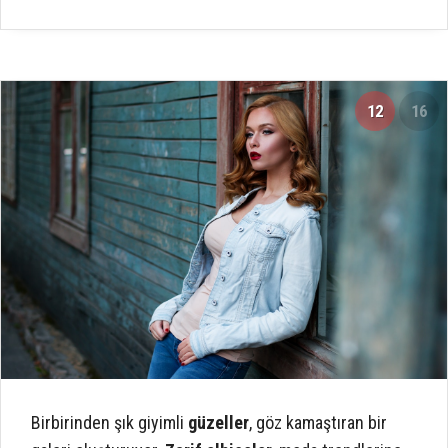
12
16
Birbirinden şık giyimli
güzeller
, göz kamaştıran bir