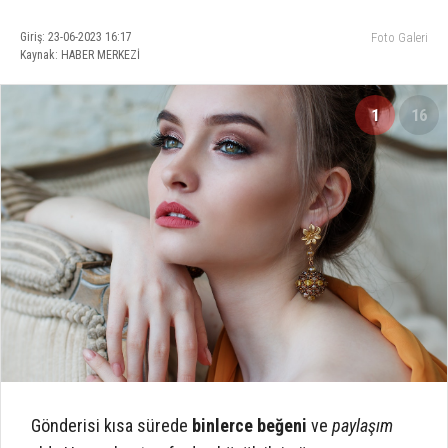
Giriş: 23-06-2023 16:17
Foto Galeri
Kaynak: HABER MERKEZİ
1
16
Gönderisi kısa sürede
binlerce beğeni
ve
paylaşım