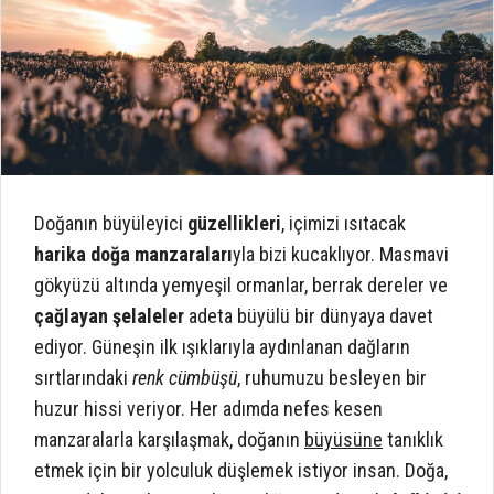
Doğanın büyüleyici
güzellikleri
, içimizi ısıtacak
harika doğa manzaraları
yla bizi kucaklıyor. Masmavi
gökyüzü altında yemyeşil ormanlar, berrak dereler ve
çağlayan şelaleler
adeta büyülü bir dünyaya davet
ediyor. Güneşin ilk ışıklarıyla aydınlanan dağların
sırtlarındaki
renk cümbüşü
, ruhumuzu besleyen bir
huzur hissi veriyor. Her adımda nefes kesen
manzaralarla karşılaşmak, doğanın
büyüsüne
tanıklık
etmek için bir yolculuk düşlemek istiyor insan. Doğa,