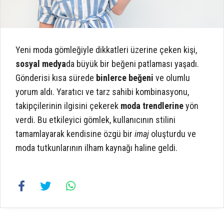
Yeni moda gömleğiyle dikkatleri üzerine çeken kişi,
sosyal medya
da büyük bir beğeni patlaması yaşadı.
Gönderisi kısa sürede
binlerce beğeni
ve olumlu
yorum aldı. Yaratıcı ve tarz sahibi kombinasyonu,
takipçilerinin ilgisini çekerek
moda trendlerine
yön
verdi. Bu etkileyici gömlek, kullanıcının stilini
tamamlayarak kendisine özgü bir
imaj
oluşturdu ve
moda tutkunlarının ilham kaynağı haline geldi.