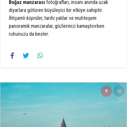
Boğaz manzarası
fotoğrafları, insanı anında uzak
diyarlara götüren büyüleyici bir etkiye sahiptir.
İhtişamlı köprüler
, tarihi yalılar ve muhteşem
panoramik manzaralar, gözlerinizi kamaştırırken
ruhunuzu da besler.
9
16