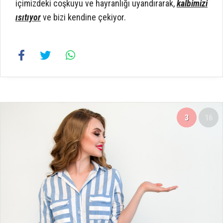
içimizdeki coşkuyu ve hayranlığı uyandırarak,
kalbimizi
ısıtıyor
ve bizi kendine çekiyor.
3
16