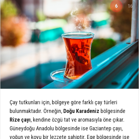
6
16
Çay tutkunları için, bölgeye göre farklı çay türleri
bulunmaktadır. Örneğin,
Doğu Karadeniz
bölgesinde
Rize çayı
, kendine özgü tat ve aromasıyla öne çıkar.
Güneydoğu Anadolu bölgesinde ise Gaziantep çayı,
yoğun ve koyu bir lezzete sahiptir. Ege bölgesinde ise