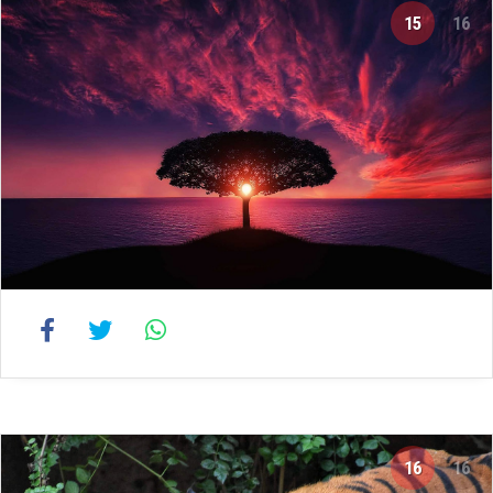
15
16
16
16