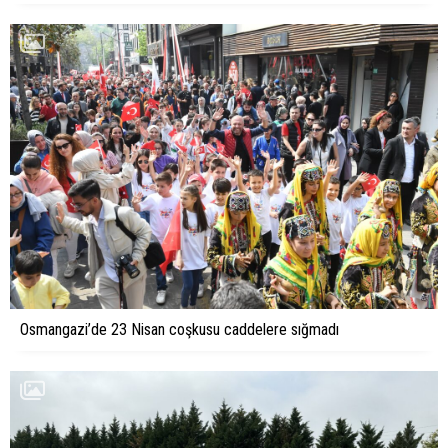
Osmangazi’de 23 Nisan coşkusu caddelere sığmadı