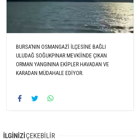
BURSA’NIN OSMANGAZİ İLÇESİNE BAĞLI
ULUDAĞ SOĞUKPINAR MEVKİİNDE ÇIKAN
ORMAN YANGININA EKİPLER HAVADAN VE
KARADAN MÜDAHALE EDİYOR.
İLGİNİZİ
ÇEKEBİLİR