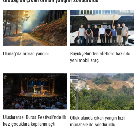
Uludağ’da çıkan orman yangını söndürüldü
Uludağ’da orman yangını
Büyükşehir’den afetlere hazır iki
yeni mobil araç
Uluslararası Bursa Festivali’nde ilk
Otluk alanda çıkan yangın hızlı
kez çocuklara kapılarını açtı
müdahale ile söndürüldü