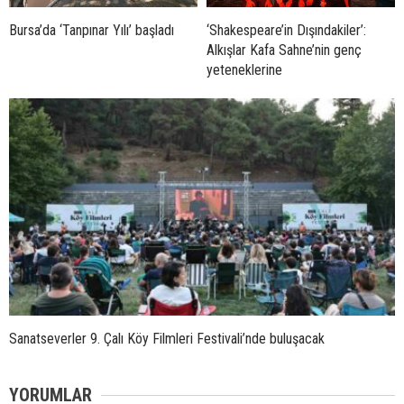
Bursa’da ‘Tanpınar Yılı’ başladı
‘Shakespeare’in Dışındakiler’:
Alkışlar Kafa Sahne’nin genç
yeteneklerine
Sanatseverler 9. Çalı Köy Filmleri Festivali’nde buluşacak
YORUMLAR