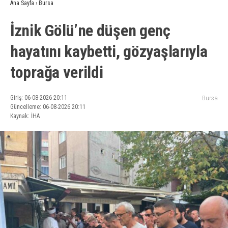
Ana Sayfa
›
Bursa
İznik Gölü’ne düşen genç
hayatını kaybetti, gözyaşlarıyla
toprağa verildi
Giriş: 06-08-2026 20:11
Bursa
Güncelleme: 06-08-2026 20:11
Kaynak: İHA