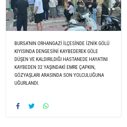
BURSA’NIN ORHANGAZİ İLÇESİNDE İZNİK GÖLÜ
KIYISINDA DENGESİNİ KAYBEDEREK GÖLE
DÜŞEN VE KALDIRILDIĞI HASTANEDE HAYATINI
KAYBEDEN 32 YAŞINDAKİ EMRE ÇAPKIN,
GÖZYAŞLARI ARASINDA SON YOLCULUĞUNA
UĞURLANDI.