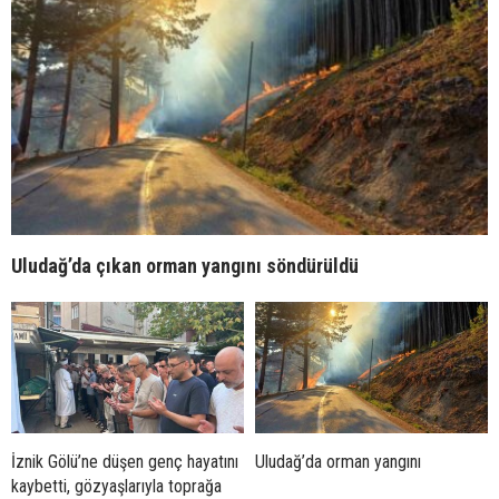
Uludağ’da çıkan orman yangını söndürüldü
İznik Gölü’ne düşen genç hayatını
Uludağ’da orman yangını
kaybetti, gözyaşlarıyla toprağa