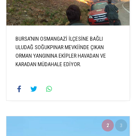
BURSA’NIN OSMANGAZİ İLÇESİNE BAĞLI
ULUDAĞ SOĞUKPINAR MEVKİİNDE ÇIKAN
ORMAN YANGININA EKİPLER HAVADAN VE
KARADAN MÜDAHALE EDİYOR.
2
3