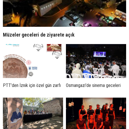
Müzeler geceleri de ziyarete açık
PTT’den İznik için özel gün zarfı
Osmangazi’de sinema geceleri