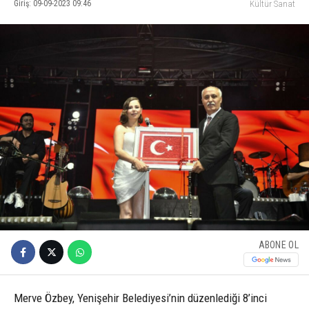
Giriş: 09-09-2023 09:46
Kültür Sanat
ABONE OL
Merve Özbey, Yenişehir Belediyesi’nin düzenlediği 8’inci