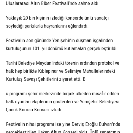
Uluslararası Altın Biber Festivali’nde sahne aldı.
Yaklaşık 20 bin kişinin izlediği konserde ünlü sanatçı
söylediği şarkılarla hayranlarını eğlendirdi.
Festivalin son gününde Yenişehir’in düşman işgalinden
kurtuluşunun 101. yıl dönümü kutlamaları gerçekleştirildi.
Tarihi Belediye Meydanı’ndaki törenin ardından protokol ve
halk hep birlikte Kıblepınar ve Selimiye Mahallelerindeki
Kurtuluş Savaşı Şehitlerini ziyaret etti. B
u programı şehir merkezinde birçok ülkeden misafir edilen
halk oyunları ekiplerinin gösterileri ve Yenişehir Belediyesi
Çocuk Korosu Konseri izledi.
Festivalin nihai programı ise yine Derviş Eroğlu Bulvarı’nda
gerçekleştirilen Hakan Altun Konseri oldu. Ünlü sanatçının