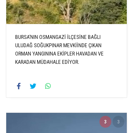
BURSA’NIN OSMANGAZİ İLÇESİNE BAĞLI
ULUDAĞ SOĞUKPINAR MEVKİİNDE ÇIKAN
ORMAN YANGININA EKİPLER HAVADAN VE
KARADAN MÜDAHALE EDİYOR.
3
3