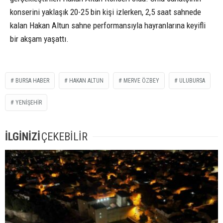
konserini yaklaşık 20-25 bin kişi izlerken, 2,5 saat sahnede
kalan Hakan Altun sahne performansıyla hayranlarına keyifli
bir akşam yaşattı.
BURSA HABER
HAKAN ALTUN
MERVE ÖZBEY
ULUBURSA
YENIŞEHIR
İLGİNİZİ
ÇEKEBİLİR