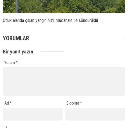
Otluk alanda çıkan yangın hızlı müdahale ile söndürüldü
YORUMLAR
Bir yanıt yazın
Yorum
*
Ad
*
E-posta
*