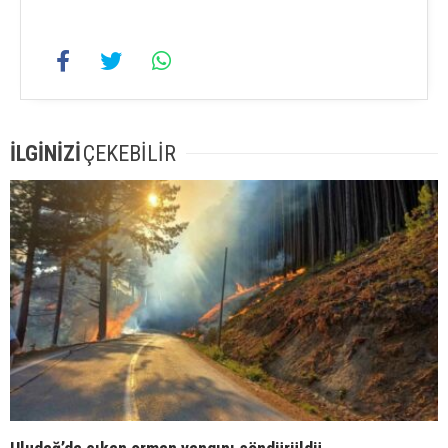
İLGİNİZİ
ÇEKEBİLİR