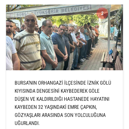
2
2
BURSA’NIN ORHANGAZİ İLÇESİNDE İZNİK GÖLÜ
KIYISINDA DENGESİNİ KAYBEDEREK GÖLE
DÜŞEN VE KALDIRILDIĞI HASTANEDE HAYATINI
KAYBEDEN 32 YAŞINDAKİ EMRE ÇAPKIN,
GÖZYAŞLARI ARASINDA SON YOLCULUĞUNA
UĞURLANDI.