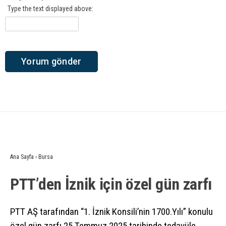
Type the text displayed above:
Ana Sayfa
›
Bursa
PTT’den İznik için özel gün zarfı
PTT AŞ tarafından “1. İznik Konsili’nin 1700.Yılı” konulu
özel gün zarfı 25 Temmuz 2025 tarihinde tedavüle