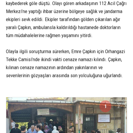
kaybederek göle düştü. Olayı gören arkadaşının 112 Acil Çağrı
Merkezi’ne yaptığı ihbar üzerine bölgeye sağlık ve jandarma
ekipleri sevk edildi. Ekipler tarafından gölden çıkarılan ağır
yaralı Çapkın, ambulansla kaldırıldığı hastanede doktorların
tüm müdahalelerine rağmen yaşamını yitirdi.
Olayla ilgili soruşturma sürerken, Emre Çapkın için Orhangazi
Tekke Camisi’nde ikindi vakti cenaze namazı kılındı. Çapkın,
kılınan cenaze namazının ardından yakınlarının ve
sevenlerinin gözyaşları arasında son yolculuğuna uğurlandı.
1
2