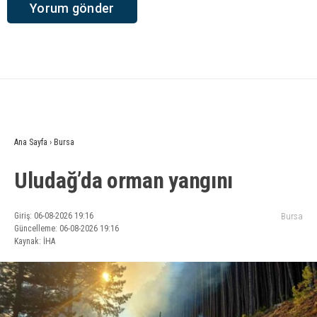
Ana Sayfa
›
Bursa
Uludağ’da orman yangını
Giriş: 06-08-2026 19:16
Bursa
Güncelleme: 06-08-2026 19:16
Kaynak: İHA