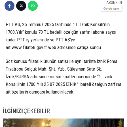
ABONE OL
PTT AŞ, 25 Temmuz 2025 tarihinde ” 1. İznik Konsili’nin
1700.Yılı” konulu 70 TL bedelli özelgün zarfını abone sayısı
kadar PTT iş yerlerinde ve PTT AŞ’ye
ait www.filateli.gov.tr web adresinde satışa sundu.
Söz konusu filatelik ürünün satışı ile aynı tarihte İznik Roma
Tiyatrosu Selçuk Mah. Şht. Yzb. Süleyman Satır Sk,
İzni̇k/BURSA adresinde mesai saatleri içerisinde “1. İznik
Konsili’nin 1700.Yılı 25.07.2025 İZNİK” ibareli özelgün zarfına
ait özeltarih damgası kullandırılacak.
İLGİNİZİ
ÇEKEBİLİR