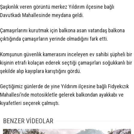
Şaşkınlık veren görüntü merkez Yıldırım ilçesine bağlı
Davutkadı Mahallesinde meydana geldi.
Çamaşırlarını kurutmak için balkona asan vatandaş balkona
çıktığında çamaşırların yerinde olmadığını fark etti.
Komşunun güvenlik kamerasını inceleyen ev sahibi şüpheli bir
kişinin etrafı kolaçan ederek seçtiği çamaşırları soğukkanlı bir
şekilde alıp kayıplara karıştığını gördü.
Geçtiğimiz günlerde de yine Yıldırım ilçesine bağlı Fidyekızık
Mahallesi’nde motosikletle gelerek balkondan ayakkabı ve
kıyafetleri seçerek çalmıştı.
BENZER VİDEOLAR