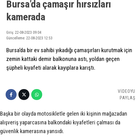
Bursa’da çamaşır hırsızları
kamerada
Giriş: 22-08-2023 09:04
Güncelleme: 22-08-2023 12:53
Bursa’da bir ev sahibi yıkadığı çamaşırları kurutmak için
zemin kattaki demir balkonuna astı, yoldan geçen
şüpheli kıyafeti alarak kayıplara karıştı.
VİDEOYU
PAYLAŞ
Başka bir olayda motosikletle gelen iki kişinin mağazadan
alışveriş yaparcasına balkondaki kıyafetleri çalması da
güvenlik kamerasına yansıdı.