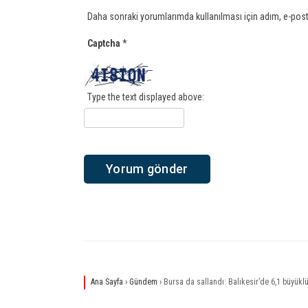
Daha sonraki yorumlarımda kullanılması için adım, e-post
Captcha
*
Type the text displayed above:
Ana Sayfa
›
Gündem
›
Bursa da sallandı: Balıkesir’de 6,1 büyü