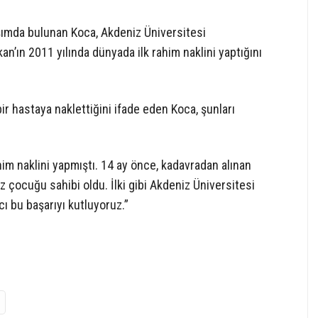
şımda bulunan Koca, Akdeniz Üniversitesi
n’ın 2011 yılında dünyada ilk rahim naklini yaptığını
r hastaya naklettiğini ifade eden Koca, şunları
im naklini yapmıştı. 14 ay önce, kadavradan alınan
ız çocuğu sahibi oldu. İlki gibi Akdeniz Üniversitesi
ı bu başarıyı kutluyoruz.”