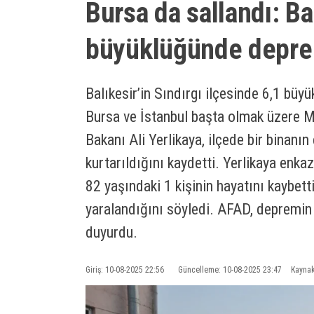
Bursa da sallandı: Ba
büyüklüğünde depr
Balıkesir’in Sındırgı ilçesinde 6,1 b
Bursa ve İstanbul başta olmak üzere Ma
Bakanı Ali Yerlikaya, ilçede bir binanı
kurtarıldığını kaydetti. Yerlikaya enka
82 yaşındaki 1 kişinin hayatını kaybett
yaralandığını söyledi. AFAD, depremin
duyurdu.
Giriş: 10-08-2025 22:56
Güncelleme: 10-08-2025 23:47
Kaynak