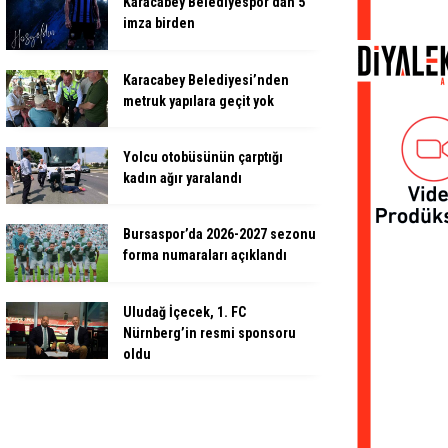
Karacabey Belediyespor’dan 5
imza birden
Karacabey Belediyesi’nden
metruk yapılara geçit yok
Yolcu otobüsünün çarptığı
kadın ağır yaralandı
Bursaspor’da 2026-2027 sezonu
forma numaraları açıklandı
Uludağ İçecek, 1. FC
Nürnberg’in resmi sponsoru
oldu