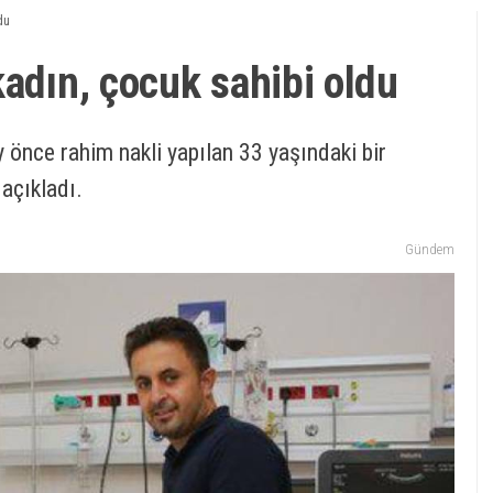
du
kadın, çocuk sahibi oldu
 önce rahim nakli yapılan 33 yaşındaki bir
açıkladı.
Gündem