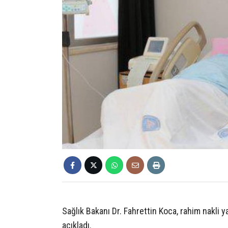
Sağlık Bakanı Dr. Fahrettin Koca, rahim nakli y
açıkladı.