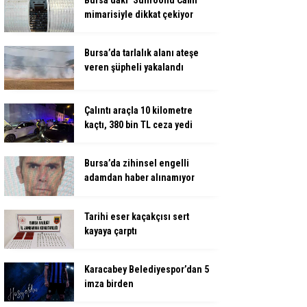
mimarisiyle dikkat çekiyor
Bursa’da tarlalık alanı ateşe
veren şüpheli yakalandı
Çalıntı araçla 10 kilometre
kaçtı, 380 bin TL ceza yedi
Bursa’da zihinsel engelli
adamdan haber alınamıyor
Tarihi eser kaçakçısı sert
kayaya çarptı
Karacabey Belediyespor’dan 5
imza birden