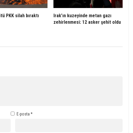
tü PKK silah bıraktı
Irak’ın kuzeyinde metan gazı
zehirlenmesi: 12 asker şehit oldu
E-posta
*