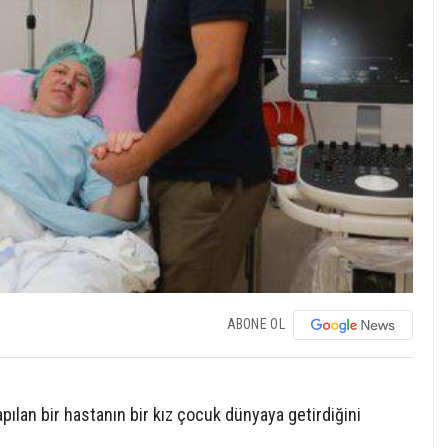
ABONE OL
apılan bir hastanın bir kız çocuk dünyaya getirdiğini