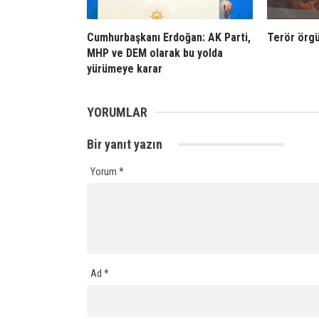
Cumhurbaşkanı Erdoğan: AK Parti,
Terör örgü
MHP ve DEM olarak bu yolda
yürümeye karar
YORUMLAR
Bir yanıt yazın
Yorum
*
Ad
*