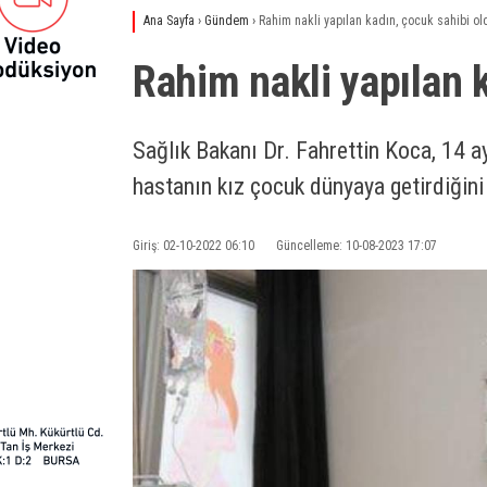
Ana Sayfa
›
Gündem
›
Rahim nakli yapılan kadın, çocuk sahibi ol
Rahim nakli yapılan 
Sağlık Bakanı Dr. Fahrettin Koca, 14 ay
hastanın kız çocuk dünyaya getirdiğini 
Giriş: 02-10-2022 06:10
Güncelleme: 10-08-2023 17:07