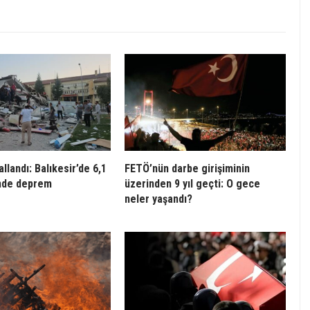
llandı: Balıkesir’de 6,1
FETÖ’nün darbe girişiminin
nde deprem
üzerinden 9 yıl geçti: O gece
neler yaşandı?