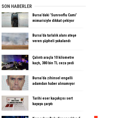
SON HABERLER
Bursa’daki ’Sunrooflu Cami’
mimarisiyle dikkat çekiyor
Bursa’da tarlalık alanı ateşe
veren şüpheli yakalandı
Çalıntı araçla 10 kilometre
kaçtı, 380 bin TL ceza yedi
Bursa’da zihinsel engelli
adamdan haber alınamıyor
Tarihi eser kaçakçısı sert
kayaya çarptı