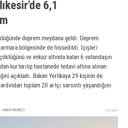
lıkesir’de 6,1
em
üyüklüğünde deprem meydana geldi. Deprem
rmara bölgesinde de hissedildi. İçişleri
n çöktüğünü ve enkaz altında kalan 6 vatandaşın
zdan kurtarılıp hastanede tedavi altına alınan
iğini açıkladı. Bakan Yerlikaya 29 kişinin de
 ardından toplam 20 artçı sarsıntı yaşandığını
: HABER MERKEZI
Gündem