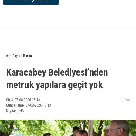
Ana Sayfa
›
Bursa
Karacabey Belediyesi’nden
metruk yapılara geçit yok
Giriş: 07-08-2026 15:13
Bursa
Güncelleme: 07-08-2026 15:13
Kaynak: İHA