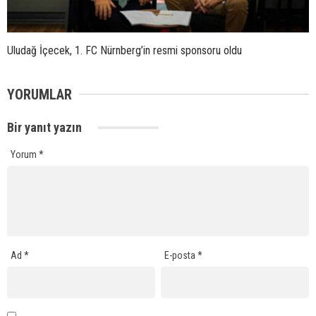
Uludağ İçecek, 1. FC Nürnberg’in resmi sponsoru oldu
YORUMLAR
Bir yanıt yazın
Yorum
*
Ad
*
E-posta
*