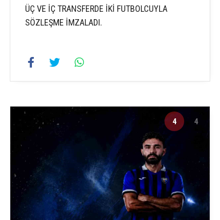
ÜÇ VE İÇ TRANSFERDE İKİ FUTBOLCUYLA
SÖZLEŞME İMZALADI.
4
4