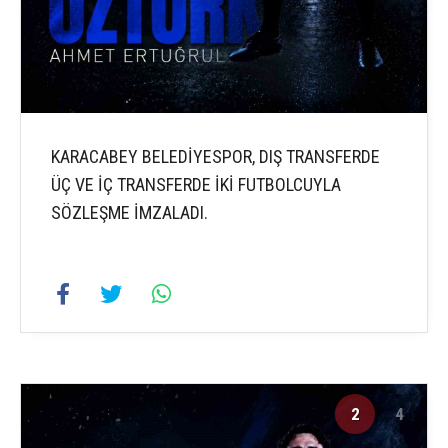
KARACABEY BELEDİYESPOR, DIŞ TRANSFERDE
ÜÇ VE İÇ TRANSFERDE İKİ FUTBOLCUYLA
SÖZLEŞME İMZALADI.
2
4