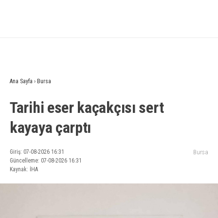
Ana Sayfa
›
Bursa
Tarihi eser kaçakçısı sert
kayaya çarptı
Giriş: 07-08-2026 16:31
Bursa
Güncelleme: 07-08-2026 16:31
Kaynak: İHA