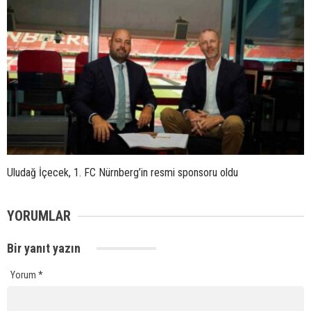
Uludağ İçecek, 1. FC Nürnberg’in resmi sponsoru oldu
YORUMLAR
Bir yanıt yazın
Yorum
*