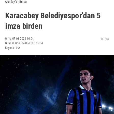
Ana Sayfa
›
Bursa
Karacabey Belediyespor’dan 5
imza birden
Giriş: 07-08-2026 16:04
Bursa
Güncelleme: 07-08-2026 16:04
Kaynak: İHA