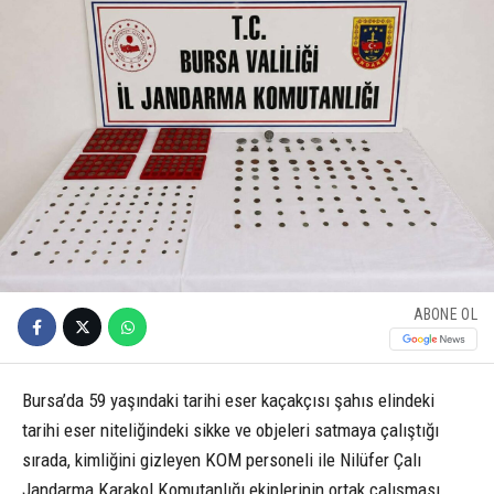
ABONE OL
Bursa’da 59 yaşındaki tarihi eser kaçakçısı şahıs elindeki
tarihi eser niteliğindeki sikke ve objeleri satmaya çalıştığı
sırada, kimliğini gizleyen KOM personeli ile Nilüfer Çalı
Jandarma Karakol Komutanlığı ekiplerinin ortak çalışması