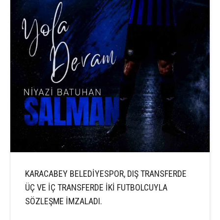
KARACABEY BELEDİYESPOR, DIŞ TRANSFERDE
ÜÇ VE İÇ TRANSFERDE İKİ FUTBOLCUYLA
SÖZLEŞME İMZALADI.