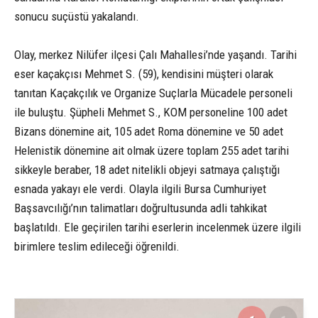
sonucu suçüstü yakalandı.
Olay, merkez Nilüfer ilçesi Çalı Mahallesi’nde yaşandı. Tarihi
eser kaçakçısı Mehmet S. (59), kendisini müşteri olarak
tanıtan Kaçakçılık ve Organize Suçlarla Mücadele personeli
ile buluştu. Şüpheli Mehmet S., KOM personeline 100 adet
Bizans dönemine ait, 105 adet Roma dönemine ve 50 adet
Helenistik dönemine ait olmak üzere toplam 255 adet tarihi
sikkeyle beraber, 18 adet nitelikli objeyi satmaya çalıştığı
esnada yakayı ele verdi. Olayla ilgili Bursa Cumhuriyet
Başsavcılığı’nın talimatları doğrultusunda adli tahkikat
başlatıldı. Ele geçirilen tarihi eserlerin incelenmek üzere ilgili
birimlere teslim edileceği öğrenildi.