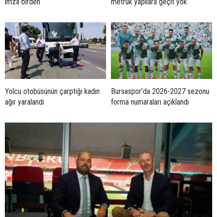
imza birden
metruk yapılara geçit yok
Yolcu otobüsünün çarptığı kadın
Bursaspor’da 2026-2027 sezonu
ağır yaralandı
forma numaraları açıklandı