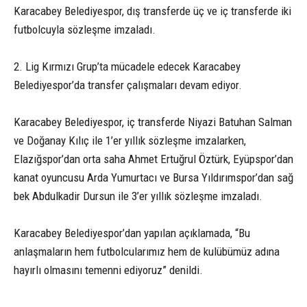
Karacabey Belediyespor, dış transferde üç ve iç transferde iki
futbolcuyla sözleşme imzaladı.
2. Lig Kırmızı Grup’ta mücadele edecek Karacabey
Belediyespor’da transfer çalışmaları devam ediyor.
Karacabey Belediyespor, iç transferde Niyazi Batuhan Salman
ve Doğanay Kılıç ile 1’er yıllık sözleşme imzalarken,
Elazığspor’dan orta saha Ahmet Ertuğrul Öztürk, Eyüpspor’dan
kanat oyuncusu Arda Yumurtacı ve Bursa Yıldırımspor’dan sağ
bek Abdulkadir Dursun ile 3’er yıllık sözleşme imzaladı.
Karacabey Belediyespor’dan yapılan açıklamada, “Bu
anlaşmaların hem futbolcularımız hem de kulübümüz adına
hayırlı olmasını temenni ediyoruz” denildi.