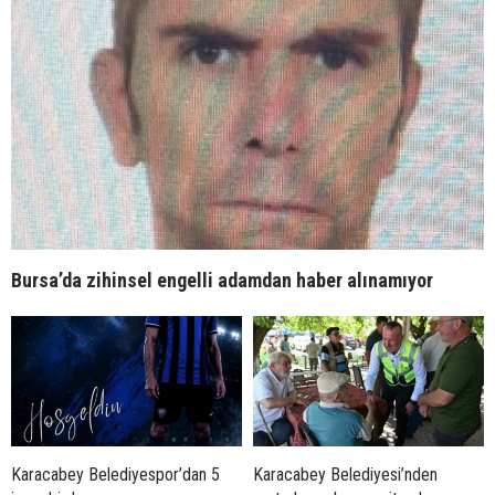
Bursa’da zihinsel engelli adamdan haber alınamıyor
Karacabey Belediyespor’dan 5
Karacabey Belediyesi’nden