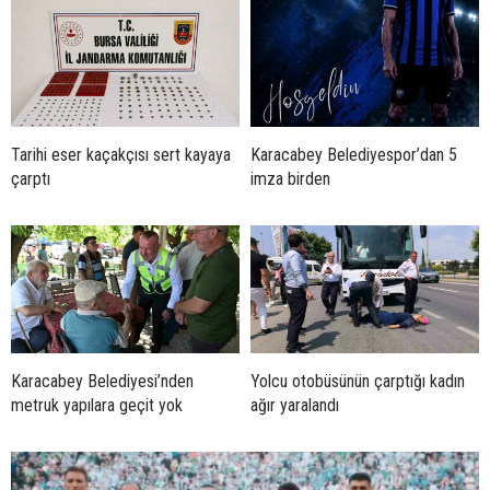
Tarihi eser kaçakçısı sert kayaya
Karacabey Belediyespor’dan 5
çarptı
imza birden
Karacabey Belediyesi’nden
Yolcu otobüsünün çarptığı kadın
metruk yapılara geçit yok
ağır yaralandı