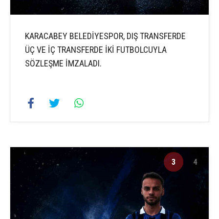
KARACABEY BELEDİYESPOR, DIŞ TRANSFERDE
ÜÇ VE İÇ TRANSFERDE İKİ FUTBOLCUYLA
SÖZLEŞME İMZALADI.
3
4