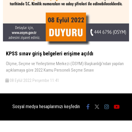
KPSS sınav giriş belgeleri erişime açıldı
Ölçme, Seçme ve Yerleştirme Merkezi (ÖSYM) Başkanlığı'ndan yapılan
açıklamaya göre 2022 Kamu Personeli Seçme Sınavı
08 Eylül 2022 Perşembe 11:41
Sosyal medya hesaplarımızı keşfedin