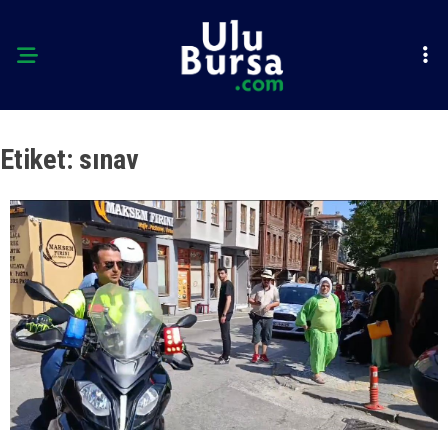
Etiket:
sınav