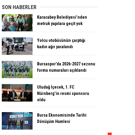
SON HABERLER
Karacabey Belediyesi’nden
metruk yapılara geçit yok
Yolcu otobüsünün çarptığı
kadın ağır yaralandı
Bursaspor’da 2026-2027 sezonu
forma numaraları açıklandı
Uludağ İçecek, 1. FC
Nürnberg’in resmi sponsoru
oldu
Bursa Ekonomisinde Tarihi
Dönüşüm Hamlesi