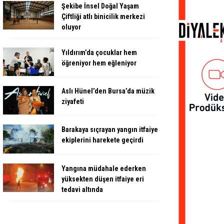
Şekibe İnsel Doğal Yaşam
Çiftliği atlı binicilik merkezi
oluyor
Yıldırım’da çocuklar hem
öğreniyor hem eğleniyor
Aslı Hünel’den Bursa’da müzik
ziyafeti
Barakaya sıçrayan yangın itfaiye
ekiplerini harekete geçirdi
Yangına müdahale ederken
yüksekten düşen itfaiye eri
tedavi altında