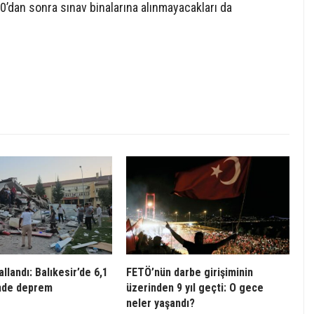
0’dan sonra sınav binalarına alınmayacakları da
llandı: Balıkesir’de 6,1
FETÖ’nün darbe girişiminin
nde deprem
üzerinden 9 yıl geçti: O gece
neler yaşandı?