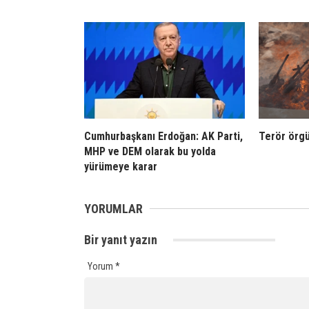
Cumhurbaşkanı Erdoğan: AK Parti,
Terör örgü
MHP ve DEM olarak bu yolda
yürümeye karar
YORUMLAR
Bir yanıt yazın
Yorum
*