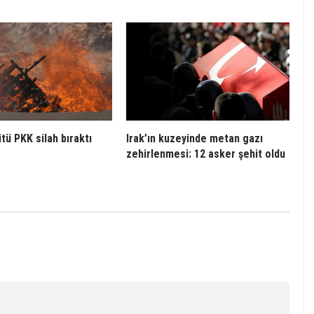
tü PKK silah bıraktı
Irak’ın kuzeyinde metan gazı
zehirlenmesi: 12 asker şehit oldu