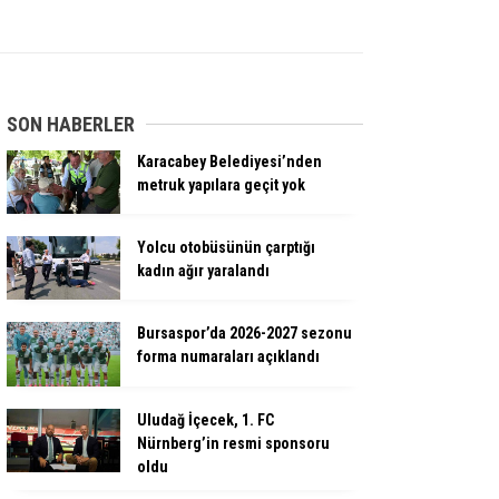
SON HABERLER
Karacabey Belediyesi’nden
metruk yapılara geçit yok
Yolcu otobüsünün çarptığı
kadın ağır yaralandı
Bursaspor’da 2026-2027 sezonu
forma numaraları açıklandı
Uludağ İçecek, 1. FC
Nürnberg’in resmi sponsoru
oldu