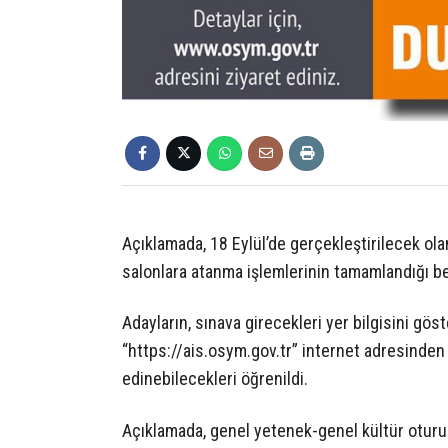
Açıklamada, 18 Eylül’de gerçekleştirilecek ola
salonlara atanma işlemlerinin tamamlandığı beli
Adayların, sınava girecekleri yer bilgisini gös
“https://ais.osym.gov.tr” internet adresinden T
edinebilecekleri öğrenildi.
Açıklamada, genel yetenek-genel kültür oturu