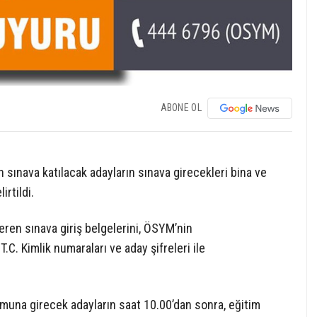
ABONE OL
n sınava katılacak adayların sınava girecekleri bina ve
rtildi.
teren sınava giriş belgelerini, ÖSYM’nin
.C. Kimlik numaraları ve aday şifreleri ile
muna girecek adayların saat 10.00’dan sonra, eğitim