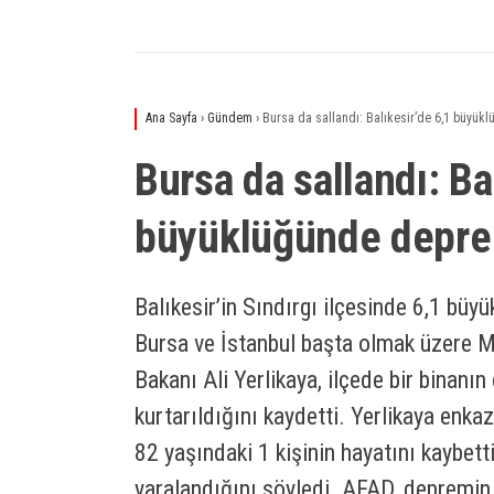
Ana Sayfa
›
Gündem
›
Bursa da sallandı: Balıkesir’de 6,1 büyü
Bursa da sallandı: Ba
büyüklüğünde depr
Balıkesir’in Sındırgı ilçesinde 6,1 b
Bursa ve İstanbul başta olmak üzere Ma
Bakanı Ali Yerlikaya, ilçede bir binanı
kurtarıldığını kaydetti. Yerlikaya enka
82 yaşındaki 1 kişinin hayatını kaybett
yaralandığını söyledi. AFAD, depremin