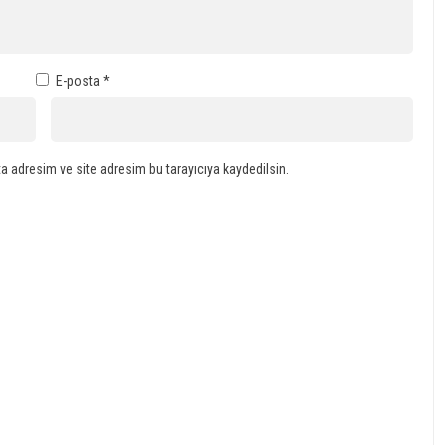
E-posta
*
a adresim ve site adresim bu tarayıcıya kaydedilsin.