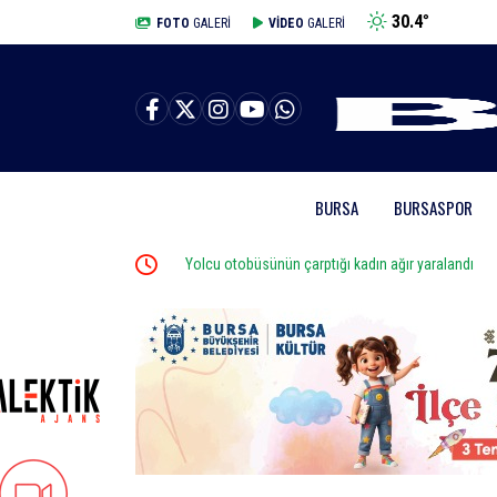
30.4
°
BURSA
FOTO
GALERİ
VİDEO
GALERİ
BURSA
BURSASPOR
Yolcu otobüsünün çarptığı kadın ağır yaralandı