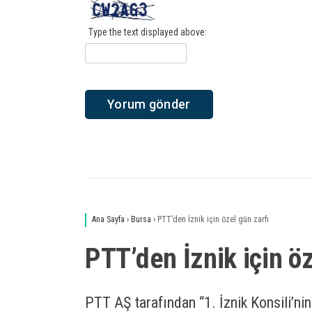
Type the text displayed above:
Ana Sayfa
›
Bursa
›
PTT’den İznik için özel gün zarfı
PTT’den İznik için öz
PTT AŞ tarafından “1. İznik Konsili’ni