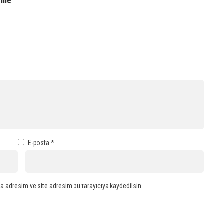
rine
E-posta
*
a adresim ve site adresim bu tarayıcıya kaydedilsin.