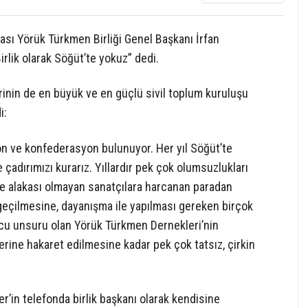
yası Yörük Türkmen Birliği Genel Başkanı İrfan
Birlik olarak Söğüt’te yokuz” dedi.
rinin de en büyük ve en güçlü sivil toplum kuruluşu
i:
n ve konfederasyon bulunuyor. Her yıl Söğüt’te
ve çadırımızı kurarız. Yıllardır pek çok olumsuzlukları
 ile alakası olmayan sanatçılara harcanan paradan
geçilmesine, dayanışma ile yapılması gereken birçok
ucu unsuru olan Yörük Türkmen Dernekleri’nin
rine hakaret edilmesine kadar pek çok tatsız, çirkin
’in telefonda birlik başkanı olarak kendisine