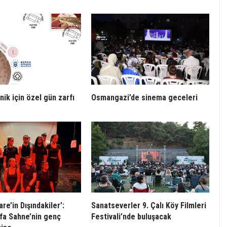
nik için özel gün zarfı
Osmangazi’de sinema geceleri
re’in Dışındakiler’:
Sanatseverler 9. Çalı Köy Filmleri
afa Sahne’nin genç
Festivali’nde buluşacak