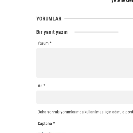
yetenekle
YORUMLAR
Bir yanıt yazın
Yorum
*
Ad
*
Daha sonraki yorumlarımda kullanılması için adım, e-post
Captcha
*