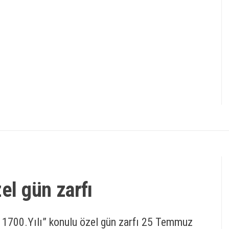
el gün zarfı
n 1700.Yılı” konulu özel gün zarfı 25 Temmuz