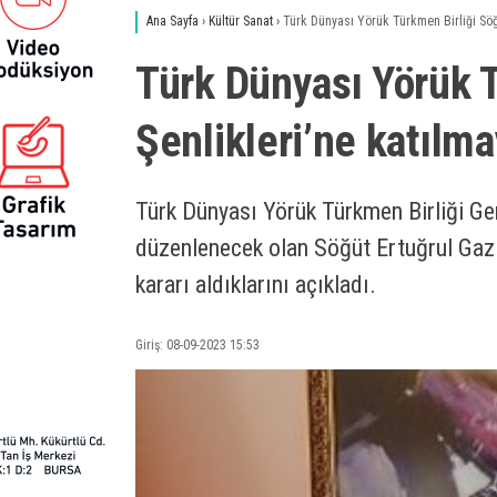
Ana Sayfa
›
Kültür Sanat
›
Türk Dünyası Yörük Türkmen Birliği Söğ
Türk Dünyası Yörük 
Şenlikleri’ne katılm
Türk Dünyası Yörük Türkmen Birliği Gen
düzenlenecek olan Söğüt Ertuğrul Gazi
kararı aldıklarını açıkladı.
Giriş: 08-09-2023 15:53