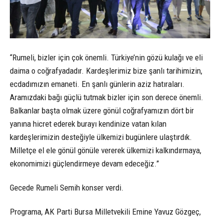
“Rumeli, bizler için çok önemli. Türkiye’nin gözü kulağı ve eli
daima o coğrafyadadır. Kardeşlerimiz bize şanlı tarihimizin,
ecdadımızın emaneti. En şanlı günlerin aziz hatıraları.
Aramızdaki bağı güçlü tutmak bizler için son derece önemli.
Balkanlar başta olmak üzere gönül coğrafyamızın dört bir
yanına hicret ederek burayı kendinize vatan kılan
kardeşlerimizin desteğiyle ülkemizi bugünlere ulaştırdık.
Milletçe el ele gönül gönüle vererek ülkemizi kalkındırmaya,
ekonomimizi güçlendirmeye devam edeceğiz.”
Gecede Rumeli Semih konser verdi.
Programa, AK Parti Bursa Milletvekili Emine Yavuz Gözgeç,