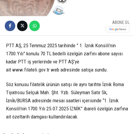
ABONE OL
PTT AŞ, 25 Temmuz 2025 tarihinde ” 1. İznik Konsili’nin
1700.Yılı” konulu 70 TL bedelli özelgün zarfını abone sayısı
kadar PTT iş yerlerinde ve PTT AŞ’ye
ait www.filateli.gov.tr web adresinde satışa sundu.
Söz konusu filatelik ürünün satışı ile aynı tarihte İznik Roma
Tiyatrosu Selçuk Mah. Şht. Yzb. Süleyman Satır Sk,
İzni̇k/BURSA adresinde mesai saatleri içerisinde “1. İznik
Konsili’nin 1700.Yılı 25.07.2025 İZNİK” ibareli özelgün zarfına
ait özeltarih damgası kullandırılacak.