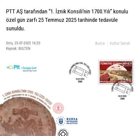
PTT AŞ tarafından “1. İznik Konsili’nin 1700.Yılı” konulu
özel gün zarfı 25 Temmuz 2025 tarihinde tedavüle
sunuldu.
Giriş: 25-07-2025 16:20
Bursa
Kültür Sanat
Kaynak: BULTEN