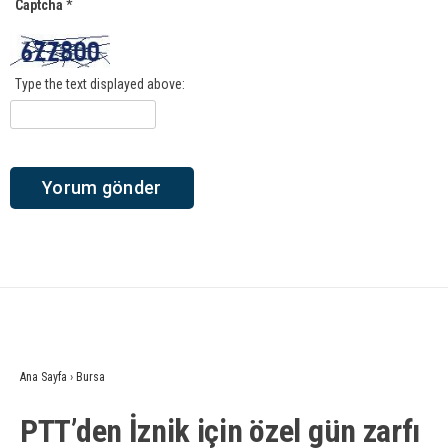
Captcha
*
Type the text displayed above:
Ana Sayfa
›
Bursa
PTT’den İznik için özel gün zarfı