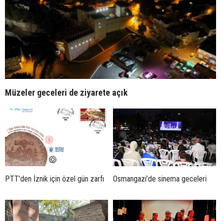
Müzeler geceleri de ziyarete açık
PTT’den İznik için özel gün zarfı
Osmangazi’de sinema geceleri